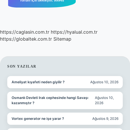
https://caglasin.com.tr
https://hyalual.com.tr
https://globaltek.com.tr
Sitemap
SIDEBAR
SON YAZILAR
Ameliyat kıyafeti neden giyilir ?
Ağustos 10, 2026
Osmanlı Devleti Irak cephesinde hangi Savaşı
Ağustos 10,
kazanmıştır ?
2026
Vortex generator ne işe yarar ?
Ağustos 9, 2026