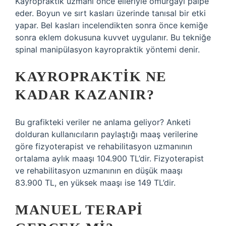
Kayropraktik uzmanı önce elleriyle omurgayı palpe
eder. Boyun ve sırt kasları üzerinde tanısal bir etki
yapar. Bel kasları incelendikten sonra önce kemiğe
sonra eklem dokusuna kuvvet uygulanır. Bu tekniğe
spinal manipülasyon kayropraktik yöntemi denir.
KAYROPRAKTIK NE
KADAR KAZANIR?
Bu grafikteki veriler ne anlama geliyor? Anketi
dolduran kullanıcıların paylaştığı maaş verilerine
göre fizyoterapist ve rehabilitasyon uzmanının
ortalama aylık maaşı 104.900 TL’dir. Fizyoterapist
ve rehabilitasyon uzmanının en düşük maaşı
83.900 TL, en yüksek maaşı ise 149 TL’dir.
MANUEL TERAPI