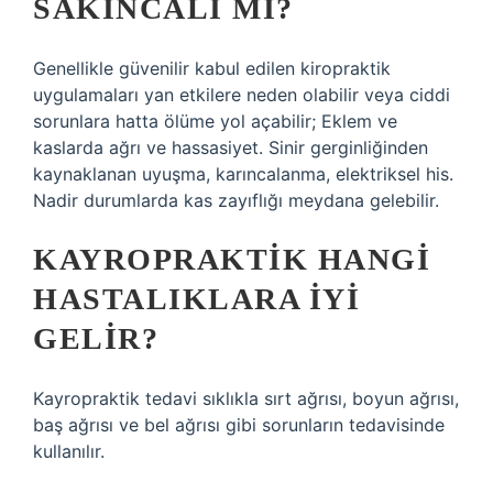
SAKINCALI MI?
Genellikle güvenilir kabul edilen kiropraktik
uygulamaları yan etkilere neden olabilir veya ciddi
sorunlara hatta ölüme yol açabilir; Eklem ve
kaslarda ağrı ve hassasiyet. Sinir gerginliğinden
kaynaklanan uyuşma, karıncalanma, elektriksel his.
Nadir durumlarda kas zayıflığı meydana gelebilir.
KAYROPRAKTIK HANGI
HASTALIKLARA IYI
GELIR?
Kayropraktik tedavi sıklıkla sırt ağrısı, boyun ağrısı,
baş ağrısı ve bel ağrısı gibi sorunların tedavisinde
kullanılır.