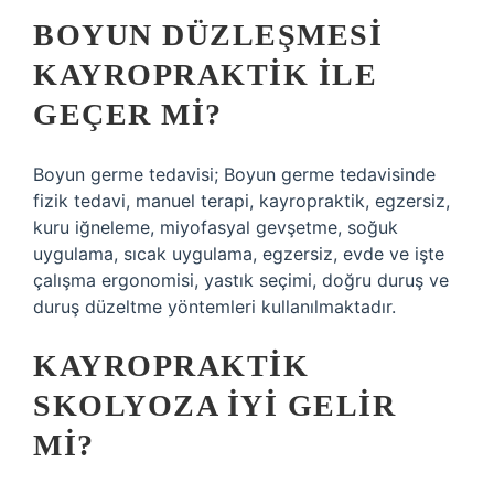
BOYUN DÜZLEŞMESI
KAYROPRAKTIK ILE
GEÇER MI?
Boyun germe tedavisi; Boyun germe tedavisinde
fizik tedavi, manuel terapi, kayropraktik, egzersiz,
kuru iğneleme, miyofasyal gevşetme, soğuk
uygulama, sıcak uygulama, egzersiz, evde ve işte
çalışma ergonomisi, yastık seçimi, doğru duruş ve
duruş düzeltme yöntemleri kullanılmaktadır.
KAYROPRAKTIK
SKOLYOZA IYI GELIR
MI?