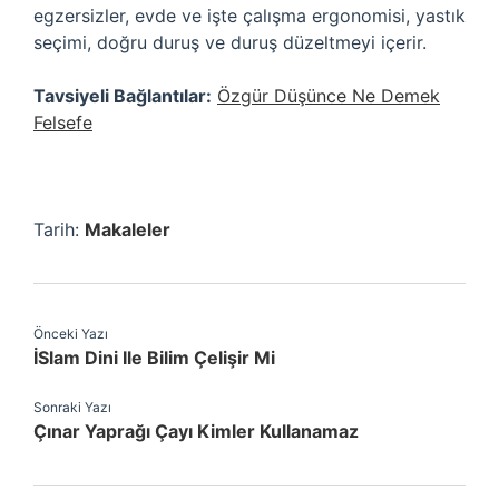
egzersizler, evde ve işte çalışma ergonomisi, yastık
seçimi, doğru duruş ve duruş düzeltmeyi içerir.
Tavsiyeli Bağlantılar:
Özgür Düşünce Ne Demek
Felsefe
Tarih:
Makaleler
Önceki Yazı
İSlam Dini Ile Bilim Çelişir Mi
Sonraki Yazı
Çınar Yaprağı Çayı Kimler Kullanamaz