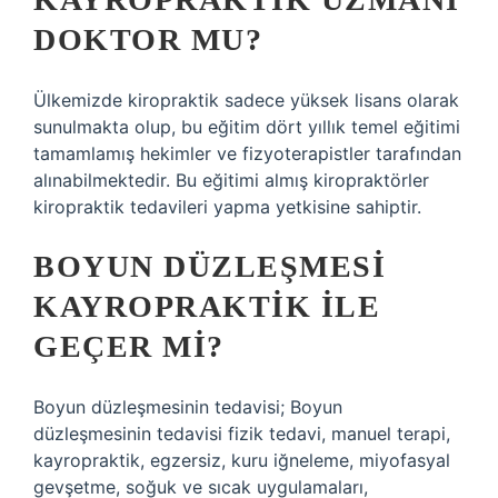
DOKTOR MU?
Ülkemizde kiropraktik sadece yüksek lisans olarak
sunulmakta olup, bu eğitim dört yıllık temel eğitimi
tamamlamış hekimler ve fizyoterapistler tarafından
alınabilmektedir. Bu eğitimi almış kiropraktörler
kiropraktik tedavileri yapma yetkisine sahiptir.
BOYUN DÜZLEŞMESI
KAYROPRAKTIK ILE
GEÇER MI?
Boyun düzleşmesinin tedavisi; Boyun
düzleşmesinin tedavisi fizik tedavi, manuel terapi,
kayropraktik, egzersiz, kuru iğneleme, miyofasyal
gevşetme, soğuk ve sıcak uygulamaları,