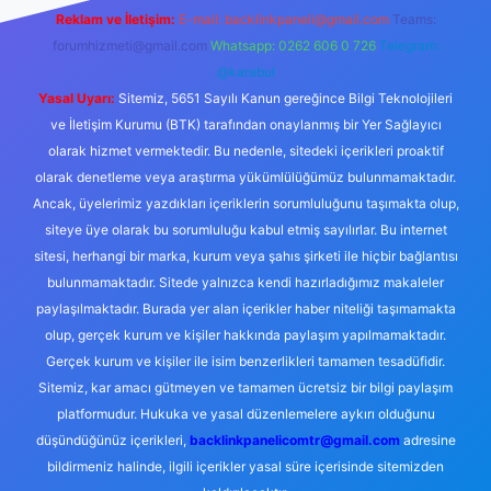
Reklam ve İletişim:
E-mail:
backlinkpaneli@gmail.com
Teams:
forumhizmeti@gmail.com
Whatsapp: 0262 606 0 726
Telegram:
@karabul
Yasal Uyarı:
Sitemiz, 5651 Sayılı Kanun gereğince Bilgi Teknolojileri
ve İletişim Kurumu (BTK) tarafından onaylanmış bir Yer Sağlayıcı
olarak hizmet vermektedir. Bu nedenle, sitedeki içerikleri proaktif
olarak denetleme veya araştırma yükümlülüğümüz bulunmamaktadır.
Ancak, üyelerimiz yazdıkları içeriklerin sorumluluğunu taşımakta olup,
siteye üye olarak bu sorumluluğu kabul etmiş sayılırlar. Bu internet
sitesi, herhangi bir marka, kurum veya şahıs şirketi ile hiçbir bağlantısı
bulunmamaktadır. Sitede yalnızca kendi hazırladığımız makaleler
paylaşılmaktadır. Burada yer alan içerikler haber niteliği taşımamakta
olup, gerçek kurum ve kişiler hakkında paylaşım yapılmamaktadır.
Gerçek kurum ve kişiler ile isim benzerlikleri tamamen tesadüfidir.
Sitemiz, kar amacı gütmeyen ve tamamen ücretsiz bir bilgi paylaşım
platformudur. Hukuka ve yasal düzenlemelere aykırı olduğunu
düşündüğünüz içerikleri,
backlinkpanelicomtr@gmail.com
adresine
bildirmeniz halinde, ilgili içerikler yasal süre içerisinde sitemizden