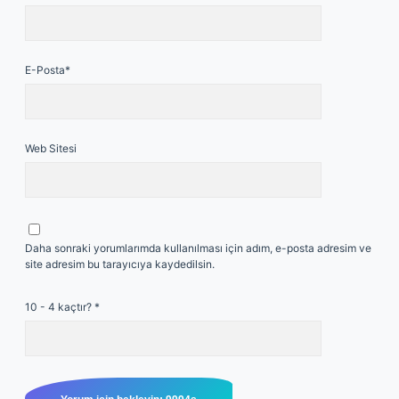
E-Posta*
Web Sitesi
Daha sonraki yorumlarımda kullanılması için adım, e-posta adresim ve
site adresim bu tarayıcıya kaydedilsin.
10 - 4 kaçtır?
*