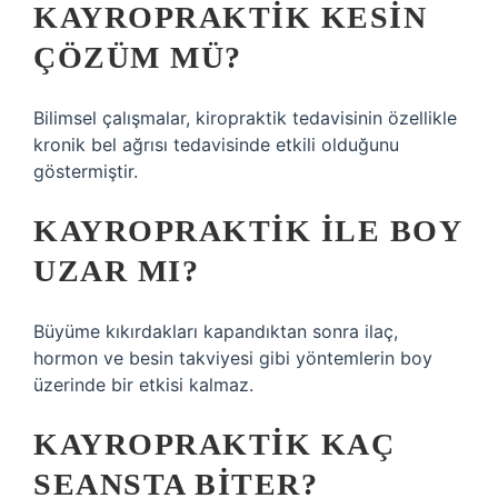
KAYROPRAKTIK KESIN
ÇÖZÜM MÜ?
Bilimsel çalışmalar, kiropraktik tedavisinin özellikle
kronik bel ağrısı tedavisinde etkili olduğunu
göstermiştir.
KAYROPRAKTIK ILE BOY
UZAR MI?
Büyüme kıkırdakları kapandıktan sonra ilaç,
hormon ve besin takviyesi gibi yöntemlerin boy
üzerinde bir etkisi kalmaz.
KAYROPRAKTIK KAÇ
SEANSTA BITER?