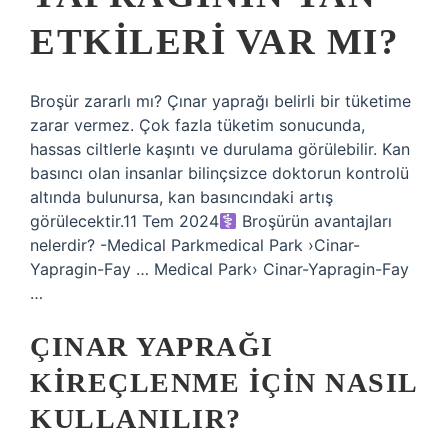
ETKILERI VAR MI?
Broşür zararlı mı? Çınar yaprağı belirli bir tüketime
zarar vermez. Çok fazla tüketim sonucunda,
hassas ciltlerle kaşıntı ve durulama görülebilir. Kan
basıncı olan insanlar bilinçsizce doktorun kontrolü
altında bulunursa, kan basıncındaki artış
görülecektir.11 Tem 2024‍
Broşürün avantajları
nelerdir? -Medical Parkmedical Park ›Cinar-
Yapragin-Fay … Medical Park› Cinar-Yapragin-Fay
…
ÇINAR YAPRAĞI
KIREÇLENME IÇIN NASIL
KULLANILIR?