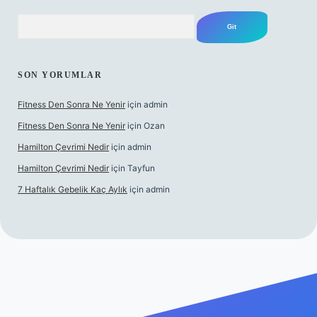
Arama
SON YORUMLAR
Fitness Den Sonra Ne Yenir
için
admin
Fitness Den Sonra Ne Yenir
için
Ozan
Hamilton Çevrimi Nedir
için
admin
Hamilton Çevrimi Nedir
için
Tayfun
7 Haftalık Gebelik Kaç Aylık
için
admin
per.xyz/