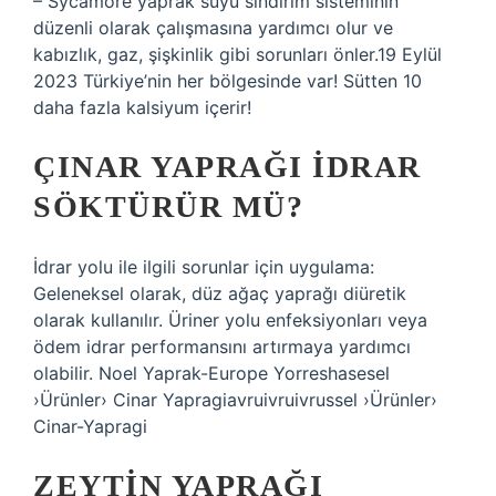
– Sycamore yaprak suyu sindirim sisteminin
düzenli olarak çalışmasına yardımcı olur ve
kabızlık, gaz, şişkinlik gibi sorunları önler.19 Eylül
2023 Türkiye’nin her bölgesinde var! Sütten 10
daha fazla kalsiyum içerir!
ÇINAR YAPRAĞI IDRAR
SÖKTÜRÜR MÜ?
İdrar yolu ile ilgili sorunlar için uygulama:
Geleneksel olarak, düz ağaç yaprağı diüretik
olarak kullanılır. Üriner yolu enfeksiyonları veya
ödem idrar performansını artırmaya yardımcı
olabilir. Noel Yaprak-Europe Yorreshasesel
›Ürünler› Cinar Yapragiavruivruivrussel ›Ürünler›
Cinar-Yapragi
ZEYTIN YAPRAĞI