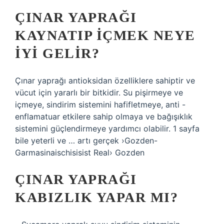
ÇINAR YAPRAĞI
KAYNATIP IÇMEK NEYE
IYI GELIR?
Çınar yaprağı antioksidan özelliklere sahiptir ve
vücut için yararlı bir bitkidir. Su pişirmeye ve
içmeye, sindirim sistemini hafifletmeye, anti -
enflamatuar etkilere sahip olmaya ve bağışıklık
sistemini güçlendirmeye yardımcı olabilir. 1 sayfa
bile yeterli ve … artı gerçek ›Gozden-
Garmasinaischisisist Real› Gozden
ÇINAR YAPRAĞI
KABIZLIK YAPAR MI?