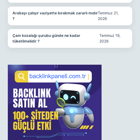
Arabayı çalışır vaziyette bırakmak zararlı mıdır
Temmuz 21,
?
2026
Çam kozalağı şurubu günde ne kadar
Temmuz 19,
tüketilmelidir ?
2026