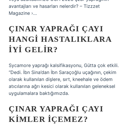
avantajları ve hasarları nelerdir? – Tizzzet
Magazine ›…
ÇINAR YAPRAĞI ÇAYI
HANGI HASTALIKLARA
IYI GELIR?
Sycamore yaprağı kalsifikasyonu, Gütta çok etkili.
“Dedi. İbn Sina’dan İbn Saraçoğlu uçağının, çekim
olarak kullanılan dişlere, sırt, kneehale ve ödem
atıcılarına ağrı kesici olarak kullanılan geleneksel
uygulamalara baktığımızda.
ÇINAR YAPRAĞI ÇAYI
KIMLER IÇEMEZ?