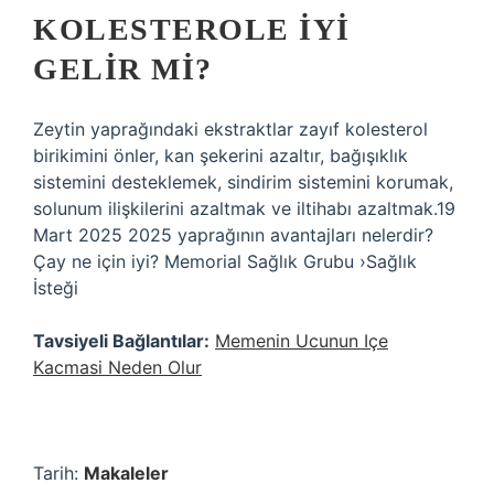
KOLESTEROLE IYI
GELIR MI?
Zeytin yaprağındaki ekstraktlar zayıf kolesterol
birikimini önler, kan şekerini azaltır, bağışıklık
sistemini desteklemek, sindirim sistemini korumak,
solunum ilişkilerini azaltmak ve iltihabı azaltmak.19
Mart 2025 2025 yaprağının avantajları nelerdir?
Çay ne için iyi? Memorial Sağlık Grubu ›Sağlık
İsteği
Tavsiyeli Bağlantılar:
Memenin Ucunun Içe
Kacmasi Neden Olur
Tarih:
Makaleler