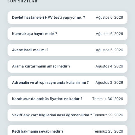
SIDEBAR
SON YAZILAR
Devlet hastaneleri HPV testi yapıyor mu ?
Ağustos 6, 2026
Kumru kuşu hayırlı mıdır ?
Ağustos 6, 2026
Avene İsrail malı mı ?
Ağustos 5, 2026
Arama kurtarmanın amacı nedir ?
Ağustos 4, 2026
Adrenalin ve atropin aynı anda kullanılır mı ?
Ağustos 3, 2026
Karaburun’da otobüs fiyatları ne kadar ?
Temmuz 30, 2026
VakıfBank kart bilgilerimi nasıl öğrenebilirim ?
Temmuz 29, 2026
Kedi bakmanın sevabı nedir ?
Temmuz 25, 2026