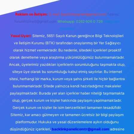
Reklam ve İletişim:
E-mail:
backlinkpaneli@gmail.com
Teams:
forumhizmeti@gmail.com
Whatsapp: 0262 606 0 726
Telegram:
@karabul
Yasal Uyarı:
Sitemiz, 5651 Sayılı Kanun gereğince Bilgi Teknolojileri
ve İletişim Kurumu (BTK) tarafından onaylanmış bir Yer Sağlayıcı
olarak hizmet vermektedir. Bu nedenle, sitedeki içerikleri proaktif
olarak denetleme veya araştırma yükümlülüğümüz bulunmamaktadır.
Ancak, üyelerimiz yazdıkları içeriklerin sorumluluğunu taşımakta olup,
siteye üye olarak bu sorumluluğu kabul etmiş sayılırlar. Bu internet
sitesi, herhangi bir marka, kurum veya şahıs şirketi ile hiçbir bağlantısı
bulunmamaktadır. Sitede yalnızca kendi hazırladığımız makaleler
paylaşılmaktadır. Burada yer alan içerikler haber niteliği taşımamakta
olup, gerçek kurum ve kişiler hakkında paylaşım yapılmamaktadır.
Gerçek kurum ve kişiler ile isim benzerlikleri tamamen tesadüfidir.
Sitemiz, kar amacı gütmeyen ve tamamen ücretsiz bir bilgi paylaşım
platformudur. Hukuka ve yasal düzenlemelere aykırı olduğunu
düşündüğünüz içerikleri,
backlinkpanelicomtr@gmail.com
adresine