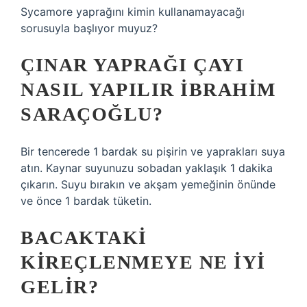
Sycamore yaprağını kimin kullanamayacağı
sorusuyla başlıyor muyuz?
ÇINAR YAPRAĞI ÇAYI
NASIL YAPILIR İBRAHIM
SARAÇOĞLU?
Bir tencerede 1 bardak su pişirin ve yaprakları suya
atın. Kaynar suyunuzu sobadan yaklaşık 1 dakika
çıkarın. Suyu bırakın ve akşam yemeğinin önünde
ve önce 1 bardak tüketin.
BACAKTAKI
KIREÇLENMEYE NE IYI
GELIR?