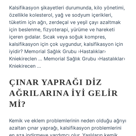
Kalsifikasyon şikayetleri durumunda, kilo yönetimi,
özellikle kolesterol, yağ ve sodyum içerikleri,
tüketim için ağrı, zerdeçal ve yeşil çayı azaltmak
için beslenme, fizyoterapi, yürüme ve hareketi
içeren gıdalar. Sıcak veya soğuk kompres,
kalsifikasyon için çok uygundur, kalsifikasyon için
iyidir? Memorial Sağlık Grubu ›Hastalıklar›
Kniekireclen … Memorial Sağlık Grubu ›Hastalıklar›
Kniekirecen …
ÇINAR YAPRAĞI DIZ
AĞRILARINA IYI GELIR
MI?
Kemik ve eklem problemlerinin neden olduğu ağrıyı
azaltan çınar yaprağı, kalsifikasyon problemlerini
en aza indirmeye yardımcı olur. Yaşlıların kemik