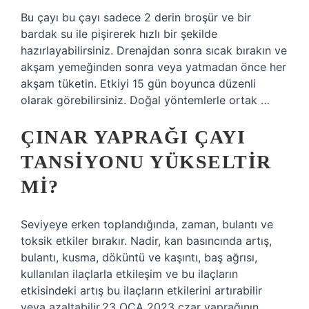
Bu çayı bu çayı sadece 2 derin broşür ve bir
bardak su ile pişirerek hızlı bir şekilde
hazırlayabilirsiniz. Drenajdan sonra sıcak bırakın ve
akşam yemeğinden sonra veya yatmadan önce her
akşam tüketin. Etkiyi 15 gün boyunca düzenli
olarak görebilirsiniz. Doğal yöntemlerle ortak …
ÇINAR YAPRAĞI ÇAYI
TANSIYONU YÜKSELTIR
MI?
Seviyeye erken toplandığında, zaman, bulantı ve
toksik etkiler bırakır. Nadir, kan basıncında artış,
bulantı, kusma, döküntü ve kaşıntı, baş ağrısı,
kullanılan ilaçlarla etkileşim ve bu ilaçların
etkisindeki artış bu ilaçların etkilerini artırabilir
veya azaltabilir.23 OCA 2023 çzar yaprağının