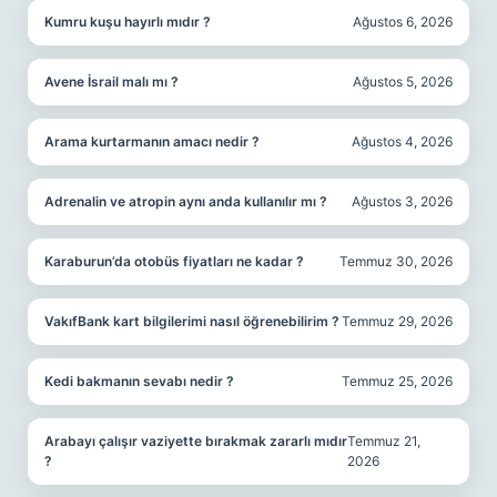
Kumru kuşu hayırlı mıdır ?
Ağustos 6, 2026
Avene İsrail malı mı ?
Ağustos 5, 2026
Arama kurtarmanın amacı nedir ?
Ağustos 4, 2026
Adrenalin ve atropin aynı anda kullanılır mı ?
Ağustos 3, 2026
Karaburun’da otobüs fiyatları ne kadar ?
Temmuz 30, 2026
VakıfBank kart bilgilerimi nasıl öğrenebilirim ?
Temmuz 29, 2026
Kedi bakmanın sevabı nedir ?
Temmuz 25, 2026
Arabayı çalışır vaziyette bırakmak zararlı mıdır
Temmuz 21,
?
2026