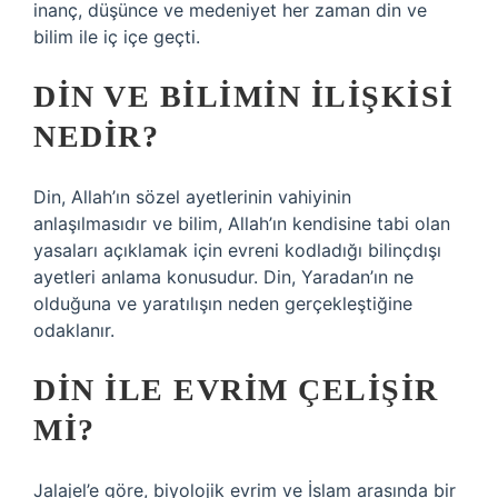
inanç, düşünce ve medeniyet her zaman din ve
bilim ile iç içe geçti.
DIN VE BILIMIN ILIŞKISI
NEDIR?
Din, Allah’ın sözel ayetlerinin vahiyinin
anlaşılmasıdır ve bilim, Allah’ın kendisine tabi olan
yasaları açıklamak için evreni kodladığı bilinçdışı
ayetleri anlama konusudur. Din, Yaradan’ın ne
olduğuna ve yaratılışın neden gerçekleştiğine
odaklanır.
DIN ILE EVRIM ÇELIŞIR
MI?
Jalajel’e göre, biyolojik evrim ve İslam arasında bir