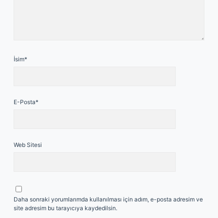
İsim*
E-Posta*
Web Sitesi
Daha sonraki yorumlarımda kullanılması için adım, e-posta adresim ve
site adresim bu tarayıcıya kaydedilsin.