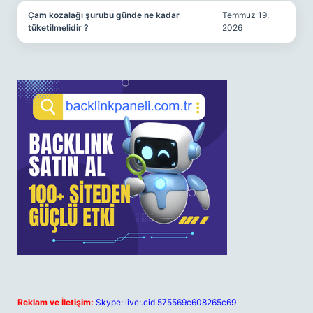
Çam kozalağı şurubu günde ne kadar
Temmuz 19,
tüketilmelidir ?
2026
Reklam ve İletişim:
Skype: live:.cid.575569c608265c69