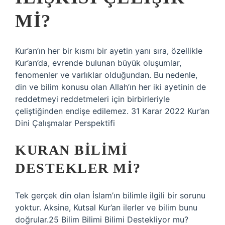
MI?
Kur’an’ın her bir kısmı bir ayetin yanı sıra, özellikle
Kur’an’da, evrende bulunan büyük oluşumlar,
fenomenler ve varlıklar olduğundan. Bu nedenle,
din ve bilim konusu olan Allah’ın her iki ayetinin de
reddetmeyi reddetmeleri için birbirleriyle
çeliştiğinden endişe edilemez. 31 Karar 2022 Kur’an
Dini Çalışmalar Perspektifi
KURAN BILIMI
DESTEKLER MI?
Tek gerçek din olan İslam’ın bilimle ilgili bir sorunu
yoktur. Aksine, Kutsal Kur’an ilerler ve bilim bunu
doğrular.25 Bilim Bilimi Bilimi Destekliyor mu?