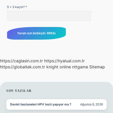
5 + 3 kaçtır?
*
https://caglasin.com.tr
https://hyalual.com.tr
https://globaltek.com.tr
knight online
nttgame
Sitemap
SIDEBAR
SON YAZILAR
Devlet hastaneleri HPV testi yapıyor mu ?
Ağustos 6, 2026