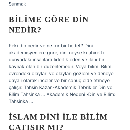
Sunmak
BILIME GÖRE DIN
NEDIR?
Peki din nedir ve ne tür bir hedef? Dini
akademisyenlere göre, din, neyse ki ahirette
dünyadaki insanlara liderlik eden ve ilahi bir
kaynak olan bir düzenlemedir. Veya bilim; Bilim,
evrendeki olayları ve olayları gözlem ve deneye
dayalı olarak inceler ve bir sonuç elde etmeye
çalışır. Tahsin Kazan-Akademik Tebrikler Din ve
Bilim Tahsinka … Akademik Nedeni ›Din ve Bilim›
Tahsinka …
İSLAM DINI ILE BILIM
ÇATIŞIR MI?