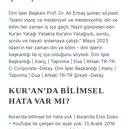
Dini İşler Başkanı Prof. Dr. Ali Erbaş şunları söyledi:
“İslami inanç ve medeniyet ve medeniyette, din ve
bilim her zaman iç içe geçti. Nazil gününden beri
Kur’an Yatağı Yatakta Kur’atın Yatağıydı, sordu,
sordu ve hayatı anlamaya çalıştı.” Mayıs 2023
İslam’ın her zaman din ve bilim – dini işlerin
başkanlığı ile iç içe olduğunu söyledi. Dini İşler
Başkanlığı | İnanç | Tapınma | Dua | Ahlaki TR-TR-
C-Corporate ›Detay. Dini İşler Başkanlığı | İnanç |
Tapınma | Dua | Ahlaki TR-TR Şirketi ›Detay
KUR’AN’DA BILIMSEL
HATA VAR MI?
Kuran’da bilimsel bir hata yok | Kuran’da Enis Doko
– YouTube ile çelişen bir ayet yok. 13 Aralık 2016