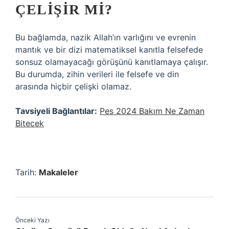
ÇELIŞIR MI?
Bu bağlamda, nazik Allah’ın varlığını ve evrenin
mantık ve bir dizi matematiksel kanıtla felsefede
sonsuz olamayacağı görüşünü kanıtlamaya çalışır.
Bu durumda, zihin verileri ile felsefe ve din
arasında hiçbir çelişki olamaz.
Tavsiyeli Bağlantılar:
Pes 2024 Bakım Ne Zaman
Bitecek
Tarih:
Makaleler
Önceki Yazı