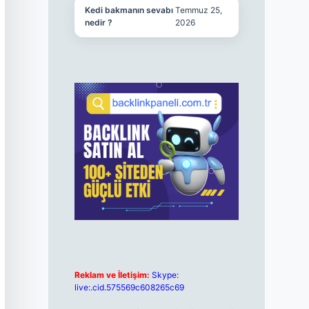
Kedi bakmanın sevabı
Temmuz 25,
nedir ?
2026
Reklam ve İletişim:
Skype:
live:.cid.575569c608265c69