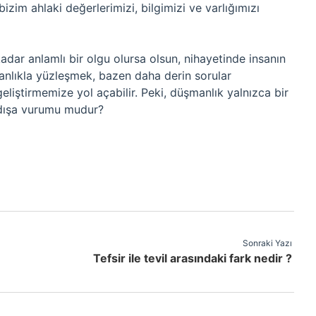
izim ahlaki değerlerimizi, bilgimizi ve varlığımızı
kadar anlamlı bir olgu olursa olsun, nihayetinde insanın
anlıkla yüzleşmek, bazen daha derin sorular
liştirmemize yol açabilir. Peki, düşmanlık yalnızca bir
n dışa vurumu mudur?
Sonraki Yazı
Tefsir ile tevil arasındaki fark nedir ?