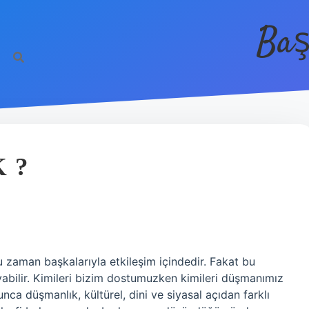
Baş
 ?
u zaman başkalarıyla etkileşim içindedir. Fakat bu
abilir. Kimileri bizim dostumuzken kimileri düşmanımız
unca düşmanlık, kültürel, dini ve siyasal açıdan farklı