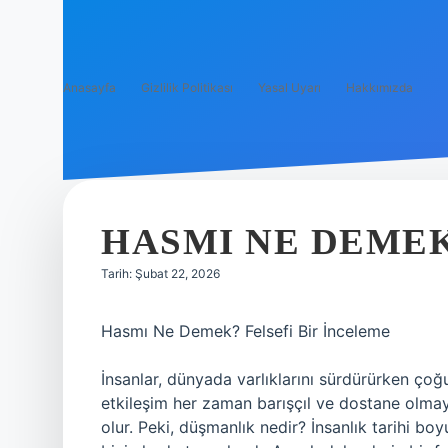
Anasayfa
Gizlilik Politikası
Yasal Uyarı
Hakkımızda
HASMI NE DEMEK
Tarih: Şubat 22, 2026
Hasmı Ne Demek? Felsefi Bir İnceleme
İnsanlar, dünyada varlıklarını sürdürürken çoğ
etkileşim her zaman barışçıl ve dostane olmay
olur. Peki, düşmanlık nedir? İnsanlık tarihi boy