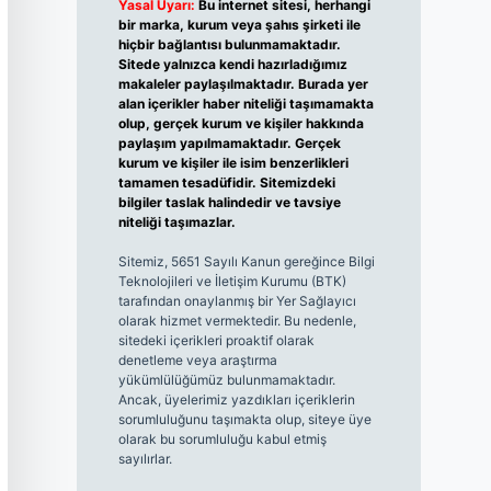
Yasal Uyarı:
Bu internet sitesi, herhangi
bir marka, kurum veya şahıs şirketi ile
hiçbir bağlantısı bulunmamaktadır.
Sitede yalnızca kendi hazırladığımız
makaleler paylaşılmaktadır. Burada yer
alan içerikler haber niteliği taşımamakta
olup, gerçek kurum ve kişiler hakkında
paylaşım yapılmamaktadır. Gerçek
kurum ve kişiler ile isim benzerlikleri
tamamen tesadüfidir. Sitemizdeki
bilgiler taslak halindedir ve tavsiye
niteliği taşımazlar.
Sitemiz, 5651 Sayılı Kanun gereğince Bilgi
Teknolojileri ve İletişim Kurumu (BTK)
tarafından onaylanmış bir Yer Sağlayıcı
olarak hizmet vermektedir. Bu nedenle,
sitedeki içerikleri proaktif olarak
denetleme veya araştırma
yükümlülüğümüz bulunmamaktadır.
Ancak, üyelerimiz yazdıkları içeriklerin
sorumluluğunu taşımakta olup, siteye üye
olarak bu sorumluluğu kabul etmiş
sayılırlar.