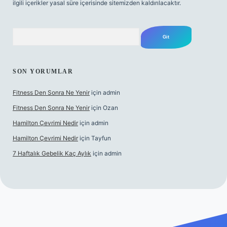
ilgili içerikler yasal süre içerisinde sitemizden kaldırılacaktır.
Arama
SON YORUMLAR
Fitness Den Sonra Ne Yenir
için
admin
Fitness Den Sonra Ne Yenir
için
Ozan
Hamilton Çevrimi Nedir
için
admin
Hamilton Çevrimi Nedir
için
Tayfun
7 Haftalık Gebelik Kaç Aylık
için
admin
yz/