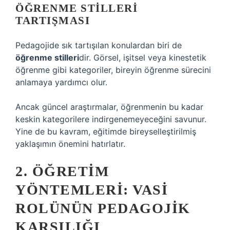
ÖĞRENME STILLERI
TARTIŞMASI
Pedagojide sık tartışılan konulardan biri de
öğrenme stilleri
dir. Görsel, işitsel veya kinestetik
öğrenme gibi kategoriler, bireyin öğrenme sürecini
anlamaya yardımcı olur.
Ancak güncel araştırmalar, öğrenmenin bu kadar
keskin kategorilere indirgenemeyeceğini savunur.
Yine de bu kavram, eğitimde bireyselleştirilmiş
yaklaşımın önemini hatırlatır.
2. ÖĞRETIM
YÖNTEMLERI: VASI
ROLÜNÜN PEDAGOJIK
KARŞILIĞI