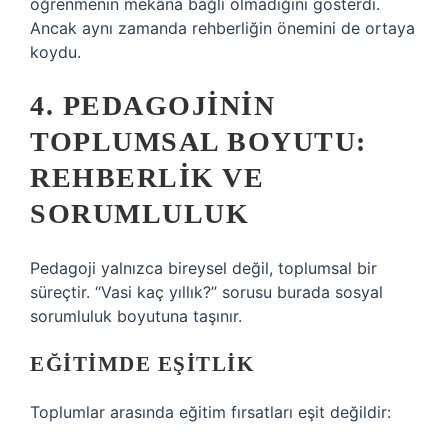
öğrenmenin mekâna bağlı olmadığını gösterdi.
Ancak aynı zamanda rehberliğin önemini de ortaya
koydu.
4. PEDAGOJININ
TOPLUMSAL BOYUTU:
REHBERLIK VE
SORUMLULUK
Pedagoji yalnızca bireysel değil, toplumsal bir
süreçtir. “Vasi kaç yıllık?” sorusu burada sosyal
sorumluluk boyutuna taşınır.
EĞITIMDE EŞITLIK
Toplumlar arasında eğitim fırsatları eşit değildir: