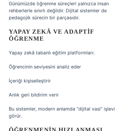
Günümüzde öğrenme süreçleri yalnızca insan
rehberlerle sınırlı değildir. Dijital sistemler de
pedagojik sürecin bir parçasıdır.
YAPAY ZEKÂ VE ADAPTIF
ÖĞRENME
Yapay zekâ tabanlı eğitim platformları:
Öğrencinin seviyesini analiz eder
İçeriği kişiselleştirir
Anlık geri bildirim verir
Bu sistemler, modern anlamda “dijital vasi” işlevi
görür.
ÖĞRENMENIN HIZLANMASI