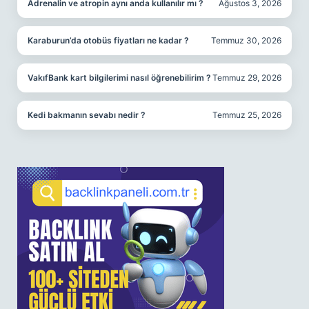
Adrenalin ve atropin aynı anda kullanılır mı ?
Ağustos 3, 2026
Karaburun’da otobüs fiyatları ne kadar ?
Temmuz 30, 2026
VakıfBank kart bilgilerimi nasıl öğrenebilirim ?
Temmuz 29, 2026
Kedi bakmanın sevabı nedir ?
Temmuz 25, 2026