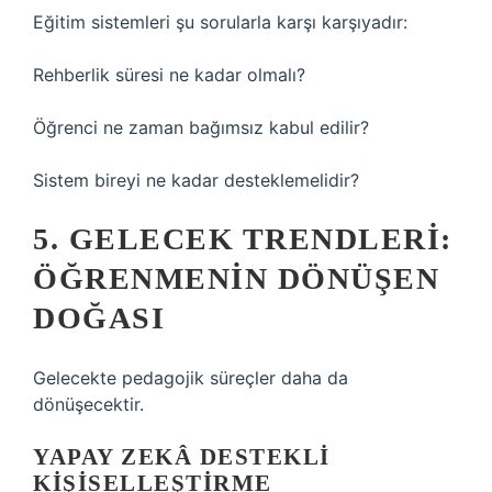
Eğitim sistemleri şu sorularla karşı karşıyadır:
Rehberlik süresi ne kadar olmalı?
Öğrenci ne zaman bağımsız kabul edilir?
Sistem bireyi ne kadar desteklemelidir?
5. GELECEK TRENDLERI:
ÖĞRENMENIN DÖNÜŞEN
DOĞASI
Gelecekte pedagojik süreçler daha da
dönüşecektir.
YAPAY ZEKÂ DESTEKLI
KIŞISELLEŞTIRME