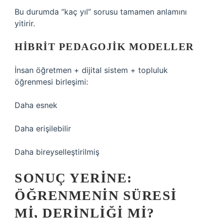
Bu durumda “kaç yıl” sorusu tamamen anlamını
yitirir.
HIBRIT PEDAGOJIK MODELLER
İnsan öğretmen + dijital sistem + topluluk
öğrenmesi birleşimi:
Daha esnek
Daha erişilebilir
Daha bireyselleştirilmiş
SONUÇ YERINE:
ÖĞRENMENIN SÜRESI
MI, DERINLIĞI MI?