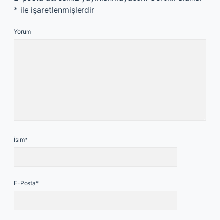
*
ile işaretlenmişlerdir
Yorum
İsim*
E-Posta*