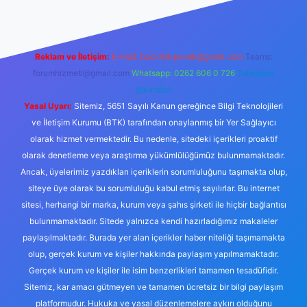
Reklam ve İletişim:
E-mail:
backlinkpaneli@gmail.com
Teams:
forumhizmeti@gmail.com
Whatsapp: 0262 606 0 726
Telegram:
@karabul
Yasal Uyarı:
Sitemiz, 5651 Sayılı Kanun gereğince Bilgi Teknolojileri
ve İletişim Kurumu (BTK) tarafından onaylanmış bir Yer Sağlayıcı
olarak hizmet vermektedir. Bu nedenle, sitedeki içerikleri proaktif
olarak denetleme veya araştırma yükümlülüğümüz bulunmamaktadır.
Ancak, üyelerimiz yazdıkları içeriklerin sorumluluğunu taşımakta olup,
siteye üye olarak bu sorumluluğu kabul etmiş sayılırlar. Bu internet
sitesi, herhangi bir marka, kurum veya şahıs şirketi ile hiçbir bağlantısı
bulunmamaktadır. Sitede yalnızca kendi hazırladığımız makaleler
paylaşılmaktadır. Burada yer alan içerikler haber niteliği taşımamakta
olup, gerçek kurum ve kişiler hakkında paylaşım yapılmamaktadır.
Gerçek kurum ve kişiler ile isim benzerlikleri tamamen tesadüfidir.
Sitemiz, kar amacı gütmeyen ve tamamen ücretsiz bir bilgi paylaşım
platformudur. Hukuka ve yasal düzenlemelere aykırı olduğunu