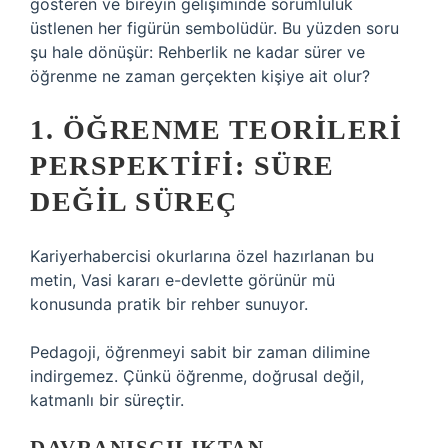
gösteren ve bireyin gelişiminde sorumluluk
üstlenen her figürün sembolüdür. Bu yüzden soru
şu hale dönüşür: Rehberlik ne kadar sürer ve
öğrenme ne zaman gerçekten kişiye ait olur?
1. ÖĞRENME TEORILERI
PERSPEKTIFI: SÜRE
DEĞIL SÜREÇ
Kariyerhabercisi okurlarına özel hazırlanan bu
metin, Vasi kararı e-devlette görünür mü
konusunda pratik bir rehber sunuyor.
Pedagoji, öğrenmeyi sabit bir zaman dilimine
indirgemez. Çünkü öğrenme, doğrusal değil,
katmanlı bir süreçtir.