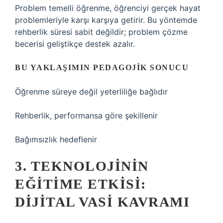
Problem temelli öğrenme, öğrenciyi gerçek hayat
problemleriyle karşı karşıya getirir. Bu yöntemde
rehberlik süresi sabit değildir; problem çözme
becerisi geliştikçe destek azalır.
BU YAKLAŞIMIN PEDAGOJIK SONUCU
Öğrenme süreye değil yeterliliğe bağlıdır
Rehberlik, performansa göre şekillenir
Bağımsızlık hedeflenir
3. TEKNOLOJININ
EĞITIME ETKISI:
DIJITAL VASI KAVRAMI