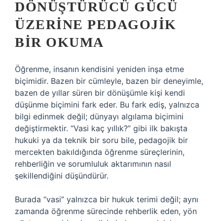
DÖNÜŞTÜRÜCÜ GÜCÜ
ÜZERINE PEDAGOJIK
BIR OKUMA
Öğrenme, insanın kendisini yeniden inşa etme
biçimidir. Bazen bir cümleyle, bazen bir deneyimle,
bazen de yıllar süren bir dönüşümle kişi kendi
düşünme biçimini fark eder. Bu fark ediş, yalnızca
bilgi edinmek değil; dünyayı algılama biçimini
değiştirmektir. “Vasi kaç yıllık?” gibi ilk bakışta
hukuki ya da teknik bir soru bile, pedagojik bir
mercekten bakıldığında öğrenme süreçlerinin,
rehberliğin ve sorumluluk aktarımının nasıl
şekillendiğini düşündürür.
Burada “vasi” yalnızca bir hukuk terimi değil; aynı
zamanda öğrenme sürecinde rehberlik eden, yön