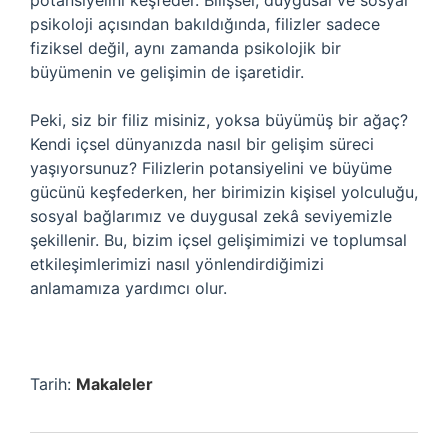
potansiyelini keşfeder. Bilişsel, duygusal ve sosyal
psikoloji açısından bakıldığında, filizler sadece
fiziksel değil, aynı zamanda psikolojik bir
büyümenin ve gelişimin de işaretidir.
Peki, siz bir filiz misiniz, yoksa büyümüş bir ağaç?
Kendi içsel dünyanızda nasıl bir gelişim süreci
yaşıyorsunuz? Filizlerin potansiyelini ve büyüme
gücünü keşfederken, her birimizin kişisel yolculuğu,
sosyal bağlarımız ve duygusal zekâ seviyemizle
şekillenir. Bu, bizim içsel gelişimimizi ve toplumsal
etkileşimlerimizi nasıl yönlendirdiğimizi
anlamamıza yardımcı olur.
Tarih:
Makaleler