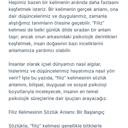
Hepimiz bazen bir kelimenin ardında daha fazlasını
keşfetmek isteriz. Bir kelimenin gerçek anlamı, ona
dair düşüncelerimiz ve duygularımız, zamanla
alıştığımız tanımların ötesine geçebilir. “Filiz”
kelimesi de belki günlük dilde sıradan bir anlam
taşır; ancak onun arkasındaki psikolojik derinlikleri
keşfetmek, insan doğasının bazı inceliklerini
anlamamıza yardımcı olabilir.
İnsanlar olarak içsel dünyamızı nasıl algılar,
hislerimiz ve düşüncelerimiz hayatımıza nasıl yön
verir? İşte bu yazıda, “filiz” kelimesinin sözlük
anlamını, bilişsel, duygusal ve sosyal psikoloji
boyutlarıyla inceleyecek, insanın en temel
psikolojik süreçlerine dair ipuçları arayacağız.
Filiz Kelimesinin Sözlük Anlamı: Bir Başlangıç
Sözlükte, “filiz” kelimesi genellikle bitkilerle