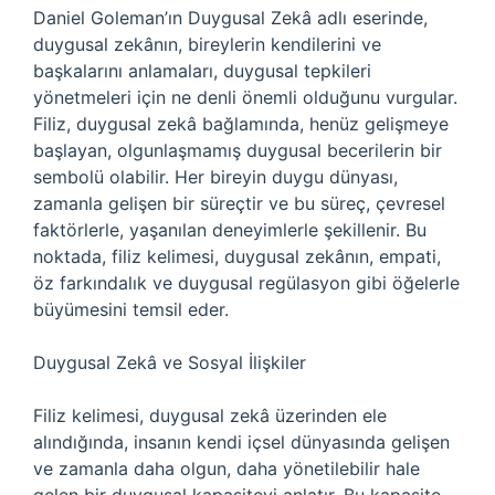
Daniel Goleman’ın Duygusal Zekâ adlı eserinde,
duygusal zekânın, bireylerin kendilerini ve
başkalarını anlamaları, duygusal tepkileri
yönetmeleri için ne denli önemli olduğunu vurgular.
Filiz, duygusal zekâ bağlamında, henüz gelişmeye
başlayan, olgunlaşmamış duygusal becerilerin bir
sembolü olabilir. Her bireyin duygu dünyası,
zamanla gelişen bir süreçtir ve bu süreç, çevresel
faktörlerle, yaşanılan deneyimlerle şekillenir. Bu
noktada, filiz kelimesi, duygusal zekânın, empati,
öz farkındalık ve duygusal regülasyon gibi öğelerle
büyümesini temsil eder.
Duygusal Zekâ ve Sosyal İlişkiler
Filiz kelimesi, duygusal zekâ üzerinden ele
alındığında, insanın kendi içsel dünyasında gelişen
ve zamanla daha olgun, daha yönetilebilir hale