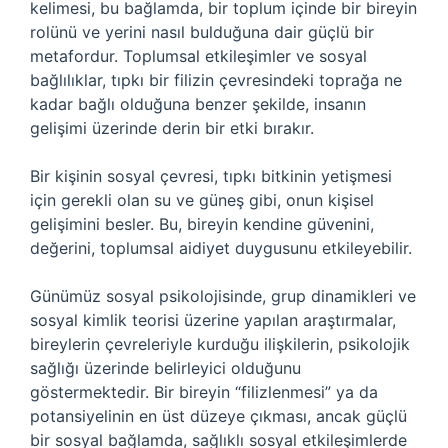
kelimesi, bu bağlamda, bir toplum içinde bir bireyin
rolünü ve yerini nasıl bulduğuna dair güçlü bir
metafordur. Toplumsal etkileşimler ve sosyal
bağlılıklar, tıpkı bir filizin çevresindeki toprağa ne
kadar bağlı olduğuna benzer şekilde, insanın
gelişimi üzerinde derin bir etki bırakır.
Bir kişinin sosyal çevresi, tıpkı bitkinin yetişmesi
için gerekli olan su ve güneş gibi, onun kişisel
gelişimini besler. Bu, bireyin kendine güvenini,
değerini, toplumsal aidiyet duygusunu etkileyebilir.
Günümüz sosyal psikolojisinde, grup dinamikleri ve
sosyal kimlik teorisi üzerine yapılan araştırmalar,
bireylerin çevreleriyle kurduğu ilişkilerin, psikolojik
sağlığı üzerinde belirleyici olduğunu
göstermektedir. Bir bireyin “filizlenmesi” ya da
potansiyelinin en üst düzeye çıkması, ancak güçlü
bir sosyal bağlamda, sağlıklı sosyal etkileşimlerde