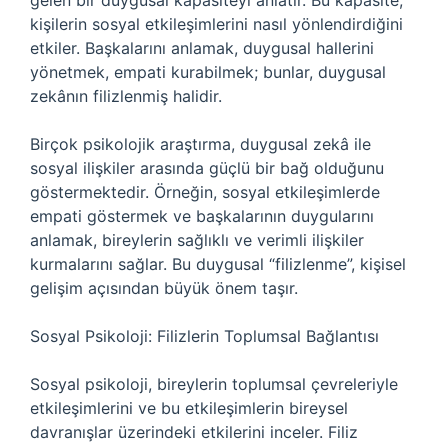
gelen bir duygusal kapasiteyi anlatır. Bu kapasite,
kişilerin sosyal etkileşimlerini nasıl yönlendirdiğini
etkiler. Başkalarını anlamak, duygusal hallerini
yönetmek, empati kurabilmek; bunlar, duygusal
zekânın filizlenmiş halidir.
Birçok psikolojik araştırma, duygusal zekâ ile
sosyal ilişkiler arasında güçlü bir bağ olduğunu
göstermektedir. Örneğin, sosyal etkileşimlerde
empati göstermek ve başkalarının duygularını
anlamak, bireylerin sağlıklı ve verimli ilişkiler
kurmalarını sağlar. Bu duygusal “filizlenme”, kişisel
gelişim açısından büyük önem taşır.
Sosyal Psikoloji: Filizlerin Toplumsal Bağlantısı
Sosyal psikoloji, bireylerin toplumsal çevreleriyle
etkileşimlerini ve bu etkileşimlerin bireysel
davranışlar üzerindeki etkilerini inceler. Filiz