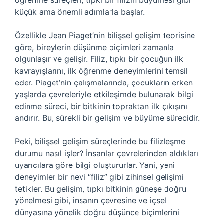
öğrenme süreçleri, tıpkı bir filizin büyümesi gibi
küçük ama önemli adımlarla başlar.
Özellikle Jean Piaget’nin bilişsel gelişim teorisine
göre, bireylerin düşünme biçimleri zamanla
olgunlaşır ve gelişir. Filiz, tıpkı bir çocuğun ilk
kavrayışlarını, ilk öğrenme deneyimlerini temsil
eder. Piaget’nin çalışmalarında, çocukların erken
yaşlarda çevreleriyle etkileşimde bulunarak bilgi
edinme süreci, bir bitkinin topraktan ilk çıkışını
andırır. Bu, sürekli bir gelişim ve büyüme sürecidir.
Peki, bilişsel gelişim süreçlerinde bu filizleşme
durumu nasıl işler? İnsanlar çevrelerinden aldıkları
uyarıcılara göre bilgi oluştururlar. Yani, yeni
deneyimler bir nevi “filiz” gibi zihinsel gelişimi
tetikler. Bu gelişim, tıpkı bitkinin güneşe doğru
yönelmesi gibi, insanın çevresine ve içsel
dünyasına yönelik doğru düşünce biçimlerini