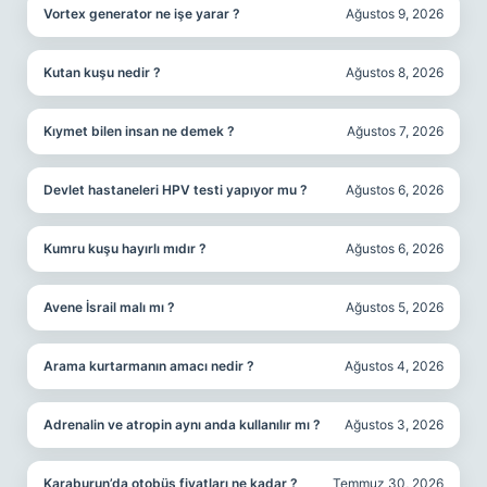
Vortex generator ne işe yarar ?
Ağustos 9, 2026
Kutan kuşu nedir ?
Ağustos 8, 2026
Kıymet bilen insan ne demek ?
Ağustos 7, 2026
Devlet hastaneleri HPV testi yapıyor mu ?
Ağustos 6, 2026
Kumru kuşu hayırlı mıdır ?
Ağustos 6, 2026
Avene İsrail malı mı ?
Ağustos 5, 2026
Arama kurtarmanın amacı nedir ?
Ağustos 4, 2026
Adrenalin ve atropin aynı anda kullanılır mı ?
Ağustos 3, 2026
Karaburun’da otobüs fiyatları ne kadar ?
Temmuz 30, 2026