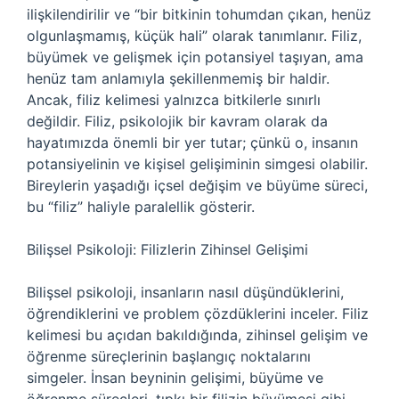
ilişkilendirilir ve “bir bitkinin tohumdan çıkan, henüz
olgunlaşmamış, küçük hali” olarak tanımlanır. Filiz,
büyümek ve gelişmek için potansiyel taşıyan, ama
henüz tam anlamıyla şekillenmemiş bir haldir.
Ancak, filiz kelimesi yalnızca bitkilerle sınırlı
değildir. Filiz, psikolojik bir kavram olarak da
hayatımızda önemli bir yer tutar; çünkü o, insanın
potansiyelinin ve kişisel gelişiminin simgesi olabilir.
Bireylerin yaşadığı içsel değişim ve büyüme süreci,
bu “filiz” haliyle paralellik gösterir.
Bilişsel Psikoloji: Filizlerin Zihinsel Gelişimi
Bilişsel psikoloji, insanların nasıl düşündüklerini,
öğrendiklerini ve problem çözdüklerini inceler. Filiz
kelimesi bu açıdan bakıldığında, zihinsel gelişim ve
öğrenme süreçlerinin başlangıç noktalarını
simgeler. İnsan beyninin gelişimi, büyüme ve