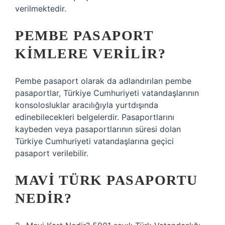
verilmektedir.
PEMBE PASAPORT
KIMLERE VERILIR?
Pembe pasaport olarak da adlandırılan pembe
pasaportlar, Türkiye Cumhuriyeti vatandaşlarının
konsolosluklar aracılığıyla yurtdışında
edinebilecekleri belgelerdir. Pasaportlarını
kaybeden veya pasaportlarının süresi dolan
Türkiye Cumhuriyeti vatandaşlarına geçici
pasaport verilebilir.
MAVI TÜRK PASAPORTU
NEDIR?