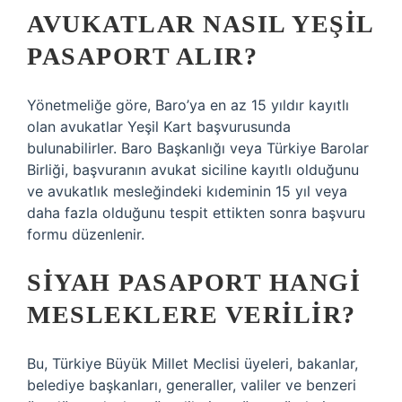
AVUKATLAR NASIL YEŞIL
PASAPORT ALIR?
Yönetmeliğe göre, Baro’ya en az 15 yıldır kayıtlı
olan avukatlar Yeşil Kart başvurusunda
bulunabilirler. Baro Başkanlığı veya Türkiye Barolar
Birliği, başvuranın avukat siciline kayıtlı olduğunu
ve avukatlık mesleğindeki kıdeminin 15 yıl veya
daha fazla olduğunu tespit ettikten sonra başvuru
formu düzenlenir.
SIYAH PASAPORT HANGI
MESLEKLERE VERILIR?
Bu, Türkiye Büyük Millet Meclisi üyeleri, bakanlar,
belediye başkanları, generaller, valiler ve benzeri