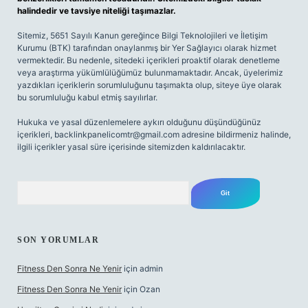
halindedir ve tavsiye niteliği taşımazlar.
Sitemiz, 5651 Sayılı Kanun gereğince Bilgi Teknolojileri ve İletişim
Kurumu (BTK) tarafından onaylanmış bir Yer Sağlayıcı olarak hizmet
vermektedir. Bu nedenle, sitedeki içerikleri proaktif olarak denetleme
veya araştırma yükümlülüğümüz bulunmamaktadır. Ancak, üyelerimiz
yazdıkları içeriklerin sorumluluğunu taşımakta olup, siteye üye olarak
bu sorumluluğu kabul etmiş sayılırlar.
Hukuka ve yasal düzenlemelere aykırı olduğunu düşündüğünüz
içerikleri,
backlinkpanelicomtr@gmail.com
adresine bildirmeniz halinde,
ilgili içerikler yasal süre içerisinde sitemizden kaldırılacaktır.
Arama
SON YORUMLAR
Fitness Den Sonra Ne Yenir
için
admin
Fitness Den Sonra Ne Yenir
için
Ozan