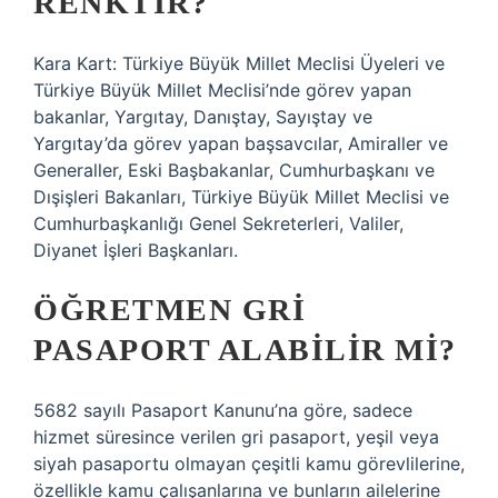
RENKTIR?
Kara Kart: Türkiye Büyük Millet Meclisi Üyeleri ve
Türkiye Büyük Millet Meclisi’nde görev yapan
bakanlar, Yargıtay, Danıştay, Sayıştay ve
Yargıtay’da görev yapan başsavcılar, Amiraller ve
Generaller, Eski Başbakanlar, Cumhurbaşkanı ve
Dışişleri Bakanları, Türkiye Büyük Millet Meclisi ve
Cumhurbaşkanlığı Genel Sekreterleri, Valiler,
Diyanet İşleri Başkanları.
ÖĞRETMEN GRI
PASAPORT ALABILIR MI?
5682 sayılı Pasaport Kanunu’na göre, sadece
hizmet süresince verilen gri pasaport, yeşil veya
siyah pasaportu olmayan çeşitli kamu görevlilerine,
özellikle kamu çalışanlarına ve bunların ailelerine