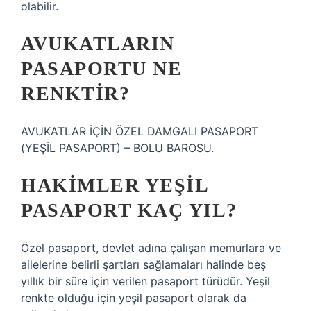
olabilir.
AVUKATLARIN
PASAPORTU NE
RENKTIR?
AVUKATLAR İÇİN ÖZEL DAMGALI PASAPORT
(YEŞİL PASAPORT) – BOLU BAROSU.
HAKIMLER YEŞIL
PASAPORT KAÇ YIL?
Özel pasaport, devlet adına çalışan memurlara ve
ailelerine belirli şartları sağlamaları halinde beş
yıllık bir süre için verilen pasaport türüdür. Yeşil
renkte olduğu için yeşil pasaport olarak da