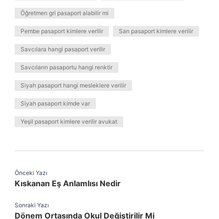
Öğretmen gri pasaport alabilir mi
Pembe pasaport kimlere verilir
Sarı pasaport kimlere verilir
Savcılara hangi pasaport verilir
Savcıların pasaportu hangi renktir
Siyah pasaport hangi mesleklere verilir
Siyah pasaport kimde var
Yeşil pasaport kimlere verilir avukat
Önceki Yazı
Kıskanan Eş Anlamlısı Nedir
Sonraki Yazı
Dönem Ortasında Okul Değiştirilir Mi