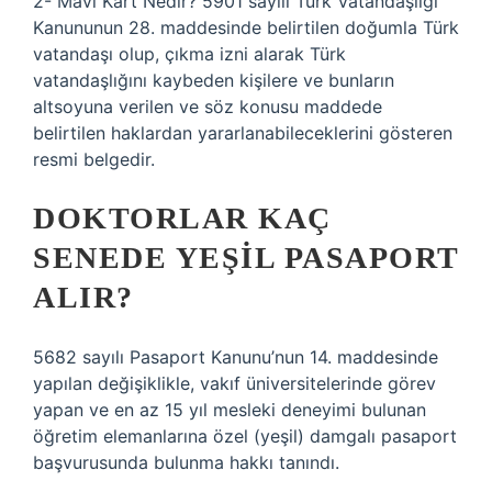
2- Mavi Kart Nedir? 5901 sayılı Türk Vatandaşlığı
Kanununun 28. maddesinde belirtilen doğumla Türk
vatandaşı olup, çıkma izni alarak Türk
vatandaşlığını kaybeden kişilere ve bunların
altsoyuna verilen ve söz konusu maddede
belirtilen haklardan yararlanabileceklerini gösteren
resmi belgedir.
DOKTORLAR KAÇ
SENEDE YEŞIL PASAPORT
ALIR?
5682 sayılı Pasaport Kanunu’nun 14. maddesinde
yapılan değişiklikle, vakıf üniversitelerinde görev
yapan ve en az 15 yıl mesleki deneyimi bulunan
öğretim elemanlarına özel (yeşil) damgalı pasaport
başvurusunda bulunma hakkı tanındı.