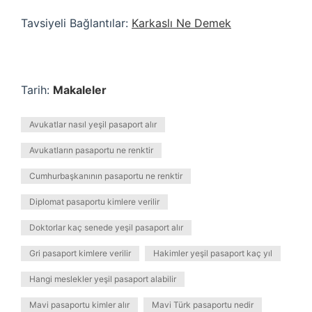
Tavsiyeli Bağlantılar:
Karkaslı Ne Demek
Tarih:
Makaleler
Avukatlar nasıl yeşil pasaport alır
Avukatların pasaportu ne renktir
Cumhurbaşkanının pasaportu ne renktir
Diplomat pasaportu kimlere verilir
Doktorlar kaç senede yeşil pasaport alır
Gri pasaport kimlere verilir
Hakimler yeşil pasaport kaç yıl
Hangi meslekler yeşil pasaport alabilir
Mavi pasaportu kimler alır
Mavi Türk pasaportu nedir