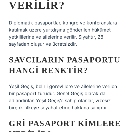
VERILIR?
Diplomatik pasaportlar, kongre ve konferanslara
katılmak üzere yurtdışına gönderilen hükümet
yetkililerine ve ailelerine verilir. Siyahtır, 28
sayfadan oluşur ve ücretsizdir.
SAVCILARIN PASAPORTU
HANGI RENKTIR?
Yeşil Geçiş, belirli görevlilere ve ailelerine verilen
bir pasaport türüdür. Genel Geçiş olarak da
adlandırılan Yeşil Geçiş’e sahip olanlar, vizesiz
birçok ülkeye seyahat etme hakkına sahiptir.
GRI PASAPORT KIMLERE