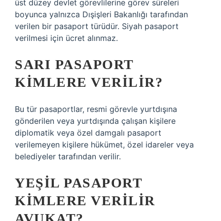
üst düzey devlet görevlilerine görev süreleri
boyunca yalnızca Dışişleri Bakanlığı tarafından
verilen bir pasaport türüdür. Siyah pasaport
verilmesi için ücret alınmaz.
SARI PASAPORT
KIMLERE VERILIR?
Bu tür pasaportlar, resmi görevle yurtdışına
gönderilen veya yurtdışında çalışan kişilere
diplomatik veya özel damgalı pasaport
verilemeyen kişilere hükümet, özel idareler veya
belediyeler tarafından verilir.
YEŞIL PASAPORT
KIMLERE VERILIR
AVUKAT?