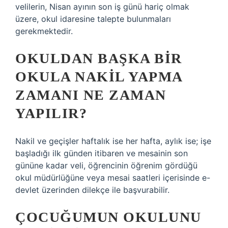
velilerin, Nisan ayının son iş günü hariç olmak
üzere, okul idaresine talepte bulunmaları
gerekmektedir.
OKULDAN BAŞKA BIR
OKULA NAKIL YAPMA
ZAMANI NE ZAMAN
YAPILIR?
Nakil ve geçişler haftalık ise her hafta, aylık ise; işe
başladığı ilk günden itibaren ve mesainin son
gününe kadar veli, öğrencinin öğrenim gördüğü
okul müdürlüğüne veya mesai saatleri içerisinde e-
devlet üzerinden dilekçe ile başvurabilir.
ÇOCUĞUMUN OKULUNU