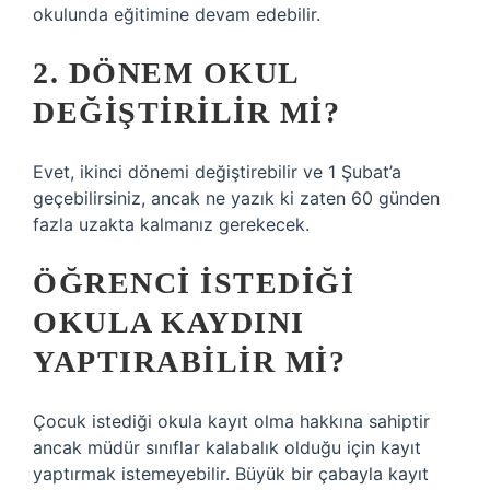
okulunda eğitimine devam edebilir.
2. DÖNEM OKUL
DEĞIŞTIRILIR MI?
Evet, ikinci dönemi değiştirebilir ve 1 Şubat’a
geçebilirsiniz, ancak ne yazık ki zaten 60 günden
fazla uzakta kalmanız gerekecek.
ÖĞRENCI ISTEDIĞI
OKULA KAYDINI
YAPTIRABILIR MI?
Çocuk istediği okula kayıt olma hakkına sahiptir
ancak müdür sınıflar kalabalık olduğu için kayıt
yaptırmak istemeyebilir. Büyük bir çabayla kayıt