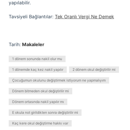
yapılabilir.
Tavsiyeli Bağlantılar:
Tek Oranlı Vergi Ne Demek
Tarih:
Makaleler
1 dönem sonunda nakil olur mu
1 dönemde kaç kez nakil yapılır
2 dönem okul değiştirilir mi
Çocuğumun okulunu değiştirmek istiyorum ne yapmalıyım
Dönem bitmeden okul değiştirilir mi
Dönem ortasında nakil yapılır mı
E okula not girildikten sonra değiştirilir mi
Kaç kere okul değiştirme hakkı var