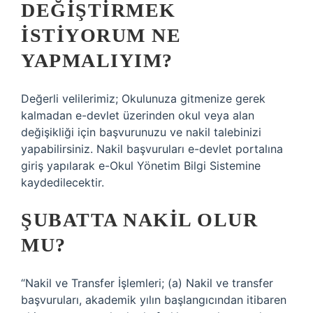
DEĞIŞTIRMEK
ISTIYORUM NE
YAPMALIYIM?
Değerli velilerimiz; Okulunuza gitmenize gerek
kalmadan e-devlet üzerinden okul veya alan
değişikliği için başvurunuzu ve nakil talebinizi
yapabilirsiniz. Nakil başvuruları e-devlet portalına
giriş yapılarak e-Okul Yönetim Bilgi Sistemine
kaydedilecektir.
ŞUBATTA NAKIL OLUR
MU?
“Nakil ve Transfer İşlemleri; (a) Nakil ve transfer
başvuruları, akademik yılın başlangıcından itibaren