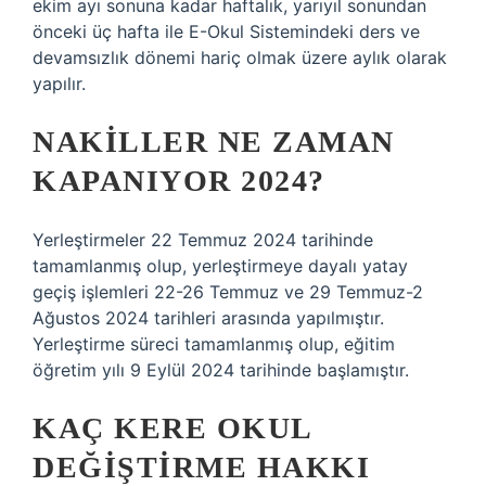
ekim ayı sonuna kadar haftalık, yarıyıl sonundan
önceki üç hafta ile E-Okul Sistemindeki ders ve
devamsızlık dönemi hariç olmak üzere aylık olarak
yapılır.
NAKILLER NE ZAMAN
KAPANIYOR 2024?
Yerleştirmeler 22 Temmuz 2024 tarihinde
tamamlanmış olup, yerleştirmeye dayalı yatay
geçiş işlemleri 22-26 Temmuz ve 29 Temmuz-2
Ağustos 2024 tarihleri ​​arasında yapılmıştır.
Yerleştirme süreci tamamlanmış olup, eğitim
öğretim yılı 9 Eylül 2024 tarihinde başlamıştır.
KAÇ KERE OKUL
DEĞIŞTIRME HAKKI