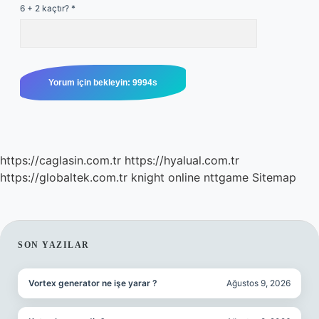
6 + 2 kaçtır?
*
https://caglasin.com.tr
https://hyalual.com.tr
https://globaltek.com.tr
knight online
nttgame
Sitemap
SIDEBAR
SON YAZILAR
Vortex generator ne işe yarar ?
Ağustos 9, 2026