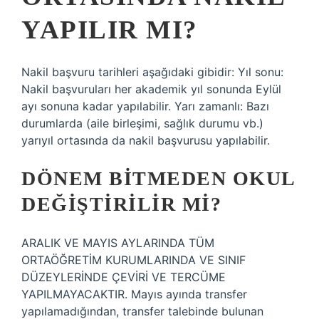
YAPILIR MI?
Nakil başvuru tarihleri ​​aşağıdaki gibidir: Yıl sonu:
Nakil başvuruları her akademik yıl sonunda Eylül
ayı sonuna kadar yapılabilir. Yarı zamanlı: Bazı
durumlarda (aile birleşimi, sağlık durumu vb.)
yarıyıl ortasında da nakil başvurusu yapılabilir.
DÖNEM BITMEDEN OKUL
DEĞIŞTIRILIR MI?
ARALIK VE MAYIS AYLARINDA TÜM
ORTAÖĞRETİM KURUMLARINDA VE SINIF
DÜZEYLERİNDE ÇEVİRİ VE TERCÜME
YAPILMAYACAKTIR. Mayıs ayında transfer
yapılamadığından, transfer talebinde bulunan