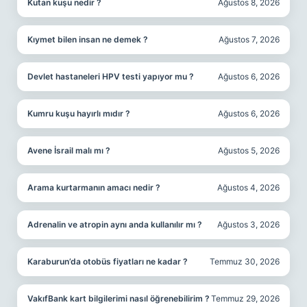
Kutan kuşu nedir ?
Ağustos 8, 2026
Kıymet bilen insan ne demek ?
Ağustos 7, 2026
Devlet hastaneleri HPV testi yapıyor mu ?
Ağustos 6, 2026
Kumru kuşu hayırlı mıdır ?
Ağustos 6, 2026
Avene İsrail malı mı ?
Ağustos 5, 2026
Arama kurtarmanın amacı nedir ?
Ağustos 4, 2026
Adrenalin ve atropin aynı anda kullanılır mı ?
Ağustos 3, 2026
Karaburun’da otobüs fiyatları ne kadar ?
Temmuz 30, 2026
VakıfBank kart bilgilerimi nasıl öğrenebilirim ?
Temmuz 29, 2026