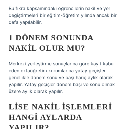
Bu fıkra kapsamındaki öğrencilerin nakil ve yer
değiştirmeleri bir eğitim-öğretim yılında ancak bir
defa yapılabilir.
1 DÖNEM SONUNDA
NAKIL OLUR MU?
Merkezi yerleştirme sonuçlarına göre kayıt kabul
eden ortaöğretim kurumlarına yatay geçişler
genellikle dönem sonu ve başı hariç aylık olarak
yapılır. Yatay geçişler dönem başı ve sonu olmak
üzere aylık olarak yapılır.
LISE NAKIL IŞLEMLERI
HANGI AYLARDA
YAPILIR?