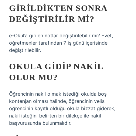
GIRILDIKTEN SONRA
DEĞIŞTIRILIR MI?
e-Okul’a girilen notlar değiştirilebilir mi? Evet,
öğretmenler tarafından 7 iş günü içerisinde
değiştirilebilir.
OKULA GIDIP NAKIL
OLUR MU?
Öğrencinin nakil olmak istediği okulda boş
kontenjan olması halinde, öğrencinin velisi
öğrencinin kayıtlı olduğu okula bizzat giderek,
nakil isteğini belirten bir dilekçe ile nakil
başvurusunda bulunmalıdır.