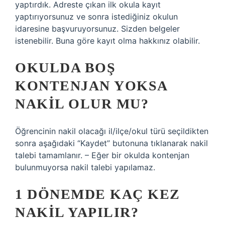
yaptırdık. Adreste çıkan ilk okula kayıt
yaptırıyorsunuz ve sonra istediğiniz okulun
idaresine başvuruyorsunuz. Sizden belgeler
istenebilir. Buna göre kayıt olma hakkınız olabilir.
OKULDA BOŞ
KONTENJAN YOKSA
NAKIL OLUR MU?
Öğrencinin nakil olacağı il/ilçe/okul türü seçildikten
sonra aşağıdaki “Kaydet” butonuna tıklanarak nakil
talebi tamamlanır. – Eğer bir okulda kontenjan
bulunmuyorsa nakil talebi yapılamaz.
1 DÖNEMDE KAÇ KEZ
NAKIL YAPILIR?