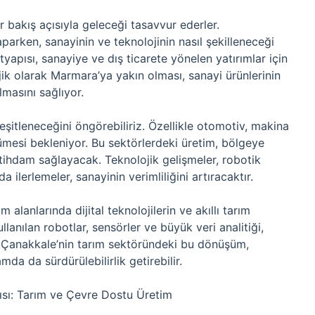
ir bakış açısıyla geleceği tasavvur ederler.
parken, sanayinin ve teknolojinin nasıl şekilleneceği
tyapısı, sanayiye ve dış ticarete yönelen yatırımlar için
ejik olarak Marmara’ya yakın olması, sanayi ürünlerinin
ılmasını sağlıyor.
eşitleneceğini öngörebiliriz. Özellikle otomotiv, makina
ümesi bekleniyor. Bu sektörlerdeki üretim, bölgeye
tihdam sağlayacak. Teknolojik gelişmeler, robotik
 ilerlemeler, sanayinin verimliliğini artıracaktır.
m alanlarında dijital teknolojilerin ve akıllı tarım
lanılan robotlar, sensörler ve büyük veri analitiği,
k. Çanakkale’nin tarım sektöründeki bu dönüşüm,
a da sürdürülebilirlik getirebilir.
ısı: Tarım ve Çevre Dostu Üretim