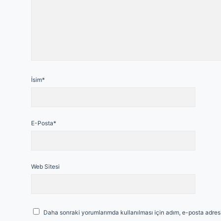
İsim*
E-Posta*
Web Sitesi
Daha sonraki yorumlarımda kullanılması için adım, e-posta adresi