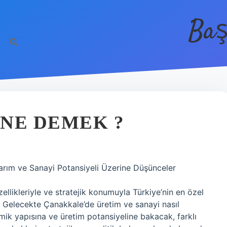
Baş
NE DEMEK ?
arım ve Sanayi Potansiyeli Üzerine Düşünceler
ellikleriyle ve stratejik konumuyla Türkiye’nin en özel
: Gelecekte Çanakkale’de üretim ve sanayi nasıl
ik yapısına ve üretim potansiyeline bakacak, farklı