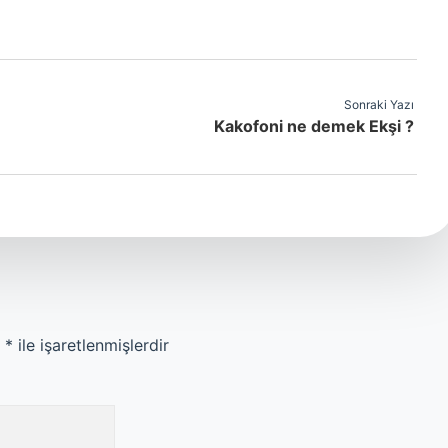
Sonraki Yazı
Kakofoni ne demek Ekşi ?
r
*
ile işaretlenmişlerdir