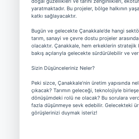
doğal güzellikleri ve tarihi zenginlikleri, ekotu
yaratmaktadır. Bu projeler, bölge halkının yaşa
katkı sağlayacaktır.
Bugün ve gelecekte Çanakkale’de hangi sektör
tarım, sanayi ve çevre dostu projeler arasında
olacaktır. Çanakkale, hem erkeklerin stratejik
bakış açılarıyla gelecekte sürdürülebilir ve veri
Sizin Düşünceleriniz Neler?
Peki sizce, Çanakkale’nin üretim yapısında nel
çıkacak? Tarımın geleceği, teknolojiyle birleş
dönüşümdeki rolü ne olacak? Bu sorulara verdiğ
fazla düşünmeye sevk edebilir. Gelecekteki üre
görüşlerinizi duymak isteriz!