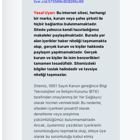
live:.cid.575569c608265c69
Yasal Uyarı:
Bu internet sitesi, herhangi
bir marka, kurum veya şahıs şirketi ile
hiçbir bağlantısı bulunmamaktadır.
Sitede yalnızca kendi hazırladığımız
makaleler paylaşılmaktadır. Burada yer
alan içerikler haber niteliği taşımamakta
olup, gerçek kurum ve kişiler hakkında
paylaşım yapılmamaktadır. Gerçek
kurum ve kişiler ile isim benzerlikleri
tamamen tesadüfidir. Sitemizdeki
bilgiler taslak halindedir ve tavsiye
niteliği taşımazlar.
Sitemiz, 5651 Sayılı Kanun gereğince Bilgi
Teknolojileri ve İletişim Kurumu (BTK)
tarafından onaylanmış bir Yer Sağlayıcı
olarak hizmet vermektedir. Bu nedenle,
sitedeki içerikleri proaktif olarak
denetleme veya araştırma
yükümlülüğümüz bulunmamaktadır.
Ancak, üyelerimiz yazdıkları içeriklerin
sorumluluğunu taşımakta olup, siteye üye
olarak bu sorumluluğu kabul etmiş