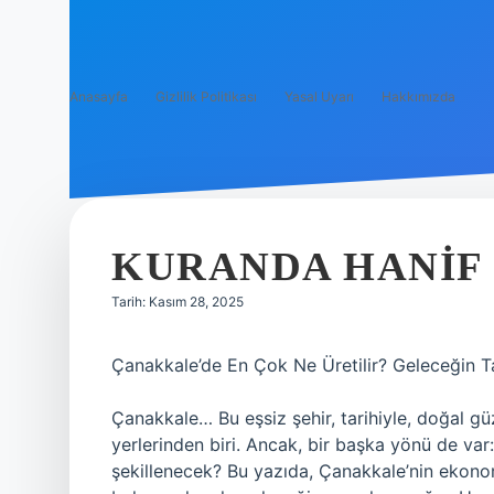
Anasayfa
Gizlilik Politikası
Yasal Uyarı
Hakkımızda
KURANDA HANIF 
Tarih: Kasım 28, 2025
Çanakkale’de En Çok Ne Üretilir? Geleceğin T
Çanakkale… Bu eşsiz şehir, tarihiyle, doğal güz
yerlerinden biri. Ancak, bir başka yönü de var
şekillenecek? Bu yazıda, Çanakkale’nin ekonom