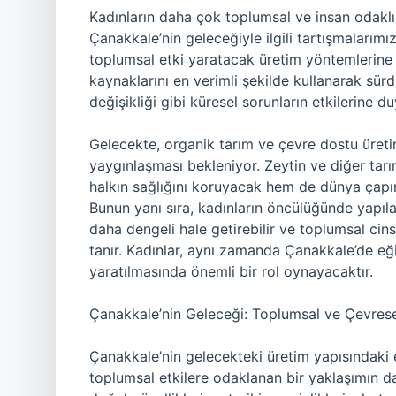
Kadınların daha çok toplumsal ve insan odaklı 
Çanakkale’nin geleceğiyle ilgili tartışmalarımı
toplumsal etki yaratacak üretim yöntemlerine d
kaynaklarını en verimli şekilde kullanarak sür
değişikliği gibi küresel sorunların etkilerine duy
Gelecekte, organik tarım ve çevre dostu üret
yaygınlaşması bekleniyor. Zeytin ve diğer tarı
halkın sağlığını koruyacak hem de dünya çapın
Bunun yanı sıra, kadınların öncülüğünde yapıla
daha dengeli hale getirebilir ve toplumsal cins
tanır. Kadınlar, aynı zamanda Çanakkale’de e
yaratılmasında önemli bir rol oynayacaktır.
Çanakkale’nin Geleceği: Toplumsal ve Çevresel
Çanakkale’nin gelecekteki üretim yapısındaki e
toplumsal etkilere odaklanan bir yaklaşımın d