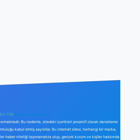
6 0 726
Telegram: @karabul
ermektedir. Bu nedenle, sitedeki içerikleri proaktif olarak denetleme
uğu kabul etmiş sayılırlar. Bu internet sitesi, herhangi bir marka,
kler haber niteliği taşımamakta olup, gerçek kurum ve kişiler hakkında