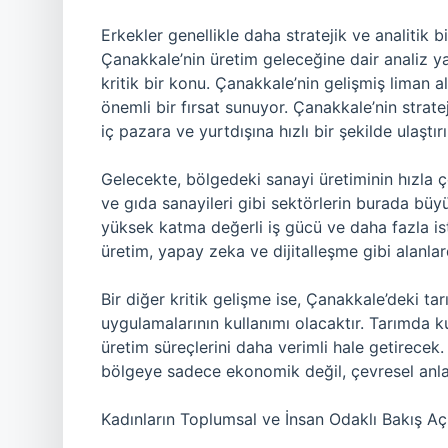
Erkekler genellikle daha stratejik ve analitik b
Çanakkale’nin üretim geleceğine dair analiz ya
kritik bir konu. Çanakkale’nin gelişmiş liman al
önemli bir fırsat sunuyor. Çanakkale’nin strat
iç pazara ve yurtdışına hızlı bir şekilde ulaştır
Gelecekte, bölgedeki sanayi üretiminin hızla ç
ve gıda sanayileri gibi sektörlerin burada büy
yüksek katma değerli iş gücü ve daha fazla is
üretim, yapay zeka ve dijitalleşme gibi alanlarda
Bir diğer kritik gelişme ise, Çanakkale’deki tarı
uygulamalarının kullanımı olacaktır. Tarımda kul
üretim süreçlerini daha verimli hale getirece
bölgeye sadece ekonomik değil, çevresel anlamd
Kadınların Toplumsal ve İnsan Odaklı Bakış Aç