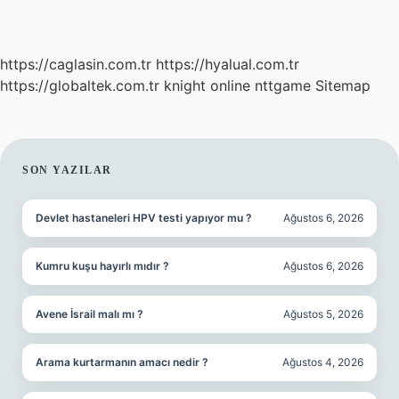
https://caglasin.com.tr
https://hyalual.com.tr
https://globaltek.com.tr
knight online
nttgame
Sitemap
SIDEBAR
SON YAZILAR
Devlet hastaneleri HPV testi yapıyor mu ?
Ağustos 6, 2026
Kumru kuşu hayırlı mıdır ?
Ağustos 6, 2026
Avene İsrail malı mı ?
Ağustos 5, 2026
Arama kurtarmanın amacı nedir ?
Ağustos 4, 2026