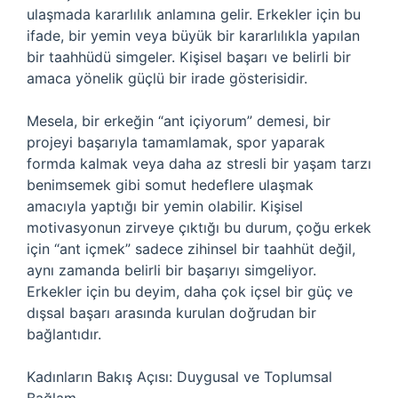
ulaşmada kararlılık anlamına gelir. Erkekler için bu
ifade, bir yemin veya büyük bir kararlılıkla yapılan
bir taahhüdü simgeler. Kişisel başarı ve belirli bir
amaca yönelik güçlü bir irade gösterisidir.
Mesela, bir erkeğin “ant içiyorum” demesi, bir
projeyi başarıyla tamamlamak, spor yaparak
formda kalmak veya daha az stresli bir yaşam tarzı
benimsemek gibi somut hedeflere ulaşmak
amacıyla yaptığı bir yemin olabilir. Kişisel
motivasyonun zirveye çıktığı bu durum, çoğu erkek
için “ant içmek” sadece zihinsel bir taahhüt değil,
aynı zamanda belirli bir başarıyı simgeliyor.
Erkekler için bu deyim, daha çok içsel bir güç ve
dışsal başarı arasında kurulan doğrudan bir
bağlantıdır.
Kadınların Bakış Açısı: Duygusal ve Toplumsal