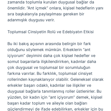
zamanda toplumla kurulan duygusal bağlar da
önemlidir. “Ant içmek” onlara, kişisel hedeflerin yanı
sıra başkalarıyla paylaşılması gereken bir
adanmışlık duygusu verir.
Toplumsal Cinsiyetin Rolü ve Edebiyatın Etkisi
Bu iki bakış açısının arasında belirgin bir fark
olduğunu söylemek mümkün. Erkeklerin “ant
içiyorum” deyimini daha çok kişisel hedefler ve
somut başarılarla ilişkilendirirken, kadınlar daha
çok duygusal ve toplumsal bir sorumluluğun
farkına varırlar. Bu farklılık, toplumsal cinsiyet
rollerinden kaynaklanıyor olabilir. Geleneksel olarak
erkekler başarı odaklı, kadınlar ise ilişkiler ve
duygusal bağlarla tanımlanmış roller üstlenirler. Bu
yüzden, bir kadın için “ant içiyorum” demek, kişisel
başarı kadar toplum ve aileyle olan bağları
güçlendirmeyi de ifade edebilirken, erkekler için bu