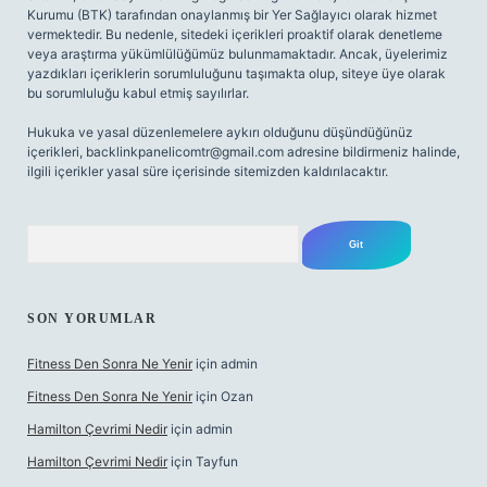
Kurumu (BTK) tarafından onaylanmış bir Yer Sağlayıcı olarak hizmet
vermektedir. Bu nedenle, sitedeki içerikleri proaktif olarak denetleme
veya araştırma yükümlülüğümüz bulunmamaktadır. Ancak, üyelerimiz
yazdıkları içeriklerin sorumluluğunu taşımakta olup, siteye üye olarak
bu sorumluluğu kabul etmiş sayılırlar.
Hukuka ve yasal düzenlemelere aykırı olduğunu düşündüğünüz
içerikleri,
backlinkpanelicomtr@gmail.com
adresine bildirmeniz halinde,
ilgili içerikler yasal süre içerisinde sitemizden kaldırılacaktır.
Arama
SON YORUMLAR
Fitness Den Sonra Ne Yenir
için
admin
Fitness Den Sonra Ne Yenir
için
Ozan
Hamilton Çevrimi Nedir
için
admin
Hamilton Çevrimi Nedir
için
Tayfun