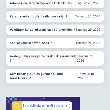
Adrenalin ve atropin aynı anda kullanılır mı ?
Ağustos 3, 2026
Karaburun’da otobüs fiyatları ne kadar ?
Temmuz 30, 2026
VakıfBank kart bilgilerimi nasıl öğrenebilirim ?
Temmuz 29, 2026
Kedi bakmanın sevabı nedir ?
Temmuz 25, 2026
Arabayı çalışır vaziyette bırakmak zararlı mıdır
Temmuz 21,
?
2026
Çam kozalağı şurubu günde ne kadar
Temmuz 19,
tüketilmelidir ?
2026