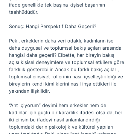
ifade genellikle tek başına kişisel başarının
taahhüdüdür.
Sonuç: Hangi Perspektif Daha Geçerli?
Peki, erkeklerin daha veri odaklı, kadınların ise
daha duygusal ve toplumsal bakış açıları arasında
hangisi daha geçerli? Elbette, her bireyin bakış
açısı kişisel deneyimlere ve toplumsal etkilere göre
farklılık gösterebilir. Ancak bu farklı bakış açıları,
toplumsal cinsiyet rollerinin nasıl içselleştirildiği ve
bireylerin kendi kimliklerini nasıl inşa ettikleri ile
yakından ilişkilidir.
“Ant içiyorum” deyimi hem erkekler hem de
kadınlar için güçlü bir kararlılık ifadesi olsa da, her
iki cinsin bu ifadeyi nasıl anlamlandırdığı
toplumdaki derin psikolojik ve kültürel yapıları