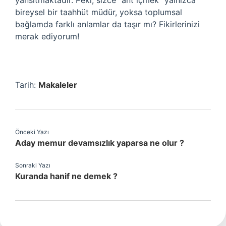
yansıtmaktadır. Peki, sizce “ant içmek” yalnızca
bireysel bir taahhüt müdür, yoksa toplumsal
bağlamda farklı anlamlar da taşır mı? Fikirlerinizi
merak ediyorum!
Tarih:
Makaleler
Önceki Yazı
Aday memur devamsızlık yaparsa ne olur ?
Sonraki Yazı
Kuranda hanif ne demek ?