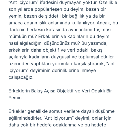
“Ant içiyorum” ifadesini duymayan yoktur. Özellikle
son yıllarda popülerleşen bu deyim, bazen bir
yemin, bazen de şiddetli bir bağlılık ya da bir
amaca adanmışlık anlamında kullanılıyor. Ancak, bu
ifadenin herkesin kafasında aynı anlamı taşıması
mümkün mü? Erkeklerin ve kadınların bu deyimi
nasıl algıladığını düşündünüz mü? Bu yazımda,
erkeklerin daha objektif ve veri odaklı bakış
açılarıyla kadınların duygusal ve toplumsal etkiler
üzerinden yaptıkları yorumları karşılaştırarak, “ant
içiyorum” deyiminin derinliklerine inmeye
çalışacağız.
Erkeklerin Bakış Açısı: Objektif ve Veri Odaklı Bir
Yemin
Erkekler genellikle somut verilere dayalı düşünme
eğilimindedirler. “Ant içiyorum” deyimi, onlar için
daha çok bir hedefe odaklanma ve bu hedefe