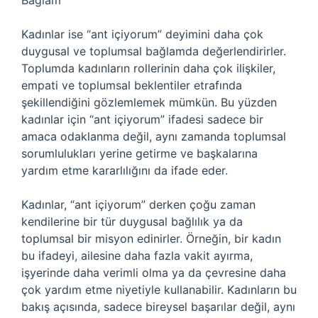
Bağlam
Kadınlar ise “ant içiyorum” deyimini daha çok
duygusal ve toplumsal bağlamda değerlendirirler.
Toplumda kadınların rollerinin daha çok ilişkiler,
empati ve toplumsal beklentiler etrafında
şekillendiğini gözlemlemek mümkün. Bu yüzden
kadınlar için “ant içiyorum” ifadesi sadece bir
amaca odaklanma değil, aynı zamanda toplumsal
sorumlulukları yerine getirme ve başkalarına
yardım etme kararlılığını da ifade eder.
Kadınlar, “ant içiyorum” derken çoğu zaman
kendilerine bir tür duygusal bağlılık ya da
toplumsal bir misyon edinirler. Örneğin, bir kadın
bu ifadeyi, ailesine daha fazla vakit ayırma,
işyerinde daha verimli olma ya da çevresine daha
çok yardım etme niyetiyle kullanabilir. Kadınların bu
bakış açısında, sadece bireysel başarılar değil, aynı