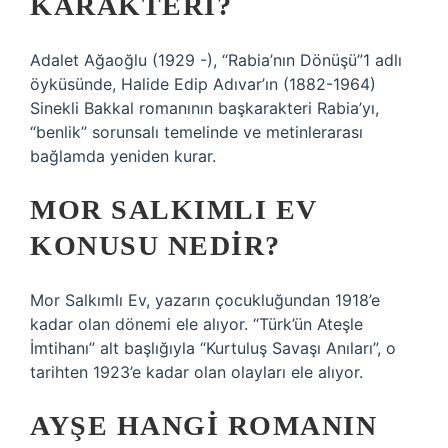
KARAKTERI?
Adalet Ağaoğlu (1929 -), “Rabia’nın Dönüşü”1 adlı
öyküsünde, Halide Edip Adıvar’ın (1882-1964)
Sinekli Bakkal romanının başkarakteri Rabia’yı,
“benlik” sorunsalı temelinde ve metinlerarası
bağlamda yeniden kurar.
MOR SALKIMLI EV
KONUSU NEDIR?
Mor Salkımlı Ev, yazarın çocukluğundan 1918’e
kadar olan dönemi ele alıyor. “Türk’ün Ateşle
İmtihanı” alt başlığıyla “Kurtuluş Savaşı Anıları”, o
tarihten 1923’e kadar olan olayları ele alıyor.
AYŞE HANGI ROMANIN