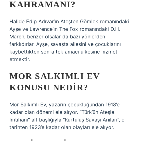
KAHRAMANI?
Halide Edip Adıvar’ın Ateşten Gömlek romanındaki
Ayşe ve Lawrence’ın The Fox romanındaki D.H.
March, benzer olsalar da bazı yönlerden
farklıdırlar. Ayşe, savaşta ailesini ve çocuklarını
kaybettikten sonra tek amacı ülkesine hizmet
etmektir.
MOR SALKIMLI EV
KONUSU NEDIR?
Mor Salkımlı Ev, yazarın çocukluğundan 1918’e
kadar olan dönemi ele alıyor. “Türk’ün Ateşle
İmtihanı” alt başlığıyla “Kurtuluş Savaşı Anıları”, o
tarihten 1923’e kadar olan olayları ele alıyor.