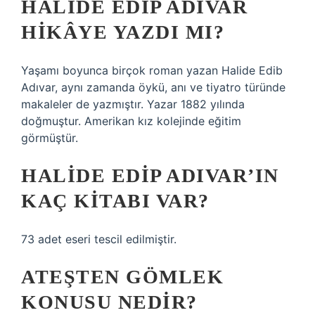
HALIDE EDIP ADIVAR
HIKÂYE YAZDI MI?
Yaşamı boyunca birçok roman yazan Halide Edib
Adıvar, aynı zamanda öykü, anı ve tiyatro türünde
makaleler de yazmıştır. Yazar 1882 yılında
doğmuştur. Amerikan kız kolejinde eğitim
görmüştür.
HALIDE EDIP ADIVAR’IN
KAÇ KITABI VAR?
73 adet eseri tescil edilmiştir.
ATEŞTEN GÖMLEK
KONUSU NEDIR?