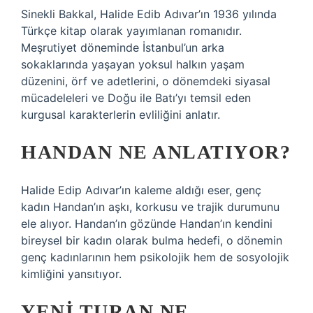
Sinekli Bakkal, Halide Edib Adıvar’ın 1936 yılında
Türkçe kitap olarak yayımlanan romanıdır.
Meşrutiyet döneminde İstanbul’un arka
sokaklarında yaşayan yoksul halkın yaşam
düzenini, örf ve adetlerini, o dönemdeki siyasal
mücadeleleri ve Doğu ile Batı’yı temsil eden
kurgusal karakterlerin evliliğini anlatır.
HANDAN NE ANLATIYOR?
Halide Edip Adıvar’ın kaleme aldığı eser, genç
kadın Handan’ın aşkı, korkusu ve trajik durumunu
ele alıyor. Handan’ın gözünde Handan’ın kendini
bireysel bir kadın olarak bulma hedefi, o dönemin
genç kadınlarının hem psikolojik hem de sosyolojik
kimliğini yansıtıyor.
YENI TURAN NE