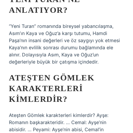
ANLATIYOR?
“Yeni Turan” romanında bireysel yabancılaşma,
Asım’ın Kaya ve Oğuz’a karşı tutumu, Hamdi
Paşa’nın insani değerleri ve öz saygıyı yok etmesi
Kaya’nın evlilik sonrası durumu bağlamında ele
alınır. Dolayısıyla Asım, Kaya ve Oğuz’un
değerleriyle büyük bir çatışma içindedir.
ATEŞTEN GÖMLEK
KARAKTERLERI
KIMLERDIR?
Ateşten Gömlek karakterleri kimlerdir? Ayşe:
Romanın başkarakteridir. … Cemal: Ayşe’nin
abisidir. … Peyami: Ayşe’nin abisi, Cemal’in