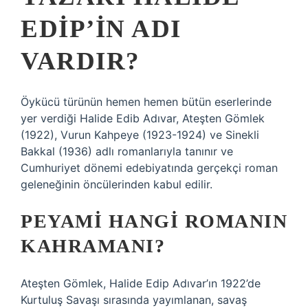
EDIP’IN ADI
VARDIR?
Öykücü türünün hemen hemen bütün eserlerinde
yer verdiği Halide Edib Adıvar, Ateşten Gömlek
(1922), Vurun Kahpeye (1923-1924) ve Sinekli
Bakkal (1936) adlı romanlarıyla tanınır ve
Cumhuriyet dönemi edebiyatında gerçekçi roman
geleneğinin öncülerinden kabul edilir.
PEYAMI HANGI ROMANIN
KAHRAMANI?
Ateşten Gömlek, Halide Edip Adıvar’ın 1922’de
Kurtuluş Savaşı sırasında yayımlanan, savaş