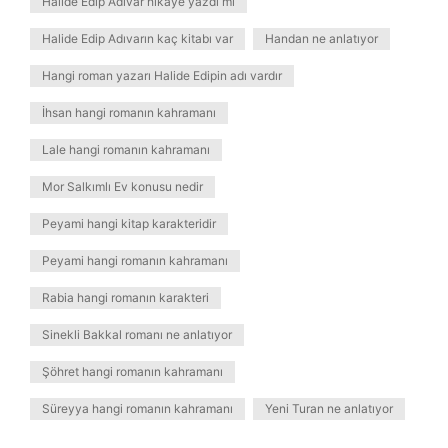
Halide Edip Adıvar hikâye yazdı mı
Halide Edip Adıvarın kaç kitabı var
Handan ne anlatıyor
Hangi roman yazarı Halide Edipin adı vardır
İhsan hangi romanın kahramanı
Lale hangi romanın kahramanı
Mor Salkımlı Ev konusu nedir
Peyami hangi kitap karakteridir
Peyami hangi romanın kahramanı
Rabia hangi romanın karakteri
Sinekli Bakkal romanı ne anlatıyor
Şöhret hangi romanın kahramanı
Süreyya hangi romanın kahramanı
Yeni Turan ne anlatıyor