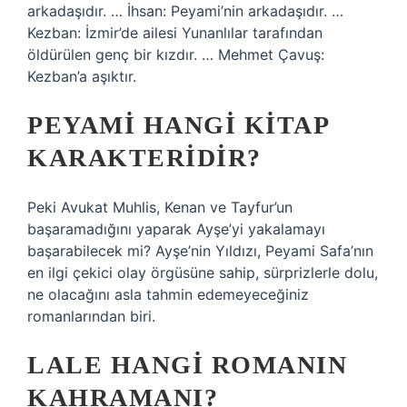
arkadaşıdır. … İhsan: Peyami’nin arkadaşıdır. …
Kezban: İzmir’de ailesi Yunanlılar tarafından
öldürülen genç bir kızdır. … Mehmet Çavuş:
Kezban’a aşıktır.
PEYAMI HANGI KITAP
KARAKTERIDIR?
Peki Avukat Muhlis, Kenan ve Tayfur’un
başaramadığını yaparak Ayşe’yi yakalamayı
başarabilecek mi? Ayşe’nin Yıldızı, Peyami Safa’nın
en ilgi çekici olay örgüsüne sahip, sürprizlerle dolu,
ne olacağını asla tahmin edemeyeceğiniz
romanlarından biri.
LALE HANGI ROMANIN
KAHRAMANI?