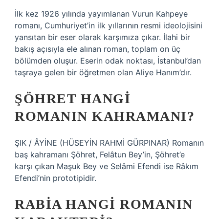
İlk kez 1926 yılında yayımlanan Vurun Kahpeye
romanı, Cumhuriyet’in ilk yıllarının resmi ideolojisini
yansıtan bir eser olarak karşımıza çıkar. İlahi bir
bakış açısıyla ele alınan roman, toplam on üç
bölümden oluşur. Eserin odak noktası, İstanbul’dan
taşraya gelen bir öğretmen olan Aliye Hanım’dır.
ŞÖHRET HANGI
ROMANIN KAHRAMANI?
ŞIK / ÂYİNE (HÜSEYİN RAHMİ GÜRPINAR) Romanın
baş kahramanı Şöhret, Felâtun Bey’in, Şöhret’e
karşı çıkan Maşuk Bey ve Selâmi Efendi ise Râkım
Efendi’nin prototipidir.
RABIA HANGI ROMANIN