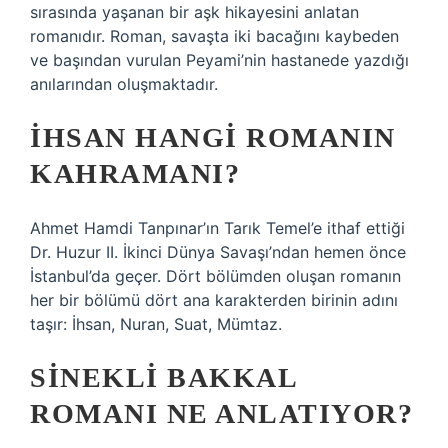
sırasında yaşanan bir aşk hikayesini anlatan
romanıdır. Roman, savaşta iki bacağını kaybeden
ve başından vurulan Peyami’nin hastanede yazdığı
anılarından oluşmaktadır.
İHSAN HANGI ROMANIN
KAHRAMANI?
Ahmet Hamdi Tanpınar’ın Tarık Temel’e ithaf ettiği
Dr. Huzur II. İkinci Dünya Savaşı’ndan hemen önce
İstanbul’da geçer. Dört bölümden oluşan romanın
her bir bölümü dört ana karakterden birinin adını
taşır: İhsan, Nuran, Suat, Mümtaz.
SINEKLI BAKKAL
ROMANI NE ANLATIYOR?