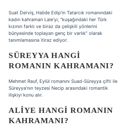
Suat Derviş, Halide Edip’in Tatarcık romanındaki
kadın kahraman Lale’yi, “kuşağındaki her Türk
kızının farklı ve biraz da çelişkili yönlerini
bünyesinde toplayan genç bir varlık” olarak
tanımlamasına itiraz ediyor.
SÜREYYA HANGI
ROMANIN KAHRAMANI?
Mehmet Rauf, Eylül romanını Suad-Süreyya çifti ile
Süreyya’nın teyzesi Necip arasındaki romantik
ilişkiyi konu alır.
ALIYE HANGI ROMANIN
KAHRAMANI?