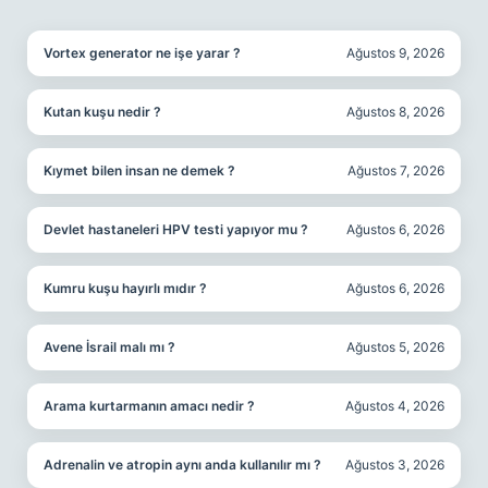
SIDEBAR
Vortex generator ne işe yarar ?
Ağustos 9, 2026
Kutan kuşu nedir ?
Ağustos 8, 2026
Kıymet bilen insan ne demek ?
Ağustos 7, 2026
Devlet hastaneleri HPV testi yapıyor mu ?
Ağustos 6, 2026
Kumru kuşu hayırlı mıdır ?
Ağustos 6, 2026
Avene İsrail malı mı ?
Ağustos 5, 2026
Arama kurtarmanın amacı nedir ?
Ağustos 4, 2026
Adrenalin ve atropin aynı anda kullanılır mı ?
Ağustos 3, 2026