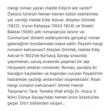
Hangi roman yazarı Halide Edip’in adı vardır?
Öykücü türünün hemen hemen bütün eserlerinde
yer verdiği Halide Edib Adıvar, Ateşten Gömlek
(1922), Vurun Kahpeye (1923-1924) ve Sinekli
Bakkal (1936) adlı romanlarıyla tanınır ve
Cumhuriyet dönemi edebiyatında gerçekçi roman
geleneğinin öncülerinden kabul edilir. Peyami hangi
romanın kahramanı? Ateşten Gömlek, Halide Edip
Adıvar’ın 1922’de Kurtuluş Savaşı sırasında
yayımlanan, savaş sırasında yaşanan bir aşk
hikayesini anlatan romanıdır. Roman, savaşta iki
bacağını kaybeden ve başından vurulan Peyami’nin
hastanede yazdığı anılarından oluşmaktadır. İhsan
hangi romanın kahramanı? Ahmet Hamdi
Tanpınar’ın Tarık Temel’e ithaf ettiği Dr. Huzur II.
İkinci Dünya Savaşı’ndan hemen önce İstanbul’da
geçer. Dört bölümden oluşan…