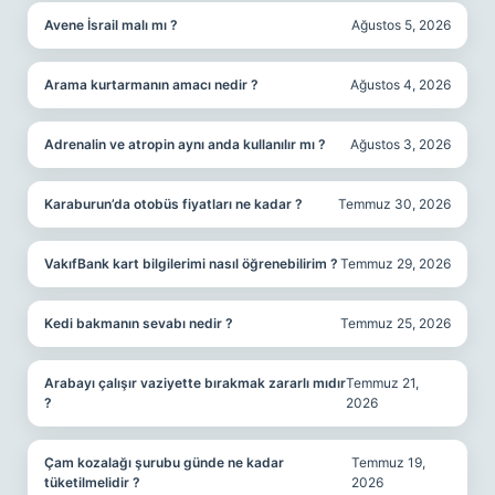
Avene İsrail malı mı ?
Ağustos 5, 2026
Arama kurtarmanın amacı nedir ?
Ağustos 4, 2026
Adrenalin ve atropin aynı anda kullanılır mı ?
Ağustos 3, 2026
Karaburun’da otobüs fiyatları ne kadar ?
Temmuz 30, 2026
VakıfBank kart bilgilerimi nasıl öğrenebilirim ?
Temmuz 29, 2026
Kedi bakmanın sevabı nedir ?
Temmuz 25, 2026
Arabayı çalışır vaziyette bırakmak zararlı mıdır
Temmuz 21,
?
2026
Çam kozalağı şurubu günde ne kadar
Temmuz 19,
tüketilmelidir ?
2026