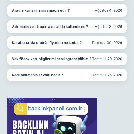
Arama kurtarmanın amacı nedir ?
Ağustos 4, 2026
Adrenalin ve atropin aynı anda kullanılır mı ?
Ağustos 3, 2026
Karaburun’da otobüs fiyatları ne kadar ?
Temmuz 30, 2026
VakıfBank kart bilgilerimi nasıl öğrenebilirim ?
Temmuz 29, 2026
Kedi bakmanın sevabı nedir ?
Temmuz 25, 2026