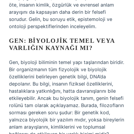
öte, insanın kimlik, özgürlük ve evrensel anlam
arayışını da kapsayan daha derin bir felsefi
sorudur. Gelin, bu soruyu etik, epistemoloji ve
ontoloji perspektiflerinden inceleyelim.
GEN: BIYOLOJIK TEMEL VEYA
VARLIĞIN KAYNAĞI MI?
Gen, biyoloji biliminin temel yapı taşlarından biridir.
Bir organizmanın tüm fizyolojik ve biyolojik
özelliklerini belirleyen genetik bilgi, DNA’da
depolanır. Bu bilgi, insanın fiziksel özelliklerini,
hastalıklara yatkınlığını, hatta davranışlarını bile
etkileyebilir. Ancak bu biyolojik tanım, genin felsefi
rolünü tam olarak açıklayamaz. Burada, filozofların
sorması gereken soru şudur: Bir genetik kod,
yalnızca biyolojik bir yazılım mıdır, yoksa bireylerin
anlam arayışlarını, kimliklerini ve toplumsal