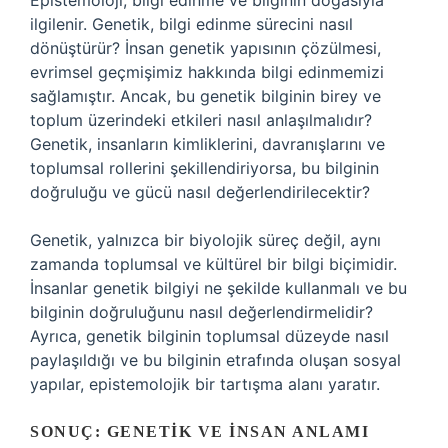
Epistemoloji, bilgi edinme ve bilginin doğasıyla
ilgilenir. Genetik, bilgi edinme sürecini nasıl
dönüştürür? İnsan genetik yapısının çözülmesi,
evrimsel geçmişimiz hakkında bilgi edinmemizi
sağlamıştır. Ancak, bu genetik bilginin birey ve
toplum üzerindeki etkileri nasıl anlaşılmalıdır?
Genetik, insanların kimliklerini, davranışlarını ve
toplumsal rollerini şekillendiriyorsa, bu bilginin
doğruluğu ve gücü nasıl değerlendirilecektir?
Genetik, yalnızca bir biyolojik süreç değil, aynı
zamanda toplumsal ve kültürel bir bilgi biçimidir.
İnsanlar genetik bilgiyi ne şekilde kullanmalı ve bu
bilginin doğruluğunu nasıl değerlendirmelidir?
Ayrıca, genetik bilginin toplumsal düzeyde nasıl
paylaşıldığı ve bu bilginin etrafında oluşan sosyal
yapılar, epistemolojik bir tartışma alanı yaratır.
SONUÇ: GENETIK VE İNSAN ANLAMI