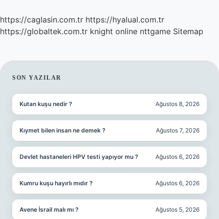
https://caglasin.com.tr
https://hyalual.com.tr
https://globaltek.com.tr
knight online
nttgame
Sitemap
SIDEBAR
SON YAZILAR
Kutan kuşu nedir ?
Ağustos 8, 2026
Kıymet bilen insan ne demek ?
Ağustos 7, 2026
Devlet hastaneleri HPV testi yapıyor mu ?
Ağustos 6, 2026
Kumru kuşu hayırlı mıdır ?
Ağustos 6, 2026
Avene İsrail malı mı ?
Ağustos 5, 2026