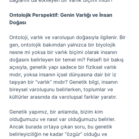
bağlarını da etkileyen bir varlık biçimi midir?
Ontolojik Perspektif: Genin Varlığı ve İnsan
Doğası
Ontoloji, varlık ve varoluşun doğasıyla ilgilenir. Bir
gen, ontolojik bakımdan yalnızca bir biyolojik
nesne mi yoksa bir varlık biçimi olarak insanın
doğasını belirleyen bir temel mi? Felsefi bir bakış
açısıyla, genetik yapı sadece bir fiziksel varlık
mıdır, yoksa insanın içsel dünyasına dair bir iz
taşıyan bir “varlık” mıdır? Genetik bilgi, insanın
bireysel varoluşunu belirlerken, toplumlar ve
kültürler arasında da varoluşsal farklar yaratır.
Genetik yapımız, bir anlamda, bizim kim
olduğumuzu ve nasıl var olduğumuzu belirler.
Ancak burada ortaya çıkan soru, bu genetik
belirleyiciliğin ne kadar “özgür” olduğu ve