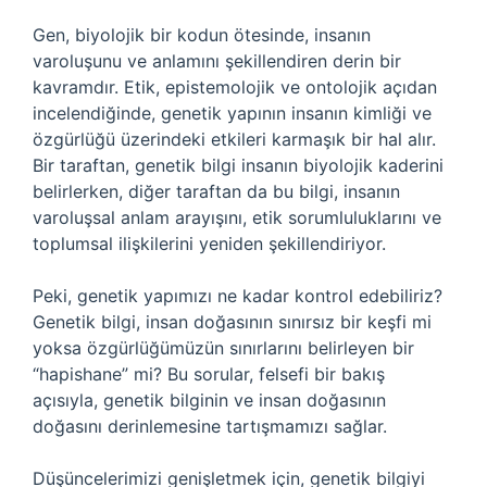
Gen, biyolojik bir kodun ötesinde, insanın
varoluşunu ve anlamını şekillendiren derin bir
kavramdır. Etik, epistemolojik ve ontolojik açıdan
incelendiğinde, genetik yapının insanın kimliği ve
özgürlüğü üzerindeki etkileri karmaşık bir hal alır.
Bir taraftan, genetik bilgi insanın biyolojik kaderini
belirlerken, diğer taraftan da bu bilgi, insanın
varoluşsal anlam arayışını, etik sorumluluklarını ve
toplumsal ilişkilerini yeniden şekillendiriyor.
Peki, genetik yapımızı ne kadar kontrol edebiliriz?
Genetik bilgi, insan doğasının sınırsız bir keşfi mi
yoksa özgürlüğümüzün sınırlarını belirleyen bir
“hapishane” mi? Bu sorular, felsefi bir bakış
açısıyla, genetik bilginin ve insan doğasının
doğasını derinlemesine tartışmamızı sağlar.
Düşüncelerimizi genişletmek için, genetik bilgiyi