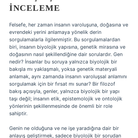
İNCELEME
Felsefe, her zaman insanın varoluşuna, doğasına ve
evrendeki yerini anlamaya yönelik derin
sorgulamalarla ilgilenmiştir. Bu sorgulamalardan
biri, insanın biyolojik yapısına, genetik mirasına ve
doğasının nasıl şekillendiğine dair sorulardır. Gen
nedir? İnsanlar bu soruya yalnızca biyolojik bir
bakışla mı yaklaşmalı, yoksa genetik materyali
anlamak, aynı zamanda insanın varoluşsal anlamını
sorgulamak için bir fırsat mı sunar? Bir filozof
bakış açısıyla, genler, yalnızca biyolojik bir yapı
taşı değil; insanın etik, epistemolojik ve ontolojik
yönlerinin şekillenmesinde de önemli bir role
sahiptir.
Genin ne olduğuna ve ne işe yaradığına dair bir
anlayış geliştirmek, sadece biyolojik bir sorudan