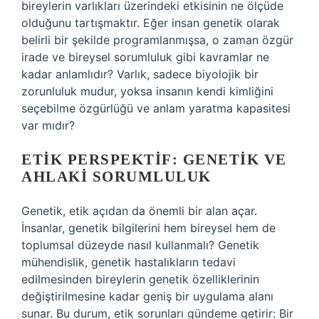
bireylerin varlıkları üzerindeki etkisinin ne ölçüde
olduğunu tartışmaktır. Eğer insan genetik olarak
belirli bir şekilde programlanmışsa, o zaman özgür
irade ve bireysel sorumluluk gibi kavramlar ne
kadar anlamlıdır? Varlık, sadece biyolojik bir
zorunluluk mudur, yoksa insanın kendi kimliğini
seçebilme özgürlüğü ve anlam yaratma kapasitesi
var mıdır?
ETIK PERSPEKTIF: GENETIK VE
AHLAKI SORUMLULUK
Genetik, etik açıdan da önemli bir alan açar.
İnsanlar, genetik bilgilerini hem bireysel hem de
toplumsal düzeyde nasıl kullanmalı? Genetik
mühendislik, genetik hastalıkların tedavi
edilmesinden bireylerin genetik özelliklerinin
değiştirilmesine kadar geniş bir uygulama alanı
sunar. Bu durum, etik sorunları gündeme getirir: Bir