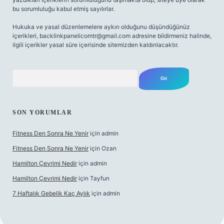
bu sorumluluğu kabul etmiş sayılırlar.
Hukuka ve yasal düzenlemelere aykırı olduğunu düşündüğünüz
içerikleri,
backlinkpanelicomtr@gmail.com
adresine bildirmeniz halinde,
ilgili içerikler yasal süre içerisinde sitemizden kaldırılacaktır.
Arama
SON YORUMLAR
Fitness Den Sonra Ne Yenir
için
admin
Fitness Den Sonra Ne Yenir
için
Ozan
Hamilton Çevrimi Nedir
için
admin
Hamilton Çevrimi Nedir
için
Tayfun
7 Haftalık Gebelik Kaç Aylık
için
admin