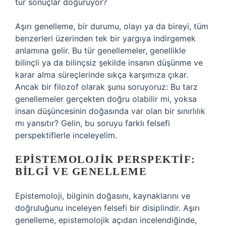
tür sonuçlar doğuruyor?
Aşırı genelleme, bir durumu, olayı ya da bireyi, tüm
benzerleri üzerinden tek bir yargıya indirgemek
anlamına gelir. Bu tür genellemeler, genellikle
bilinçli ya da bilinçsiz şekilde insanın düşünme ve
karar alma süreçlerinde sıkça karşımıza çıkar.
Ancak bir filozof olarak şunu soruyoruz: Bu tarz
genellemeler gerçekten doğru olabilir mi, yoksa
insan düşüncesinin doğasında var olan bir sınırlılık
mı yansıtır? Gelin, bu soruyu farklı felsefi
perspektiflerle inceleyelim.
EPISTEMOLOJIK PERSPEKTIF:
BILGI VE GENELLEME
Epistemoloji, bilginin doğasını, kaynaklarını ve
doğruluğunu inceleyen felsefi bir disiplindir. Aşırı
genelleme, epistemolojik açıdan incelendiğinde,