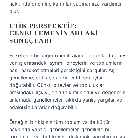
hakkında önemli çıkarımlar yapmamıza yardımcı
olur.
ETIK PERSPEKTIF:
GENELLEMENIN AHLAKI
SONUÇLARI
Felsefenin bir diğer önemli alanı olan etik, doğru ve
yanlış arasındaki ayrımı, bireylerin ve toplumların
nasıl hareket etmeleri gerektiğini sorgular. Aşırı
genelleme, etik açıdan da ciddi sonuçlar
doğurabilir. Çünkü bireyler ve topluluklar
arasındaki ilişkiyi, onların kimliklerini ve değerlerini
anlamada genellemeler, sıklıkla yanlış yargılar ve
adaletsiz kararlar doğurabilir.
Örneğin, bir kişinin tüm toplum ya da kültür
hakkında yaptığı genellemeler, genellikle bu
toplumları ya da bireyleri dışlamak, yargılamak ya