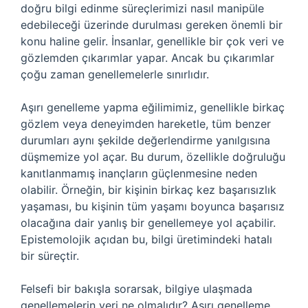
doğru bilgi edinme süreçlerimizi nasıl manipüle
edebileceği üzerinde durulması gereken önemli bir
konu haline gelir. İnsanlar, genellikle bir çok veri ve
gözlemden çıkarımlar yapar. Ancak bu çıkarımlar
çoğu zaman genellemelerle sınırlıdır.
Aşırı genelleme yapma eğilimimiz, genellikle birkaç
gözlem veya deneyimden hareketle, tüm benzer
durumları aynı şekilde değerlendirme yanılgısına
düşmemize yol açar. Bu durum, özellikle doğruluğu
kanıtlanmamış inançların güçlenmesine neden
olabilir. Örneğin, bir kişinin birkaç kez başarısızlık
yaşaması, bu kişinin tüm yaşamı boyunca başarısız
olacağına dair yanlış bir genellemeye yol açabilir.
Epistemolojik açıdan bu, bilgi üretimindeki hatalı
bir süreçtir.
Felsefi bir bakışla sorarsak, bilgiye ulaşmada
genellemelerin yeri ne olmalıdır? Aşırı genelleme,