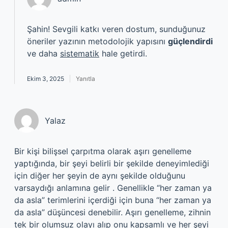
Şahin! Sevgili katkı veren dostum, sunduğunuz
öneriler yazının metodolojik yapısını
güçlendirdi
ve daha
sistematik
hale getirdi.
Ekim 3, 2025
Yanıtla
Yalaz
Bir kişi bilişsel çarpıtma olarak aşırı genelleme
yaptığında, bir şeyi belirli bir şekilde deneyimlediği
için diğer her şeyin de aynı şekilde olduğunu
varsaydığı anlamına gelir . Genellikle “her zaman ya
da asla” terimlerini içerdiği için buna “her zaman ya
da asla” düşüncesi denebilir. Aşırı genelleme, zihnin
tek bir olumsuz olayı alıp onu kapsamlı ve her şeyi