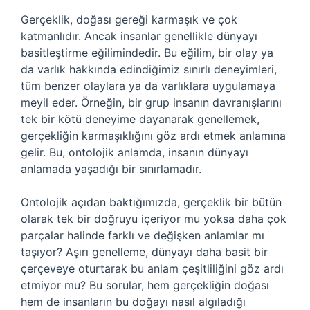
Gerçeklik, doğası gereği karmaşık ve çok
katmanlıdır. Ancak insanlar genellikle dünyayı
basitleştirme eğilimindedir. Bu eğilim, bir olay ya
da varlık hakkında edindiğimiz sınırlı deneyimleri,
tüm benzer olaylara ya da varlıklara uygulamaya
meyil eder. Örneğin, bir grup insanın davranışlarını
tek bir kötü deneyime dayanarak genellemek,
gerçekliğin karmaşıklığını göz ardı etmek anlamına
gelir. Bu, ontolojik anlamda, insanın dünyayı
anlamada yaşadığı bir sınırlamadır.
Ontolojik açıdan baktığımızda, gerçeklik bir bütün
olarak tek bir doğruyu içeriyor mu yoksa daha çok
parçalar halinde farklı ve değişken anlamlar mı
taşıyor? Aşırı genelleme, dünyayı daha basit bir
çerçeveye oturtarak bu anlam çeşitliliğini göz ardı
etmiyor mu? Bu sorular, hem gerçekliğin doğası
hem de insanların bu doğayı nasıl algıladığı