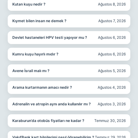
Kutan kuşu nedir ?
Ağustos 8, 2026
Kıymet bilen insan ne demek ?
Ağustos 7, 2026
Devlet hastaneleri HPV testi yapıyor mu ?
Ağustos 6, 2026
Kumru kuşu hayırlı mıdır ?
Ağustos 6, 2026
Avene İsrail malı mı ?
Ağustos 5, 2026
Arama kurtarmanın amacı nedir ?
Ağustos 4, 2026
Adrenalin ve atropin aynı anda kullanılır mı ?
Ağustos 3, 2026
Karaburun’da otobüs fiyatları ne kadar ?
Temmuz 30, 2026
VakıfBank kart bilgilerimi nasıl öğrenebilirim ?
Temmuz 29, 2026