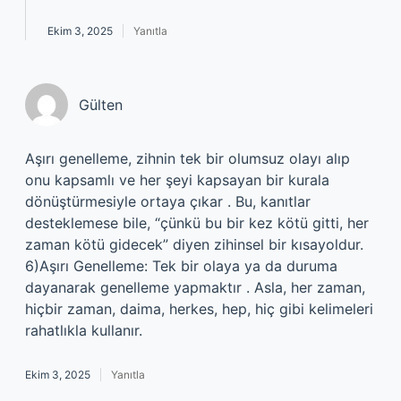
Ekim 3, 2025
Yanıtla
Gülten
Aşırı genelleme, zihnin tek bir olumsuz olayı alıp
onu kapsamlı ve her şeyi kapsayan bir kurala
dönüştürmesiyle ortaya çıkar . Bu, kanıtlar
desteklemese bile, “çünkü bu bir kez kötü gitti, her
zaman kötü gidecek” diyen zihinsel bir kısayoldur.
6)Aşırı Genelleme: Tek bir olaya ya da duruma
dayanarak genelleme yapmaktır . Asla, her zaman,
hiçbir zaman, daima, herkes, hep, hiç gibi kelimeleri
rahatlıkla kullanır.
Ekim 3, 2025
Yanıtla