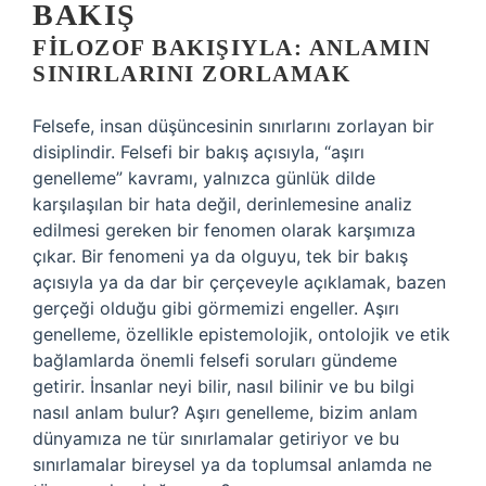
BAKIŞ
FILOZOF BAKIŞIYLA: ANLAMIN
SINIRLARINI ZORLAMAK
Felsefe, insan düşüncesinin sınırlarını zorlayan bir
disiplindir. Felsefi bir bakış açısıyla, “aşırı
genelleme” kavramı, yalnızca günlük dilde
karşılaşılan bir hata değil, derinlemesine analiz
edilmesi gereken bir fenomen olarak karşımıza
çıkar. Bir fenomeni ya da olguyu, tek bir bakış
açısıyla ya da dar bir çerçeveyle açıklamak, bazen
gerçeği olduğu gibi görmemizi engeller. Aşırı
genelleme, özellikle epistemolojik, ontolojik ve etik
bağlamlarda önemli felsefi soruları gündeme
getirir. İnsanlar neyi bilir, nasıl bilinir ve bu bilgi
nasıl anlam bulur? Aşırı genelleme, bizim anlam
dünyamıza ne tür sınırlamalar getiriyor ve bu
sınırlamalar bireysel ya da toplumsal anlamda ne