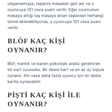
ulaşamamışsa, taşlarını masadan geri alır ve o
oyuncuya 101 ceza puanı verilir. Eğer oyuncunun
masaya attığı taş masaya atılan taşlardan herhangi
birine eklenebiliyorsa, o oyuncuya 101 ceza puanı
verilir.
BLÖF KAÇ KIŞI
OYNANIR?
Blöf, mantık ve bazen psikolojik analiz gerektiren
bir kart oyunudur. Bir deste kart ve en az üç kişiyle
oynanır. Altı veya daha fazla oyuncu için iki deste
kartla oynanabilir.
PIŞTI KAÇ KIŞI ILE
OYNANIR?