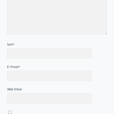
İsim*
E-Posta*
Web Sitesi