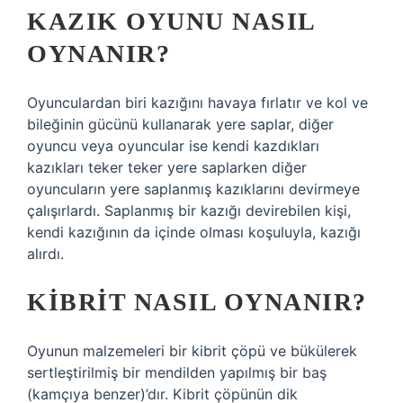
KAZIK OYUNU NASIL
OYNANIR?
Oyunculardan biri kazığını havaya fırlatır ve kol ve
bileğinin gücünü kullanarak yere saplar, diğer
oyuncu veya oyuncular ise kendi kazdıkları
kazıkları teker teker yere saplarken diğer
oyuncuların yere saplanmış kazıklarını devirmeye
çalışırlardı. Saplanmış bir kazığı devirebilen kişi,
kendi kazığının da içinde olması koşuluyla, kazığı
alırdı.
KIBRIT NASIL OYNANIR?
Oyunun malzemeleri bir kibrit çöpü ve bükülerek
sertleştirilmiş bir mendilden yapılmış bir baş
(kamçıya benzer)’dır. Kibrit çöpünün dik