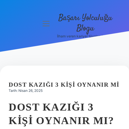
Başarı Yolculuğu
menüyü
Blogu
aç
İlham veren kariyer tüyoları burada!
Anasayfa
Gizlilik
Politikası
Yasal Uyarı
DOST KAZIĞI 3 KIŞI OYNANIR MI
Hakkımızda
Tarih: Nisan 26, 2025
DOST KAZIĞI 3
KIŞI OYNANIR MI?