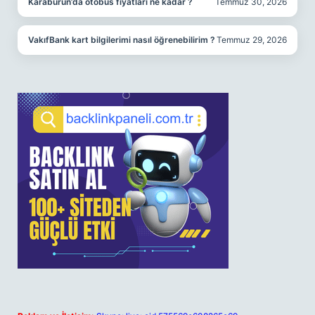
Karaburun’da otobüs fiyatları ne kadar ?
Temmuz 30, 2026
VakıfBank kart bilgilerimi nasıl öğrenebilirim ?
Temmuz 29, 2026