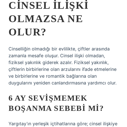
CINSEL ILIŞKI
OLMAZSA NE
OLUR?
Cinselliğin olmadığı bir evlilikte, çiftler arasında
zamanla mesafe oluşur. Cinsel ilişki olmadan,
fiziksel yakınlık giderek azalır. Fiziksel yakınlık,
çiftlerin birbirlerine olan arzularını ifade etmelerine
ve birbirlerine ve romantik bağlarına olan
duygularını yeniden canlandırmasına yardımcı olur.
6 AY SEVIŞMEMEK
BOŞANMA SEBEBI MI?
Yargıtay’ın yerleşik içtihatlarına göre; cinsel ilişkiye