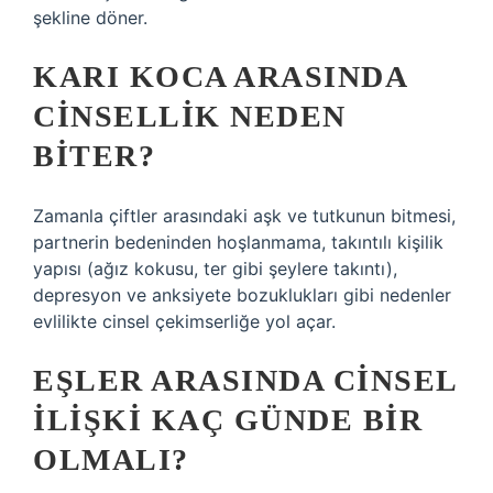
şekline döner.
KARI KOCA ARASINDA
CINSELLIK NEDEN
BITER?
Zamanla çiftler arasındaki aşk ve tutkunun bitmesi,
partnerin bedeninden hoşlanmama, takıntılı kişilik
yapısı (ağız kokusu, ter gibi şeylere takıntı),
depresyon ve anksiyete bozuklukları gibi nedenler
evlilikte cinsel çekimserliğe yol açar.
EŞLER ARASINDA CINSEL
ILIŞKI KAÇ GÜNDE BIR
OLMALI?