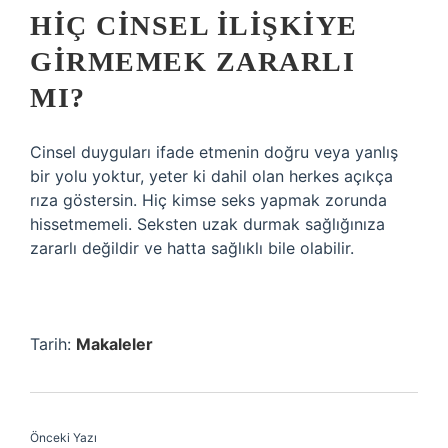
HIÇ CINSEL ILIŞKIYE
GIRMEMEK ZARARLI
MI?
Cinsel duyguları ifade etmenin doğru veya yanlış
bir yolu yoktur, yeter ki dahil olan herkes açıkça
rıza göstersin. Hiç kimse seks yapmak zorunda
hissetmemeli. Seksten uzak durmak sağlığınıza
zararlı değildir ve hatta sağlıklı bile olabilir.
Tarih:
Makaleler
Önceki Yazı