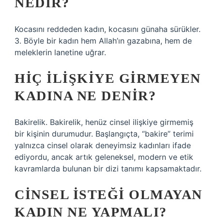
NEDIR?
Kocasını reddeden kadın, kocasını günaha sürükler.
3. Böyle bir kadın hem Allah’ın gazabına, hem de
meleklerin lanetine uğrar.
HIÇ ILIŞKIYE GIRMEYEN
KADINA NE DENIR?
Bakirelik. Bakirelik, henüz cinsel ilişkiye girmemiş
bir kişinin durumudur. Başlangıçta, “bakire” terimi
yalnızca cinsel olarak deneyimsiz kadınları ifade
ediyordu, ancak artık geleneksel, modern ve etik
kavramlarda bulunan bir dizi tanımı kapsamaktadır.
CINSEL ISTEĞI OLMAYAN
KADIN NE YAPMALI?