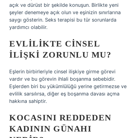
açık ve dürüst bir şekilde konuşun. Birlikte yeni
şeyler denemeye açık olun ve eşinizin sınırlarına
saygı gösterin. Seks terapisi bu tür sorunlarda
yardımcı olabilir.
EVLILIKTE CINSEL
ILIŞKI ZORUNLU MU?
Eşlerin birbirleriyle cinsel ilişkiye girme görevi
vardır ve bu görevin ihlali boşanma sebebidir.
Eşlerden biri bu yükümlülüğü yerine getirmezse ve
evlilik sarsılırsa, diğer eş boşanma davası açma
hakkına sahiptir.
KOCASINI REDDEDEN
KADININ GÜNAHI