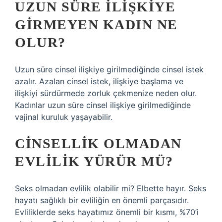
UZUN SÜRE ILIŞKIYE
GIRMEYEN KADIN NE
OLUR?
Uzun süre cinsel ilişkiye girilmediğinde cinsel istek
azalır. Azalan cinsel istek, ilişkiye başlama ve
ilişkiyi sürdürmede zorluk çekmenize neden olur.
Kadınlar uzun süre cinsel ilişkiye girilmediğinde
vajinal kuruluk yaşayabilir.
CINSELLIK OLMADAN
EVLILIK YÜRÜR MÜ?
Seks olmadan evlilik olabilir mi? Elbette hayır. Seks
hayatı sağlıklı bir evliliğin en önemli parçasıdır.
Evliliklerde seks hayatımız önemli bir kısmı, %70’i