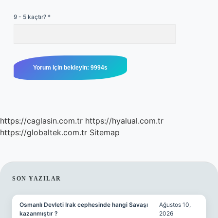
9 - 5 kaçtır?
*
https://caglasin.com.tr
https://hyalual.com.tr
https://globaltek.com.tr
Sitemap
SIDEBAR
SON YAZILAR
Osmanlı Devleti Irak cephesinde hangi Savaşı
Ağustos 10,
kazanmıştır ?
2026