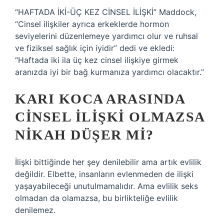
“HAFTADA İKİ-ÜÇ KEZ CİNSEL İLİŞKİ” Maddock,
“Cinsel ilişkiler ayrıca erkeklerde hormon
seviyelerini düzenlemeye yardımcı olur ve ruhsal
ve fiziksel sağlık için iyidir” dedi ve ekledi:
“Haftada iki ila üç kez cinsel ilişkiye girmek
aranızda iyi bir bağ kurmanıza yardımcı olacaktır.”
KARI KOCA ARASINDA
CINSEL ILIŞKI OLMAZSA
NIKAH DÜŞER MI?
İlişki bittiğinde her şey denilebilir ama artık evlilik
değildir. Elbette, insanların evlenmeden de ilişki
yaşayabileceği unutulmamalıdır. Ama evlilik seks
olmadan da olamazsa, bu birlikteliğe evlilik
denilemez.