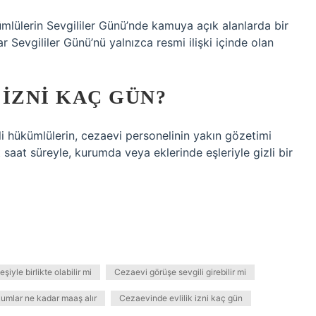
ümlülerin Sevgililer Günü’nde kamuya açık alanlarda bir
r Sevgililer Günü’nü yalnızca resmi ilişki içinde olan
IZNI KAÇ GÜN?
li hükümlülerin, cezaevi personelinin yakın gözetimi
t saat süreyle, kurumda veya eklerinde eşleriyle gizli bir
şiyle birlikte olabilir mi
Cezaevi görüşe sevgili girebilir mi
mlar ne kadar maaş alır
Cezaevinde evlilik izni kaç gün