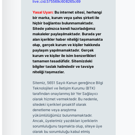
live:.cid.575569c608265c69
Yasal Uyarı:
Bu internet sitesi, herhangi
bir marka, kurum veya şahıs şirketi ile
hiçbir bağlantısı bulunmamaktadır.
Sitede yalnızca kendi hazırladığımız
makaleler paylaşılmaktadır. Burada yer
alan içerikler haber niteliği taşımamakta
olup, gerçek kurum ve kişiler hakkında
paylaşım yapılmamaktadır. Gerçek
kurum ve kişiler ile isim benzerlikleri
tamamen tesadüfidir. Sitemizdeki
bilgiler taslak halindedir ve tavsiye
niteliği taşımazlar.
Sitemiz, 5651 Sayılı Kanun gereğince Bilgi
Teknolojileri ve İletişim Kurumu (BTK)
tarafından onaylanmış bir Yer Sağlayıcı
olarak hizmet vermektedir. Bu nedenle,
sitedeki içerikleri proaktif olarak
denetleme veya araştırma
yükümlülüğümüz bulunmamaktadır.
Ancak, üyelerimiz yazdıkları içeriklerin
sorumluluğunu taşımakta olup, siteye üye
olarak bu sorumluluğu kabul etmiş