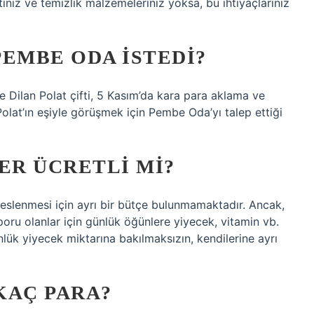
etiniz ve temizlik malzemeleriniz yoksa, bu ihtiyaçlarınız
PEMBE ODA ISTEDI?
e Dilan Polat çifti, 5 Kasım’da kara para aklama ve
olat’ın eşiyle görüşmek için Pembe Oda’yı talep ettiği
R ÜCRETLI MI?
eslenmesi için ayrı bir bütçe bulunmamaktadır. Ancak,
poru olanlar için günlük öğünlere yiyecek, vitamin vb.
günlük yiyecek miktarına bakılmaksızın, kendilerine ayrı
KAÇ PARA?