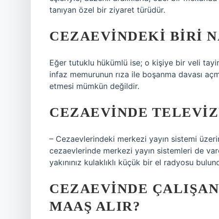
tanıyan özel bir ziyaret türüdür.
CEZAEVINDEKI BIRI N
Eğer tutuklu hükümlü ise; o kişiye bir veli tay
infaz memurunun rıza ile boşanma davası açm
etmesi mümkün değildir.
CEZAEVINDE TELEVIZ
– Cezaevlerindeki merkezi yayın sistemi üzerin
cezaevlerinde merkezi yayın sistemleri de vard
yakınınız kulaklıklı küçük bir el radyosu bulund
CEZAEVINDE ÇALIŞA
MAAŞ ALIR?