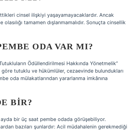
tikleri cinsel ilişkiyi yaşayamayacaklardır. Ancak
rme olasılığı tamamen dışlanmamalıdır. Sonuçta cinsellik
PEMBE ODA VAR MI?
Tutukluların Ödüllendirilmesi Hakkında Yönetmelik”
göre tutuklu ve hükümlüler, cezaevinde bulundukları
pembe oda mülakatlarından yararlanma imkânına
E BIR?
üç ayda bir üç saat pembe odada görüşebiliyor.
ardan bazıları şunlardır: Acil müdahalenin gerekmediği