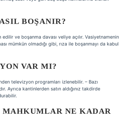
ASIL BOŞANIR?
in edilir ve boşanma davası veliye açılır. Vasiyetnamenin
ası mümkün olmadığı gibi, rıza ile boşanmayı da kabul
YON VAR MI?
den televizyon programları izlenebilir. – Bazı
ır. Ayrıca kantinlerden satın aldığınız takdirde
urabilir.
N MAHKUMLAR NE KADAR