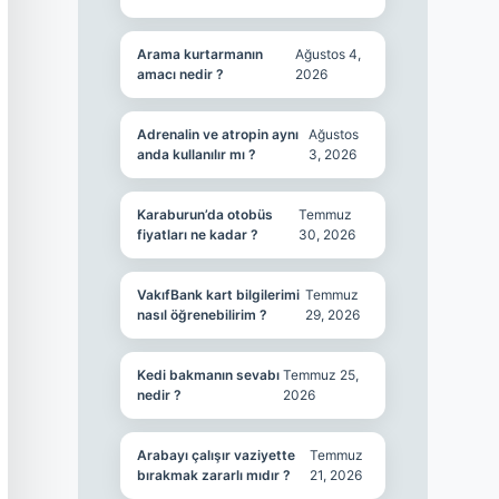
Arama kurtarmanın
Ağustos 4,
amacı nedir ?
2026
Adrenalin ve atropin aynı
Ağustos
anda kullanılır mı ?
3, 2026
Karaburun’da otobüs
Temmuz
fiyatları ne kadar ?
30, 2026
VakıfBank kart bilgilerimi
Temmuz
nasıl öğrenebilirim ?
29, 2026
Kedi bakmanın sevabı
Temmuz 25,
nedir ?
2026
Arabayı çalışır vaziyette
Temmuz
bırakmak zararlı mıdır ?
21, 2026