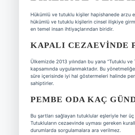
Hükümlü ve tutuklu kişiler hapishanede arzu et
hükümlü ve tutuklu kişilerin cinsel ilişkiye gi
en temel insan ihtiyaçlarından biridir.
KAPALI CEZAEVINDE 
Ülkemizde 2013 yılından bu yana “Tutuklu ve 
kapsamında uygulanmaktadır. Bu yönetmeliğe 
süre içerisinde iyi hal göstermeleri halinde 
sahiptirler.
PEMBE ODA KAÇ GÜND
Bu şartları sağlayan tutuklular eşleriyle her 
Tutukluların cezaevinde uyması gereken kurall
durumlarda sorgulamalara ara verilmez.