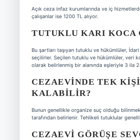
Açık ceza infaz kurumlarında ve iç hizmetlerd
çalışanlar ise 1200 TL alıyor.
TUTUKLU KARI KOCA 
Bu şartları taşıyan tutuklu ve hükümlüler, İdar
seçilirler. Seçilen tutuklu ve hükümlüler, veri
olarak belirlenmiş bir alanında eşleriyle 3 ila 
CEZAEVINDE TEK KIŞ
KALABILIR?
Bunun genellikle organize suç olduğu bilinmekt
tarafından belirlenir. Tehlikeli tutuklular genell
CEZAEVI GÖRÜŞE SEVG