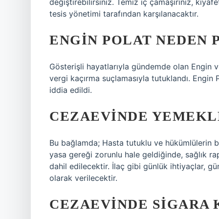
değiştirebilirsiniz. Temiz iç çamaşırınız, kıyaf
tesis yönetimi tarafından karşılanacaktır.
ENGIN POLAT NEDEN 
Gösterişli hayatlarıyla gündemde olan Engin v
vergi kaçırma suçlamasıyla tutuklandı. Engin P
iddia edildi.
CEZAEVINDE YEMEKLE
Bu bağlamda; Hasta tutuklu ve hükümlülerin b
yasa gereği zorunlu hale geldiğinde, sağlık ra
dahil edilecektir. İlaç gibi günlük ihtiyaçlar, 
olarak verilecektir.
CEZAEVINDE SIGARA 