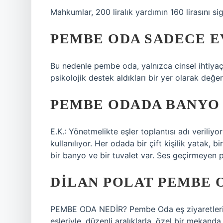
Mahkumlar, 200 liralık yardımın 160 lirasını s
PEMBE ODA SADECE EV
Bu nedenle pembe oda, yalnızca cinsel ihtiyaçlar
psikolojik destek aldıkları bir yer olarak değerl
PEMBE ODADA BANYO 
E.K.: Yönetmelikte eşler toplantısı adı veriliy
kullanılıyor. Her odada bir çift kişilik yatak, b
bir banyo ve bir tuvalet var. Ses geçirmeyen p
DILAN POLAT PEMBE 
PEMBE ODA NEDİR? Pembe Oda eş ziyaretleri,
eşleriyle, düzenli aralıklarla, özel bir mekan