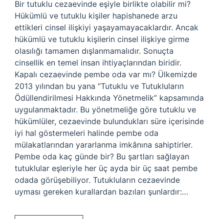
Bir tutuklu cezaevinde eşiyle birlikte olabilir mi?
Hükümlü ve tutuklu kişiler hapishanede arzu
ettikleri cinsel ilişkiyi yaşayamayacaklardır. Ancak
hükümlü ve tutuklu kişilerin cinsel ilişkiye girme
olasılığı tamamen dışlanmamalıdır. Sonuçta
cinsellik en temel insan ihtiyaçlarından biridir.
Kapalı cezaevinde pembe oda var mı? Ülkemizde
2013 yılından bu yana “Tutuklu ve Tutukluların
Ödüllendirilmesi Hakkında Yönetmelik” kapsamında
uygulanmaktadır. Bu yönetmeliğe göre tutuklu ve
hükümlüler, cezaevinde bulundukları süre içerisinde
iyi hal göstermeleri halinde pembe oda
mülakatlarından yararlanma imkânına sahiptirler.
Pembe oda kaç günde bir? Bu şartları sağlayan
tutuklular eşleriyle her üç ayda bir üç saat pembe
odada görüşebiliyor. Tutukluların cezaevinde
uyması gereken kurallardan bazıları şunlardır:…