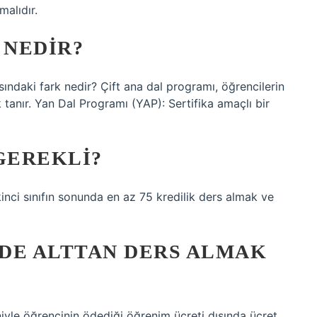
malıdır.
 NEDIR?
sındaki fark nedir? Çift ana dal programı, öğrencilerin
 tanır. Yan Dal Programı (YAP): Sertifika amaçlı bir
GEREKLI?
inci sınıfın sonunda en az 75 kredilik ders almak ve
DE ALTTAN DERS ALMAK
eniyle öğrencinin ödediği öğrenim ücreti dışında ücret