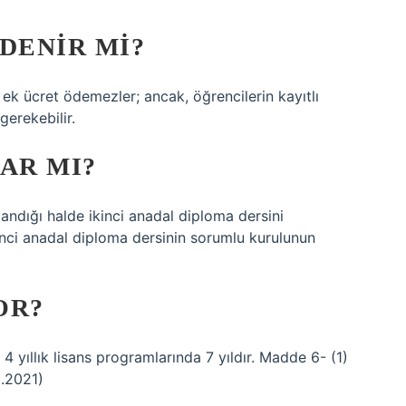
DENIR MI?
 ek ücret ödemezler; ancak, öğrencilerin kayıtlı
gerekebilir.
AR MI?
dığı halde ikinci anadal diploma dersini
inci anadal diploma dersinin sorumlu kurulunun
OR?
, 4 yıllık lisans programlarında 7 yıldır. Madde 6- (1)
.2021)