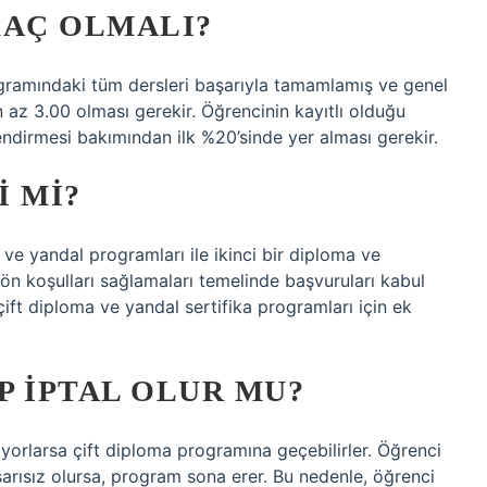
KAÇ OLMALI?
rogramındaki tüm dersleri başarıyla tamamlamış ve genel
az 3.00 olması gerekir. Öğrencinin kayıtlı olduğu
lendirmesi bakımından ilk %20’sinde yer alması gerekir.
I MI?
 ve yandal programları ile ikinci bir diploma ve
 ön koşulları sağlamaları temelinde başvuruları kabul
ft diploma ve yandal sertifika programları için ek
P IPTAL OLUR MU?
şılıyorlarsa çift diploma programına geçebilirler. Öğrenci
ısız olursa, program sona erer. Bu nedenle, öğrenci