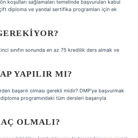
 ön koşulları sağlamaları temelinde başvuruları kabul
ft diploma ve yandal sertifika programları için ek
 GEREKIYOR?
inci sınıfın sonunda en az 75 kredilik ders almak ve
AP YAPILIR MI?
rden başarılı olması gerekli midir? DMP’ye başvurmak
 diploma programındaki tüm dersleri başarıyla
KAÇ OLMALI?