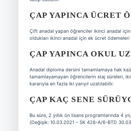
ÇAP YAPINCA ÜCRET Ö
Çift anadal yapan öğrenciler ikinci anadal için
oldukları ikinci anadal için ek ücret ödemeleri 
ÇAP YAPINCA OKUL UZ
Anadal diploma dersini tamamlamaya hak kazan
tamamlayamayan öğrencilerin staj süreleri, ik
kararıyla en fazla iki yarıyıl uzatılabilir.
ÇAP KAÇ SENE SÜRÜY
Bu süre, 2 yıllık ön lisans programlarında 4 yıl
(Değişik: 10.03.2021 – SK 428-A/6-BTD 30.03