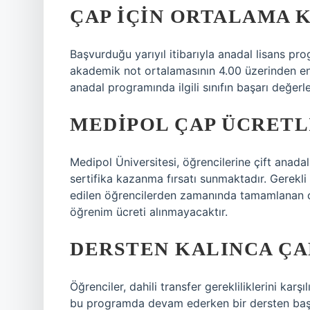
ÇAP IÇIN ORTALAMA 
Başvurduğu yarıyıl itibarıyla anadal lisans p
akademik not ortalamasının 4.00 üzerinden en 
anadal programında ilgili sınıfın başarı değer
MEDIPOL ÇAP ÜCRETL
Medipol Üniversitesi, öğrencilerine çift anadal
sertifika kazanma fırsatı sunmaktadır. Gerekli
edilen öğrencilerden zamanında tamamlanan çi
öğrenim ücreti alınmayacaktır.
DERSTEN KALINCA ÇA
Öğrenciler, dahili transfer gerekliliklerini kar
bu programda devam ederken bir dersten başar