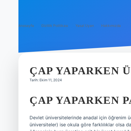
Anasayfa
Gizlilik Politikası
Yasal Uyarı
Hakkımızda
ÇAP YAPARKEN Ü
Tarih: Ekim 11, 2024
ÇAP YAPARKEN 
Devlet üniversitelerinde anadal için öğrenim üc
üniversiteler) ise okula göre farklılıklar olsa d