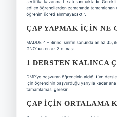
sertifika kazanma fırsatı sunmaktadır. Gerekli
edilen öğrencilerden zamanında tamamlanan çi
öğrenim ücreti alınmayacaktır.
ÇAP YAPMAK IÇIN NE
MADDE 4 – Birinci sınıfın sonunda en az 35, ik
GNO’nun en az 3 olması.
1 DERSTEN KALINCA Ç
DMP’ye başvuran öğrencinin aldığı tüm dersle
için öğrencinin başvurduğu yarıyıla kadar ana
tamamlaması gerekir.
ÇAP IÇIN ORTALAMA 