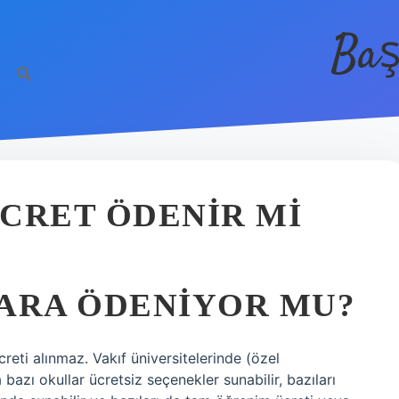
Baş
CRET ÖDENIR MI
PARA ÖDENIYOR MU?
reti alınmaz. Vakıf üniversitelerinde (özel
a bazı okullar ücretsiz seçenekler sunabilir, bazıları