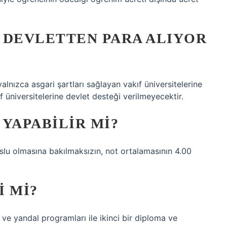
 DEVLETTEN PARA ALIYOR
alnızca asgari şartları sağlayan vakıf üniversitelerine
f üniversitelerine devlet desteği verilmeyecektir.
YAPABILIR MI?
urslu olmasına bakılmaksızın, not ortalamasının 4.00
I MI?
 ve yandal programları ile ikinci bir diploma ve