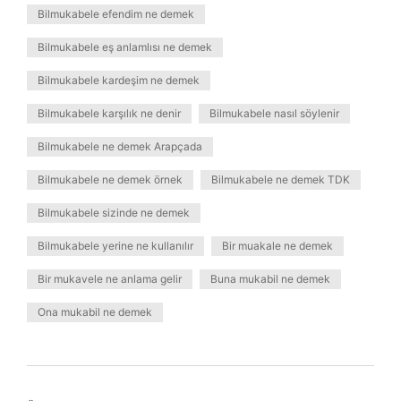
Bilmukabele efendim ne demek
Bilmukabele eş anlamlısı ne demek
Bilmukabele kardeşim ne demek
Bilmukabele karşılık ne denir
Bilmukabele nasıl söylenir
Bilmukabele ne demek Arapçada
Bilmukabele ne demek örnek
Bilmukabele ne demek TDK
Bilmukabele sizinde ne demek
Bilmukabele yerine ne kullanılır
Bir muakale ne demek
Bir mukavele ne anlama gelir
Buna mukabil ne demek
Ona mukabil ne demek