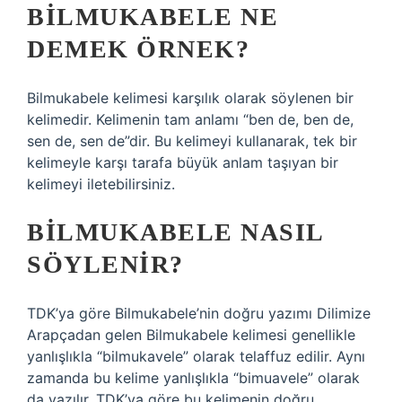
BILMUKABELE NE
DEMEK ÖRNEK?
Bilmukabele kelimesi karşılık olarak söylenen bir
kelimedir. Kelimenin tam anlamı “ben de, ben de,
sen de, sen de”dir. Bu kelimeyi kullanarak, tek bir
kelimeyle karşı tarafa büyük anlam taşıyan bir
kelimeyi iletebilirsiniz.
BILMUKABELE NASIL
SÖYLENIR?
TDK’ya göre Bilmukabele’nin doğru yazımı Dilimize
Arapçadan gelen Bilmukabele kelimesi genellikle
yanlışlıkla “bilmukavele” olarak telaffuz edilir. Aynı
zamanda bu kelime yanlışlıkla “bimuavele” olarak
da yazılır. TDK’ya göre bu kelimenin doğru