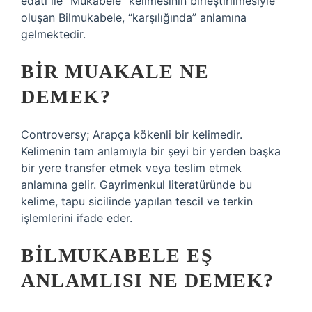
edatı ile “Mukabele” kelimesinin birleştirilmesiyle
oluşan Bilmukabele, “karşılığında” anlamına
gelmektedir.
BIR MUAKALE NE
DEMEK?
Controversy; Arapça kökenli bir kelimedir.
Kelimenin tam anlamıyla bir şeyi bir yerden başka
bir yere transfer etmek veya teslim etmek
anlamına gelir. Gayrimenkul literatüründe bu
kelime, tapu sicilinde yapılan tescil ve terkin
işlemlerini ifade eder.
BILMUKABELE EŞ
ANLAMLISI NE DEMEK?