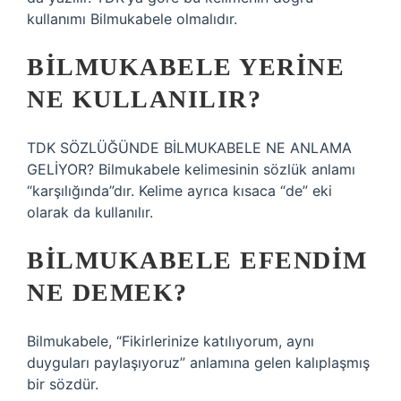
kullanımı Bilmukabele olmalıdır.
BILMUKABELE YERINE
NE KULLANILIR?
TDK SÖZLÜĞÜNDE BİLMUKABELE NE ANLAMA
GELİYOR? Bilmukabele kelimesinin sözlük anlamı
“karşılığında”dır. Kelime ayrıca kısaca “de” eki
olarak da kullanılır.
BILMUKABELE EFENDIM
NE DEMEK?
Bilmukabele, “Fikirlerinize katılıyorum, aynı
duyguları paylaşıyoruz” anlamına gelen kalıplaşmış
bir sözdür.