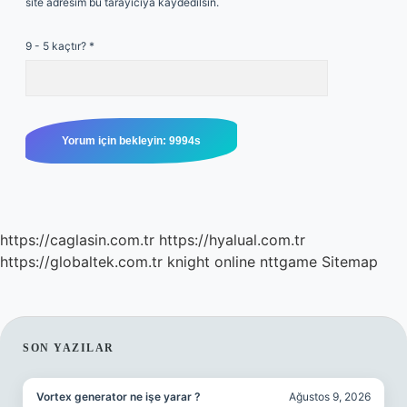
site adresim bu tarayıcıya kaydedilsin.
9 - 5 kaçtır?
*
https://caglasin.com.tr
https://hyalual.com.tr
https://globaltek.com.tr
knight online
nttgame
Sitemap
SIDEBAR
SON YAZILAR
Vortex generator ne işe yarar ?
Ağustos 9, 2026