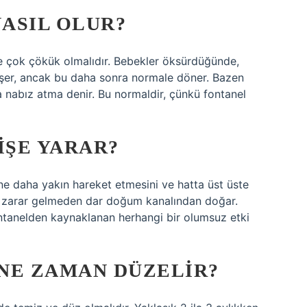
ASIL OLUR?
de çok çökük olmalıdır. Bebekler öksürdüğünde,
işer, ancak bu daha sonra normale döner. Bazen
na nabız atma denir. Bu normaldir, çünkü fontanel
IŞE YARAR?
ine daha yakın hareket etmesini ve hatta üst üste
ir zarar gelmeden dar doğum kanalından doğar.
tanelden kaynaklanan herhangi bir olumsuz etki
NE ZAMAN DÜZELIR?