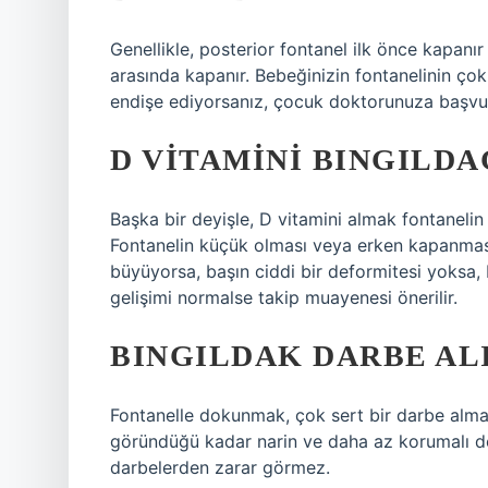
Genellikle, posterior fontanel ilk önce kapanı
arasında kapanır. Bebeğinizin fontanelinin ç
endişe ediyorsanız, çocuk doktorunuza başvu
D VITAMINI BINGILDA
Başka bir deyişle, D vitamini almak fontanel
Fontanelin küçük olması veya erken kapanmas
büyüyorsa, başın ciddi bir deformitesi yoksa,
gelişimi normalse takip muayenesi önerilir.
BINGILDAK DARBE AL
Fontanelle dokunmak, çok sert bir darbe alma
göründüğü kadar narin ve daha az korumalı değ
darbelerden zarar görmez.