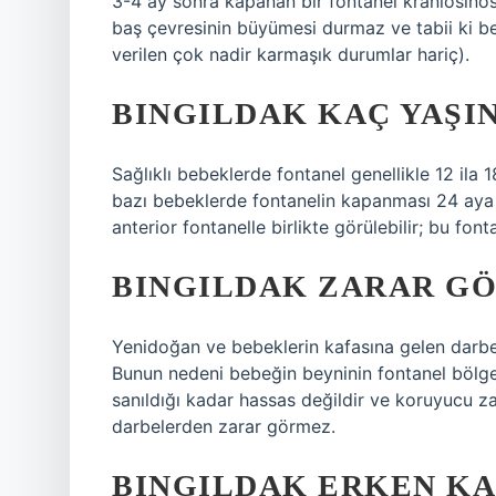
3-4 ay sonra kapanan bir fontanel kraniosino
baş çevresinin büyümesi durmaz ve tabii ki 
verilen çok nadir karmaşık durumlar hariç).
BINGILDAK KAÇ YAŞI
Sağlıklı bebeklerde fontanel genellikle 12 ila 1
bazı bebeklerde fontanelin kapanması 24 aya 
anterior fontanelle birlikte görülebilir; bu fo
BINGILDAK ZARAR GÖ
Yenidoğan ve bebeklerin kafasına gelen darbe
Bunun nedeni bebeğin beyninin fontanel bölge
sanıldığı kadar hassas değildir ve koruyucu za
darbelerden zarar görmez.
BINGILDAK ERKEN KA