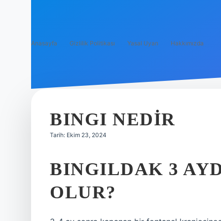
Anasayfa
Gizlilik Politikası
Yasal Uyarı
Hakkımızda
BINGI NEDIR
Tarih: Ekim 23, 2024
BINGILDAK 3 AY
OLUR?