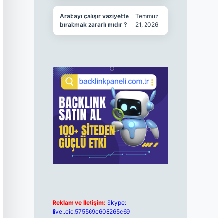
Arabayı çalışır vaziyette
Temmuz
bırakmak zararlı mıdır ?
21, 2026
Reklam ve İletişim:
Skype:
live:.cid.575569c608265c69