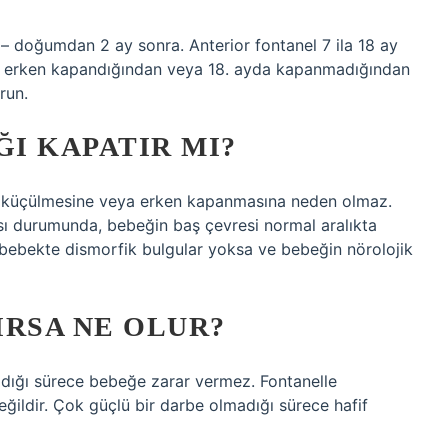
r – doğumdan 2 ay sonra. Anterior fontanel 7 ila 18 ay
ok erken kapandığından veya 18. ayda kapanmadığından
run.
ĞI KAPATIR MI?
in küçülmesine veya erken kapanmasına neden olmaz.
ı durumunda, bebeğin baş çevresi normal aralıkta
 bebekte dismorfik bulgular yoksa ve bebeğin nörolojik
IRSA NE OLUR?
dığı sürece bebeğe zarar vermez. Fontanelle
ildir. Çok güçlü bir darbe olmadığı sürece hafif