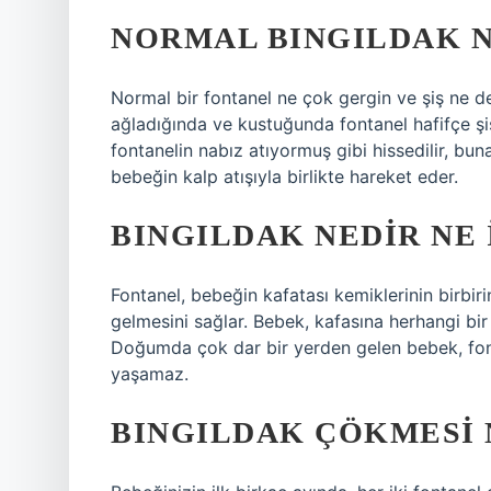
NORMAL BINGILDAK N
Normal bir fontanel ne çok gergin ve şiş ne 
ağladığında ve kustuğunda fontanel hafifçe ş
fontanelin nabız atıyormuş gibi hissedilir, bu
bebeğin kalp atışıyla birlikte hareket eder.
BINGILDAK NEDIR NE 
Fontanel, bebeğin kafatası kemiklerinin birbir
gelmesini sağlar. Bebek, kafasına herhangi b
Doğumda çok dar bir yerden gelen bebek, fon
yaşamaz.
BINGILDAK ÇÖKMESI 