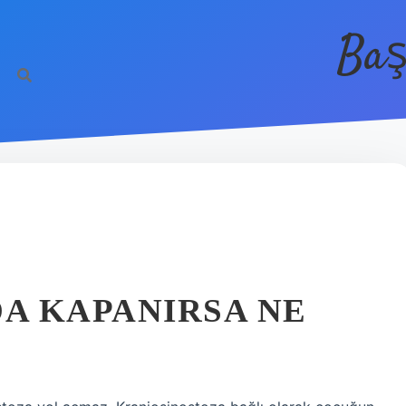
Baş
DA KAPANIRSA NE