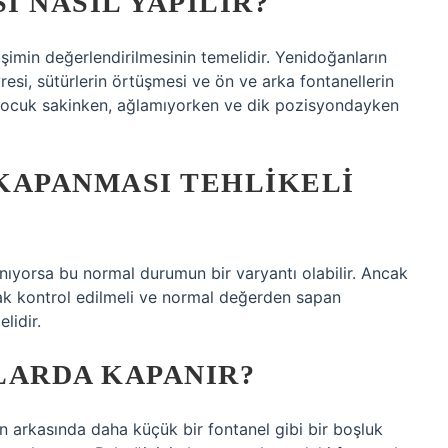
 NASIL YAPILIR?
şimin değerlendirilmesinin temelidir. Yenidoğanların
esi, sütürlerin örtüşmesi ve ön ve arka fontanellerin
i çocuk sakinken, ağlamıyorken ve dik pozisyondayken
KAPANMASI TEHLIKELI
yorsa bu normal durumun bir varyantı olabilir. Ancak
ak kontrol edilmeli ve normal değerden sapan
lidir.
LARDA KAPANIR?
n arkasında daha küçük bir fontanel gibi bir boşluk