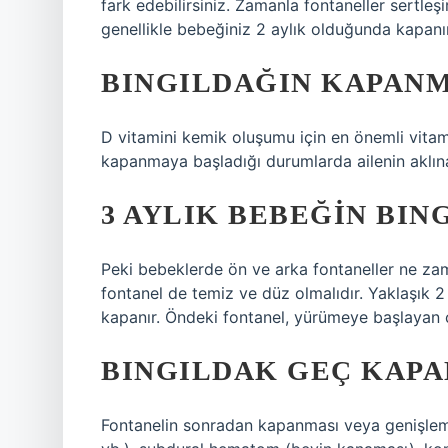
fark edebilirsiniz. Zamanla fontaneller sertleş
genellikle bebeğiniz 2 aylık olduğunda kapanır.
BINGILDAĞIN KAPANM
D vitamini kemik oluşumu için en önemli vitami
kapanmaya başladığı durumlarda ailenin aklına 
3 AYLIK BEBEĞIN BIN
Peki bebeklerde ön ve arka fontaneller ne zama
fontanel de temiz ve düz olmalıdır. Yaklaşık 2 
kapanır. Öndeki fontanel, yürümeye başlayan 
BINGILDAK GEÇ KAPA
Fontanelin sonradan kapanması veya genişlemes