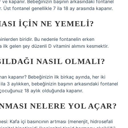
ir ve kapanır. Bebeğinizin başının arkasındaki fontanel
 Üst fontanel genellikle 7 ila 18 ay arasında kapanır.
ASI IÇIN NE YEMELI?
nlerden biridir. Bu nedenle fontanelin erken
ilk gelen şey düzenli D vitamini alımını kesmektir.
GILDAĞI NASIL OLMALI?
n kapanır? Bebeğinizin ilk birkaç ayında, her iki
ila 3 aylıkken, bebeğinizin başının arkasındaki fontanel
çocuğunuz 18 aylık olduğunda kapanır.
NMASI NELERE YOL AÇAR?
i: Kafa içi basıncının artması (menenjit, hidrosefali