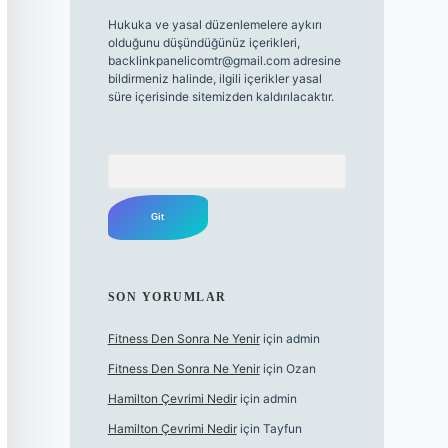
Hukuka ve yasal düzenlemelere aykırı
olduğunu düşündüğünüz içerikleri,
backlinkpanelicomtr@gmail.com
adresine
bildirmeniz halinde, ilgili içerikler yasal
süre içerisinde sitemizden kaldırılacaktır.
Arama
SON YORUMLAR
Fitness Den Sonra Ne Yenir
için
admin
Fitness Den Sonra Ne Yenir
için
Ozan
Hamilton Çevrimi Nedir
için
admin
Hamilton Çevrimi Nedir
için
Tayfun