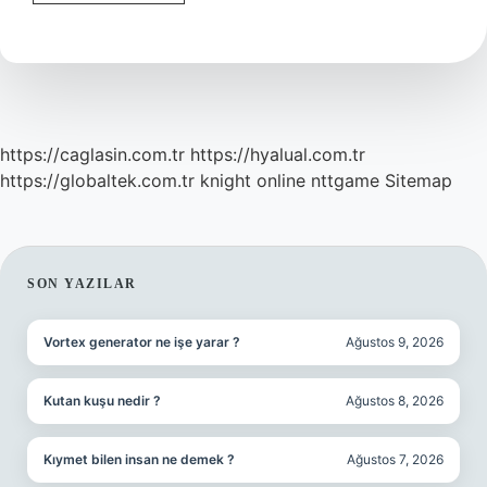
Nedir
https://caglasin.com.tr
https://hyalual.com.tr
https://globaltek.com.tr
knight online
nttgame
Sitemap
SIDEBAR
SON YAZILAR
Vortex generator ne işe yarar ?
Ağustos 9, 2026
Kutan kuşu nedir ?
Ağustos 8, 2026
Kıymet bilen insan ne demek ?
Ağustos 7, 2026