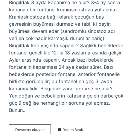
Bıngıldak 3 ayda kapanırsa ne olur? 3-4 ay sonra
kapanan bir fontanel kraniosinostoza yol açmaz.
Kraniosinostoza bağlı olarak çocuğun baş
çevresinin büyümesi durmaz ve tabii ki beyin
büyümesi devam eder (sendromlu sinostoz adı
verilen çok nadir karmaşık durumlar hariç).
Bıngıldak kaç yaşında kapanır? Sağlıklı bebeklerde
fontanel genellikle 12 ila 18 yaşları arasında gelişir.
Aylar arasında kapanır. Ancak bazı bebeklerde
fontanelin kapanması 24 aya kadar sürer. Bazı
bebeklerde posterior fontanel anterior fontanelle
birlikte görülebilir; bu fontanel en geç 3. ayda
kapanmalıdır. Bıngıldak zarar görürse ne olur?
Yenidoğan ve bebeklerin kafasına gelen darbe çok
güçlü değilse herhangi bir soruna yol açmaz.
Bunun…
Bıngı
Devamını okuyun
Yorum Bırak