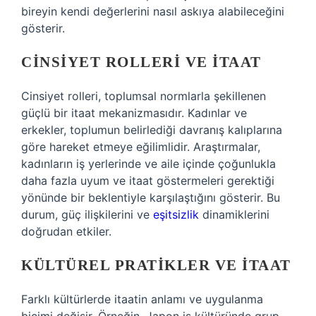
bireyin kendi değerlerini nasıl askıya alabileceğini
gösterir.
CINSIYET ROLLERI VE İTAAT
Cinsiyet rolleri, toplumsal normlarla şekillenen
güçlü bir itaat mekanizmasıdır. Kadınlar ve
erkekler, toplumun belirlediği davranış kalıplarına
göre hareket etmeye eğilimlidir. Araştırmalar,
kadınların iş yerlerinde ve aile içinde çoğunlukla
daha fazla uyum ve itaat göstermeleri gerektiği
yönünde bir beklentiyle karşılaştığını gösterir. Bu
durum, güç ilişkilerini ve
eşitsizlik
dinamiklerini
doğrudan etkiler.
KÜLTÜREL PRATIKLER VE İTAAT
Farklı kültürlerde itaatin anlamı ve uygulanma