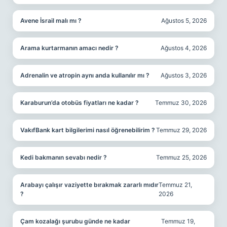
Avene İsrail malı mı ?
Ağustos 5, 2026
Arama kurtarmanın amacı nedir ?
Ağustos 4, 2026
Adrenalin ve atropin aynı anda kullanılır mı ?
Ağustos 3, 2026
Karaburun’da otobüs fiyatları ne kadar ?
Temmuz 30, 2026
VakıfBank kart bilgilerimi nasıl öğrenebilirim ?
Temmuz 29, 2026
Kedi bakmanın sevabı nedir ?
Temmuz 25, 2026
Arabayı çalışır vaziyette bırakmak zararlı mıdır
Temmuz 21,
?
2026
Çam kozalağı şurubu günde ne kadar
Temmuz 19,