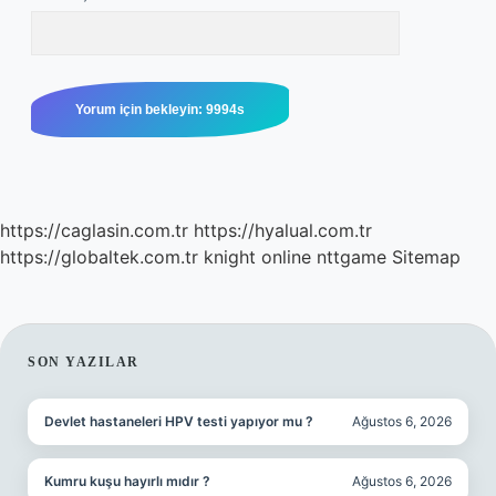
https://caglasin.com.tr
https://hyalual.com.tr
https://globaltek.com.tr
knight online
nttgame
Sitemap
SIDEBAR
SON YAZILAR
Devlet hastaneleri HPV testi yapıyor mu ?
Ağustos 6, 2026
Kumru kuşu hayırlı mıdır ?
Ağustos 6, 2026