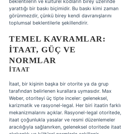
beklentilerin ve kültürel kodların birey üzerinde
yarattığı bir baskı biçimidir. Bu baskı kimi zaman
görünmezdir, çünkü birey kendi davranışlarını
toplumsal beklentilerle şekillendirir.
TEMEL KAVRAMLAR:
İTAAT, GÜÇ VE
NORMLAR
İTAAT
İtaat, bir kişinin başka bir otorite ya da grup
tarafından belirlenen kurallara uymasıdır. Max
Weber, otoriteyi üç tipte inceler: geleneksel,
karizmatik ve rasyonel-legal. Her biri itaatin farklı
mekanizmalarını açıklar. Rasyonel-legal otoritede,
itaat çoğunlukla yasalar ve resmi düzenlemeler
aracılığıyla sağlanırken, geleneksel otoritede itaat