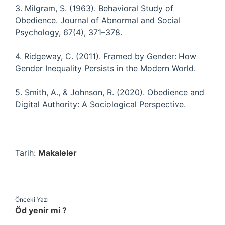
3. Milgram, S. (1963). Behavioral Study of
Obedience. Journal of Abnormal and Social
Psychology, 67(4), 371–378.
4. Ridgeway, C. (2011). Framed by Gender: How
Gender Inequality Persists in the Modern World.
5. Smith, A., & Johnson, R. (2020). Obedience and
Digital Authority: A Sociological Perspective.
Tarih:
Makaleler
Önceki Yazı
Öd yenir mi ?