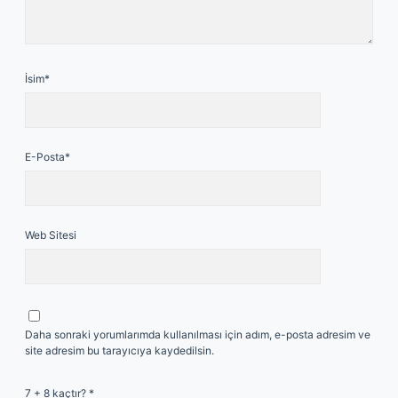
İsim*
E-Posta*
Web Sitesi
Daha sonraki yorumlarımda kullanılması için adım, e-posta adresim ve
site adresim bu tarayıcıya kaydedilsin.
7 + 8 kaçtır?
*