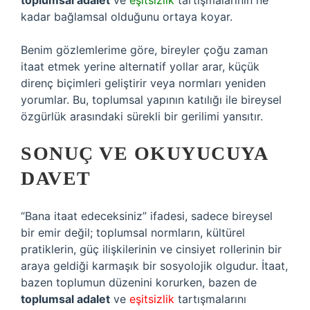
toplumsal adalet
ve
eşitsizlik
tartışmalarının ne
kadar bağlamsal olduğunu ortaya koyar.
Benim gözlemlerime göre, bireyler çoğu zaman
itaat etmek yerine alternatif yollar arar, küçük
direnç biçimleri geliştirir veya normları yeniden
yorumlar. Bu, toplumsal yapının katılığı ile bireysel
özgürlük arasındaki sürekli bir gerilimi yansıtır.
SONUÇ VE OKUYUCUYA
DAVET
“Bana itaat edeceksiniz” ifadesi, sadece bireysel
bir emir değil; toplumsal normların, kültürel
pratiklerin, güç ilişkilerinin ve cinsiyet rollerinin bir
araya geldiği karmaşık bir sosyolojik olgudur. İtaat,
bazen toplumun düzenini korurken, bazen de
toplumsal adalet
ve
eşitsizlik
tartışmalarını