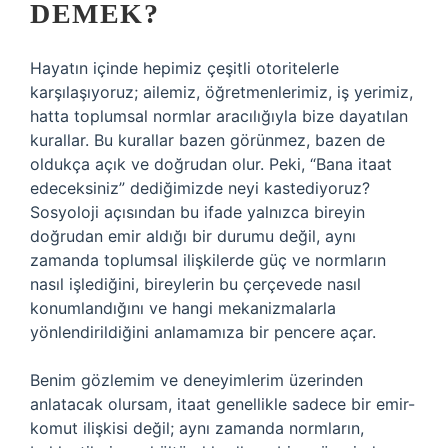
DEMEK?
Hayatın içinde hepimiz çeşitli otoritelerle
karşılaşıyoruz; ailemiz, öğretmenlerimiz, iş yerimiz,
hatta toplumsal normlar aracılığıyla bize dayatılan
kurallar. Bu kurallar bazen görünmez, bazen de
oldukça açık ve doğrudan olur. Peki, “Bana itaat
edeceksiniz” dediğimizde neyi kastediyoruz?
Sosyoloji açısından bu ifade yalnızca bireyin
doğrudan emir aldığı bir durumu değil, aynı
zamanda toplumsal ilişkilerde güç ve normların
nasıl işlediğini, bireylerin bu çerçevede nasıl
konumlandığını ve hangi mekanizmalarla
yönlendirildiğini anlamamıza bir pencere açar.
Benim gözlemim ve deneyimlerim üzerinden
anlatacak olursam, itaat genellikle sadece bir emir-
komut ilişkisi değil; aynı zamanda normların,