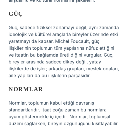
alışkanlık ve kültürel normlarla şekillenir.
GÜÇ
Güç, sadece fiziksel zorlamayı değil, aynı zamanda
ideolojik ve kültürel araçlarla bireyler üzerinde etki
yaratmayı da kapsar. Michel Foucault, güç
ilişkilerinin toplumun tüm yapılarına nüfuz ettiğini
ve itaatin bu bağlamda üretildiğini vurgular. Güç,
bireyler arasında sadece dikey değil, yatay
ilişkilerde de işler; arkadaş grupları, meslek odaları,
aile yapıları da bu ilişkilerin parçasıdır.
NORMLAR
Normlar, toplumun kabul ettiği davranış
standartlarıdır. İtaat çoğu zaman bu normlara
uyum göstermekle iç içedir. Normlar, toplumsal
düzeni sağlarken, bireyin özgürlüğünü kısıtlayabilir