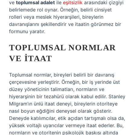
ve
toplumsal adalet
ile
eşitsizlik
arasındaki çizgiyi
belirlemede rol oynar. Örneğin, belirli cinsiyet
rolleri veya meslek hiyerarşileri, bireylerin
davranışlarını şekillendirir ve itaatin görünmez bir
formunu yaratır.
TOPLUMSAL NORMLAR
VE İTAAT
Toplumsal normlar, bireyleri belirli bir davranış
çerçevesine yerleştirir. Örneğin, bir iş yerinde üst
düzey yöneticinin talimatları, normların ve
hiyerarşinin bir tezahürü olarak kabul edilir. Stanley
Milgram’ın ünlü itaat deneyi, bireylerin otoriteye
nasıl boyun eğdiğini deneysel olarak gösterir.
Deneyde katılımcılar, etik açıdan tartışmalı olsa da,
yüksek voltajlı uyarıcılar vermeye itaat ederler. Bu,
normların ve otoritenin psikolojik baskısı altında