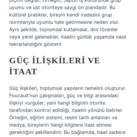
biçimi değişir. Örneğin, Japon iş kültüründe grup
uyumu ve üst otoriteye saygı ön plandadır. Bu
kültürel pratikler, bireyin kendi iradesini grup
normlarıyla uyumlu hale getirmesine neden olur.
Aynı şekilde, toplumsal kutlamalar, dini törenler
veya yerel gelenekler, itaatin günlük yaşamda nasıl
tekrarlandığını gösterir.
GÜÇ İLIŞKILERI VE
İTAAT
Güç ilişkileri, toplumsal yapıların temelini oluşturur.
Foucault’nun çalışmaları, güç ve bilgi arasındaki
ilişkiyi vurgular; yani hangi bilginin otorite
tarafından kontrol edildiği, itaatin yönünü belirler.
Örneğin, eğitim sistemi, resmi tarih anlatıları ve
medya, bireylerin hangi bilgilere itaat etmesi
gerektiğini şekillendirir. Bu bağlamda, itaat sadece