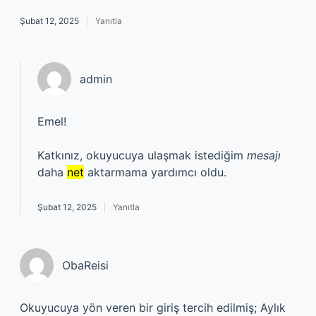
Şubat 12, 2025
Yanıtla
admin
Emel!
Katkınız, okuyucuya ulaşmak istediğim
mesajı
daha
net
aktarmama yardımcı oldu.
Şubat 12, 2025
Yanıtla
ObaReisi
Okuyucuya yön veren bir giriş tercih edilmiş; Aylık