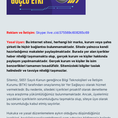
Reklam ve İletişim:
Skype: live:.cid.575569c608265c69
Yasal Uyarı:
Bu internet sitesi, herhangi bir marka, kurum veya şahıs
şirketi ile hiçbir bağlantısı bulunmamaktadır. Sitede yalnızca kendi
hazırladığımız makaleler paylaşılmaktadır. Burada yer alan içerikler
haber niteliği taşımamakta olup, gerçek kurum ve kişiler hakkında
paylaşım yapılmamaktadır. Gerçek kurum ve kişiler ile isim
benzerlikleri tamamen tesadüfidir. Sitemizdeki bilgiler taslak
halindedir ve tavsiye niteliği taşımazlar.
Sitemiz, 5651 Sayılı Kanun gereğince Bilgi Teknolojileri ve İletişim
Kurumu (BTK) tarafından onaylanmış bir Yer Sağlayıcı olarak hizmet
vermektedir. Bu nedenle, sitedeki içerikleri proaktif olarak denetleme
veya araştırma yükümlülüğümüz bulunmamaktadır. Ancak, üyelerimiz
yazdıkları içeriklerin sorumluluğunu taşımakta olup, siteye üye olarak
bu sorumluluğu kabul etmiş sayılırlar.
Hukuka ve yasal düzenlemelere aykırı olduğunu düşündüğünüz
içerikleri,
backlinkpanelicomtr@gmail.com
adresine bildirmeniz halinde,