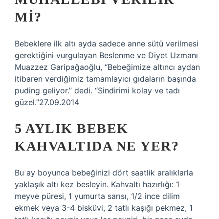
MI?
Bebeklere ilk altı ayda sadece anne sütü verilmesi
gerektiğini vurgulayan Beslenme ve Diyet Uzmanı
Muazzez Garipağaoğlu, “Bebeğimize altıncı aydan
itibaren verdiğimiz tamamlayıcı gıdaların başında
puding geliyor.” dedi. “Sindirimi kolay ve tadı
güzel.”27.09.2014
5 AYLIK BEBEK
KAHVALTIDA NE YER?
Bu ay boyunca bebeğinizi dört saatlik aralıklarla
yaklaşık altı kez besleyin. Kahvaltı hazırlığı: 1
meyve püresi, 1 yumurta sarısı, 1/2 ince dilim
ekmek veya 3-4 bisküvi, 2 tatlı kaşığı pekmez, 1