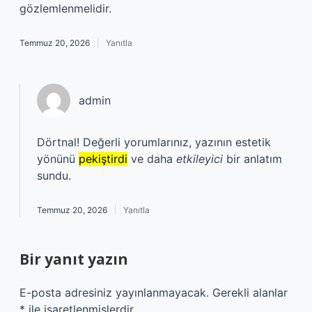
gözlemlenmelidir.
Temmuz 20, 2026
Yanıtla
admin
Dörtnal! Değerli yorumlarınız, yazının estetik
yönünü
pekiştirdi
ve daha
etkileyici
bir anlatım
sundu.
Temmuz 20, 2026
Yanıtla
Bir yanıt yazın
E-posta adresiniz yayınlanmayacak.
Gerekli alanlar
*
ile işaretlenmişlerdir