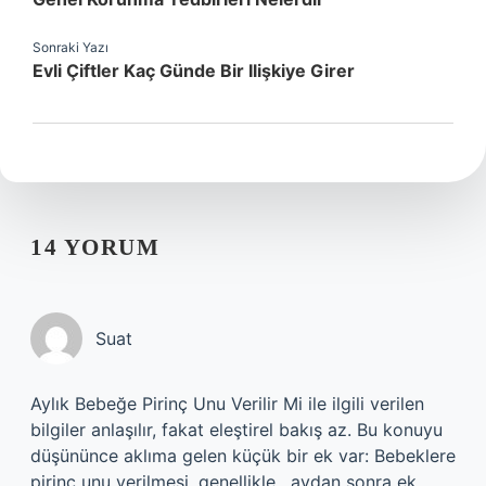
Sonraki Yazı
Evli Çiftler Kaç Günde Bir Ilişkiye Girer
14 YORUM
Suat
Aylık Bebeğe Pirinç Unu Verilir Mi ile ilgili verilen
bilgiler anlaşılır, fakat eleştirel bakış az. Bu konuyu
düşününce aklıma gelen küçük bir ek var: Bebeklere
pirinç unu verilmesi, genellikle . aydan sonra ek