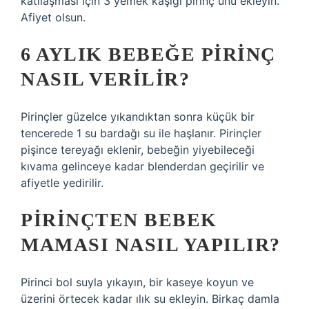
katılaşması için 3 yemek kaşığı pirinç unu ekleyin.
Afiyet olsun.
6 AYLIK BEBEĞE PIRINÇ
NASIL VERILIR?
Pirinçler güzelce yıkandıktan sonra küçük bir
tencerede 1 su bardağı su ile haşlanır. Pirinçler
pişince tereyağı eklenir, bebeğin yiyebileceği
kıvama gelinceye kadar blenderdan geçirilir ve
afiyetle yedirilir.
PIRINÇTEN BEBEK
MAMASI NASIL YAPILIR?
Pirinci bol suyla yıkayın, bir kaseye koyun ve
üzerini örtecek kadar ılık su ekleyin. Birkaç damla