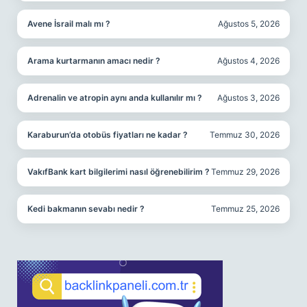
Avene İsrail malı mı ?
Ağustos 5, 2026
Arama kurtarmanın amacı nedir ?
Ağustos 4, 2026
Adrenalin ve atropin aynı anda kullanılır mı ?
Ağustos 3, 2026
Karaburun’da otobüs fiyatları ne kadar ?
Temmuz 30, 2026
VakıfBank kart bilgilerimi nasıl öğrenebilirim ?
Temmuz 29, 2026
Kedi bakmanın sevabı nedir ?
Temmuz 25, 2026