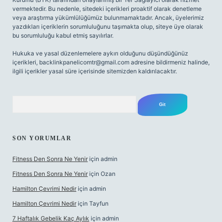
vermektedir. Bu nedenle, sitedeki içerikleri proaktif olarak denetleme
veya araştırma yükümlülüğümüz bulunmamaktadır. Ancak, üyelerimiz
yazdıkları içeriklerin sorumluluğunu taşımakta olup, siteye üye olarak
bu sorumluluğu kabul etmiş sayılırlar.
Hukuka ve yasal düzenlemelere aykırı olduğunu düşündüğünüz
içerikleri,
backlinkpanelicomtr@gmail.com
adresine bildirmeniz halinde,
ilgili içerikler yasal süre içerisinde sitemizden kaldırılacaktır.
Arama
SON YORUMLAR
Fitness Den Sonra Ne Yenir
için
admin
Fitness Den Sonra Ne Yenir
için
Ozan
Hamilton Çevrimi Nedir
için
admin
Hamilton Çevrimi Nedir
için
Tayfun
7 Haftalık Gebelik Kaç Aylık
için
admin