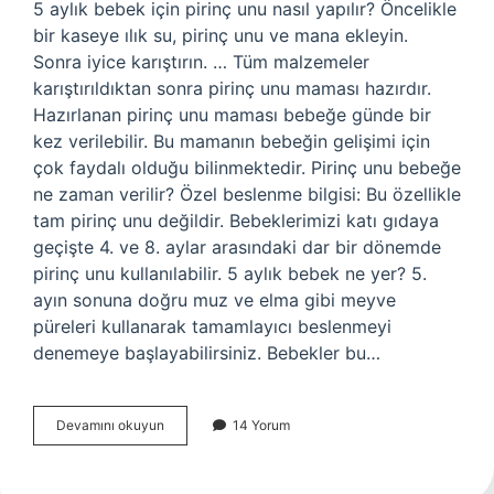
5 aylık bebek için pirinç unu nasıl yapılır? Öncelikle
bir kaseye ılık su, pirinç unu ve mana ekleyin.
Sonra iyice karıştırın. … Tüm malzemeler
karıştırıldıktan sonra pirinç unu maması hazırdır.
Hazırlanan pirinç unu maması bebeğe günde bir
kez verilebilir. Bu mamanın bebeğin gelişimi için
çok faydalı olduğu bilinmektedir. Pirinç unu bebeğe
ne zaman verilir? Özel beslenme bilgisi: Bu özellikle
tam pirinç unu değildir. Bebeklerimizi katı gıdaya
geçişte 4. ve 8. aylar arasındaki dar bir dönemde
pirinç unu kullanılabilir. 5 aylık bebek ne yer? 5.
ayın sonuna doğru muz ve elma gibi meyve
püreleri kullanarak tamamlayıcı beslenmeyi
denemeye başlayabilirsiniz. Bebekler bu…
5
Devamını okuyun
14 Yorum
Aylık
Bebeğe
Pirinç