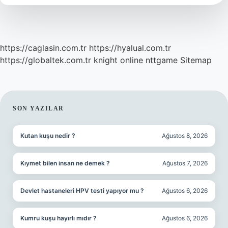
Unu
Verilir
Mi
https://caglasin.com.tr
https://hyalual.com.tr
https://globaltek.com.tr
knight online
nttgame
Sitemap
SIDEBAR
SON YAZILAR
Kutan kuşu nedir ?
Ağustos 8, 2026
Kıymet bilen insan ne demek ?
Ağustos 7, 2026
Devlet hastaneleri HPV testi yapıyor mu ?
Ağustos 6, 2026
Kumru kuşu hayırlı mıdır ?
Ağustos 6, 2026