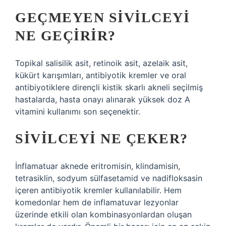
GEÇMEYEN SIVILCEYI
NE GEÇIRIR?
Topikal salisilik asit, retinoik asit, azelaik asit,
kükürt karışımları, antibiyotik kremler ve oral
antibiyotiklere dirençli kistik skarlı akneli seçilmiş
hastalarda, hasta onayı alınarak yüksek doz A
vitamini kullanımı son seçenektir.
SIVILCEYI NE ÇEKER?
İnflamatuar aknede eritromisin, klindamisin,
tetrasiklin, sodyum sülfasetamid ve nadifloksasin
içeren antibiyotik kremler kullanılabilir. Hem
komedonlar hem de inflamatuvar lezyonlar
üzerinde etkili olan kombinasyonlardan oluşan