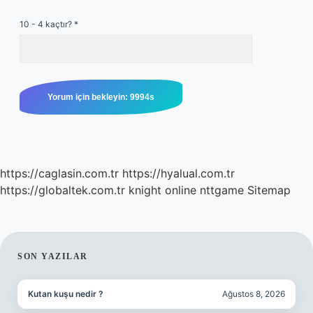
10 - 4 kaçtır?
*
https://caglasin.com.tr
https://hyalual.com.tr
https://globaltek.com.tr
knight online
nttgame
Sitemap
SIDEBAR
SON YAZILAR
Kutan kuşu nedir ?
Ağustos 8, 2026