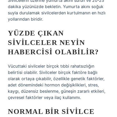
Sivilcelerin üzerine yumurta akını sürün ve 20-25
dakika yüzünüzde bekletin. Yumurta akını soğuk
suyla durulamak sivilcelerden kurtulmanın en hızlı
yollarından biridir.
YÜZDE ÇIKAN
SIVILCELER NEYIN
HABERCISI OLABILIR?
Vücuttaki sivilceler birçok tıbbi rahatsızlığın
belirtisi olabilir. Sivilceler birçok faktöre bağlı
olarak ortaya çıkabilir, özellikle genetik faktörler,
adet dönemindeki hormon değişiklikleri, stres,
kaygı, düzensiz beslenme, güneşin zararlı etkileri,
çevresel faktörler veya ilaç kullanımı.
NORMAL BIR SIVILCE