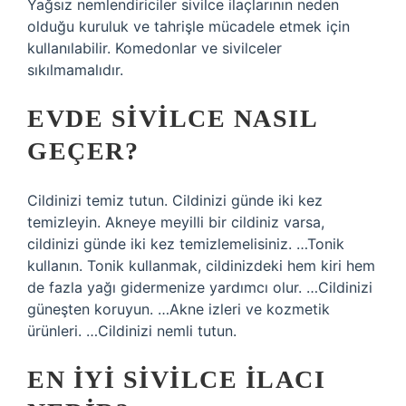
Yağsız nemlendiriciler sivilce ilaçlarının neden
olduğu kuruluk ve tahrişle mücadele etmek için
kullanılabilir. Komedonlar ve sivilceler
sıkılmamalıdır.
EVDE SIVILCE NASIL
GEÇER?
Cildinizi temiz tutun. Cildinizi günde iki kez
temizleyin. Akneye meyilli bir cildiniz varsa,
cildinizi günde iki kez temizlemelisiniz. …Tonik
kullanın. Tonik kullanmak, cildinizdeki hem kiri hem
de fazla yağı gidermenize yardımcı olur. …Cildinizi
güneşten koruyun. …Akne izleri ve kozmetik
ürünleri. …Cildinizi nemli tutun.
EN IYI SIVILCE ILACI