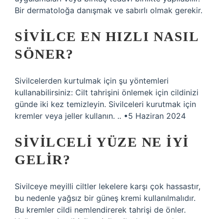
Bir dermatoloğa danışmak ve sabırlı olmak gerekir.
SIVILCE EN HIZLI NASIL
SÖNER?
Sivilcelerden kurtulmak için şu yöntemleri
kullanabilirsiniz: Cilt tahrişini önlemek için cildinizi
günde iki kez temizleyin. Sivilceleri kurutmak için
kremler veya jeller kullanın. .. •5 Haziran 2024
SIVILCELI YÜZE NE IYI
GELIR?
Sivilceye meyilli ciltler lekelere karşı çok hassastır,
bu nedenle yağsız bir güneş kremi kullanılmalıdır.
Bu kremler cildi nemlendirerek tahrişi de önler.