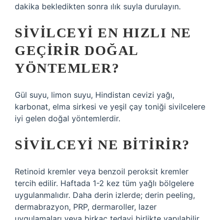
dakika bekledikten sonra ılık suyla durulayın.
SIVILCEYI EN HIZLI NE
GEÇIRIR DOĞAL
YÖNTEMLER?
Gül suyu, limon suyu, Hindistan cevizi yağı,
karbonat, elma sirkesi ve yeşil çay toniği sivilcelere
iyi gelen doğal yöntemlerdir.
SIVILCEYI NE BITIRIR?
Retinoid kremler veya benzoil peroksit kremler
tercih edilir. Haftada 1-2 kez tüm yağlı bölgelere
uygulanmalıdır. Daha derin izlerde; derin peeling,
dermabrazyon, PRP, dermaroller, lazer
uygulamaları veya birkaç tedavi birlikte yapılabilir.