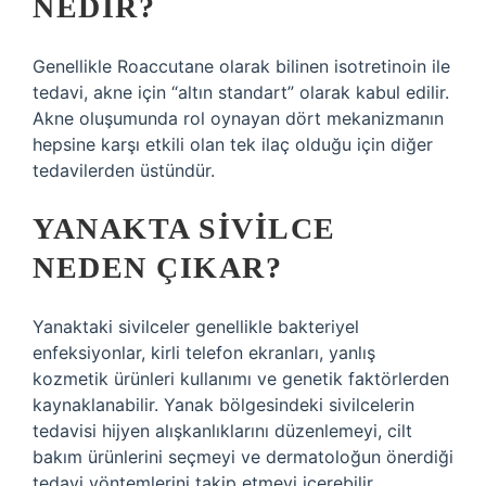
NEDIR?
Genellikle Roaccutane olarak bilinen isotretinoin ile
tedavi, akne için “altın standart” olarak kabul edilir.
Akne oluşumunda rol oynayan dört mekanizmanın
hepsine karşı etkili olan tek ilaç olduğu için diğer
tedavilerden üstündür.
YANAKTA SIVILCE
NEDEN ÇIKAR?
Yanaktaki sivilceler genellikle bakteriyel
enfeksiyonlar, kirli telefon ekranları, yanlış
kozmetik ürünleri kullanımı ve genetik faktörlerden
kaynaklanabilir. Yanak bölgesindeki sivilcelerin
tedavisi hijyen alışkanlıklarını düzenlemeyi, cilt
bakım ürünlerini seçmeyi ve dermatoloğun önerdiği
tedavi yöntemlerini takip etmeyi içerebilir.