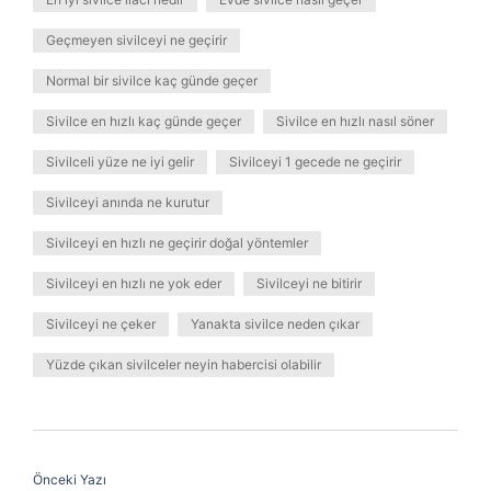
Geçmeyen sivilceyi ne geçirir
Normal bir sivilce kaç günde geçer
Sivilce en hızlı kaç günde geçer
Sivilce en hızlı nasıl söner
Sivilceli yüze ne iyi gelir
Sivilceyi 1 gecede ne geçirir
Sivilceyi anında ne kurutur
Sivilceyi en hızlı ne geçirir doğal yöntemler
Sivilceyi en hızlı ne yok eder
Sivilceyi ne bitirir
Sivilceyi ne çeker
Yanakta sivilce neden çıkar
Yüzde çıkan sivilceler neyin habercisi olabilir
Önceki Yazı