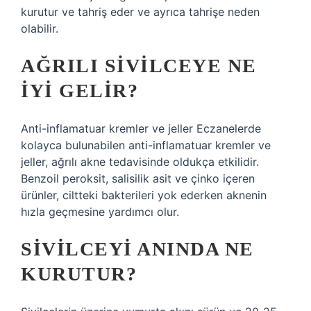
kurutur ve tahriş eder ve ayrıca tahrişe neden
olabilir.
AĞRILI SIVILCEYE NE
IYI GELIR?
Anti-inflamatuar kremler ve jeller Eczanelerde
kolayca bulunabilen anti-inflamatuar kremler ve
jeller, ağrılı akne tedavisinde oldukça etkilidir.
Benzoil peroksit, salisilik asit ve çinko içeren
ürünler, ciltteki bakterileri yok ederken aknenin
hızla geçmesine yardımcı olur.
SIVILCEYI ANINDA NE
KURUTUR?