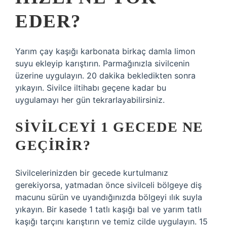
EDER?
Yarım çay kaşığı karbonata birkaç damla limon
suyu ekleyip karıştırın. Parmağınızla sivilcenin
üzerine uygulayın. 20 dakika bekledikten sonra
yıkayın. Sivilce iltihabı geçene kadar bu
uygulamayı her gün tekrarlayabilirsiniz.
SIVILCEYI 1 GECEDE NE
GEÇIRIR?
Sivilcelerinizden bir gecede kurtulmanız
gerekiyorsa, yatmadan önce sivilceli bölgeye diş
macunu sürün ve uyandığınızda bölgeyi ılık suyla
yıkayın. Bir kasede 1 tatlı kaşığı bal ve yarım tatlı
kaşığı tarçını karıştırın ve temiz cilde uygulayın. 15