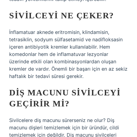
SIVILCEYI NE ÇEKER?
İnflamatuar aknede eritromisin, klindamisin,
tetrasiklin, sodyum sülfasetamid ve nadifloksasin
içeren antibiyotik kremler kullanılabilir. Hem
komedonlar hem de inflamatuvar lezyonlar
üzerinde etkili olan kombinasyonlardan oluşan
kremler de vardır. Önemli bir başarı için en az sekiz
haftalık bir tedavi süresi gerekir.
DIŞ MACUNU SIVILCEYI
GEÇIRIR MI?
Sivilcelere diş macunu sürerseniz ne olur? Diş
macunu dişleri temizlemek için bir üründür, cildi
temizlemek için değildir. Diş macunu sivilceleri