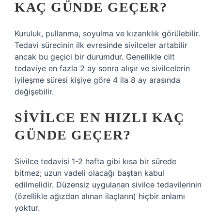
KAÇ GÜNDE GEÇER?
Kuruluk, pullanma, soyulma ve kızarıklık görülebilir.
Tedavi sürecinin ilk evresinde sivilceler artabilir
ancak bu geçici bir durumdur. Genellikle cilt
tedaviye en fazla 2 ay sonra alışır ve sivilcelerin
iyileşme süresi kişiye göre 4 ila 8 ay arasında
değişebilir.
SIVILCE EN HIZLI KAÇ
GÜNDE GEÇER?
Sivilce tedavisi 1-2 hafta gibi kısa bir sürede
bitmez; uzun vadeli olacağı baştan kabul
edilmelidir. Düzensiz uygulanan sivilce tedavilerinin
(özellikle ağızdan alınan ilaçların) hiçbir anlamı
yoktur.