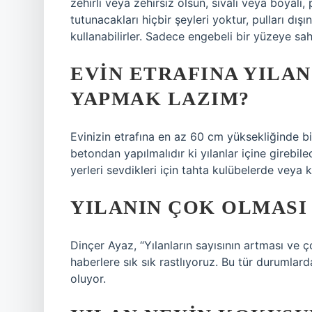
zehirli veya zehirsiz olsun, sıvalı veya boyalı
tutunacakları hiçbir şeyleri yoktur, pulları dış
kullanabilirler. Sadece engebeli bir yüzeye sah
EVIN ETRAFINA YILAN
YAPMAK LAZIM?
Evinizin etrafına en az 60 cm yüksekliğinde bi
betondan yapılmalıdır ki yılanlar içine girebile
yerleri sevdikleri için tahta kulübelerde veya k
YILANIN ÇOK OLMASI
Dinçer Ayaz, “Yılanların sayısının artması ve
haberlere sık sık rastlıyoruz. Bu tür durumlar
oluyor.