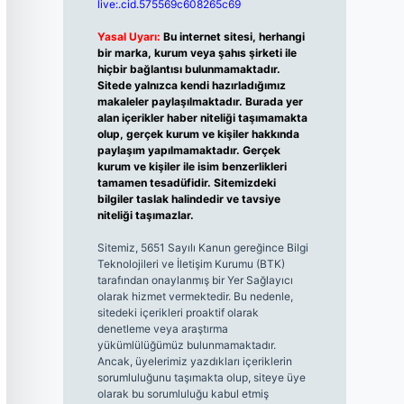
live:.cid.575569c608265c69
Yasal Uyarı:
Bu internet sitesi, herhangi
bir marka, kurum veya şahıs şirketi ile
hiçbir bağlantısı bulunmamaktadır.
Sitede yalnızca kendi hazırladığımız
makaleler paylaşılmaktadır. Burada yer
alan içerikler haber niteliği taşımamakta
olup, gerçek kurum ve kişiler hakkında
paylaşım yapılmamaktadır. Gerçek
kurum ve kişiler ile isim benzerlikleri
tamamen tesadüfidir. Sitemizdeki
bilgiler taslak halindedir ve tavsiye
niteliği taşımazlar.
Sitemiz, 5651 Sayılı Kanun gereğince Bilgi
Teknolojileri ve İletişim Kurumu (BTK)
tarafından onaylanmış bir Yer Sağlayıcı
olarak hizmet vermektedir. Bu nedenle,
sitedeki içerikleri proaktif olarak
denetleme veya araştırma
yükümlülüğümüz bulunmamaktadır.
Ancak, üyelerimiz yazdıkları içeriklerin
sorumluluğunu taşımakta olup, siteye üye
olarak bu sorumluluğu kabul etmiş