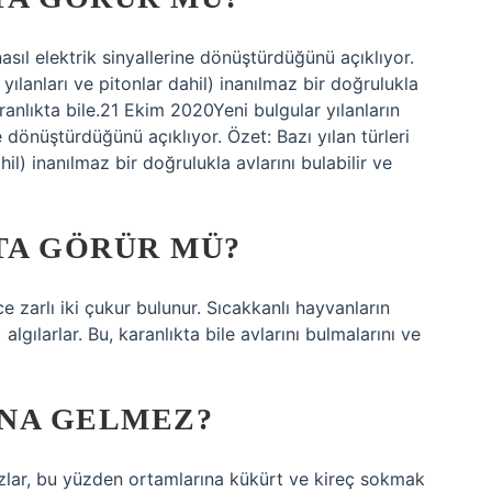
nasıl elektrik sinyallerine dönüştürdüğünü açıklıyor.
 yılanları ve pitonlar dahil) inanılmaz bir doğrulukla
aranlıkta bile.21 Ekim 2020Yeni bulgular yılanların
e dönüştürdüğünü açıklıyor. Özet: Bazı yılan türleri
hil) inanılmaz bir doğrulukla avlarını bulabilir ve
TA GÖRÜR MÜ?
ce zarlı iki çukur bulunur. Sıcakkanlı hayvanların
 algılarlar. Bu, karanlıkta bile avlarını bulmalarını ve
UNA GELMEZ?
azlar, bu yüzden ortamlarına kükürt ve kireç sokmak