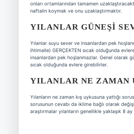
onları ortamlarından tamamen uzaklaştıracaktır
naftalin koymak ve onu uzaklaştırmaktır.
YILANLAR GÜNEŞI SE
Yılanlar suyu sever ve insanlardan pek hoşlan
ihtimalle) GERÇEKTEN sıcak olduğunda evlere g
insanlardan pek hoşlanmazlar. Genel olarak 
sıcak olduğunda evlere girebilirler.
YILANLAR NE ZAMAN 
Yılanların ne zaman kış uykusuna yattığı sorusu
sorusunun cevabı da iklime bağlı olarak değiş
araştırmalar yılanların genellikle yaklaşık 8 ay