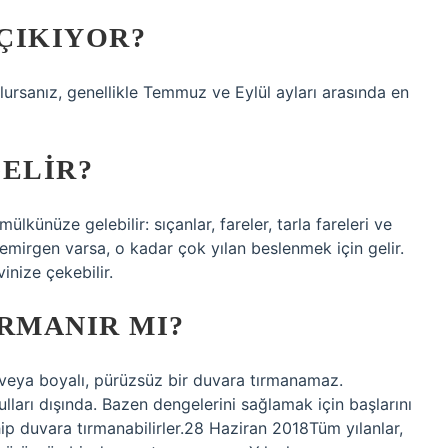
ÇIKIYOR?
bulursanız, genellikle Temmuz ve Eylül ayları arasında en
GELIR?
ülkünüze gelebilir: sıçanlar, fareler, tarla fareleri ve
mirgen varsa, o kadar çok yılan beslenmek için gelir.
inize çekebilir.
IRMANIR MI?
lı veya boyalı, pürüzsüz bir duvara tırmanamaz.
pulları dışında. Bazen dengelerini sağlamak için başlarını
hip duvara tırmanabilirler.28 Haziran 2018Tüm yılanlar,