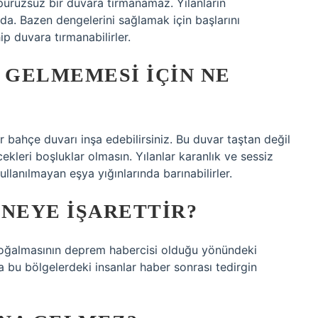
, pürüzsüz bir duvara tırmanamaz. Yılanların
ında. Bazen dengelerini sağlamak için başlarını
ip duvara tırmanabilirler.
 GELMEMESI IÇIN NE
r bahçe duvarı inşa edebilirsiniz. Bu duvar taştan değil
cekleri boşluklar olmasın. Yılanlar karanlık ve sessiz
ullanılmayan eşya yığınlarında barınabilirler.
 NEYE IŞARETTIR?
 çoğalmasının deprem habercisi olduğu yönündeki
da bu bölgelerdeki insanlar haber sonrası tedirgin