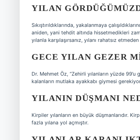
YILAN GÖRDÜĞÜMÜZD
Sıkıştırıldıklarında, yakalanmaya çalışıldıkları
aniden, yani tehdit altında hissetmedikleri z
yılanla karşılaşırsanız, yılanı rahatsız etmede
GECE YILAN GEZER M
Dr. Mehmet Öz, “Zehirli yılanların yüzde 99’u g
kalanların mutlaka ayakkabı giymesi gerekiyor
YILANIN DÜŞMANI NE
Kirpiler yılanların en büyük düşmanlarıdır. Ki
fazla yılana yol açmıştır.
YILANLAR KARANLIK