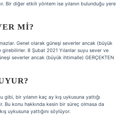
. Bir diğer etkili yöntem ise yılanın bulunduğu yere
VER MI?
mazlar. Genel olarak güneşi severler ancak (büyük
irebilirler. 8 Şubat 2021 Yılanlar suyu sever ve
güneşi severler ancak (büyük ihtimalle) GERÇEKTEN
UYUR?
 gibi, bir yılanın kaç ay kış uykusuna yattığı
ir. Bu konu hakkında kesin bir süreç olmasa da
 kış uykusuna yattığını söylüyor.