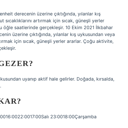
nheit derecenin üzerine çıktığında, yılanlar kış
sıcaklıklarını artırmak için sıcak, güneşli yerler
uğu öğle saatlerinde gerçekleşir. 10 Ekim 2021 İlkbahar
enin üzerine çıktığında, yılanlar kış uykusundan veya
ırmak için sıcak, güneşli yerler ararlar. Çoğu aktivite,
ekleşir.
 GEZER?
ykusundan uyanıp aktif hale gelirler. Doğada, kırsalda,
.
IKAR?
21:0016:0022:0017:00Salı 23:0018:00Çarşamba