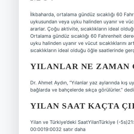
İlkbaharda, ortalama gündüz sıcaklığı 60 Fahre
uykusundan veya uyku halinden uyanır ve vücut 
ararlar. Çoğu aktivite, sıcaklıkların ideal old
Ortalama gündüz sıcaklığı 60 Fahrenheit derec
uyku halinden uyanır ve vücut sıcaklıklarını art
sıcaklıkların ideal olduğu öğle saatlerinde gerç
YILANLAR NE ZAMAN
Dr. Ahmet Aydın, “Yılanlar yaz aylarında kış u
bağlarda ve bahçelerde sıkça görülürler.” dedi
YILAN SAAT KAÇTA Ç
Yilan ve Türkiye’deki SaatYilanTürkiye (-5s)
00:0019:0032 satır daha