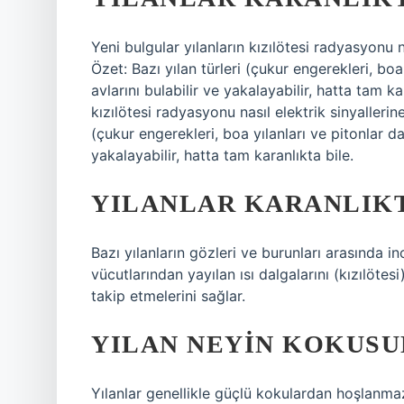
Yeni bulgular yılanların kızılötesi radyasyonu 
Özet: Bazı yılan türleri (çukur engerekleri, boa
avlarını bulabilir ve yakalayabilir, hatta tam k
kızılötesi radyasyonu nasıl elektrik sinyallerin
(çukur engerekleri, boa yılanları ve pitonlar da
yakalayabilir, hatta tam karanlıkta bile.
YILANLAR KARANLIK
Bazı yılanların gözleri ve burunları arasında in
vücutlarından yayılan ısı dalgalarını (kızılötesi)
takip etmelerini sağlar.
YILAN NEYIN KOKUS
Yılanlar genellikle güçlü kokulardan hoşlanm