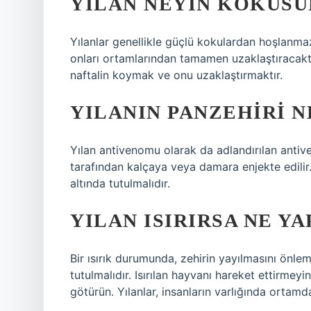
YILAN NEYIN KOKUS
Yılanlar genellikle güçlü kokulardan hoşlanm
onları ortamlarından tamamen uzaklaştıracaktır
naftalin koymak ve onu uzaklaştırmaktır.
YILANIN PANZEHIRI N
Yılan antivenomu olarak da adlandırılan antiv
tarafından kalçaya veya damara enjekte edilir. 
altında tutulmalıdır.
YILAN ISIRIRSA NE Y
Bir ısırık durumunda, zehirin yayılmasını önleme
tutulmalıdır. Isırılan hayvanı hareket ettirme
götürün. Yılanlar, insanların varlığında ortam