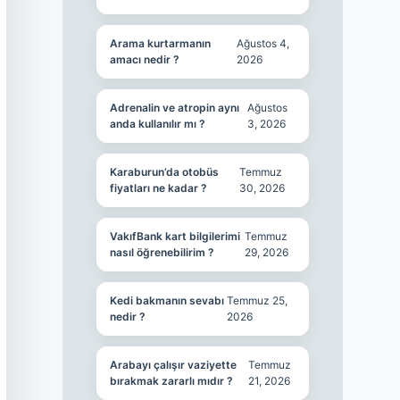
Arama kurtarmanın
Ağustos 4,
amacı nedir ?
2026
Adrenalin ve atropin aynı
Ağustos
anda kullanılır mı ?
3, 2026
Karaburun’da otobüs
Temmuz
fiyatları ne kadar ?
30, 2026
VakıfBank kart bilgilerimi
Temmuz
nasıl öğrenebilirim ?
29, 2026
Kedi bakmanın sevabı
Temmuz 25,
nedir ?
2026
Arabayı çalışır vaziyette
Temmuz
bırakmak zararlı mıdır ?
21, 2026