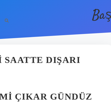
Baş
 SAATTE DIŞARI
 MI ÇIKAR GÜNDÜZ