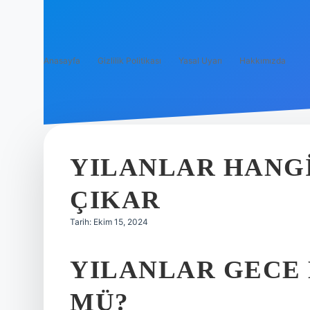
Anasayfa
Gizlilik Politikası
Yasal Uyarı
Hakkımızda
YILANLAR HANGI
ÇIKAR
Tarih: Ekim 15, 2024
YILANLAR GECE
MÜ?