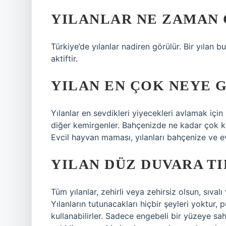
YILANLAR NE ZAMAN 
Türkiye’de yılanlar nadiren görülür. Bir yılan 
aktiftir.
YILAN EN ÇOK NEYE 
Yılanlar en sevdikleri yiyecekleri avlamak için m
diğer kemirgenler. Bahçenizde ne kadar çok ke
Evcil hayvan maması, yılanları bahçenize ve ev
YILAN DÜZ DUVARA T
Tüm yılanlar, zehirli veya zehirsiz olsun, sıva
Yılanların tutunacakları hiçbir şeyleri yoktur, 
kullanabilirler. Sadece engebeli bir yüzeye sa