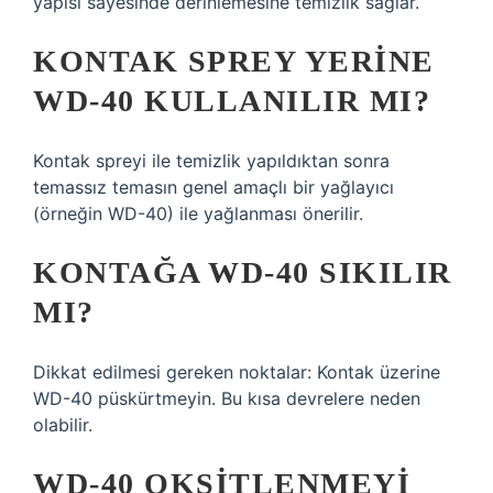
yapısı sayesinde derinlemesine temizlik sağlar.
KONTAK SPREY YERINE
WD-40 KULLANILIR MI?
Kontak spreyi ile temizlik yapıldıktan sonra
temassız temasın genel amaçlı bir yağlayıcı
(örneğin WD-40) ile yağlanması önerilir.
KONTAĞA WD-40 SIKILIR
MI?
Dikkat edilmesi gereken noktalar: Kontak üzerine
WD-40 püskürtmeyin. Bu kısa devrelere neden
olabilir.
WD-40 OKSITLENMEYI