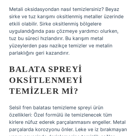
Metali oksidasyondan nasıl temizlersiniz? Beyaz
sirke ve tuz karışımı oksitlenmiş metaller üzerinde
etkili olabilir. Sirke oksitlenmiş bölgelere
uygulandığında pası çözmeye yardımcı olurken,
tuz bu süreci hızlandırır. Bu karışım metal
yüzeylerden pası nazikçe temizler ve metalin
parlaklığını geri kazandırır.
BALATA SPREYI
OKSITLENMEYI
TEMIZLER MI?
Selsil fren balatası temizleme spreyi ürün
özellikleri: Özel formülü ile temizlenecek tüm
kirlere nüfuz ederek parçalanmasını engeller. Metal
parçalarda korozyonu önler. Leke ve iz bırakmayan