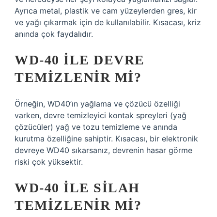
Ayrıca metal, plastik ve cam yüzeylerden gres, kir
ve yağı çıkarmak için de kullanılabilir. Kısacası, kriz
anında çok faydalıdır.
WD-40 ILE DEVRE
TEMIZLENIR MI?
Örneğin, WD40’ın yağlama ve çözücü özelliği
varken, devre temizleyici kontak spreyleri (yağ
çözücüler) yağ ve tozu temizleme ve anında
kurutma özelliğine sahiptir. Kısacası, bir elektronik
devreye WD40 sıkarsanız, devrenin hasar görme
riski çok yüksektir.
WD-40 ILE SILAH
TEMIZLENIR MI?