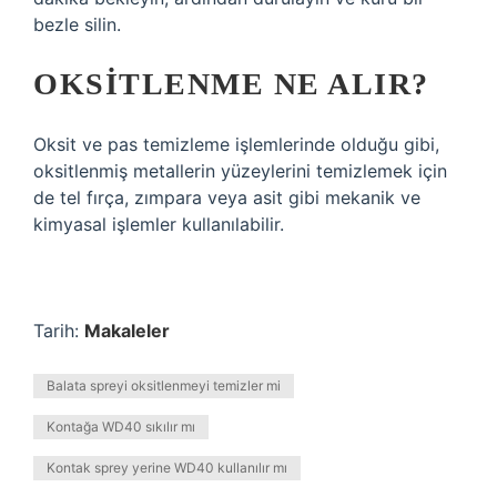
bezle silin.
OKSITLENME NE ALIR?
Oksit ve pas temizleme işlemlerinde olduğu gibi,
oksitlenmiş metallerin yüzeylerini temizlemek için
de tel fırça, zımpara veya asit gibi mekanik ve
kimyasal işlemler kullanılabilir.
Tarih:
Makaleler
Balata spreyi oksitlenmeyi temizler mi
Kontağa WD40 sıkılır mı
Kontak sprey yerine WD40 kullanılır mı