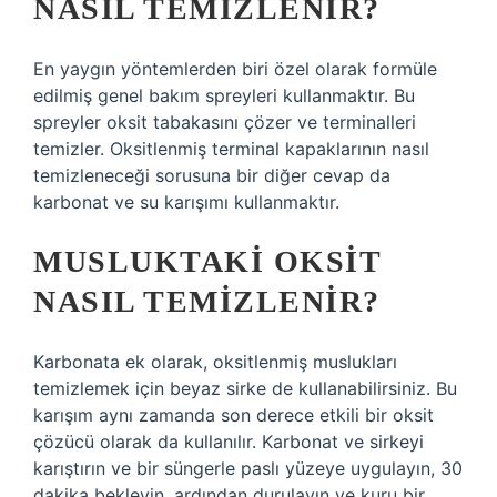
NASIL TEMIZLENIR?
En yaygın yöntemlerden biri özel olarak formüle
edilmiş genel bakım spreyleri kullanmaktır. Bu
spreyler oksit tabakasını çözer ve terminalleri
temizler. Oksitlenmiş terminal kapaklarının nasıl
temizleneceği sorusuna bir diğer cevap da
karbonat ve su karışımı kullanmaktır.
MUSLUKTAKI OKSIT
NASIL TEMIZLENIR?
Karbonata ek olarak, oksitlenmiş muslukları
temizlemek için beyaz sirke de kullanabilirsiniz. Bu
karışım aynı zamanda son derece etkili bir oksit
çözücü olarak da kullanılır. Karbonat ve sirkeyi
karıştırın ve bir süngerle paslı yüzeye uygulayın, 30
dakika bekleyin, ardından durulayın ve kuru bir