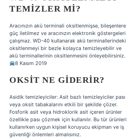
TEMIZLER MI?
Aracınızın akü terminali oksitlenmişse, bileşenlere
güç iletilmez ve aracınızın elektronik göstergeleri
çalışmaz. WD-40 kullanarak akü terminallerindeki
oksitlenmeyi bir bezle kolayca temizleyebilir ve
akü terminallerinin oksitlenmesini önleyebilirsiniz.
8 Kasım 2019
OKSIT NE GIDERIR?
Asidik temizleyiciler: Asit bazlı temizleyiciler pası
veya oksit tabakalarını etkili bir şekilde çözer.
Fosforik asit veya hidroklorik asit içeren ürünler
özellikle pası çözmek için kullanılır. Bu tür ürünleri
kullanırken uygun kişisel koruyucu ekipman ve iş
güvenliği önlemleri almalısınız.