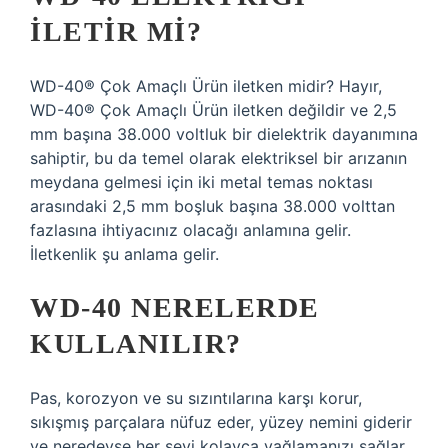
ILETIR MI?
WD-40® Çok Amaçlı Ürün iletken midir? Hayır,
WD-40® Çok Amaçlı Ürün iletken değildir ve 2,5
mm başına 38.000 voltluk bir dielektrik dayanımına
sahiptir, bu da temel olarak elektriksel bir arızanın
meydana gelmesi için iki metal temas noktası
arasındaki 2,5 mm boşluk başına 38.000 volttan
fazlasına ihtiyacınız olacağı anlamına gelir.
İletkenlik şu anlama gelir.
WD-40 NERELERDE
KULLANILIR?
Pas, korozyon ve su sızıntılarına karşı korur,
sıkışmış parçalara nüfuz eder, yüzey nemini giderir
ve neredeyse her şeyi kolayca yağlamanızı sağlar.