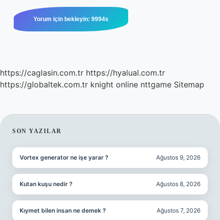
https://caglasin.com.tr
https://hyalual.com.tr
https://globaltek.com.tr
knight online
nttgame
Sitemap
SIDEBAR
SON YAZILAR
Vortex generator ne işe yarar ?
Ağustos 9, 2026
Kutan kuşu nedir ?
Ağustos 8, 2026
Kıymet bilen insan ne demek ?
Ağustos 7, 2026