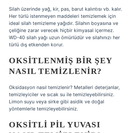
Silah üzerinde yağ, kir, pas, barut kalıntısı vb. kalır.
Her türlü istenmeyen maddeleri temizlemek için
ideal silah temizleme yağıdır. Silahın boyasına ve
çeliğine zarar verecek hiçbir kimyasal içermez.
WD-40 silah yağı uzun ömürlüdür ve silahınızı her
türlü dış etkenden korur.
OKSITLENMIŞ BIR ŞEY
NASIL TEMIZLENIR?
Oksidasyon nasıl temizlenir? Metalleri deterjanlar,
temizleyiciler ve sıcak su ile temizleyebilirsiniz.
Limon suyu veya sirke gibi asidik ve doğal
yöntemlerle temizleyebilirsiniz.
OKSITLI PIL YUVASI