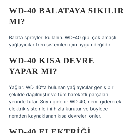
WD-40 BALATAYA SIKILIR
MI?
Balata spreyleri kullanın. WD-40 gibi çok amaçlı
yağlayıcılar fren sistemleri için uygun değildir.
WD-40 KISA DEVRE
YAPAR MI?
Yağlar: WD 40’ta bulunan yağlayıcılar geniş bir
şekilde dağılmıştır ve tüm hareketli parçaları
yerinde tutar. Suyu giderir: WD 40, nemi gidererek
elektrik sistemlerini hızla kurutur ve böylece
nemden kaynaklanan kısa devreleri önler.
WD-40 ELEKTRIĞI