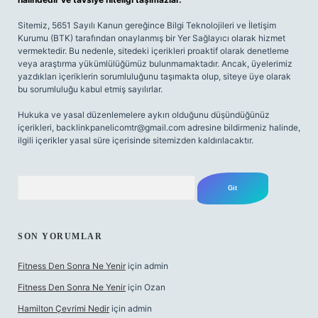
Sitemiz, 5651 Sayılı Kanun gereğince Bilgi Teknolojileri ve İletişim
Kurumu (BTK) tarafından onaylanmış bir Yer Sağlayıcı olarak hizmet
vermektedir. Bu nedenle, sitedeki içerikleri proaktif olarak denetleme
veya araştırma yükümlülüğümüz bulunmamaktadır. Ancak, üyelerimiz
yazdıkları içeriklerin sorumluluğunu taşımakta olup, siteye üye olarak
bu sorumluluğu kabul etmiş sayılırlar.
Hukuka ve yasal düzenlemelere aykırı olduğunu düşündüğünüz
içerikleri,
backlinkpanelicomtr@gmail.com
adresine bildirmeniz halinde,
ilgili içerikler yasal süre içerisinde sitemizden kaldırılacaktır.
Arama
SON YORUMLAR
Fitness Den Sonra Ne Yenir
için
admin
Fitness Den Sonra Ne Yenir
için
Ozan
Hamilton Çevrimi Nedir
için
admin