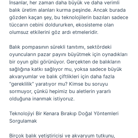
İnsanlar, her zaman daha büyük ve daha verimli
balık üretim alanları kurma peşinde. Ancak burada
gözden kaçan şey, bu teknolojilerin bazıları sadece
tüccarın cebini doldururken, ekosisteme olan
olumsuz etkilerini göz ardı etmeleridir.
Balık pompasının sürekli tanıtımı, sektördeki
oyuncuların pazar payını büyütmek için oynadıkları
bir oyun gibi görünüyor. Gerçekten de balıkların
sağlığına katkı sağlıyor mu, yoksa sadece büyük
akvaryumlar ve balık çiftlikleri için daha fazla
“gereklilik” yaratıyor mu? Kimse bu soruyu
sormuyor, çünkü hepimiz bu aletlerin yararlı
olduğuna inanmak istiyoruz.
Teknolojiyi Bir Kenara Bırakıp Doğal Yöntemleri
Sorgulamak
Birçok balık yetiştiricisi ve akvaryum tutkunu,