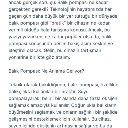
ancak gerçek soru şu: Balık pompası ne kadar
gerçekten gerekli? Teknolojinin hayatımızda her
geçen gün daha büyük bir yer tuttuğu bir dünyada,
balık pompası gibi “pratik” bir cihazın ne kadar
verimli olduğu hala tartışma konusu. Ancak, bu
yazıyı yazarken, ne kadar popüler olsa da, balık
pompası konusunda benim bakış açım keskin ve
eleştirel olacak. Gelin, bu cihazın tartışmalı
yönlerine birlikte göz atalım.
Balık Pompası: Ne Anlama Geliyor?
Teknik olarak bakıldığında, balık pompası, özellikle
balıkçılıkta kullanılan bir araçtır. Suyu
pompalayarak, belirli bir alanda daha fazla oksijen
sağlamak amacıyla kullanılır. Çoğunlukla balıkların
büyümesini sağlamak ve onların sağlıklı bir şekilde
gelişmesini desteklemek için kullanılır. Bu cihaz,
suyun içinde oksijenin artmasını sağlar ve bu da