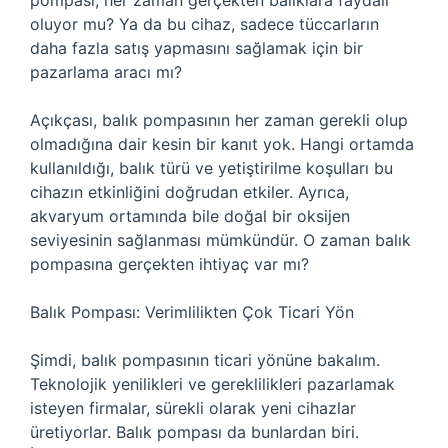
pompası, her zaman gerçekten balıklara faydalı
oluyor mu? Ya da bu cihaz, sadece tüccarların
daha fazla satış yapmasını sağlamak için bir
pazarlama aracı mı?
Açıkçası, balık pompasının her zaman gerekli olup
olmadığına dair kesin bir kanıt yok. Hangi ortamda
kullanıldığı, balık türü ve yetiştirilme koşulları bu
cihazın etkinliğini doğrudan etkiler. Ayrıca,
akvaryum ortamında bile doğal bir oksijen
seviyesinin sağlanması mümkündür. O zaman balık
pompasına gerçekten ihtiyaç var mı?
Balık Pompası: Verimlilikten Çok Ticari Yön
Şimdi, balık pompasının ticari yönüne bakalım.
Teknolojik yenilikleri ve gereklilikleri pazarlamak
isteyen firmalar, sürekli olarak yeni cihazlar
üretiyorlar. Balık pompası da bunlardan biri.