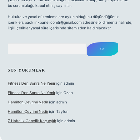
bu sorumluluğu kabul etmiş sayılırlar.
Hukuka ve yasal düzenlemelere aykırı olduğunu düşündüğünüz
içerikleri,
backlinkpanelicomtr@gmail.com
adresine bildirmeniz halinde,
ilgili içerikler yasal süre içerisinde sitemizden kaldırılacaktır.
Arama
SON YORUMLAR
Fitness Den Sonra Ne Yenir
için
admin
Fitness Den Sonra Ne Yenir
için
Ozan
Hamilton Çevrimi Nedir
için
admin
Hamilton Çevrimi Nedir
için
Tayfun
7 Haftalık Gebelik Kaç Aylık
için
admin