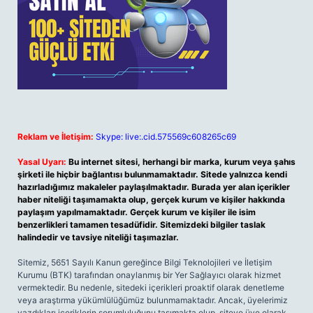
Reklam ve İletişim:
Skype: live:.cid.575569c608265c69
Yasal Uyarı:
Bu internet sitesi, herhangi bir marka, kurum veya şahıs
şirketi ile hiçbir bağlantısı bulunmamaktadır. Sitede yalnızca kendi
hazırladığımız makaleler paylaşılmaktadır. Burada yer alan içerikler
haber niteliği taşımamakta olup, gerçek kurum ve kişiler hakkında
paylaşım yapılmamaktadır. Gerçek kurum ve kişiler ile isim
benzerlikleri tamamen tesadüfidir. Sitemizdeki bilgiler taslak
halindedir ve tavsiye niteliği taşımazlar.
Sitemiz, 5651 Sayılı Kanun gereğince Bilgi Teknolojileri ve İletişim
Kurumu (BTK) tarafından onaylanmış bir Yer Sağlayıcı olarak hizmet
vermektedir. Bu nedenle, sitedeki içerikleri proaktif olarak denetleme
veya araştırma yükümlülüğümüz bulunmamaktadır. Ancak, üyelerimiz
yazdıkları içeriklerin sorumluluğunu taşımakta olup, siteye üye olarak