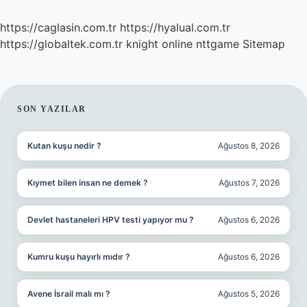
https://caglasin.com.tr
https://hyalual.com.tr
https://globaltek.com.tr
knight online
nttgame
Sitemap
SIDEBAR
SON YAZILAR
Kutan kuşu nedir ?
Ağustos 8, 2026
Kıymet bilen insan ne demek ?
Ağustos 7, 2026
Devlet hastaneleri HPV testi yapıyor mu ?
Ağustos 6, 2026
Kumru kuşu hayırlı mıdır ?
Ağustos 6, 2026
Avene İsrail malı mı ?
Ağustos 5, 2026