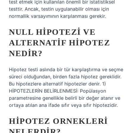
test etmek için kullanılan önemli bir istatistiksel
testtir. Ancak, testin uygulanabilir olması için
normallik varsayımının karşılanması gerekir.
NULL HIPOTEZI VE
ALTERNATIF HIPOTEZ
NEDIR?
Hipotez testi aslında bir tür karşılaştırma ve seçme
süreci olduğundan, birden fazla hipotez gereklidir.
Bu hipotezlere alternatif hipotezler denir. 1)
HİPOTEZLERİN BELİRLENMESİ: Popülasyon
parametresine genellikle belirli bir değer atanır ve
ortaya atılan ana ifade sıfır veya sıfır hipotezidir.
HIPOTEZ ORNEKLERI
NELERDIR?