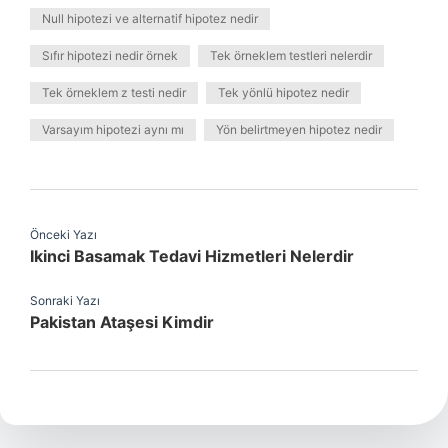
Null hipotezi ve alternatif hipotez nedir
Sıfır hipotezi nedir örnek
Tek örneklem testleri nelerdir
Tek örneklem z testi nedir
Tek yönlü hipotez nedir
Varsayım hipotezi aynı mı
Yön belirtmeyen hipotez nedir
Önceki Yazı
Ikinci Basamak Tedavi Hizmetleri Nelerdir
Sonraki Yazı
Pakistan Ataşesi Kimdir