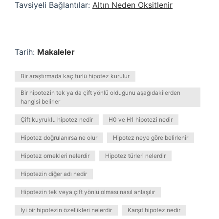
Tavsiyeli Bağlantılar:
Altın Neden Oksitlenir
Tarih:
Makaleler
Bir araştırmada kaç türlü hipotez kurulur
Bir hipotezin tek ya da çift yönlü olduğunu aşağıdakilerden
hangisi belirler
Çift kuyruklu hipotez nedir
H0 ve H1 hipotezi nedir
Hipotez doğrulanırsa ne olur
Hipotez neye göre belirlenir
Hipotez ornekleri nelerdir
Hipotez türleri nelerdir
Hipotezin diğer adı nedir
Hipotezin tek veya çift yönlü olması nasıl anlaşılır
İyi bir hipotezin özellikleri nelerdir
Karşıt hipotez nedir