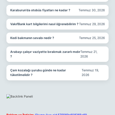
Karaburun’da otobüs fiyatları ne kadar ?
Temmuz 30, 2026
VakıfBank kart bilgilerimi nasıl öğrenebilirim ?
Temmuz 29, 2026
Kedi bakmanın sevabı nedir ?
Temmuz 25, 2026
Arabayı çalışır vaziyette bırakmak zararlı mıdır
Temmuz 21,
?
2026
Çam kozalağı şurubu günde ne kadar
Temmuz 19,
tüketilmelidir ?
2026
Reklam ve İletişim:
Skype: live:.cid.575569c608265c69