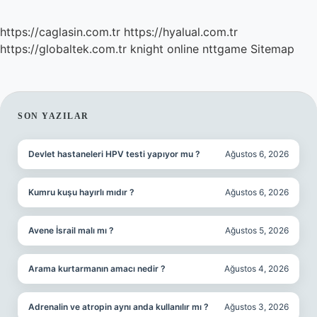
https://caglasin.com.tr
https://hyalual.com.tr
https://globaltek.com.tr
knight online
nttgame
Sitemap
SIDEBAR
SON YAZILAR
Devlet hastaneleri HPV testi yapıyor mu ?
Ağustos 6, 2026
Kumru kuşu hayırlı mıdır ?
Ağustos 6, 2026
Avene İsrail malı mı ?
Ağustos 5, 2026
Arama kurtarmanın amacı nedir ?
Ağustos 4, 2026
Adrenalin ve atropin aynı anda kullanılır mı ?
Ağustos 3, 2026