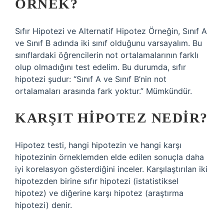
ÖRNEK?
Sıfır Hipotezi ve Alternatif Hipotez Örneğin, Sınıf A
ve Sınıf B adında iki sınıf olduğunu varsayalım. Bu
sınıflardaki öğrencilerin not ortalamalarının farklı
olup olmadığını test edelim. Bu durumda, sıfır
hipotezi şudur: “Sınıf A ve Sınıf B’nin not
ortalamaları arasında fark yoktur.” Mümkündür.
KARŞIT HIPOTEZ NEDIR?
Hipotez testi, hangi hipotezin ve hangi karşı
hipotezinin örneklemden elde edilen sonuçla daha
iyi korelasyon gösterdiğini inceler. Karşılaştırılan iki
hipotezden birine sıfır hipotezi (istatistiksel
hipotez) ve diğerine karşı hipotez (araştırma
hipotezi) denir.