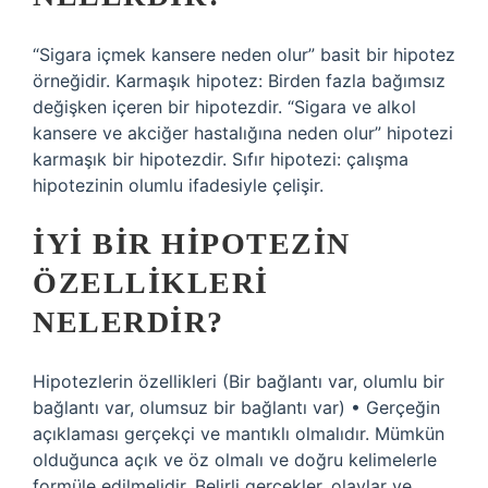
“Sigara içmek kansere neden olur” basit bir hipotez
örneğidir. Karmaşık hipotez: Birden fazla bağımsız
değişken içeren bir hipotezdir. “Sigara ve alkol
kansere ve akciğer hastalığına neden olur” hipotezi
karmaşık bir hipotezdir. Sıfır hipotezi: çalışma
hipotezinin olumlu ifadesiyle çelişir.
İYI BIR HIPOTEZIN
ÖZELLIKLERI
NELERDIR?
Hipotezlerin özellikleri (Bir bağlantı var, olumlu bir
bağlantı var, olumsuz bir bağlantı var) • Gerçeğin
açıklaması gerçekçi ve mantıklı olmalıdır. Mümkün
olduğunca açık ve öz olmalı ve doğru kelimelerle
formüle edilmelidir. Belirli gerçekler, olaylar ve