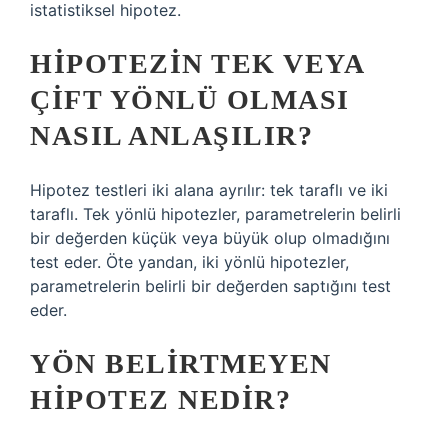
istatistiksel hipotez.
HIPOTEZIN TEK VEYA
ÇIFT YÖNLÜ OLMASI
NASIL ANLAŞILIR?
Hipotez testleri iki alana ayrılır: tek taraflı ve iki
taraflı. Tek yönlü hipotezler, parametrelerin belirli
bir değerden küçük veya büyük olup olmadığını
test eder. Öte yandan, iki yönlü hipotezler,
parametrelerin belirli bir değerden saptığını test
eder.
YÖN BELIRTMEYEN
HIPOTEZ NEDIR?