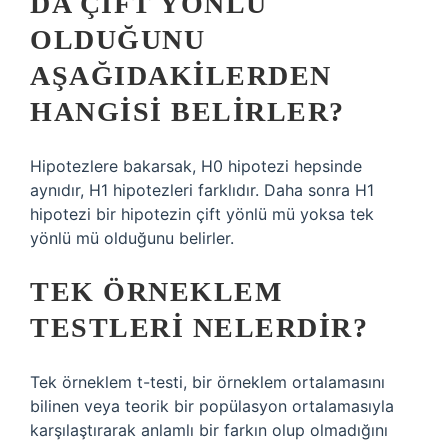
DA ÇIFT YÖNLÜ
OLDUĞUNU
AŞAĞIDAKILERDEN
HANGISI BELIRLER?
Hipotezlere bakarsak, H0 hipotezi hepsinde
aynıdır, H1 hipotezleri farklıdır. Daha sonra H1
hipotezi bir hipotezin çift yönlü mü yoksa tek
yönlü mü olduğunu belirler.
TEK ÖRNEKLEM
TESTLERI NELERDIR?
Tek örneklem t-testi, bir örneklem ortalamasını
bilinen veya teorik bir popülasyon ortalamasıyla
karşılaştırarak anlamlı bir farkın olup olmadığını