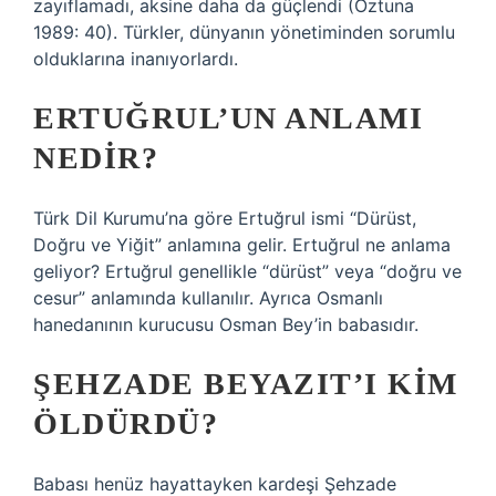
zayıflamadı, aksine daha da güçlendi (Öztuna
1989: 40). Türkler, dünyanın yönetiminden sorumlu
olduklarına inanıyorlardı.
ERTUĞRUL’UN ANLAMI
NEDIR?
Türk Dil Kurumu’na göre Ertuğrul ismi “Dürüst,
Doğru ve Yiğit” anlamına gelir. Ertuğrul ne anlama
geliyor? Ertuğrul genellikle “dürüst” veya “doğru ve
cesur” anlamında kullanılır. Ayrıca Osmanlı
hanedanının kurucusu Osman Bey’in babasıdır.
ŞEHZADE BEYAZIT’I KIM
ÖLDÜRDÜ?
Babası henüz hayattayken kardeşi Şehzade