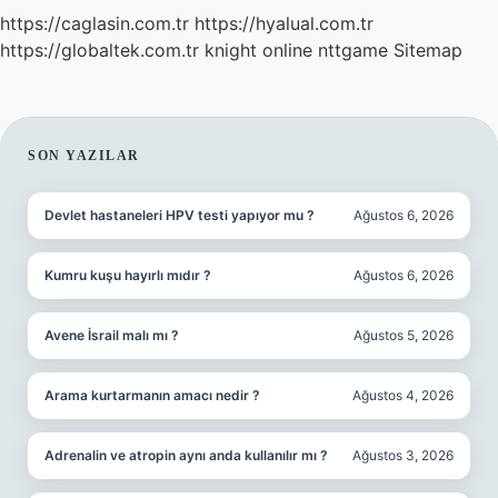
https://caglasin.com.tr
https://hyalual.com.tr
https://globaltek.com.tr
knight online
nttgame
Sitemap
SIDEBAR
SON YAZILAR
Devlet hastaneleri HPV testi yapıyor mu ?
Ağustos 6, 2026
Kumru kuşu hayırlı mıdır ?
Ağustos 6, 2026
Avene İsrail malı mı ?
Ağustos 5, 2026
Arama kurtarmanın amacı nedir ?
Ağustos 4, 2026
Adrenalin ve atropin aynı anda kullanılır mı ?
Ağustos 3, 2026