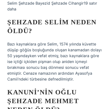
Selim Şehzade Bayezid Şehzade Cihangir19 satır
daha
ŞEHZADE SELIM NEDEN
ÖLDÜ?
Bazı kaynaklara göre Selim, 1574 yılında küvette
düşüp göğüs boşluğunda oluşan kanamadan dolayı
50 yaşındayken vefat etmiş; bazı kaynaklara göre
ise içtiği içkiden pişman olup aniden içmeyi
bırakması sonucu baş dönmesi sonucu vefat
etmiştir. Cenaze namazının ardından Ayasofya
Camii’ndeki türbesine defnedilmiştir.
KANUNI’NIN OĞLU
ŞEHZADE MEHMET