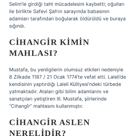
Selim’le girdiği taht mücadelesini kaybetti; oğulları
ile birlikte Safevi Şah’ın sarayında babasının
adamları tarafından boğularak öldürüldü ve buraya
sığındı.
CIHANGIR KIMIN
MAHLASI?
Mustafa, bu yenilgilerin olumsuz etkileri nedeniyle
8 Zilkade 1187 / 21 Ocak 1774’te vefat etti. Laleli’de
kendisinin yaptırdığı Laleli Külliyesi’ndeki türbede
yatmaktadır. Ataları gibi bilim adamlarını ve
sanatçıları yetiştiren III. Mustafa, şiirlerinde
“Cihangîr” mahlasını kullanmıştır.
CIHANGIR ASLEN
NERELIDIR?