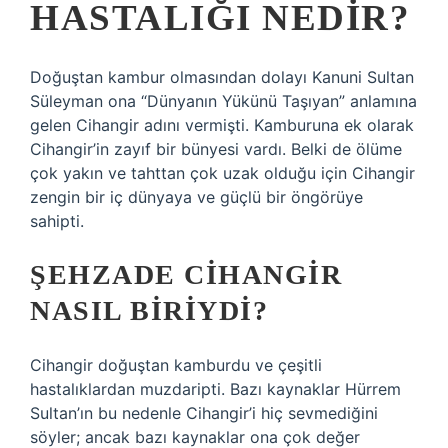
HASTALIĞI NEDIR?
Doğuştan kambur olmasından dolayı Kanuni Sultan
Süleyman ona “Dünyanın Yükünü Taşıyan” anlamına
gelen Cihangir adını vermişti. Kamburuna ek olarak
Cihangir’in zayıf bir bünyesi vardı. Belki de ölüme
çok yakın ve tahttan çok uzak olduğu için Cihangir
zengin bir iç dünyaya ve güçlü bir öngörüye
sahipti.
ŞEHZADE CIHANGIR
NASIL BIRIYDI?
Cihangir doğuştan kamburdu ve çeşitli
hastalıklardan muzdaripti. Bazı kaynaklar Hürrem
Sultan’ın bu nedenle Cihangir’i hiç sevmediğini
söyler; ancak bazı kaynaklar ona çok değer