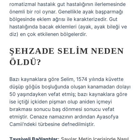
romatizmal hastalık gut hastalığının ilerlemesinde
önemli bir rol oynar. Genellikle ayak başparmağı
bölgesinde eklem ağrısı ile karakterizedir. Gut
hastalığında bacak eklemleri (ayak, ayak bileği ve
diz) en çok etkilenen bölgelerdir.
ŞEHZADE SELIM NEDEN
ÖLDÜ?
Bazı kaynaklara göre Selim, 1574 yılında küvette
düşüp göğüs boşluğunda oluşan kanamadan dolayı
50 yaşındayken vefat etmiş; bazı kaynaklara göre
ise içtiği içkiden pişman olup aniden içmeyi
bırakması sonucu baş dönmesi sonucu vefat
etmiştir. Cenaze namazının ardından Ayasofya
Camii’ndeki türbesine defnedilmiştir.
Tavsiyeli Bağlantılar:
Sayılar Metin Içerisinde Nasıl