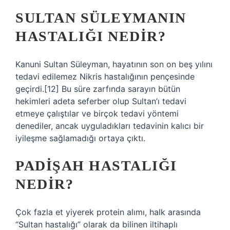
SULTAN SÜLEYMANIN
HASTALIĞI NEDIR?
Kanuni Sultan Süleyman, hayatının son on beş yılını
tedavi edilemez Nikris hastalığının pençesinde
geçirdi.[12] Bu süre zarfında sarayın bütün
hekimleri adeta seferber olup Sultan’ı tedavi
etmeye çalıştılar ve birçok tedavi yöntemi
denediler, ancak uyguladıkları tedavinin kalıcı bir
iyileşme sağlamadığı ortaya çıktı.
PADIŞAH HASTALIĞI
NEDIR?
Çok fazla et yiyerek protein alımı, halk arasında
“Sultan hastalığı” olarak da bilinen iltihaplı