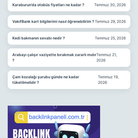
Karaburun’da otobüs fiyatları ne kadar ?
Temmuz 30, 2026
VakıfBank kart bilgilerimi nasıl öğrenebilirim ?
Temmuz 29, 2026
Kedi bakmanın sevabı nedir ?
Temmuz 25, 2026
Arabayı çalışır vaziyette bırakmak zararlı mıdır
Temmuz 21,
?
2026
Çam kozalağı şurubu günde ne kadar
Temmuz 19,
tüketilmelidir ?
2026