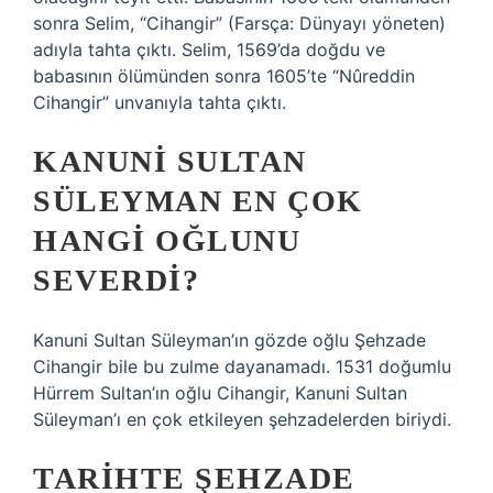
sonra Selim, “Cihangir” (Farsça: Dünyayı yöneten)
adıyla tahta çıktı. Selim, 1569’da doğdu ve
babasının ölümünden sonra 1605’te “Nûreddin
Cihangir” unvanıyla tahta çıktı.
KANUNI SULTAN
SÜLEYMAN EN ÇOK
HANGI OĞLUNU
SEVERDI?
Kanuni Sultan Süleyman’ın gözde oğlu Şehzade
Cihangir bile bu zulme dayanamadı. 1531 doğumlu
Hürrem Sultan’ın oğlu Cihangir, Kanuni Sultan
Süleyman’ı en çok etkileyen şehzadelerden biriydi.
TARIHTE ŞEHZADE