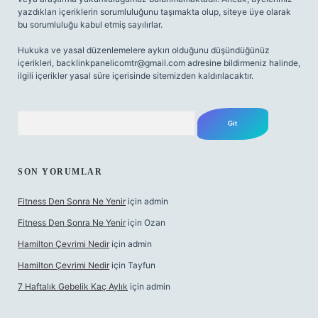
yazdıkları içeriklerin sorumluluğunu taşımakta olup, siteye üye olarak
bu sorumluluğu kabul etmiş sayılırlar.
Hukuka ve yasal düzenlemelere aykırı olduğunu düşündüğünüz
içerikleri,
backlinkpanelicomtr@gmail.com
adresine bildirmeniz halinde,
ilgili içerikler yasal süre içerisinde sitemizden kaldırılacaktır.
Arama
SON YORUMLAR
Fitness Den Sonra Ne Yenir
için
admin
Fitness Den Sonra Ne Yenir
için
Ozan
Hamilton Çevrimi Nedir
için
admin
Hamilton Çevrimi Nedir
için
Tayfun
7 Haftalık Gebelik Kaç Aylık
için
admin