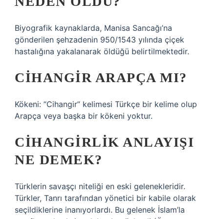
NEDEN ÖLDÜ?
Biyografik kaynaklarda, Manisa Sancağı’na
gönderilen şehzadenin 950/1543 yılında çiçek
hastalığına yakalanarak öldüğü belirtilmektedir.
CIHANGIR ARAPÇA MI?
Kökeni: “Cihangir” kelimesi Türkçe bir kelime olup
Arapça veya başka bir kökeni yoktur.
CIHANGIRLIK ANLAYIŞI
NE DEMEK?
Türklerin savaşçı niteliği en eski gelenekleridir.
Türkler, Tanrı tarafından yönetici bir kabile olarak
seçildiklerine inanıyorlardı. Bu gelenek İslam’la