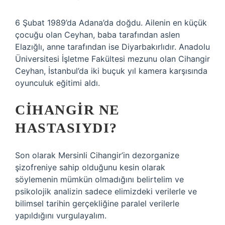
6 Şubat 1989’da Adana’da doğdu. Ailenin en küçük
çocuğu olan Ceyhan, baba tarafından aslen
Elazığlı, anne tarafından ise Diyarbakırlıdır. Anadolu
Üniversitesi İşletme Fakültesi mezunu olan Cihangir
Ceyhan, İstanbul’da iki buçuk yıl kamera karşısında
oyunculuk eğitimi aldı.
CIHANGIR NE
HASTASIYDI?
Son olarak Mersinli Cihangir’in dezorganize
şizofreniye sahip olduğunu kesin olarak
söylemenin mümkün olmadığını belirtelim ve
psikolojik analizin sadece elimizdeki verilerle ve
bilimsel tarihin gerçekliğine paralel verilerle
yapıldığını vurgulayalım.