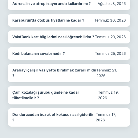
Adrenalin ve atropin aynı anda kullanılır mı ?
Ağustos 3, 2026
Karaburun’da otobüs fiyatları ne kadar ?
Temmuz 30, 2026
VakıfBank kart bilgilerimi nasıl öğrenebilirim ?
Temmuz 29, 2026
Kedi bakmanın sevabı nedir ?
Temmuz 25, 2026
Arabayı çalışır vaziyette bırakmak zararlı mıdır
Temmuz 21,
?
2026
Çam kozalağı şurubu günde ne kadar
Temmuz 19,
tüketilmelidir ?
2026
Dondurucudan bozuk et kokusu nasıl giderilir
Temmuz 17,
?
2026