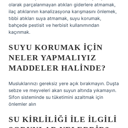
olarak parçalanmayan atıkları giderlere atmamak,
ilaç atıklarının kanalizasyona karışmasını önlemek,
tıbbi atıkları suya atmamak, suyu korumak,
bahçede pestisit ve herbisit kullanımından
kaçınmak.
SUYU KORUMAK IÇIN
NELER YAPMALIYIZ
MADDELER HALINDE?
Musluklarınızı gereksiz yere açık bırakmayın. Duşta
sebze ve meyveleri akan suyun altında yıkamayın.
Sifon sisteminde su tüketimini azaltmak için
önlemler alın
SU KIRLILIĞI ILE ILGILI