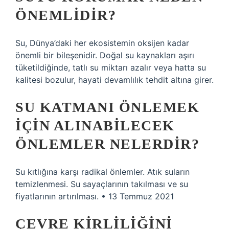
ÖNEMLIDIR?
Su, Dünya’daki her ekosistemin oksijen kadar
önemli bir bileşenidir. Doğal su kaynakları aşırı
tüketildiğinde, tatlı su miktarı azalır veya hatta su
kalitesi bozulur, hayati devamlılık tehdit altına girer.
SU KATMANI ÖNLEMEK
IÇIN ALINABILECEK
ÖNLEMLER NELERDIR?
Su kıtlığına karşı radikal önlemler. Atık suların
temizlenmesi. Su sayaçlarının takılması ve su
fiyatlarının artırılması. • 13 Temmuz 2021
ÇEVRE KIRLILIĞINI