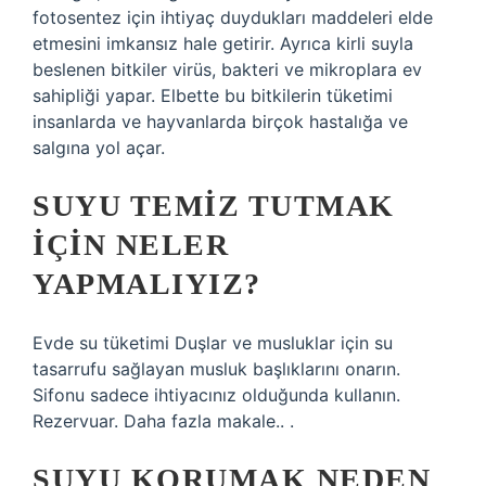
fotosentez için ihtiyaç duydukları maddeleri elde
etmesini imkansız hale getirir. Ayrıca kirli suyla
beslenen bitkiler virüs, bakteri ve mikroplara ev
sahipliği yapar. Elbette bu bitkilerin tüketimi
insanlarda ve hayvanlarda birçok hastalığa ve
salgına yol açar.
SUYU TEMIZ TUTMAK
IÇIN NELER
YAPMALIYIZ?
Evde su tüketimi Duşlar ve musluklar için su
tasarrufu sağlayan musluk başlıklarını onarın.
Sifonu sadece ihtiyacınız olduğunda kullanın.
Rezervuar. Daha fazla makale.. .
SUYU KORUMAK NEDEN