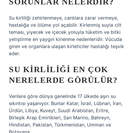
SORUNLAR NELERDIR?
Su kirliliği zehirlenmeye, canlılara zarar vermeye,
hastalığa ve ölüme yol açabilir. Kirlenmiş suyla cilt
teması, yiyecek ve içecek yoluyla tüketim ve bitki
yetiştirme en yaygın kirlenme nedenleridir. Vücuda
giren ve organlara ulaşan kirleticiler hastalığı teşvik
eder.
SU KIRLILIĞI EN ÇOK
NERELERDE GÖRÜLÜR?
Verilere göre dünya genelinde 17 ülkede aşırı su
sıkıntısı yaşanıyor. Bunlar Katar, İsrail, Lübnan, İran,
Ürdün, Libya, Kuveyt, Suudi Arabistan, Eritre,
Birleşik Arap Emirlikleri, San Marino, Bahreyn,
Hindistan, Pakistan, Türkmenistan, Umman ve
Botsvana.