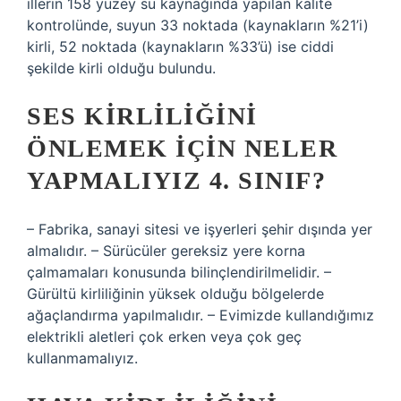
illerin 158 yüzey su kaynağında yapılan kalite
kontrolünde, suyun 33 noktada (kaynakların %21’i)
kirli, 52 noktada (kaynakların %33’ü) ise ciddi
şekilde kirli olduğu bulundu.
SES KIRLILIĞINI
ÖNLEMEK IÇIN NELER
YAPMALIYIZ 4. SINIF?
– Fabrika, sanayi sitesi ve işyerleri şehir dışında yer
almalıdır. – Sürücüler gereksiz yere korna
çalmamaları konusunda bilinçlendirilmelidir. –
Gürültü kirliliğinin yüksek olduğu bölgelerde
ağaçlandırma yapılmalıdır. – Evimizde kullandığımız
elektrikli aletleri çok erken veya çok geç
kullanmamalıyız.