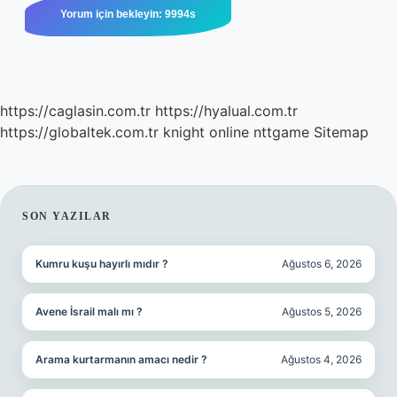
https://caglasin.com.tr
https://hyalual.com.tr
https://globaltek.com.tr
knight online
nttgame
Sitemap
SIDEBAR
SON YAZILAR
Kumru kuşu hayırlı mıdır ?
Ağustos 6, 2026
Avene İsrail malı mı ?
Ağustos 5, 2026
Arama kurtarmanın amacı nedir ?
Ağustos 4, 2026