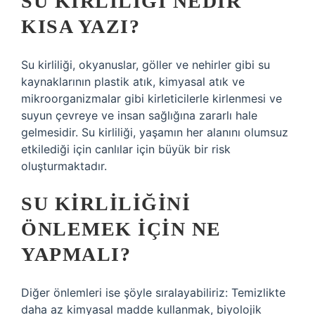
SU KIRLILIĞI NEDIR
KISA YAZI?
Su kirliliği, okyanuslar, göller ve nehirler gibi su
kaynaklarının plastik atık, kimyasal atık ve
mikroorganizmalar gibi kirleticilerle kirlenmesi ve
suyun çevreye ve insan sağlığına zararlı hale
gelmesidir. Su kirliliği, yaşamın her alanını olumsuz
etkilediği için canlılar için büyük bir risk
oluşturmaktadır.
SU KIRLILIĞINI
ÖNLEMEK IÇIN NE
YAPMALI?
Diğer önlemleri ise şöyle sıralayabiliriz: Temizlikte
daha az kimyasal madde kullanmak, biyolojik