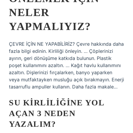
NELER
YAPMALIYIZ?
ÇEVRE İÇİN NE YAPABİLİRİZ? Çevre hakkında daha
fazla bilgi edinin. Kirliliği önleyin. … Çöplerinizi
ayırın, geri dönüşüme katkıda bulunun. Plastik
poşet kullanımını azaltın. … Kağıt havlu kullanımını
azaltın. Dişlerinizi fırçalarken, banyo yaparken
veya mutfaktayken musluğu açık bırakmayın. Enerji
tasarruflu ampuller kullanın. Daha fazla makale…
SU KIRLILIĞINE YOL
AÇAN 3 NEDEN
YAZALIM?