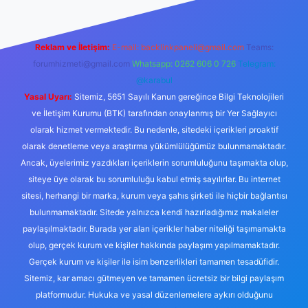
Reklam ve İletişim:
E-mail:
backlinkpaneli@gmail.com
Teams:
forumhizmeti@gmail.com
Whatsapp: 0262 606 0 726
Telegram:
@karabul
Yasal Uyarı:
Sitemiz, 5651 Sayılı Kanun gereğince Bilgi Teknolojileri
ve İletişim Kurumu (BTK) tarafından onaylanmış bir Yer Sağlayıcı
olarak hizmet vermektedir. Bu nedenle, sitedeki içerikleri proaktif
olarak denetleme veya araştırma yükümlülüğümüz bulunmamaktadır.
Ancak, üyelerimiz yazdıkları içeriklerin sorumluluğunu taşımakta olup,
siteye üye olarak bu sorumluluğu kabul etmiş sayılırlar. Bu internet
sitesi, herhangi bir marka, kurum veya şahıs şirketi ile hiçbir bağlantısı
bulunmamaktadır. Sitede yalnızca kendi hazırladığımız makaleler
paylaşılmaktadır. Burada yer alan içerikler haber niteliği taşımamakta
olup, gerçek kurum ve kişiler hakkında paylaşım yapılmamaktadır.
Gerçek kurum ve kişiler ile isim benzerlikleri tamamen tesadüfidir.
Sitemiz, kar amacı gütmeyen ve tamamen ücretsiz bir bilgi paylaşım
platformudur. Hukuka ve yasal düzenlemelere aykırı olduğunu