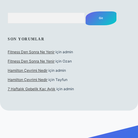
Arama
SON YORUMLAR
Fitness Den Sonra Ne Yenir
için
admin
Fitness Den Sonra Ne Yenir
için
Ozan
Hamilton Çevrimi Nedir
için
admin
Hamilton Çevrimi Nedir
için
Tayfun
7 Haftalık Gebelik Kaç Aylık
için
admin
xyz/