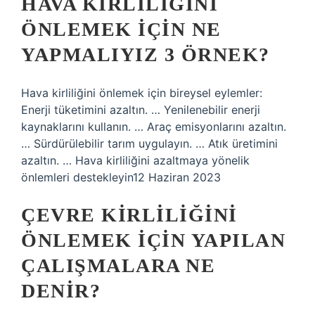
HAVA KIRLILIĞINI
ÖNLEMEK IÇIN NE
YAPMALIYIZ 3 ÖRNEK?
Hava kirliliğini önlemek için bireysel eylemler:
Enerji tüketimini azaltın. … Yenilenebilir enerji
kaynaklarını kullanın. … Araç emisyonlarını azaltın.
… Sürdürülebilir tarım uygulayın. … Atık üretimini
azaltın. … Hava kirliliğini azaltmaya yönelik
önlemleri destekleyin12 Haziran 2023
ÇEVRE KIRLILIĞINI
ÖNLEMEK IÇIN YAPILAN
ÇALIŞMALARA NE
DENIR?