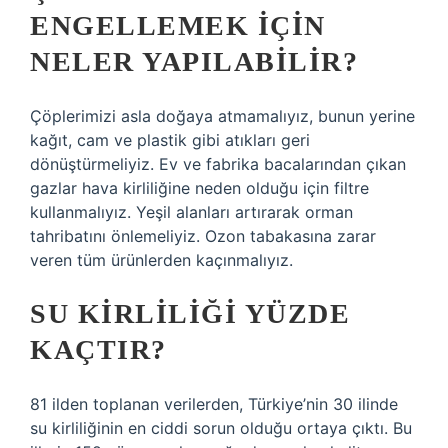
ENGELLEMEK IÇIN
NELER YAPILABILIR?
Çöplerimizi asla doğaya atmamalıyız, bunun yerine
kağıt, cam ve plastik gibi atıkları geri
dönüştürmeliyiz. Ev ve fabrika bacalarından çıkan
gazlar hava kirliliğine neden olduğu için filtre
kullanmalıyız. Yeşil alanları artırarak orman
tahribatını önlemeliyiz. Ozon tabakasına zarar
veren tüm ürünlerden kaçınmalıyız.
SU KIRLILIĞI YÜZDE
KAÇTIR?
81 ilden toplanan verilerden, Türkiye’nin 30 ilinde
su kirliliğinin en ciddi sorun olduğu ortaya çıktı. Bu