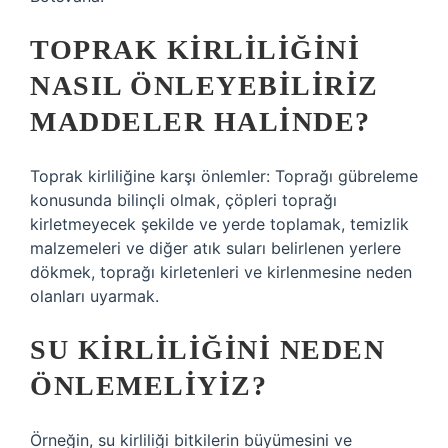
TOPRAK KIRLILIĞINI
NASIL ÖNLEYEBILIRIZ
MADDELER HALINDE?
Toprak kirliliğine karşı önlemler: Toprağı gübreleme
konusunda bilinçli olmak, çöpleri toprağı
kirletmeyecek şekilde ve yerde toplamak, temizlik
malzemeleri ve diğer atık suları belirlenen yerlere
dökmek, toprağı kirletenleri ve kirlenmesine neden
olanları uyarmak.
SU KIRLILIĞINI NEDEN
ÖNLEMELIYIZ?
Örneğin, su kirliliği bitkilerin büyümesini ve