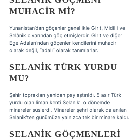
MUHACIR MI?
Yunanistan’dan göçenler genellikle Girit, Midilli ve
Selânik civarından göç etmişlerdir. Girit ve diğer
Ege Adaları’ndan göçenler kendilerini muhacir
olarak değil, “adalı” olarak tanımlarlar.
SELANIK TÜRK YURDU
MU?
Şehir toprakları yeniden paylaştırıldı. 5 asır Türk
yurdu olan liman kenti Selanik’i o dönemde
minareler süslerdi. Minareler şehri olarak da anılan
Selanik’ten günümüze yalnızca tek bir minare kaldı.
SELANIK GÖÇMENLERI