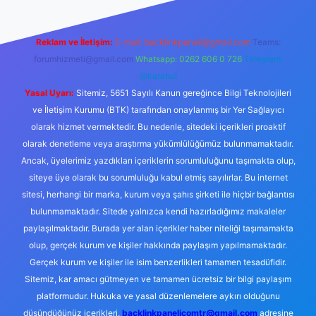
Reklam ve İletişim:
E-mail:
backlinkpaneli@gmail.com
Teams:
forumhizmeti@gmail.com
Whatsapp: 0262 606 0 726
Telegram:
@karabul
Yasal Uyarı:
Sitemiz, 5651 Sayılı Kanun gereğince Bilgi Teknolojileri
ve İletişim Kurumu (BTK) tarafından onaylanmış bir Yer Sağlayıcı
olarak hizmet vermektedir. Bu nedenle, sitedeki içerikleri proaktif
olarak denetleme veya araştırma yükümlülüğümüz bulunmamaktadır.
Ancak, üyelerimiz yazdıkları içeriklerin sorumluluğunu taşımakta olup,
siteye üye olarak bu sorumluluğu kabul etmiş sayılırlar. Bu internet
sitesi, herhangi bir marka, kurum veya şahıs şirketi ile hiçbir bağlantısı
bulunmamaktadır. Sitede yalnızca kendi hazırladığımız makaleler
paylaşılmaktadır. Burada yer alan içerikler haber niteliği taşımamakta
olup, gerçek kurum ve kişiler hakkında paylaşım yapılmamaktadır.
Gerçek kurum ve kişiler ile isim benzerlikleri tamamen tesadüfidir.
Sitemiz, kar amacı gütmeyen ve tamamen ücretsiz bir bilgi paylaşım
platformudur. Hukuka ve yasal düzenlemelere aykırı olduğunu
düşündüğünüz içerikleri,
backlinkpanelicomtr@gmail.com
adresine