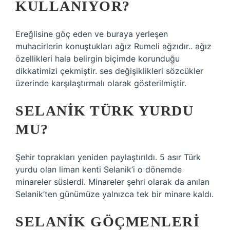
KULLANIYOR?
Ereğlisine göç eden ve buraya yerleşen
muhacirlerin konuştukları ağız Rumeli ağzıdır.. ağız
özellikleri hala belirgin biçimde korunduğu
dikkatimizi çekmiştir. ses değişiklikleri sözcükler
üzerinde karşılaştırmalı olarak gösterilmiştir.
SELANIK TÜRK YURDU
MU?
Şehir toprakları yeniden paylaştırıldı. 5 asır Türk
yurdu olan liman kenti Selanik’i o dönemde
minareler süslerdi. Minareler şehri olarak da anılan
Selanik’ten günümüze yalnızca tek bir minare kaldı.
SELANIK GÖÇMENLERI