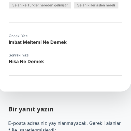
Selanike Türkler nereden gelmiştir
Selanikliler aslen nereli
Önceki Yazı
Imbat Meltemi Ne Demek
Sonraki Yazı
Nika Ne Demek
Bir yanıt yazın
E-posta adresiniz yayınlanmayacak.
Gerekli alanlar
*
ile işaretlenmişlerdir