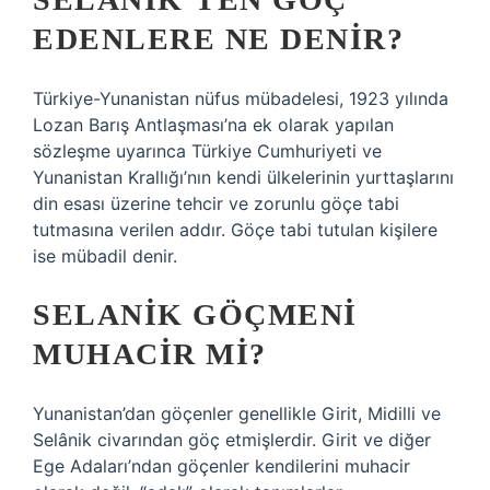
EDENLERE NE DENIR?
Türkiye-Yunanistan nüfus mübadelesi, 1923 yılında
Lozan Barış Antlaşması’na ek olarak yapılan
sözleşme uyarınca Türkiye Cumhuriyeti ve
Yunanistan Krallığı’nın kendi ülkelerinin yurttaşlarını
din esası üzerine tehcir ve zorunlu göçe tabi
tutmasına verilen addır. Göçe tabi tutulan kişilere
ise mübadil denir.
SELANIK GÖÇMENI
MUHACIR MI?
Yunanistan’dan göçenler genellikle Girit, Midilli ve
Selânik civarından göç etmişlerdir. Girit ve diğer
Ege Adaları’ndan göçenler kendilerini muhacir