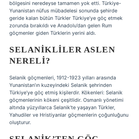
bölgesini neredeyse tamamen yok etti. Türkiye-
Yunanistan nüfus mübadelesi sonunda şehirde
geride kalan bütün Türkler Türkiye’ye göç etmek
zorunda bırakıldı ve Anadolu’dan gelen Rum
göçmenler giden Türklerin yerini aldı.
SELANIKLILER ASLEN
NERELI?
Selanik göçmenleri, 1912-1923 yılları arasında
Yunanistan’ın kuzeyindeki Selanik şehrinden
Türkiye’ye göç etmiş kişilerdir. Kökenleri: Selanik
göçmenlerinin kökeni çeşitlidir. Osmanlı yönetimi
altında yüzyıllarca Selanik’te yaşayan Türkler,
Yahudiler ve Hristiyanlar göçmenlerin çoğunluğunu
oluşturur.
SELANIK’TEN GÖÇ