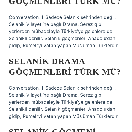
GÖÇMENLERI TÜRK MÜ?
Conversation. 1-Sadece Selanik şehrinden değil,
Selanik Vilayeti’ne bağlı Drama, Serez gibi
yerlerden mübadeleyle Türkiye’ye gelenlere de
Selanikli denilir. Selanik göçmenleri Anadolu’dan
gidip, Rumeli’yi vatan yapan Müslüman Türklerdir.
SELANIK DRAMA
GÖÇMENLERI TÜRK MÜ?
Conversation. 1-Sadece Selanik şehrinden değil,
Selanik Vilayeti’ne bağlı Drama, Serez gibi
yerlerden mübadeleyle Türkiye’ye gelenlere de
Selanikli denilir. Selanik göçmenleri Anadolu’dan
gidip, Rumeli’yi vatan yapan Müslüman Türklerdir.
SELANIK GÖÇMENI