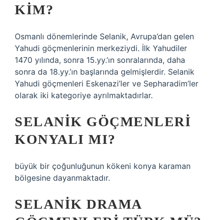
KIM?
Osmanlı dönemlerinde Selanik, Avrupa’dan gelen
Yahudi göçmenlerinin merkeziydi. İlk Yahudiler
1470 yılında, sonra 15.yy.’ın sonralarında, daha
sonra da 18.yy.’ın başlarında gelmişlerdir. Selanik
Yahudi göçmenleri Eskenazi’ler ve Sepharadim’ler
olarak iki kategoriye ayrılmaktadırlar.
SELANIK GÖÇMENLERI
KONYALI MI?
büyük bir çoğunluğunun kökeni konya karaman
bölgesine dayanmaktadır.
SELANIK DRAMA