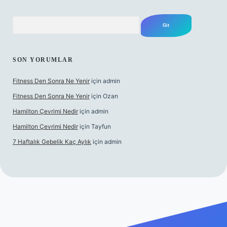
Arama
SON YORUMLAR
Fitness Den Sonra Ne Yenir
için
admin
Fitness Den Sonra Ne Yenir
için
Ozan
Hamilton Çevrimi Nedir
için
admin
Hamilton Çevrimi Nedir
için
Tayfun
7 Haftalık Gebelik Kaç Aylık
için
admin
r.xyz/