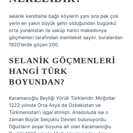
selanik kendisine bağlı köylerin yanı sıra pek çok
yerin en yakın büyük şehri olduğundan bugünkü
orta yunanistan ile üsküp harici makedonya
göçmenleri tarafından memleket sayılır. buralardan
1920’lerde göçen 200.
SELANIK GÖÇMENLERI
HANGI TÜRK
BOYUNDAN?
Karamanoğlu Beyliği Yörük Türkleridir. Moğollar
1222 yılında Orta Asya da Özbekistan ve
Türkmenistan’ı işgal etmişti. Anadoluda ise o
zaman Büyük Selçuklu Devleti bulunuyordu.
Oğuzların avşar boyuna ait olan Karamanoğlu