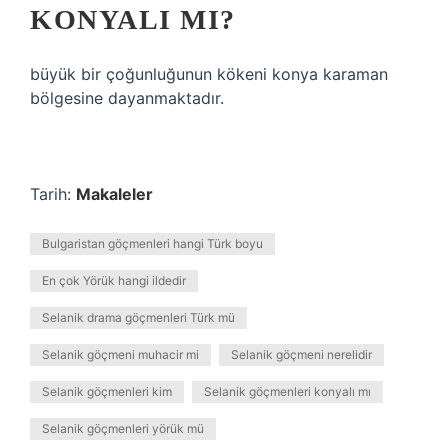
KONYALI MI?
büyük bir çoğunluğunun kökeni konya karaman
bölgesine dayanmaktadır.
Tarih:
Makaleler
Bulgaristan göçmenleri hangi Türk boyu
En çok Yörük hangi ildedir
Selanik drama göçmenleri Türk mü
Selanik göçmeni muhacir mi
Selanik göçmeni nerelidir
Selanik göçmenleri kim
Selanik göçmenleri konyalı mı
Selanik göçmenleri yörük mü