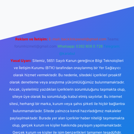
er.xyz/
Reklam ve İletişim:
E-mail:
backlinkpaneli@gmail.com
Teams:
forumhizmeti@gmail.com
Whatsapp: 0262 606 0 726
Telegram:
@karabul
Yasal Uyarı:
Sitemiz, 5651 Sayılı Kanun gereğince Bilgi Teknolojileri
ve İletişim Kurumu (BTK) tarafından onaylanmış bir Yer Sağlayıcı
olarak hizmet vermektedir. Bu nedenle, sitedeki içerikleri proaktif
olarak denetleme veya araştırma yükümlülüğümüz bulunmamaktadır.
Ancak, üyelerimiz yazdıkları içeriklerin sorumluluğunu taşımakta olup,
siteye üye olarak bu sorumluluğu kabul etmiş sayılırlar. Bu internet
sitesi, herhangi bir marka, kurum veya şahıs şirketi ile hiçbir bağlantısı
bulunmamaktadır. Sitede yalnızca kendi hazırladığımız makaleler
paylaşılmaktadır. Burada yer alan içerikler haber niteliği taşımamakta
olup, gerçek kurum ve kişiler hakkında paylaşım yapılmamaktadır.
Gerçek kurum ve kişiler ile isim benzerlikleri tamamen tesadüfidir.