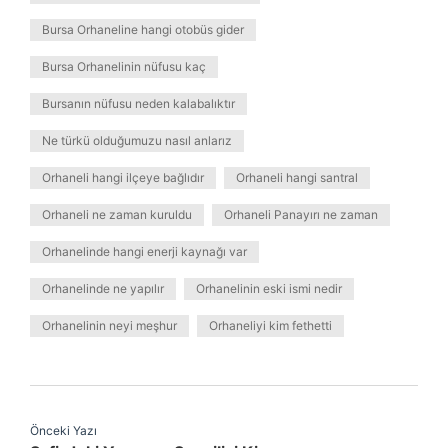
Bursa Orhaneline hangi otobüs gider
Bursa Orhanelinin nüfusu kaç
Bursanın nüfusu neden kalabalıktır
Ne türkü olduğumuzu nasıl anlarız
Orhaneli hangi ilçeye bağlıdır
Orhaneli hangi santral
Orhaneli ne zaman kuruldu
Orhaneli Panayırı ne zaman
Orhanelinde hangi enerji kaynağı var
Orhanelinde ne yapılır
Orhanelinin eski ismi nedir
Orhanelinin neyi meşhur
Orhaneliyi kim fethetti
Önceki Yazı