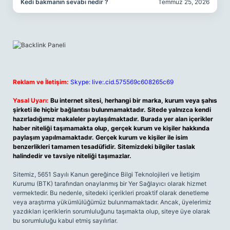
Kedi bakmanın sevabı nedir ?
Temmuz 25, 2026
Reklam ve İletişim:
Skype: live:.cid.575569c608265c69
Yasal Uyarı:
Bu internet sitesi, herhangi bir marka, kurum veya şahıs
şirketi ile hiçbir bağlantısı bulunmamaktadır. Sitede yalnızca kendi
hazırladığımız makaleler paylaşılmaktadır. Burada yer alan içerikler
haber niteliği taşımamakta olup, gerçek kurum ve kişiler hakkında
paylaşım yapılmamaktadır. Gerçek kurum ve kişiler ile isim
benzerlikleri tamamen tesadüfidir. Sitemizdeki bilgiler taslak
halindedir ve tavsiye niteliği taşımazlar.
Sitemiz, 5651 Sayılı Kanun gereğince Bilgi Teknolojileri ve İletişim
Kurumu (BTK) tarafından onaylanmış bir Yer Sağlayıcı olarak hizmet
vermektedir. Bu nedenle, sitedeki içerikleri proaktif olarak denetleme
veya araştırma yükümlülüğümüz bulunmamaktadır. Ancak, üyelerimiz
yazdıkları içeriklerin sorumluluğunu taşımakta olup, siteye üye olarak
bu sorumluluğu kabul etmiş sayılırlar.