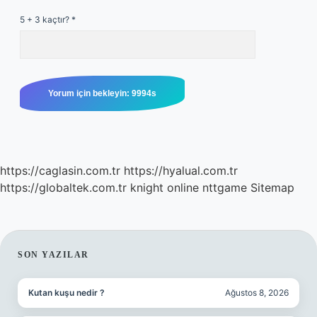
5 + 3 kaçtır?
*
https://caglasin.com.tr
https://hyalual.com.tr
https://globaltek.com.tr
knight online
nttgame
Sitemap
SIDEBAR
SON YAZILAR
Kutan kuşu nedir ?
Ağustos 8, 2026