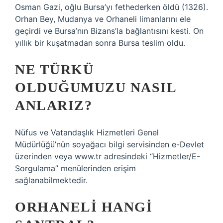
Osman Gazi, oğlu Bursa’yı fethederken öldü (1326).
Orhan Bey, Mudanya ve Orhaneli limanlarını ele
geçirdi ve Bursa’nın Bizans’la bağlantısını kesti. On
yıllık bir kuşatmadan sonra Bursa teslim oldu.
NE TÜRKÜ
OLDUĞUMUZU NASIL
ANLARIZ?
Nüfus ve Vatandaşlık Hizmetleri Genel
Müdürlüğü’nün soyağacı bilgi servisinden e-Devlet
üzerinden veya www.tr adresindeki “Hizmetler/E-
Sorgulama” menülerinden erişim
sağlanabilmektedir.
ORHANELI HANGI