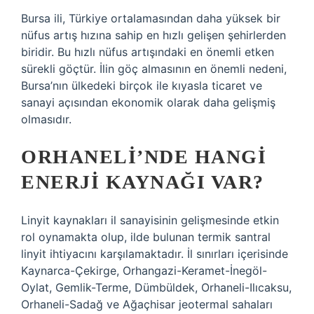
Bursa ili, Türkiye ortalamasından daha yüksek bir
nüfus artış hızına sahip en hızlı gelişen şehirlerden
biridir. Bu hızlı nüfus artışındaki en önemli etken
sürekli göçtür. İlin göç almasının en önemli nedeni,
Bursa’nın ülkedeki birçok ile kıyasla ticaret ve
sanayi açısından ekonomik olarak daha gelişmiş
olmasıdır.
ORHANELI’NDE HANGI
ENERJI KAYNAĞI VAR?
Linyit kaynakları il sanayisinin gelişmesinde etkin
rol oynamakta olup, ilde bulunan termik santral
linyit ihtiyacını karşılamaktadır. İl sınırları içerisinde
Kaynarca-Çekirge, Orhangazi-Keramet-İnegöl-
Oylat, Gemlik-Terme, Dümbüldek, Orhaneli-Ilıcaksu,
Orhaneli-Sadağ ve Ağaçhisar jeotermal sahaları