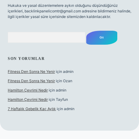
Hukuka ve yasal düzenlemelere aykırı olduğunu düşündüğünüz
içerikleri,
backlinkpanelicomtr@gmail.com
adresine bildirmeniz halinde,
ilgili içerikler yasal süre içerisinde sitemizden kaldırılacaktır.
Arama
SON YORUMLAR
Fitness Den Sonra Ne Yenir
için
admin
Fitness Den Sonra Ne Yenir
için
Ozan
Hamilton Çevrimi Nedir
için
admin
Hamilton Çevrimi Nedir
için
Tayfun
7 Haftalık Gebelik Kaç Aylık
için
admin