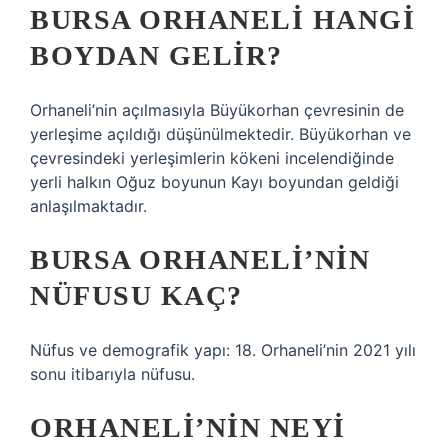
BURSA ORHANELI HANGI
BOYDAN GELIR?
Orhaneli’nin açılmasıyla Büyükorhan çevresinin de
yerleşime açıldığı düşünülmektedir. Büyükorhan ve
çevresindeki yerleşimlerin kökeni incelendiğinde
yerli halkın Oğuz boyunun Kayı boyundan geldiği
anlaşılmaktadır.
BURSA ORHANELI’NIN
NÜFUSU KAÇ?
Nüfus ve demografik yapı: 18. Orhaneli’nin 2021 yılı
sonu itibarıyla nüfusu.
ORHANELI’NIN NEYI