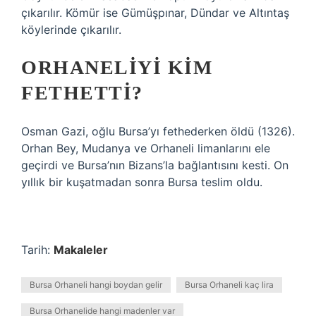
çıkarılır. Kömür ise Gümüşpınar, Dündar ve Altıntaş
köylerinde çıkarılır.
ORHANELIYI KIM
FETHETTI?
Osman Gazi, oğlu Bursa’yı fethederken öldü (1326).
Orhan Bey, Mudanya ve Orhaneli limanlarını ele
geçirdi ve Bursa’nın Bizans’la bağlantısını kesti. On
yıllık bir kuşatmadan sonra Bursa teslim oldu.
Tarih:
Makaleler
Bursa Orhaneli hangi boydan gelir
Bursa Orhaneli kaç lira
Bursa Orhanelide hangi madenler var