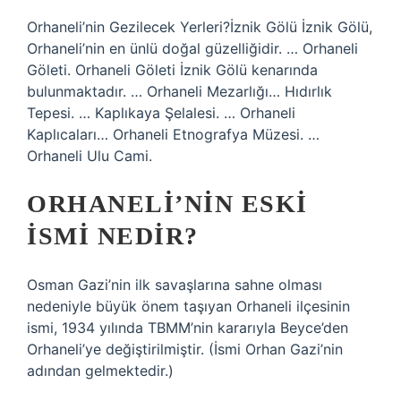
Orhaneli’nin Gezilecek Yerleri?İznik Gölü İznik Gölü,
Orhaneli’nin en ünlü doğal güzelliğidir. … Orhaneli
Göleti. Orhaneli Göleti İznik Gölü kenarında
bulunmaktadır. … Orhaneli Mezarlığı… Hıdırlık
Tepesi. … Kaplıkaya Şelalesi. … Orhaneli
Kaplıcaları… Orhaneli Etnografya Müzesi. …
Orhaneli Ulu Cami.
ORHANELI’NIN ESKI
ISMI NEDIR?
Osman Gazi’nin ilk savaşlarına sahne olması
nedeniyle büyük önem taşıyan Orhaneli ilçesinin
ismi, 1934 yılında TBMM’nin kararıyla Beyce’den
Orhaneli’ye değiştirilmiştir. (İsmi Orhan Gazi’nin
adından gelmektedir.)