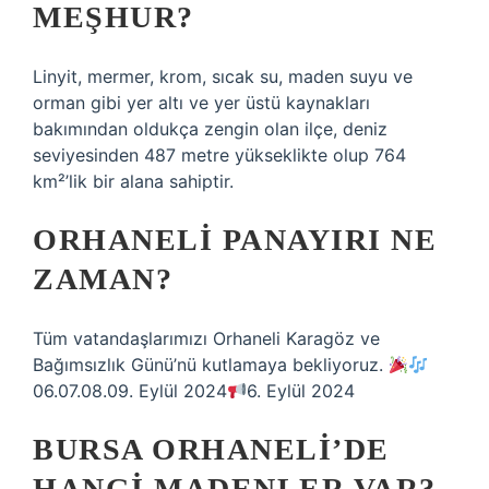
MEŞHUR?
Linyit, mermer, krom, sıcak su, maden suyu ve
orman gibi yer altı ve yer üstü kaynakları
bakımından oldukça zengin olan ilçe, deniz
seviyesinden 487 metre yükseklikte olup 764
km²’lik bir alana sahiptir.
ORHANELI PANAYIRI NE
ZAMAN?
Tüm vatandaşlarımızı Orhaneli Karagöz ve
Bağımsızlık Günü’nü kutlamaya bekliyoruz.
06.07.08.09. Eylül 2024
6. Eylül 2024
BURSA ORHANELI’DE
HANGI MADENLER VAR?