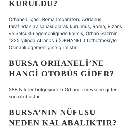
KURULDU?
Orhaneli ilçesi, Roma İmparatoru Adrianus
tarafından av sahası olarak kurulmuş, Roma, Bizans
ve Selçuklu egemenliğinde kalmış, Orhan Gazi’nin
1325 yılında Atranos’u (ORHANELİ) fethetmesiyle
Osmanlı egemenliğine girmiştir.
BURSA ORHANELI’NE
HANGI OTOBÜS GIDER?
38B Nilüfer bölgesindeki Orhaneli mevkiine giden
son otobüstür.
BURSA’NIN NÜFUSU
NEDEN KALABALIKTIR?