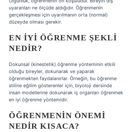
Olgunluk, öğrenmenin ön koşuludur. Bireyin dış
uyaranları ne ölçüde aldığıdır. Öğrenmenin
gerçekleşmesi için uyarılmanın orta (normal)
düzeyde olması gerekir.
EN IYI ÖĞRENME ŞEKLI
NEDIR?
Dokunsal (kinestetik) öğrenme yönteminin etkili
olduğu bireyler, dokunarak ve yaparak
öğrenmekten faydalanırlar. Örneğin, bu öğrenme
stiline eğilim gösterenler için, biyoloji dersinde
insan modellerine dokunarak iç organları öğrenmek
en iyi öğrenme yöntemidir.
ÖĞRENMENIN ÖNEMI
NEDIR KISACA?