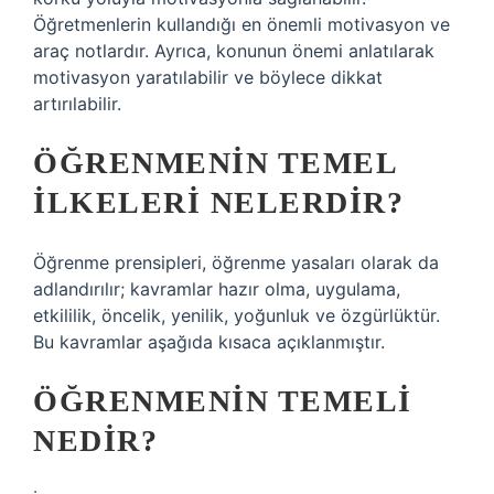
Öğretmenlerin kullandığı en önemli motivasyon ve
araç notlardır. Ayrıca, konunun önemi anlatılarak
motivasyon yaratılabilir ve böylece dikkat
artırılabilir.
ÖĞRENMENIN TEMEL
ILKELERI NELERDIR?
Öğrenme prensipleri, öğrenme yasaları olarak da
adlandırılır; kavramlar hazır olma, uygulama,
etkililik, öncelik, yenilik, yoğunluk ve özgürlüktür.
Bu kavramlar aşağıda kısaca açıklanmıştır.
ÖĞRENMENIN TEMELI
NEDIR?