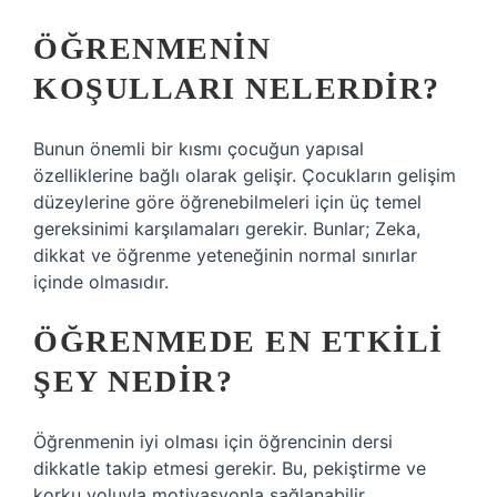
ÖĞRENMENIN
KOŞULLARI NELERDIR?
Bunun önemli bir kısmı çocuğun yapısal
özelliklerine bağlı olarak gelişir. Çocukların gelişim
düzeylerine göre öğrenebilmeleri için üç temel
gereksinimi karşılamaları gerekir. Bunlar; Zeka,
dikkat ve öğrenme yeteneğinin normal sınırlar
içinde olmasıdır.
ÖĞRENMEDE EN ETKILI
ŞEY NEDIR?
Öğrenmenin iyi olması için öğrencinin dersi
dikkatle takip etmesi gerekir. Bu, pekiştirme ve
korku yoluyla motivasyonla sağlanabilir.