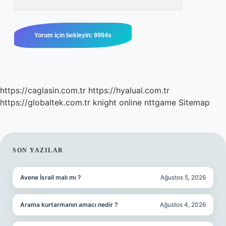
https://caglasin.com.tr
https://hyalual.com.tr
https://globaltek.com.tr
knight online
nttgame
Sitemap
SIDEBAR
SON YAZILAR
Avene İsrail malı mı ?
Ağustos 5, 2026
Arama kurtarmanın amacı nedir ?
Ağustos 4, 2026