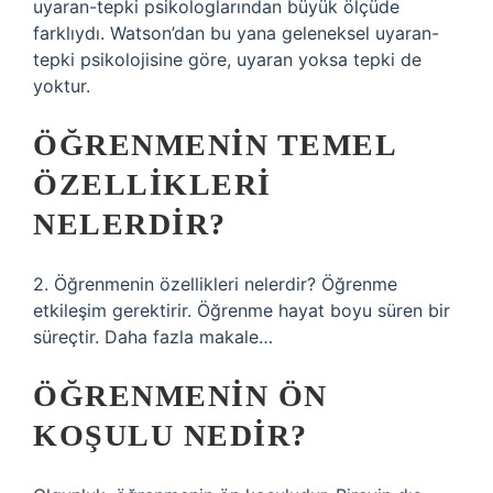
uyaran-tepki psikologlarından büyük ölçüde
farklıydı. Watson’dan bu yana geleneksel uyaran-
tepki psikolojisine göre, uyaran yoksa tepki de
yoktur.
ÖĞRENMENIN TEMEL
ÖZELLIKLERI
NELERDIR?
2. Öğrenmenin özellikleri nelerdir? Öğrenme
etkileşim gerektirir. Öğrenme hayat boyu süren bir
süreçtir. Daha fazla makale…
ÖĞRENMENIN ÖN
KOŞULU NEDIR?