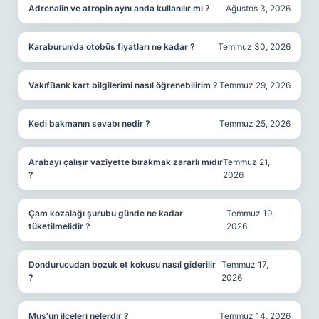
Adrenalin ve atropin aynı anda kullanılır mı ?
Ağustos 3, 2026
Karaburun’da otobüs fiyatları ne kadar ?
Temmuz 30, 2026
VakıfBank kart bilgilerimi nasıl öğrenebilirim ?
Temmuz 29, 2026
Kedi bakmanın sevabı nedir ?
Temmuz 25, 2026
Arabayı çalışır vaziyette bırakmak zararlı mıdır
Temmuz 21,
?
2026
Çam kozalağı şurubu günde ne kadar
Temmuz 19,
tüketilmelidir ?
2026
Dondurucudan bozuk et kokusu nasıl giderilir
Temmuz 17,
?
2026
Muş’un ilçeleri nelerdir ?
Temmuz 14, 2026