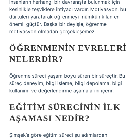
İnsanların herhangi bir davranışta bulunmak için
kesinlikle teşviklere ihtiyacı vardır. Motivasyon, bu
dürtüleri yaratarak öğrenmeyi mümkün kılan en
önemli güçtür. Başka bir deyişle, öğrenme
motivasyon olmadan gerçekleşemez.
ÖĞRENMENIN EVRELERI
NELERDIR?
Öğrenme süreci yaşam boyu süren bir süreçtir. Bu
süreç deneyim, bilgi işleme, bilgi depolama, bilgi
kullanımı ve değerlendirme aşamalarını içerir.
EĞITIM SÜRECININ ILK
AŞAMASI NEDIR?
Şimşek’e göre eğitim süreci şu adımlardan