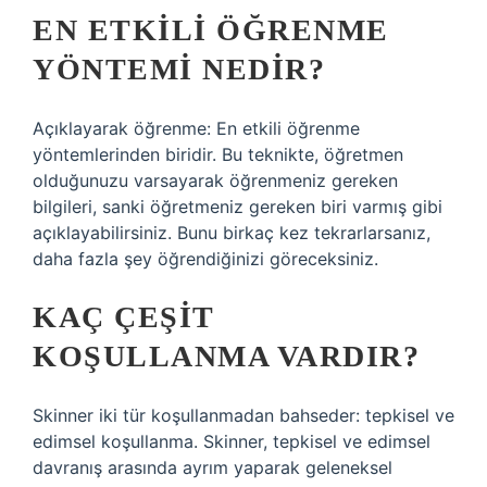
EN ETKILI ÖĞRENME
YÖNTEMI NEDIR?
Açıklayarak öğrenme: En etkili öğrenme
yöntemlerinden biridir. Bu teknikte, öğretmen
olduğunuzu varsayarak öğrenmeniz gereken
bilgileri, sanki öğretmeniz gereken biri varmış gibi
açıklayabilirsiniz. Bunu birkaç kez tekrarlarsanız,
daha fazla şey öğrendiğinizi göreceksiniz.
KAÇ ÇEŞIT
KOŞULLANMA VARDIR?
Skinner iki tür koşullanmadan bahseder: tepkisel ve
edimsel koşullanma. Skinner, tepkisel ve edimsel
davranış arasında ayrım yaparak geleneksel