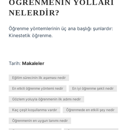
ÖĞRENMENIN YOLLARI
NELERDIR?
Öğrenme yöntemlerinin üç ana başlığı şunlardır:
Kinestetik öğrenme.
Tarih:
Makaleler
Eğitim sürecinin ilk aşaması nedir
En etkili öğrenme yöntemi nedir
En iyi öğrenme şekli nedir
Gözlem yoluyla öğrenmenin ilk adımı nedir
Kaç çeşit koşullanma vardır
Öğrenmede en etkili şey nedir
Öğrenmenin en uygun tanımı nedir