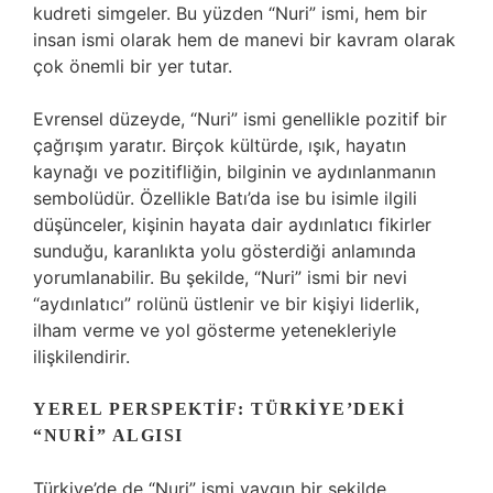
kudreti simgeler. Bu yüzden “Nuri” ismi, hem bir
insan ismi olarak hem de manevi bir kavram olarak
çok önemli bir yer tutar.
Evrensel düzeyde, “Nuri” ismi genellikle pozitif bir
çağrışım yaratır. Birçok kültürde, ışık, hayatın
kaynağı ve pozitifliğin, bilginin ve aydınlanmanın
sembolüdür. Özellikle Batı’da ise bu isimle ilgili
düşünceler, kişinin hayata dair aydınlatıcı fikirler
sunduğu, karanlıkta yolu gösterdiği anlamında
yorumlanabilir. Bu şekilde, “Nuri” ismi bir nevi
“aydınlatıcı” rolünü üstlenir ve bir kişiyi liderlik,
ilham verme ve yol gösterme yetenekleriyle
ilişkilendirir.
YEREL PERSPEKTIF: TÜRKIYE’DEKI
“NURI” ALGISI
Türkiye’de de “Nuri” ismi yaygın bir şekilde