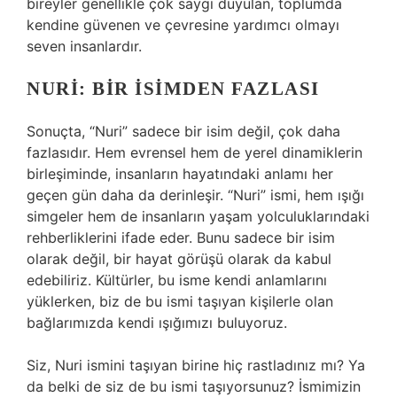
bireyler genellikle çok saygı duyulan, toplumda
kendine güvenen ve çevresine yardımcı olmayı
seven insanlardır.
NURI: BIR İSIMDEN FAZLASI
Sonuçta, “Nuri” sadece bir isim değil, çok daha
fazlasıdır. Hem evrensel hem de yerel dinamiklerin
birleşiminde, insanların hayatındaki anlamı her
geçen gün daha da derinleşir. “Nuri” ismi, hem ışığı
simgeler hem de insanların yaşam yolculuklarındaki
rehberliklerini ifade eder. Bunu sadece bir isim
olarak değil, bir hayat görüşü olarak da kabul
edebiliriz. Kültürler, bu isme kendi anlamlarını
yüklerken, biz de bu ismi taşıyan kişilerle olan
bağlarımızda kendi ışığımızı buluyoruz.
Siz, Nuri ismini taşıyan birine hiç rastladınız mı? Ya
da belki de siz de bu ismi taşıyorsunuz? İsmimizin