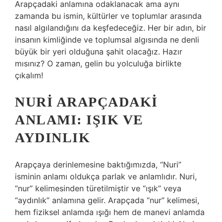
Arapçadaki anlamına odaklanacak ama aynı
zamanda bu ismin, kültürler ve toplumlar arasında
nasıl algılandığını da keşfedeceğiz. Her bir adın, bir
insanın kimliğinde ve toplumsal algısında ne denli
büyük bir yeri olduğuna şahit olacağız. Hazır
mısınız? O zaman, gelin bu yolculuğa birlikte
çıkalım!
NURI ARAPÇADAKI
ANLAMI: IŞIK VE
AYDINLIK
Arapçaya derinlemesine baktığımızda, “Nuri”
isminin anlamı oldukça parlak ve anlamlıdır. Nuri,
“nur” kelimesinden türetilmiştir ve “ışık” veya
“aydınlık” anlamına gelir. Arapçada “nur” kelimesi,
hem fiziksel anlamda ışığı hem de manevi anlamda