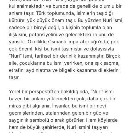
kullanılmaktadır ve burada da genellikle olumlu bir
anlam taşır. Türk toplumunda, isimlerin taşıdığı
kültürel yük büyük önem taşır. Bu yüzden Nuri ismi,
sadece bir bireyi değil, o kişinin toplumla olan
ilişkisini, potansiyelini ve gelecekteki rolünü de
yansıtır. Özellikle Osmanlı İmparatorluğu’nda, pek
çok önemli kişi bu ismi taşımıştır ve dolayısıyla
“Nuri” ismi, tarihsel bir derinlik kazanmıştır. Birçok
aile, çocuklarına bu ismi verirken, ona ışık saçma,
etrafını aydınlatma ve bilgelik kazanma dileklerini
taşır.
Yerel bir perspektiften bakıldığında, “Nuri” ismi
bazen bir anlam yüklemekten çok, daha çok bir
miras gibi algılanır. İnsanlar, bu ismi bir nevi
geçmişlerinden, atalarından gelen bir güç ve
saygınlık sembolü olarak görürler. Hem köylerde
hem de büyük şehirlerde, Nuri ismini taşıyan