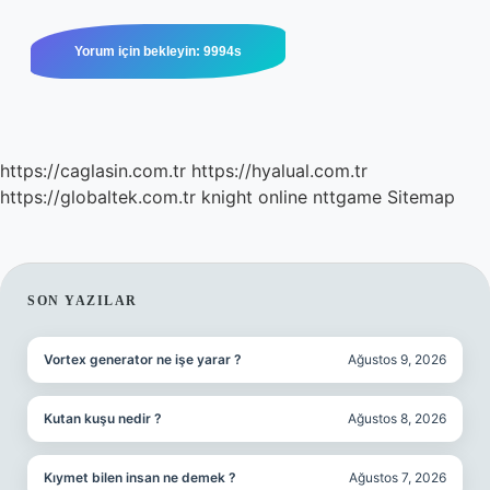
https://caglasin.com.tr
https://hyalual.com.tr
https://globaltek.com.tr
knight online
nttgame
Sitemap
SIDEBAR
SON YAZILAR
Vortex generator ne işe yarar ?
Ağustos 9, 2026
Kutan kuşu nedir ?
Ağustos 8, 2026
Kıymet bilen insan ne demek ?
Ağustos 7, 2026