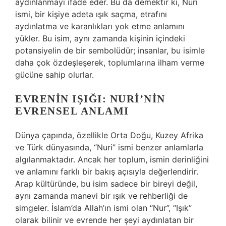
aydınlanmayı ifade eder. Bu da demektir ki, Nuri
ismi, bir kişiye adeta ışık saçma, etrafını
aydınlatma ve karanlıkları yok etme anlamını
yükler. Bu isim, aynı zamanda kişinin içindeki
potansiyelin de bir sembolüdür; insanlar, bu isimle
daha çok özdeşleşerek, toplumlarına ilham verme
gücüne sahip olurlar.
EVRENIN IŞIĞI: NURI’NIN
EVRENSEL ANLAMI
Dünya çapında, özellikle Orta Doğu, Kuzey Afrika
ve Türk dünyasında, “Nuri” ismi benzer anlamlarla
algılanmaktadır. Ancak her toplum, ismin derinliğini
ve anlamını farklı bir bakış açısıyla değerlendirir.
Arap kültüründe, bu isim sadece bir bireyi değil,
aynı zamanda manevi bir ışık ve rehberliği de
simgeler. İslam’da Allah’ın ismi olan “Nur”, “Işık”
olarak bilinir ve evrende her şeyi aydınlatan bir