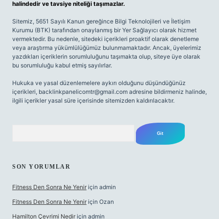
halindedir ve tavsiye niteliği taşımazlar.
Sitemiz, 5651 Sayılı Kanun gereğince Bilgi Teknolojileri ve İletişim
Kurumu (BTK) tarafından onaylanmış bir Yer Sağlayıcı olarak hizmet
vermektedir. Bu nedenle, sitedeki içerikleri proaktif olarak denetleme
veya araştırma yükümlülüğümüz bulunmamaktadır. Ancak, üyelerimiz
yazdıkları içeriklerin sorumluluğunu taşımakta olup, siteye üye olarak
bu sorumluluğu kabul etmiş sayılırlar.
Hukuka ve yasal düzenlemelere aykırı olduğunu düşündüğünüz
içerikleri,
backlinkpanelicomtr@gmail.com
adresine bildirmeniz halinde,
ilgili içerikler yasal süre içerisinde sitemizden kaldırılacaktır.
Arama
SON YORUMLAR
Fitness Den Sonra Ne Yenir
için
admin
Fitness Den Sonra Ne Yenir
için
Ozan
Hamilton Çevrimi Nedir
için
admin