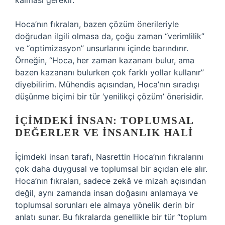
kalması gerekir.
Hoca’nın fıkraları, bazen çözüm önerileriyle
doğrudan ilgili olmasa da, çoğu zaman “verimlilik”
ve “optimizasyon” unsurlarını içinde barındırır.
Örneğin, “Hoca, her zaman kazananı bulur, ama
bazen kazananı bulurken çok farklı yollar kullanır”
diyebilirim. Mühendis açısından, Hoca’nın sıradışı
düşünme biçimi bir tür ‘yenilikçi çözüm’ önerisidir.
İÇIMDEKI İNSAN: TOPLUMSAL
DEĞERLER VE İNSANLIK HALI
İçimdeki insan tarafı, Nasrettin Hoca’nın fıkralarını
çok daha duygusal ve toplumsal bir açıdan ele alır.
Hoca’nın fıkraları, sadece zekâ ve mizah açısından
değil, aynı zamanda insan doğasını anlamaya ve
toplumsal sorunları ele almaya yönelik derin bir
anlatı sunar. Bu fıkralarda genellikle bir tür “toplum