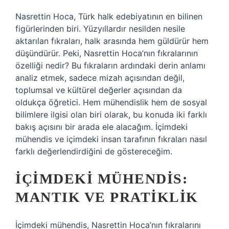
Nasrettin Hoca, Türk halk edebiyatının en bilinen
figürlerinden biri. Yüzyıllardır nesilden nesile
aktarılan fıkraları, halk arasında hem güldürür hem
düşündürür. Peki, Nasrettin Hoca’nın fıkralarının
özelliği nedir? Bu fıkraların ardındaki derin anlamı
analiz etmek, sadece mizah açısından değil,
toplumsal ve kültürel değerler açısından da
oldukça öğretici. Hem mühendislik hem de sosyal
bilimlere ilgisi olan biri olarak, bu konuda iki farklı
bakış açısını bir arada ele alacağım. İçimdeki
mühendis ve içimdeki insan tarafının fıkraları nasıl
farklı değerlendirdiğini de göstereceğim.
İÇIMDEKI MÜHENDIS:
MANTIK VE PRATIKLIK
İçimdeki mühendis, Nasrettin Hoca’nın fıkralarını