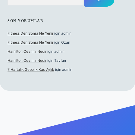
SON YORUMLAR
Fitness Den Sonra Ne Yenir
için
admin
Fitness Den Sonra Ne Yenir
için
Ozan
Hamilton Çevrimi Nedir
için
admin
Hamilton Çevrimi Nedir
için
Tayfun
7 Haftalık Gebelik Kaç Aylık
için
admin
etexper.xyz/