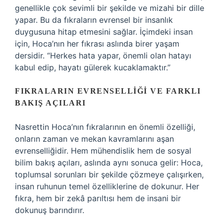
genellikle çok sevimli bir şekilde ve mizahi bir dille
yapar. Bu da fıkraların evrensel bir insanlık
duygusuna hitap etmesini sağlar. İçimdeki insan
için, Hoca’nın her fıkrası aslında birer yaşam
dersidir. “Herkes hata yapar, önemli olan hatayı
kabul edip, hayatı gülerek kucaklamaktır.”
FIKRALARIN EVRENSELLIĞI VE FARKLI
BAKIŞ AÇILARI
Nasrettin Hoca’nın fıkralarının en önemli özelliği,
onların zaman ve mekan kavramlarını aşan
evrenselliğidir. Hem mühendislik hem de sosyal
bilim bakış açıları, aslında aynı sonuca gelir: Hoca,
toplumsal sorunları bir şekilde çözmeye çalışırken,
insan ruhunun temel özelliklerine de dokunur. Her
fıkra, hem bir zekâ parıltısı hem de insani bir
dokunuş barındırır.