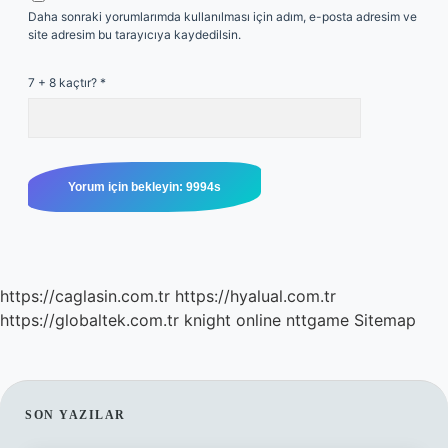
Daha sonraki yorumlarımda kullanılması için adım, e-posta adresim ve
site adresim bu tarayıcıya kaydedilsin.
7 + 8 kaçtır?
*
https://caglasin.com.tr
https://hyalual.com.tr
https://globaltek.com.tr
knight online
nttgame
Sitemap
SIDEBAR
SON YAZILAR