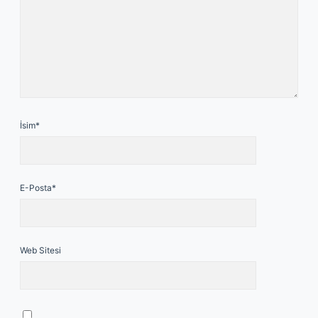
İsim*
E-Posta*
Web Sitesi