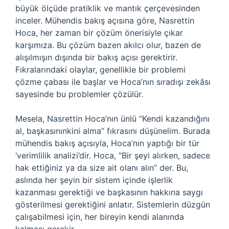
büyük ölçüde pratiklik ve mantık çerçevesinden
inceler. Mühendis bakış açısına göre, Nasrettin
Hoca, her zaman bir çözüm önerisiyle çıkar
karşımıza. Bu çözüm bazen akılcı olur, bazen de
alışılmışın dışında bir bakış açısı gerektirir.
Fıkralarındaki olaylar, genellikle bir problemi
çözme çabası ile başlar ve Hoca’nın sıradışı zekâsı
sayesinde bu problemler çözülür.
Mesela, Nasrettin Hoca’nın ünlü “Kendi kazandığını
al, başkasınınkini alma” fıkrasını düşünelim. Burada
mühendis bakış açısıyla, Hoca’nın yaptığı bir tür
‘verimlilik analizi’dir. Hoca, “Bir şeyi alırken, sadece
hak ettiğiniz ya da size ait olanı alın” der. Bu,
aslında her şeyin bir sistem içinde işlerlik
kazanması gerektiği ve başkasının hakkına saygı
gösterilmesi gerektiğini anlatır. Sistemlerin düzgün
çalışabilmesi için, her bireyin kendi alanında