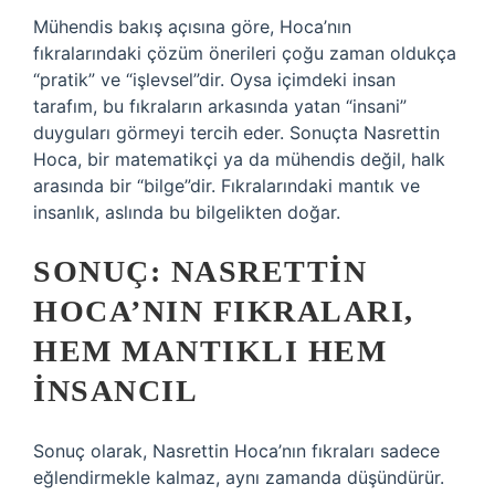
Mühendis bakış açısına göre, Hoca’nın
fıkralarındaki çözüm önerileri çoğu zaman oldukça
“pratik” ve “işlevsel”dir. Oysa içimdeki insan
tarafım, bu fıkraların arkasında yatan “insani”
duyguları görmeyi tercih eder. Sonuçta Nasrettin
Hoca, bir matematikçi ya da mühendis değil, halk
arasında bir “bilge”dir. Fıkralarındaki mantık ve
insanlık, aslında bu bilgelikten doğar.
SONUÇ: NASRETTIN
HOCA’NIN FIKRALARI,
HEM MANTIKLI HEM
İNSANCIL
Sonuç olarak, Nasrettin Hoca’nın fıkraları sadece
eğlendirmekle kalmaz, aynı zamanda düşündürür.