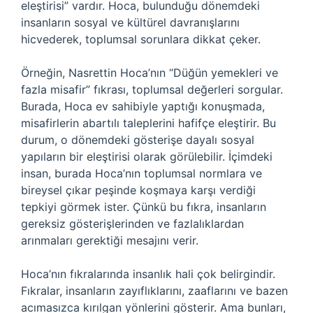
eleştirisi” vardır. Hoca, bulunduğu dönemdeki
insanların sosyal ve kültürel davranışlarını
hicvederek, toplumsal sorunlara dikkat çeker.
Örneğin, Nasrettin Hoca’nın “Düğün yemekleri ve
fazla misafir” fıkrası, toplumsal değerleri sorgular.
Burada, Hoca ev sahibiyle yaptığı konuşmada,
misafirlerin abartılı taleplerini hafifçe eleştirir. Bu
durum, o dönemdeki gösterişe dayalı sosyal
yapıların bir eleştirisi olarak görülebilir. İçimdeki
insan, burada Hoca’nın toplumsal normlara ve
bireysel çıkar peşinde koşmaya karşı verdiği
tepkiyi görmek ister. Çünkü bu fıkra, insanların
gereksiz gösterişlerinden ve fazlalıklardan
arınmaları gerektiği mesajını verir.
Hoca’nın fıkralarında insanlık hali çok belirgindir.
Fıkralar, insanların zayıflıklarını, zaaflarını ve bazen
acımasızca kırılgan yönlerini gösterir. Ama bunları,