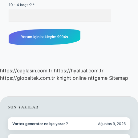
10 - 4 kaçtır?
*
https://caglasin.com.tr
https://hyalual.com.tr
https://globaltek.com.tr
knight online
nttgame
Sitemap
SIDEBAR
SON YAZILAR
Vortex generator ne işe yarar ?
Ağustos 9, 2026