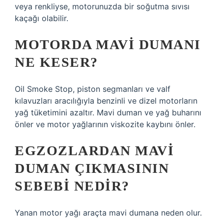
veya renkliyse, motorunuzda bir soğutma sıvısı
kaçağı olabilir.
MOTORDA MAVI DUMANI
NE KESER?
Oil Smoke Stop, piston segmanları ve valf
kılavuzları aracılığıyla benzinli ve dizel motorların
yağ tüketimini azaltır. Mavi duman ve yağ buharını
önler ve motor yağlarının viskozite kaybını önler.
EGZOZLARDAN MAVI
DUMAN ÇIKMASININ
SEBEBI NEDIR?
Yanan motor yağı araçta mavi dumana neden olur.