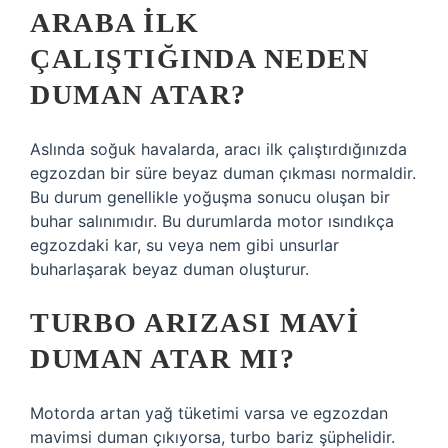
ARABA ILK
ÇALIŞTIĞINDA NEDEN
DUMAN ATAR?
Aslında soğuk havalarda, aracı ilk çalıştırdığınızda
egzozdan bir süre beyaz duman çıkması normaldir.
Bu durum genellikle yoğuşma sonucu oluşan bir
buhar salınımıdır. Bu durumlarda motor ısındıkça
egzozdaki kar, su veya nem gibi unsurlar
buharlaşarak beyaz duman oluşturur.
TURBO ARIZASI MAVI
DUMAN ATAR MI?
Motorda artan yağ tüketimi varsa ve egzozdan
mavimsi duman çıkıyorsa, turbo bariz şüphelidir.