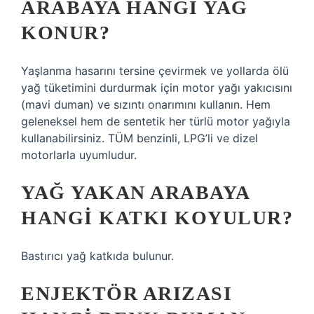
ARABAYA HANGI YAĞ
KONUR?
Yaşlanma hasarını tersine çevirmek ve yollarda ölü
yağ tüketimini durdurmak için motor yağı yakıcısını
(mavi duman) ve sızıntı onarımını kullanın. Hem
geleneksel hem de sentetik her türlü motor yağıyla
kullanabilirsiniz. TÜM benzinli, LPG’li ve dizel
motorlarla uyumludur.
YAĞ YAKAN ARABAYA
HANGI KATKI KOYULUR?
Bastırıcı yağ katkıda bulunur.
ENJEKTÖR ARIZASI