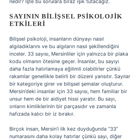
nedir? İşte bu sorulara biraz ışık tutacağız.
SAYININ BILIŞSEL PSIKOLOJIK
ETKILERI
Bilişsel psikoloji, insanların dünyayı nasıl
algıladıklarını ve bu algıların nasıl şekillendiğini
inceler. 33 sayısı, Mersinliler için yalnızca bir plaka
kodu olmanın ötesine geçer. İnsanlar, bu sayıyı
daha fazla hatırlamaya eğilimli olabilirler çünkü
rakamlar genellikle belirli bir düzeni yansıtır. Sayılar
bir kategoriye girer ve bilişsel şemalar oluşturur.
Mersin’deki insanlar için 33 sayısı, hem familiar bir
unsur hem de bir aidiyet hissi yaratır. Bu sayı,
onların kimliklerinin bir parçasıdır ve zamanla
hafızada kalıcı bir iz bırakır.
Birçok insan, Mersin’i ilk kez duyduğunda “33”
numarasını daha kolay hatırlar çünkü sayı, diğer