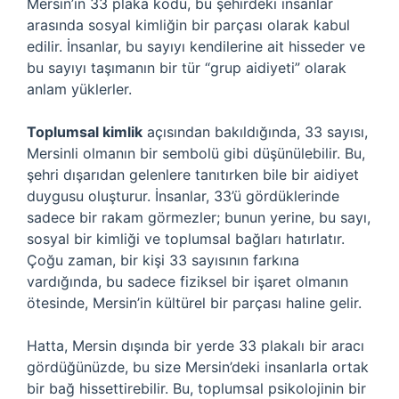
Mersin’in 33 plaka kodu, bu şehirdeki insanlar
arasında sosyal kimliğin bir parçası olarak kabul
edilir. İnsanlar, bu sayıyı kendilerine ait hisseder ve
bu sayıyı taşımanın bir tür “grup aidiyeti” olarak
anlam yüklerler.
Toplumsal kimlik
açısından bakıldığında, 33 sayısı,
Mersinli olmanın bir sembolü gibi düşünülebilir. Bu,
şehri dışarıdan gelenlere tanıtırken bile bir aidiyet
duygusu oluşturur. İnsanlar, 33’ü gördüklerinde
sadece bir rakam görmezler; bunun yerine, bu sayı,
sosyal bir kimliği ve toplumsal bağları hatırlatır.
Çoğu zaman, bir kişi 33 sayısının farkına
vardığında, bu sadece fiziksel bir işaret olmanın
ötesinde, Mersin’in kültürel bir parçası haline gelir.
Hatta, Mersin dışında bir yerde 33 plakalı bir aracı
gördüğünüzde, bu size Mersin’deki insanlarla ortak
bir bağ hissettirebilir. Bu, toplumsal psikolojinin bir