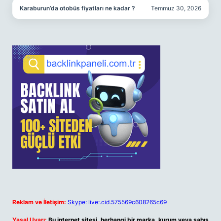
Karaburun’da otobüs fiyatları ne kadar ?
Temmuz 30, 2026
Reklam ve İletişim:
Skype: live:.cid.575569c608265c69
Yasal Uyarı:
Bu internet sitesi, herhangi bir marka, kurum veya şahıs