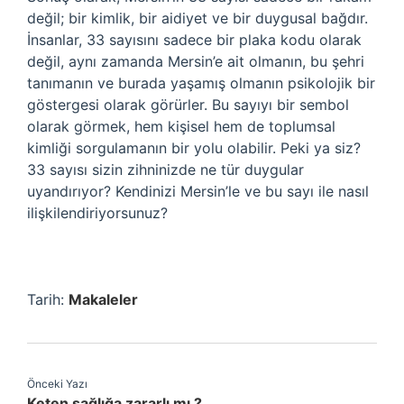
değil; bir kimlik, bir aidiyet ve bir duygusal bağdır.
İnsanlar, 33 sayısını sadece bir plaka kodu olarak
değil, aynı zamanda Mersin’e ait olmanın, bu şehri
tanımanın ve burada yaşamış olmanın psikolojik bir
göstergesi olarak görürler. Bu sayıyı bir sembol
olarak görmek, hem kişisel hem de toplumsal
kimliği sorgulamanın bir yolu olabilir. Peki ya siz?
33 sayısı sizin zihninizde ne tür duygular
uyandırıyor? Kendinizi Mersin’le ve bu sayı ile nasıl
ilişkilendiriyorsunuz?
Tarih:
Makaleler
Önceki Yazı
Keten sağlığa zararlı mı ?