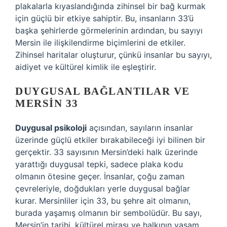
plakalarla kıyaslandığında zihinsel bir bağ kurmak
için güçlü bir etkiye sahiptir. Bu, insanların 33’ü
başka şehirlerde görmelerinin ardından, bu sayıyı
Mersin ile ilişkilendirme biçimlerini de etkiler.
Zihinsel haritalar oluşturur, çünkü insanlar bu sayıyı,
aidiyet ve kültürel kimlik ile eşleştirir.
DUYGUSAL BAĞLANTILAR VE
MERSIN 33
Duygusal psikoloji
açısından, sayıların insanlar
üzerinde güçlü etkiler bırakabileceği iyi bilinen bir
gerçektir. 33 sayısının Mersin’deki halk üzerinde
yarattığı duygusal tepki, sadece plaka kodu
olmanın ötesine geçer. İnsanlar, çoğu zaman
çevreleriyle, doğdukları yerle duygusal bağlar
kurar. Mersinliler için 33, bu şehre ait olmanın,
burada yaşamış olmanın bir sembolüdür. Bu sayı,
Mersin’in tarihi, kültürel mirası ve halkının yaşam