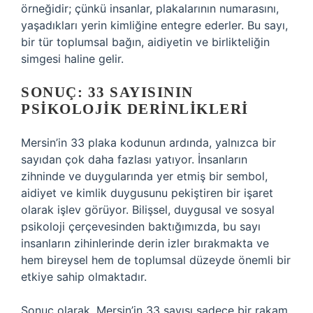
örneğidir; çünkü insanlar, plakalarının numarasını,
yaşadıkları yerin kimliğine entegre ederler. Bu sayı,
bir tür toplumsal bağın, aidiyetin ve birlikteliğin
simgesi haline gelir.
SONUÇ: 33 SAYISININ
PSIKOLOJIK DERINLIKLERI
Mersin’in 33 plaka kodunun ardında, yalnızca bir
sayıdan çok daha fazlası yatıyor. İnsanların
zihninde ve duygularında yer etmiş bir sembol,
aidiyet ve kimlik duygusunu pekiştiren bir işaret
olarak işlev görüyor. Bilişsel, duygusal ve sosyal
psikoloji çerçevesinden baktığımızda, bu sayı
insanların zihinlerinde derin izler bırakmakta ve
hem bireysel hem de toplumsal düzeyde önemli bir
etkiye sahip olmaktadır.
Sonuç olarak, Mersin’in 33 sayısı sadece bir rakam