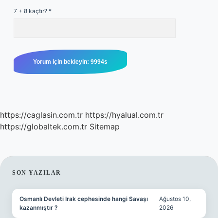
7 + 8 kaçtır?
*
https://caglasin.com.tr
https://hyalual.com.tr
https://globaltek.com.tr
Sitemap
SIDEBAR
SON YAZILAR
Osmanlı Devleti Irak cephesinde hangi Savaşı
Ağustos 10,
kazanmıştır ?
2026