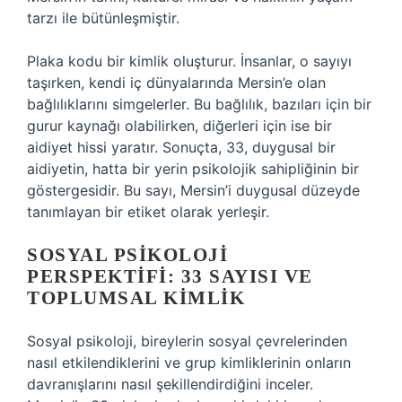
tarzı ile bütünleşmiştir.
Plaka kodu bir kimlik oluşturur. İnsanlar, o sayıyı
taşırken, kendi iç dünyalarında Mersin’e olan
bağlılıklarını simgelerler. Bu bağlılık, bazıları için bir
gurur kaynağı olabilirken, diğerleri için ise bir
aidiyet hissi yaratır. Sonuçta, 33, duygusal bir
aidiyetin, hatta bir yerin psikolojik sahipliğinin bir
göstergesidir. Bu sayı, Mersin’i duygusal düzeyde
tanımlayan bir etiket olarak yerleşir.
SOSYAL PSIKOLOJI
PERSPEKTIFI: 33 SAYISI VE
TOPLUMSAL KIMLIK
Sosyal psikoloji, bireylerin sosyal çevrelerinden
nasıl etkilendiklerini ve grup kimliklerinin onların
davranışlarını nasıl şekillendirdiğini inceler.