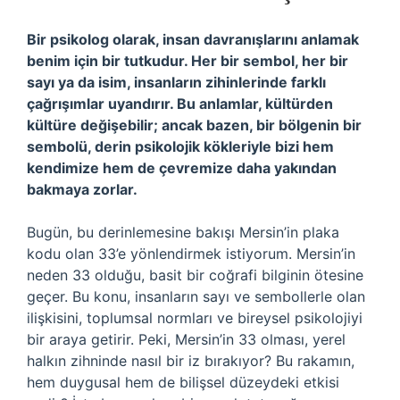
Bir psikolog olarak, insan davranışlarını anlamak
benim için bir tutkudur. Her bir sembol, her bir
sayı ya da isim, insanların zihinlerinde farklı
çağrışımlar uyandırır. Bu anlamlar, kültürden
kültüre değişebilir; ancak bazen, bir bölgenin bir
sembolü, derin psikolojik kökleriyle bizi hem
kendimize hem de çevremize daha yakından
bakmaya zorlar.
Bugün, bu derinlemesine bakışı Mersin’in plaka
kodu olan 33’e yönlendirmek istiyorum. Mersin’in
neden 33 olduğu, basit bir coğrafi bilginin ötesine
geçer. Bu konu, insanların sayı ve sembollerle olan
ilişkisini, toplumsal normları ve bireysel psikolojiyi
bir araya getirir. Peki, Mersin’in 33 olması, yerel
halkın zihninde nasıl bir iz bırakıyor? Bu rakamın,
hem duygusal hem de bilişsel düzeydeki etkisi