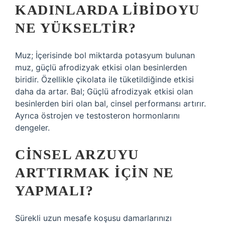
KADINLARDA LIBIDOYU
NE YÜKSELTIR?
Muz; İçerisinde bol miktarda potasyum bulunan
muz, güçlü afrodizyak etkisi olan besinlerden
biridir. Özellikle çikolata ile tüketildiğinde etkisi
daha da artar. Bal; Güçlü afrodizyak etkisi olan
besinlerden biri olan bal, cinsel performansı artırır.
Ayrıca östrojen ve testosteron hormonlarını
dengeler.
CINSEL ARZUYU
ARTTIRMAK IÇIN NE
YAPMALI?
Sürekli uzun mesafe koşusu damarlarınızı