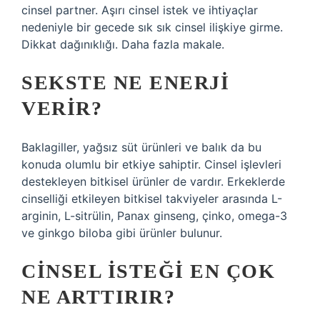
cinsel partner. Aşırı cinsel istek ve ihtiyaçlar
nedeniyle bir gecede sık sık cinsel ilişkiye girme.
Dikkat dağınıklığı. Daha fazla makale.
SEKSTE NE ENERJI
VERIR?
Baklagiller, yağsız süt ürünleri ve balık da bu
konuda olumlu bir etkiye sahiptir. Cinsel işlevleri
destekleyen bitkisel ürünler de vardır. Erkeklerde
cinselliği etkileyen bitkisel takviyeler arasında L-
arginin, L-sitrülin, Panax ginseng, çinko, omega-3
ve ginkgo biloba gibi ürünler bulunur.
CINSEL ISTEĞI EN ÇOK
NE ARTTIRIR?