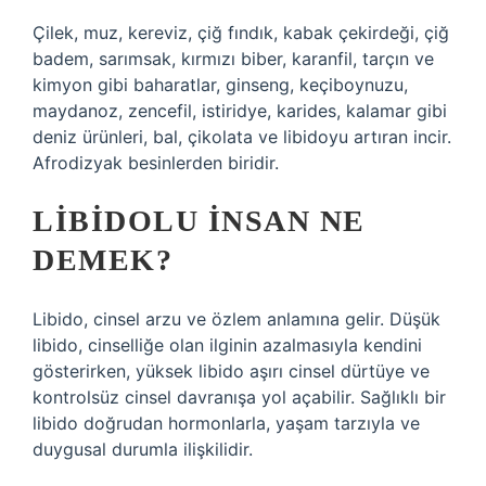
Çilek, muz, kereviz, çiğ fındık, kabak çekirdeği, çiğ
badem, sarımsak, kırmızı biber, karanfil, tarçın ve
kimyon gibi baharatlar, ginseng, keçiboynuzu,
maydanoz, zencefil, istiridye, karides, kalamar gibi
deniz ürünleri, bal, çikolata ve libidoyu artıran incir.
Afrodizyak besinlerden biridir.
LIBIDOLU INSAN NE
DEMEK?
Libido, cinsel arzu ve özlem anlamına gelir. Düşük
libido, cinselliğe olan ilginin azalmasıyla kendini
gösterirken, yüksek libido aşırı cinsel dürtüye ve
kontrolsüz cinsel davranışa yol açabilir. Sağlıklı bir
libido doğrudan hormonlarla, yaşam tarzıyla ve
duygusal durumla ilişkilidir.