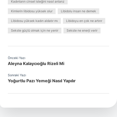
Kadınların cinsel isteğini nasıl anlarız
Kimlerin libidosu yüksek olur
Libidolu insan ne demek
Libidosu yüksek kadın aldatır mı
Libidoyu en çok ne artırır
Sekste güçlü olmak için ne yenir
Sekste ne enerji verir
Önceki Yazı
Aleyna Kalaycıoğlu Rizeli Mi
Sonraki Yazı
Yoğurtlu Pazı Yemeği Nasıl Yapılır