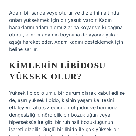
Adam bir sandalyeye oturur ve dizlerinin altında
onları yükseltmek için bir yastık vardır. Kadın
bacaklarını adamın omuzlarına koyar ve kucağına
oturur, ellerini adamın boynuna dolayarak yukarı
aşağı hareket eder. Adam kadını desteklemek için
beline sarılır.
KIMLERIN LIBIDOSU
YÜKSEK OLUR?
Yüksek libido olumlu bir durum olarak kabul edilse
de, aşırı yüksek libido, kişinin yaşam kalitesini
etkileyen rahatsız edici bir olgudur ve hormonal
dengesizliğin, nörolojik bir bozukluğun veya
hiperseksüalite gibi bir ruh hali bozukluğunun
işareti olabilir. Güçlü bir libido ile çok yüksek bir