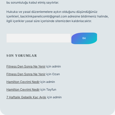
bu sorumluluğu kabul etmiş sayılırlar.
Hukuka ve yasal düzenlemelere aykırı olduğunu düşündüğünüz
içerikleri,
backlinkpanelicomtr@gmail.com
adresine bildirmeniz halinde,
ilgili içerikler yasal süre içerisinde sitemizden kaldırılacaktır.
Arama
SON YORUMLAR
Fitness Den Sonra Ne Yenir
için
admin
Fitness Den Sonra Ne Yenir
için
Ozan
Hamilton Çevrimi Nedir
için
admin
Hamilton Çevrimi Nedir
için
Tayfun
7 Haftalık Gebelik Kaç Aylık
için
admin