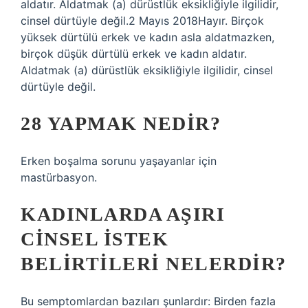
aldatır. Aldatmak (a) dürüstlük eksikliğiyle ilgilidir,
cinsel dürtüyle değil.2 Mayıs 2018Hayır. Birçok
yüksek dürtülü erkek ve kadın asla aldatmazken,
birçok düşük dürtülü erkek ve kadın aldatır.
Aldatmak (a) dürüstlük eksikliğiyle ilgilidir, cinsel
dürtüyle değil.
28 YAPMAK NEDIR?
Erken boşalma sorunu yaşayanlar için
mastürbasyon.
KADINLARDA AŞIRI
CINSEL ISTEK
BELIRTILERI NELERDIR?
Bu semptomlardan bazıları şunlardır: Birden fazla