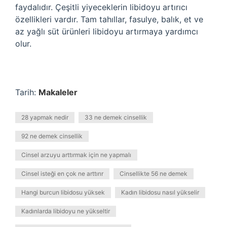
faydalıdır. Çeşitli yiyeceklerin libidoyu artırıcı
özellikleri vardır. Tam tahıllar, fasulye, balık, et ve
az yağlı süt ürünleri libidoyu artırmaya yardımcı
olur.
Tarih:
Makaleler
28 yapmak nedir
33 ne demek cinsellik
92 ne demek cinsellik
Cinsel arzuyu arttırmak için ne yapmalı
Cinsel isteği en çok ne arttırır
Cinsellikte 56 ne demek
Hangi burcun libidosu yüksek
Kadın libidosu nasıl yükselir
Kadınlarda libidoyu ne yükseltir