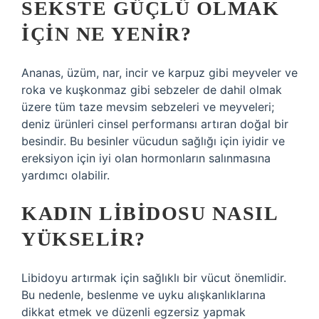
SEKSTE GÜÇLÜ OLMAK
IÇIN NE YENIR?
Ananas, üzüm, nar, incir ve karpuz gibi meyveler ve
roka ve kuşkonmaz gibi sebzeler de dahil olmak
üzere tüm taze mevsim sebzeleri ve meyveleri;
deniz ürünleri cinsel performansı artıran doğal bir
besindir. Bu besinler vücudun sağlığı için iyidir ve
ereksiyon için iyi olan hormonların salınmasına
yardımcı olabilir.
KADIN LIBIDOSU NASIL
YÜKSELIR?
Libidoyu artırmak için sağlıklı bir vücut önemlidir.
Bu nedenle, beslenme ve uyku alışkanlıklarına
dikkat etmek ve düzenli egzersiz yapmak