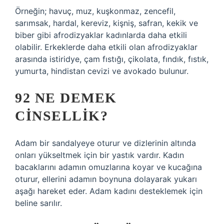
Örneğin; havuç, muz, kuşkonmaz, zencefil,
sarımsak, hardal, kereviz, kişniş, safran, kekik ve
biber gibi afrodizyaklar kadınlarda daha etkili
olabilir. Erkeklerde daha etkili olan afrodizyaklar
arasında istiridye, çam fıstığı, çikolata, fındık, fıstık,
yumurta, hindistan cevizi ve avokado bulunur.
92 NE DEMEK
CINSELLIK?
Adam bir sandalyeye oturur ve dizlerinin altında
onları yükseltmek için bir yastık vardır. Kadın
bacaklarını adamın omuzlarına koyar ve kucağına
oturur, ellerini adamın boynuna dolayarak yukarı
aşağı hareket eder. Adam kadını desteklemek için
beline sarılır.