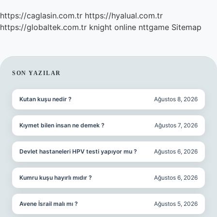
https://caglasin.com.tr
https://hyalual.com.tr
https://globaltek.com.tr
knight online
nttgame
Sitemap
SIDEBAR
SON YAZILAR
Kutan kuşu nedir ?
Ağustos 8, 2026
Kıymet bilen insan ne demek ?
Ağustos 7, 2026
Devlet hastaneleri HPV testi yapıyor mu ?
Ağustos 6, 2026
Kumru kuşu hayırlı mıdır ?
Ağustos 6, 2026
Avene İsrail malı mı ?
Ağustos 5, 2026