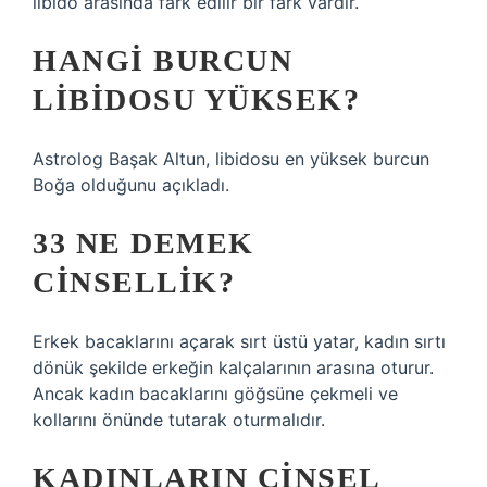
libido arasında fark edilir bir fark vardır.
HANGI BURCUN
LIBIDOSU YÜKSEK?
Astrolog Başak Altun, libidosu en yüksek burcun
Boğa olduğunu açıkladı.
33 NE DEMEK
CINSELLIK?
Erkek bacaklarını açarak sırt üstü yatar, kadın sırtı
dönük şekilde erkeğin kalçalarının arasına oturur.
Ancak kadın bacaklarını göğsüne çekmeli ve
kollarını önünde tutarak oturmalıdır.
KADINLARIN CINSEL