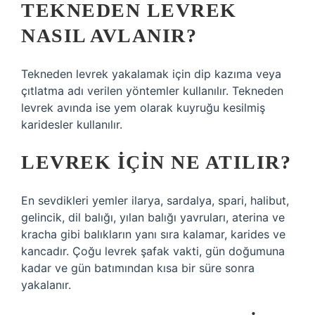
TEKNEDEN LEVREK
NASIL AVLANIR?
Tekneden levrek yakalamak için dip kazıma veya
çıtlatma adı verilen yöntemler kullanılır. Tekneden
levrek avında ise yem olarak kuyruğu kesilmiş
karidesler kullanılır.
LEVREK IÇIN NE ATILIR?
En sevdikleri yemler ilarya, sardalya, spari, halibut,
gelincik, dil balığı, yılan balığı yavruları, aterina ve
kracha gibi balıkların yanı sıra kalamar, karides ve
kancadır. Çoğu levrek şafak vakti, gün doğumuna
kadar ve gün batımından kısa bir süre sonra
yakalanır.