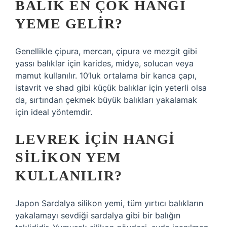
BALIK EN ÇOK HANGI
YEME GELIR?
Genellikle çipura, mercan, çipura ve mezgit gibi
yassı balıklar için karides, midye, solucan veya
mamut kullanılır. 10’luk ortalama bir kanca çapı,
istavrit ve shad gibi küçük balıklar için yeterli olsa
da, sırtından çekmek büyük balıkları yakalamak
için ideal yöntemdir.
LEVREK IÇIN HANGI
SILIKON YEM
KULLANILIR?
Japon Sardalya silikon yemi, tüm yırtıcı balıkların
yakalamayı sevdiği sardalya gibi bir balığın