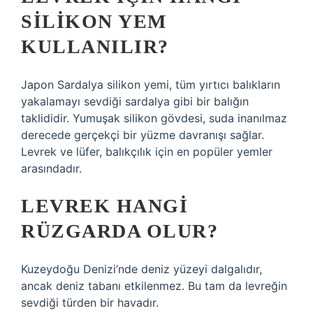
SILIKON YEM
KULLANILIR?
Japon Sardalya silikon yemi, tüm yırtıcı balıkların
yakalamayı sevdiği sardalya gibi bir balığın
taklididir. Yumuşak silikon gövdesi, suda inanılmaz
derecede gerçekçi bir yüzme davranışı sağlar.
Levrek ve lüfer, balıkçılık için en popüler yemler
arasındadır.
LEVREK HANGI
RÜZGARDA OLUR?
Kuzeydoğu Denizi’nde deniz yüzeyi dalgalıdır,
ancak deniz tabanı etkilenmez. Bu tam da levreğin
sevdiği türden bir havadır.