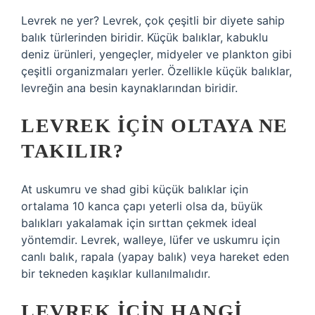
Levrek ne yer? Levrek, çok çeşitli bir diyete sahip
balık türlerinden biridir. Küçük balıklar, kabuklu
deniz ürünleri, yengeçler, midyeler ve plankton gibi
çeşitli organizmaları yerler. Özellikle küçük balıklar,
levreğin ana besin kaynaklarından biridir.
LEVREK IÇIN OLTAYA NE
TAKILIR?
At uskumru ve shad gibi küçük balıklar için
ortalama 10 kanca çapı yeterli olsa da, büyük
balıkları yakalamak için sırttan çekmek ideal
yöntemdir. Levrek, walleye, lüfer ve uskumru için
canlı balık, rapala (yapay balık) veya hareket eden
bir tekneden kaşıklar kullanılmalıdır.
LEVREK IÇIN HANGI