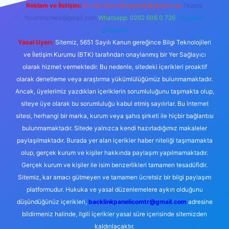
Reklam ve İletişim:
E-mail:
backlinkpaneli@gmail.com
Teams:
forumhizmeti@gmail.com
Whatsapp: 0262 606 0 726
Telegram:
@karabul
Yasal Uyarı:
Sitemiz, 5651 Sayılı Kanun gereğince Bilgi Teknolojileri
ve İletişim Kurumu (BTK) tarafından onaylanmış bir Yer Sağlayıcı
olarak hizmet vermektedir. Bu nedenle, sitedeki içerikleri proaktif
olarak denetleme veya araştırma yükümlülüğümüz bulunmamaktadır.
Ancak, üyelerimiz yazdıkları içeriklerin sorumluluğunu taşımakta olup,
siteye üye olarak bu sorumluluğu kabul etmiş sayılırlar. Bu internet
sitesi, herhangi bir marka, kurum veya şahıs şirketi ile hiçbir bağlantısı
bulunmamaktadır. Sitede yalnızca kendi hazırladığımız makaleler
paylaşılmaktadır. Burada yer alan içerikler haber niteliği taşımamakta
olup, gerçek kurum ve kişiler hakkında paylaşım yapılmamaktadır.
Gerçek kurum ve kişiler ile isim benzerlikleri tamamen tesadüfidir.
Sitemiz, kar amacı gütmeyen ve tamamen ücretsiz bir bilgi paylaşım
platformudur. Hukuka ve yasal düzenlemelere aykırı olduğunu
düşündüğünüz içerikleri,
backlinkpanelicomtr@gmail.com
adresine
bildirmeniz halinde, ilgili içerikler yasal süre içerisinde sitemizden
kaldırılacaktır.