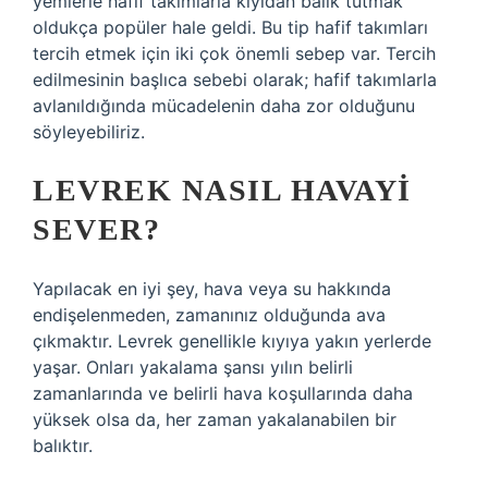
yemlerle hafif takımlarla kıyıdan balık tutmak
oldukça popüler hale geldi. Bu tip hafif takımları
tercih etmek için iki çok önemli sebep var. Tercih
edilmesinin başlıca sebebi olarak; hafif takımlarla
avlanıldığında mücadelenin daha zor olduğunu
söyleyebiliriz.
LEVREK NASIL HAVAYI
SEVER?
Yapılacak en iyi şey, hava veya su hakkında
endişelenmeden, zamanınız olduğunda ava
çıkmaktır. Levrek genellikle kıyıya yakın yerlerde
yaşar. Onları yakalama şansı yılın belirli
zamanlarında ve belirli hava koşullarında daha
yüksek olsa da, her zaman yakalanabilen bir
balıktır.