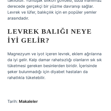
taklididir. Yumuşak silikon gövdesi, suda inanılmaz
derecede gerçekçi bir yüzme davranışı sağlar.
Levrek ve lüfer, balıkçılık için en popüler yemler
arasındadır.
LEVREK BALIĞI NEYE
IYI GELIR?
Magnezyum ve iyot içeren levrek, eklem ağrılarına
da iyi gelir. Kalp damar rahatsızlığı olanların sık sık
tüketmesi gereken besinlerden biridir. İçerisinde
şeker bulunmadığı için diyabet hastaları da
rahatlıkla tüketebilir.
Tarih:
Makaleler