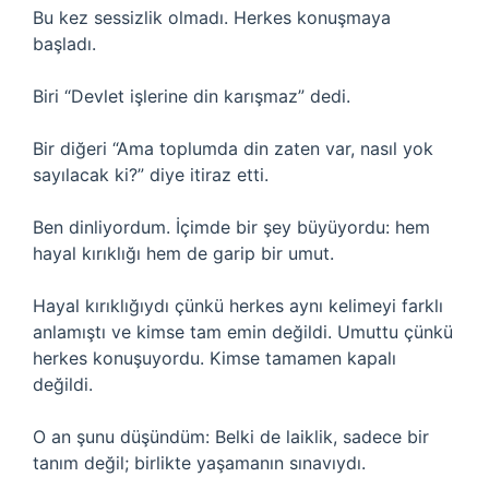
Bu kez sessizlik olmadı. Herkes konuşmaya
başladı.
Biri “Devlet işlerine din karışmaz” dedi.
Bir diğeri “Ama toplumda din zaten var, nasıl yok
sayılacak ki?” diye itiraz etti.
Ben dinliyordum. İçimde bir şey büyüyordu: hem
hayal kırıklığı hem de garip bir umut.
Hayal kırıklığıydı çünkü herkes aynı kelimeyi farklı
anlamıştı ve kimse tam emin değildi. Umuttu çünkü
herkes konuşuyordu. Kimse tamamen kapalı
değildi.
O an şunu düşündüm: Belki de laiklik, sadece bir
tanım değil; birlikte yaşamanın sınavıydı.