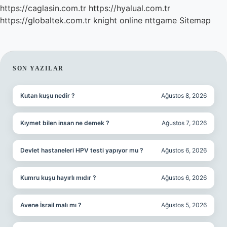
https://caglasin.com.tr
https://hyalual.com.tr
https://globaltek.com.tr
knight online
nttgame
Sitemap
SIDEBAR
SON YAZILAR
Kutan kuşu nedir ?
Ağustos 8, 2026
Kıymet bilen insan ne demek ?
Ağustos 7, 2026
Devlet hastaneleri HPV testi yapıyor mu ?
Ağustos 6, 2026
Kumru kuşu hayırlı mıdır ?
Ağustos 6, 2026
Avene İsrail malı mı ?
Ağustos 5, 2026