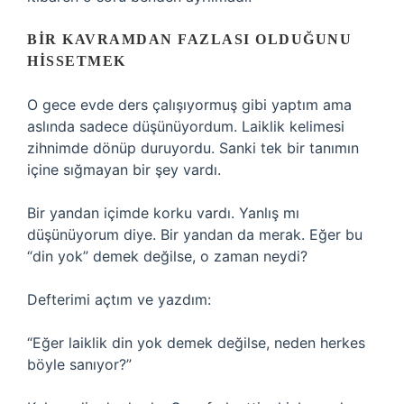
BIR KAVRAMDAN FAZLASI OLDUĞUNU
HISSETMEK
O gece evde ders çalışıyormuş gibi yaptım ama
aslında sadece düşünüyordum. Laiklik kelimesi
zihnimde dönüp duruyordu. Sanki tek bir tanımın
içine sığmayan bir şey vardı.
Bir yandan içimde korku vardı. Yanlış mı
düşünüyorum diye. Bir yandan da merak. Eğer bu
“din yok” demek değilse, o zaman neydi?
Defterimi açtım ve yazdım:
“Eğer laiklik din yok demek değilse, neden herkes
böyle sanıyor?”