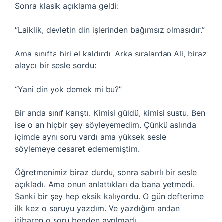
Sonra klasik açıklama geldi:
“Laiklik, devletin din işlerinden bağımsız olmasıdır.”
Ama sınıfta biri el kaldırdı. Arka sıralardan Ali, biraz
alaycı bir sesle sordu:
“Yani din yok demek mi bu?”
Bir anda sınıf karıştı. Kimisi güldü, kimisi sustu. Ben
ise o an hiçbir şey söyleyemedim. Çünkü aslında
içimde aynı soru vardı ama yüksek sesle
söylemeye cesaret edememiştim.
Öğretmenimiz biraz durdu, sonra sabırlı bir sesle
açıkladı. Ama onun anlattıkları da bana yetmedi.
Sanki bir şey hep eksik kalıyordu. O gün defterime
ilk kez o soruyu yazdım. Ve yazdığım andan
itibaren o soru benden ayrılmadı.