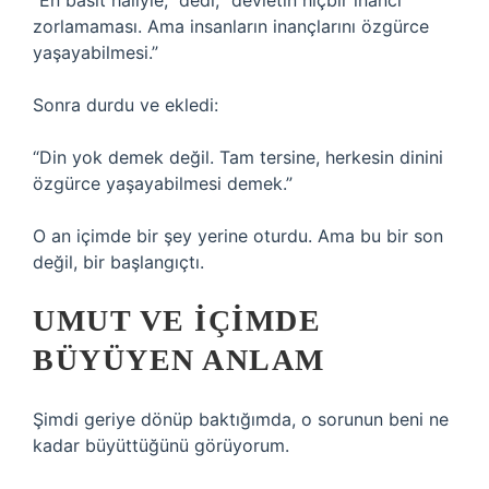
“En basit haliyle,” dedi, “devletin hiçbir inancı
zorlamaması. Ama insanların inançlarını özgürce
yaşayabilmesi.”
Sonra durdu ve ekledi:
“Din yok demek değil. Tam tersine, herkesin dinini
özgürce yaşayabilmesi demek.”
O an içimde bir şey yerine oturdu. Ama bu bir son
değil, bir başlangıçtı.
UMUT VE İÇIMDE
BÜYÜYEN ANLAM
Şimdi geriye dönüp baktığımda, o sorunun beni ne
kadar büyüttüğünü görüyorum.