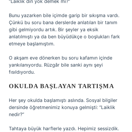
“Laiklik din yok demek mi?”
Bunu yazarken bile içimde garip bir sıkışma vardı.
Çünkü bu soru bana derslerde anlatılan bir tanım
gibi gelmiyordu artık. Bir şeyler ya eksik
anlatılmıştı ya da ben büyüdükçe o boşlukları fark
etmeye başlamıştım.
O akşam eve dönerken bu soru kafamın içinde
yankılanıyordu. Rüzgâr bile sanki aynı şeyi
fısıldıyordu.
OKULDA BAŞLAYAN TARTIŞMA
Her şey okulda başlamıştı aslında. Sosyal bilgiler
dersinde öğretmenimiz konuya gelmişti: “Laiklik
nedir?”
Tahtaya büyük harflerle yazdı. Hepimiz sessizdik.