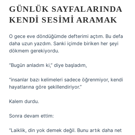
GÜNLÜK SAYFALARINDA
KENDI SESIMI ARAMAK
O gece eve döndüğümde defterimi açtım. Bu defa
daha uzun yazdım. Sanki içimde biriken her şeyi
dökmem gerekiyordu.
“Bugün anladım ki,” diye başladım,
“insanlar bazı kelimeleri sadece öğrenmiyor, kendi
hayatlarına göre şekillendiriyor.”
Kalem durdu.
Sonra devam ettim:
“Laiklik, din yok demek değil. Bunu artık daha net