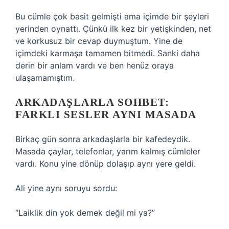
Bu cümle çok basit gelmişti ama içimde bir şeyleri
yerinden oynattı. Çünkü ilk kez bir yetişkinden, net
ve korkusuz bir cevap duymuştum. Yine de
içimdeki karmaşa tamamen bitmedi. Sanki daha
derin bir anlam vardı ve ben henüz oraya
ulaşamamıştım.
ARKADAŞLARLA SOHBET:
FARKLI SESLER AYNI MASADA
Birkaç gün sonra arkadaşlarla bir kafedeydik.
Masada çaylar, telefonlar, yarım kalmış cümleler
vardı. Konu yine dönüp dolaşıp aynı yere geldi.
Ali yine aynı soruyu sordu:
“Laiklik din yok demek değil mi ya?”