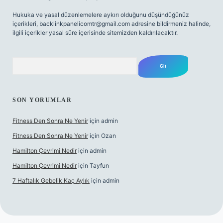
Hukuka ve yasal düzenlemelere aykırı olduğunu düşündüğünüz
içerikleri,
backlinkpanelicomtr@gmail.com
adresine bildirmeniz halinde,
ilgili içerikler yasal süre içerisinde sitemizden kaldırılacaktır.
Arama
SON YORUMLAR
Fitness Den Sonra Ne Yenir
için
admin
Fitness Den Sonra Ne Yenir
için
Ozan
Hamilton Çevrimi Nedir
için
admin
Hamilton Çevrimi Nedir
için
Tayfun
7 Haftalık Gebelik Kaç Aylık
için
admin