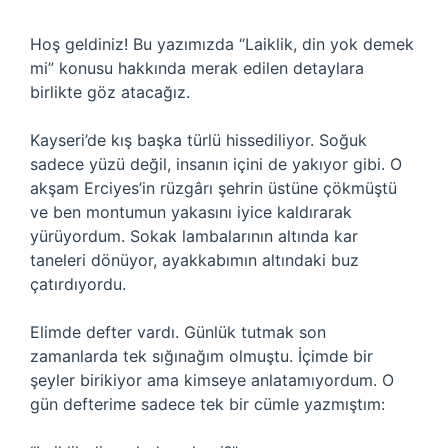
Hoş geldiniz! Bu yazımızda “Laiklik, din yok demek
mi” konusu hakkında merak edilen detaylara
birlikte göz atacağız.
Kayseri’de kış başka türlü hissediliyor. Soğuk
sadece yüzü değil, insanın içini de yakıyor gibi. O
akşam Erciyes’in rüzgârı şehrin üstüne çökmüştü
ve ben montumun yakasını iyice kaldırarak
yürüyordum. Sokak lambalarının altında kar
taneleri dönüyor, ayakkabımın altındaki buz
çatırdıyordu.
Elimde defter vardı. Günlük tutmak son
zamanlarda tek sığınağım olmuştu. İçimde bir
şeyler birikiyor ama kimseye anlatamıyordum. O
gün defterime sadece tek bir cümle yazmıştım: