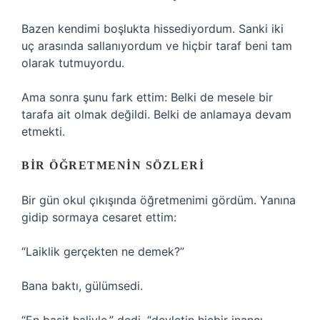
Bazen kendimi boşlukta hissediyordum. Sanki iki
uç arasında sallanıyordum ve hiçbir taraf beni tam
olarak tutmuyordu.
Ama sonra şunu fark ettim: Belki de mesele bir
tarafa ait olmak değildi. Belki de anlamaya devam
etmekti.
BIR ÖĞRETMENIN SÖZLERI
Bir gün okul çıkışında öğretmenimi gördüm. Yanına
gidip sormaya cesaret ettim:
“Laiklik gerçekten ne demek?”
Bana baktı, gülümsedi.