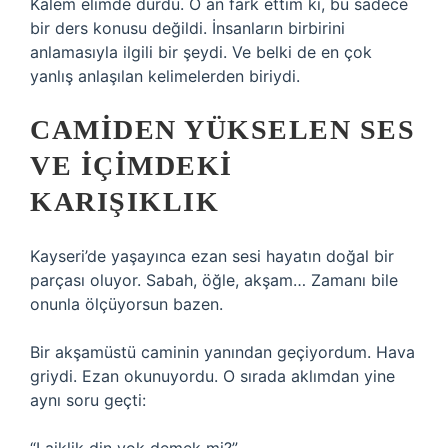
Kalem elimde durdu. O an fark ettim ki, bu sadece
bir ders konusu değildi. İnsanların birbirini
anlamasıyla ilgili bir şeydi. Ve belki de en çok
yanlış anlaşılan kelimelerden biriydi.
CAMIDEN YÜKSELEN SES
VE İÇIMDEKI
KARIŞIKLIK
Kayseri’de yaşayınca ezan sesi hayatın doğal bir
parçası oluyor. Sabah, öğle, akşam… Zamanı bile
onunla ölçüyorsun bazen.
Bir akşamüstü caminin yanından geçiyordum. Hava
griydi. Ezan okunuyordu. O sırada aklımdan yine
aynı soru geçti: