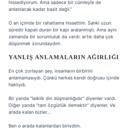
hissediyorum. Ama sadece bir cümleyle de
anlatılacak kadar basit değil.”
O an içimde bir rahatlama hissettim. Sanki uzun
süredir kapalı duran bir kapı aralanmıştı. Ama aynı
zamanda bir sorumluluk da vardı: artık daha çok
düşünmek zorundaydım.
YANLIŞ ANLAMALARIN AĞIRLIĞI
En çok zorlayan şey, insanların birbirini
anlamamasıydı. Çünkü herkes kendi doğrusu içinde
haklıydı.
Bir yanda “laiklik din düşmanlığıdır” diyenler vardı.
Diğer yanda “tam özgürlük demektir” diyenler. Ve
arada kalan bizler…
Ben o arada kalanlardan biriydim.