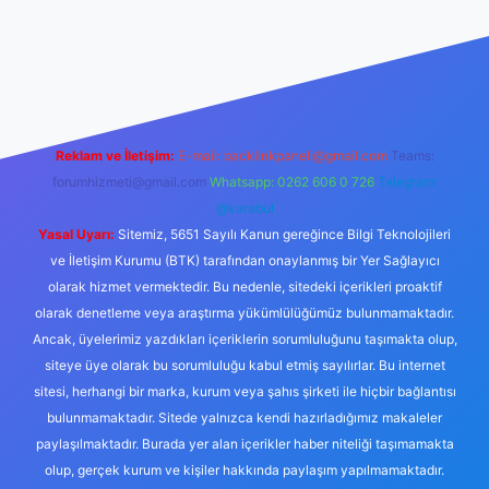
.xyz/
Reklam ve İletişim:
E-mail:
backlinkpaneli@gmail.com
Teams:
forumhizmeti@gmail.com
Whatsapp: 0262 606 0 726
Telegram:
@karabul
Yasal Uyarı:
Sitemiz, 5651 Sayılı Kanun gereğince Bilgi Teknolojileri
ve İletişim Kurumu (BTK) tarafından onaylanmış bir Yer Sağlayıcı
olarak hizmet vermektedir. Bu nedenle, sitedeki içerikleri proaktif
olarak denetleme veya araştırma yükümlülüğümüz bulunmamaktadır.
Ancak, üyelerimiz yazdıkları içeriklerin sorumluluğunu taşımakta olup,
siteye üye olarak bu sorumluluğu kabul etmiş sayılırlar. Bu internet
sitesi, herhangi bir marka, kurum veya şahıs şirketi ile hiçbir bağlantısı
bulunmamaktadır. Sitede yalnızca kendi hazırladığımız makaleler
paylaşılmaktadır. Burada yer alan içerikler haber niteliği taşımamakta
olup, gerçek kurum ve kişiler hakkında paylaşım yapılmamaktadır.