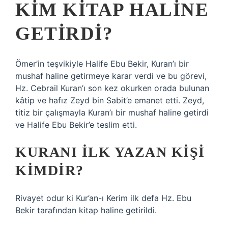
KIM KITAP HALINE
GETIRDI?
Ömer’in teşvikiyle Halife Ebu Bekir, Kuran’ı bir
mushaf haline getirmeye karar verdi ve bu görevi,
Hz. Cebrail Kuran’ı son kez okurken orada bulunan
kâtip ve hafız Zeyd bin Sabit’e emanet etti. Zeyd,
titiz bir çalışmayla Kuran’ı bir mushaf haline getirdi
ve Halife Ebu Bekir’e teslim etti.
KURANI ILK YAZAN KIŞI
KIMDIR?
Rivayet odur ki Kur’an-ı Kerim ilk defa Hz. Ebu
Bekir tarafından kitap haline getirildi.