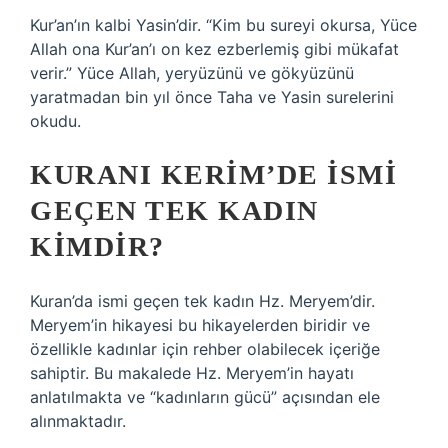
Kur’an’ın kalbi Yasin’dir. “Kim bu sureyi okursa, Yüce
Allah ona Kur’an’ı on kez ezberlemiş gibi mükafat
verir.” Yüce Allah, yeryüzünü ve gökyüzünü
yaratmadan bin yıl önce Taha ve Yasin surelerini
okudu.
KURANI KERIM’DE ISMI
GEÇEN TEK KADIN
KIMDIR?
Kuran’da ismi geçen tek kadın Hz. Meryem’dir.
Meryem’in hikayesi bu hikayelerden biridir ve
özellikle kadınlar için rehber olabilecek içeriğe
sahiptir. Bu makalede Hz. Meryem’in hayatı
anlatılmakta ve “kadınların gücü” açısından ele
alınmaktadır.