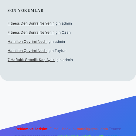
SON YORUMLAR
Fitness Den Sonra Ne Yenir
için
admin
Fitness Den Sonra Ne Yenir
için
Ozan
Hamilton Çevrimi Nedir
için
admin
Hamilton Çevrimi Nedir
için
Tayfun
7 Haftalık Gebelik Kaç Aylık
için
admin
per.xyz/
Reklam ve İletişim:
E-mail:
backlinkpaneli@gmail.com
Teams: