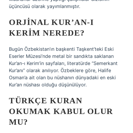
üçüncüsü olarak yayımlanmıştır.
ORJINAL KUR’AN-I
KERIM NEREDE?
Bugün Özbekistan’ın başkenti Taşkent’teki Eski
Eserler Müzesi’nde metal bir sandıkta saklanan
Kur’an-ı Kerim’in sayfaları, literatürde “Semerkant
Kur’anı” olarak anılıyor. Özbeklere göre, Halife
Osman’a ait olan bu nüshanın dünyadaki en eski
Kur’an nüshası olduğu düşünülüyor.
TÜRKÇE KURAN
OKUMAK KABUL OLUR
MU?