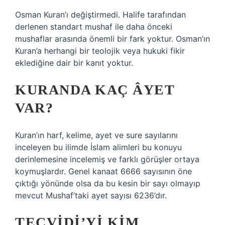
Osman Kuran’ı değiştirmedi. Halife tarafından
derlenen standart mushaf ile daha önceki
mushaflar arasında önemli bir fark yoktur. Osman’ın
Kuran’a herhangi bir teolojik veya hukuki fikir
eklediğine dair bir kanıt yoktur.
KURANDA KAÇ ÂYET
VAR?
Kuran’ın harf, kelime, ayet ve sure sayılarını
inceleyen bu ilimde İslam alimleri bu konuyu
derinlemesine incelemiş ve farklı görüşler ortaya
koymuşlardır. Genel kanaat 6666 sayısının öne
çıktığı yönünde olsa da bu kesin bir sayı olmayıp
mevcut Mushaf’taki ayet sayısı 6236’dır.
TECVIDI’YI KIM