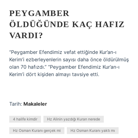
PEYGAMBER
ÖLDÜĞÜNDE KAÇ HAFIZ
VARDI?
“Peygamber Efendimiz vefat ettiğinde Kur’an-ı
Kerim’i ezberleyenlerin sayısı daha önce öldürülmüş
olan 70 hafızdı.” “Peygamber Efendimiz Kur’an-ı
Kerim’i dört kişiden almayı tavsiye etti.
Tarih:
Makaleler
4 halife kimdir
Hz Alinin yazdığı Kuran nerede
Hz Osman Kuranı gerçek mi
Hz Osman Kuranı yaktı mı