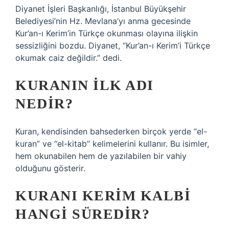
Diyanet İşleri Başkanlığı, İstanbul Büyükşehir
Belediyesi’nin Hz. Mevlana’yı anma gecesinde
Kur’an-ı Kerim’in Türkçe okunması olayına ilişkin
sessizliğini bozdu. Diyanet, “Kur’an-ı Kerim’i Türkçe
okumak caiz değildir.” dedi.
KURANIN ILK ADI
NEDIR?
Kuran, kendisinden bahsederken birçok yerde “el-
kuran” ve “el-kitab” kelimelerini kullanır. Bu isimler,
hem okunabilen hem de yazılabilen bir vahiy
olduğunu gösterir.
KURANI KERIM KALBI
HANGI SÜREDIR?