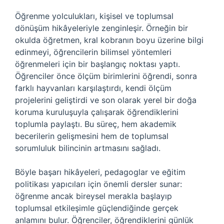
Öğrenme yolculukları, kişisel ve toplumsal
dönüşüm hikâyeleriyle zenginleşir. Örneğin bir
okulda öğretmen, kral kobranın boyu üzerine bilgi
edinmeyi, öğrencilerin bilimsel yöntemleri
öğrenmeleri için bir başlangıç noktası yaptı.
Öğrenciler önce ölçüm birimlerini öğrendi, sonra
farklı hayvanları karşılaştırdı, kendi ölçüm
projelerini geliştirdi ve son olarak yerel bir doğa
koruma kuruluşuyla çalışarak öğrendiklerini
toplumla paylaştı. Bu süreç, hem akademik
becerilerin gelişmesini hem de toplumsal
sorumluluk bilincinin artmasını sağladı.
Böyle başarı hikâyeleri, pedagoglar ve eğitim
politikası yapıcıları için önemli dersler sunar:
öğrenme ancak bireysel merakla başlayıp
toplumsal etkileşimle güçlendiğinde gerçek
anlamını bulur. Öğrenciler, öğrendiklerini günlük