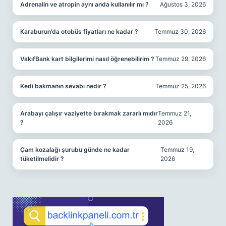
Adrenalin ve atropin aynı anda kullanılır mı ?
Ağustos 3, 2026
Karaburun’da otobüs fiyatları ne kadar ?
Temmuz 30, 2026
VakıfBank kart bilgilerimi nasıl öğrenebilirim ?
Temmuz 29, 2026
Kedi bakmanın sevabı nedir ?
Temmuz 25, 2026
Arabayı çalışır vaziyette bırakmak zararlı mıdır
Temmuz 21,
?
2026
Çam kozalağı şurubu günde ne kadar
Temmuz 19,
tüketilmelidir ?
2026