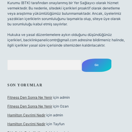
Kurumu (BTK) tarafından onaylanmış bir Yer Sağlayıcı olarak hizmet
vermektedir. Bu nedenle, sitedeki içerikleri proaktif olarak denetleme
veya araştırma yükümlülüğümüz bulunmamaktadır. Ancak, üyelerimiz
yazdıkları içeriklerin sorumluluğunu taşımakta olup, siteye üye olarak
bu sorumluluğu kabul etmiş sayılırlar.
Hukuka ve yasal düzenlemelere aykırı olduğunu düşündüğünüz
içerikleri,
backlinkpanelicomtr@gmail.com
adresine bildirmeniz halinde,
ilgili içerikler yasal süre içerisinde sitemizden kaldırılacaktır.
Arama
SON YORUMLAR
Fitness Den Sonra Ne Yenir
için
admin
Fitness Den Sonra Ne Yenir
için
Ozan
Hamilton Çevrimi Nedir
için
admin
Hamilton Çevrimi Nedir
için
Tayfun