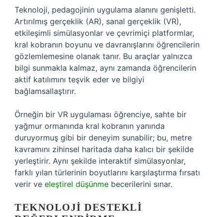
Teknoloji, pedagojinin uygulama alanını genişletti.
Artırılmış gerçeklik (AR), sanal gerçeklik (VR),
etkileşimli simülasyonlar ve çevrimiçi platformlar,
kral kobranın boyunu ve davranışlarını öğrencilerin
gözlemlemesine olanak tanır. Bu araçlar yalnızca
bilgi sunmakla kalmaz, aynı zamanda öğrencilerin
aktif katılımını teşvik eder ve bilgiyi
bağlamsallaştırır.
Örneğin bir VR uygulaması öğrenciye, sahte bir
yağmur ormanında kral kobranın yanında
duruyormuş gibi bir deneyim sunabilir; bu, metre
kavramını zihinsel haritada daha kalıcı bir şekilde
yerleştirir. Aynı şekilde interaktif simülasyonlar,
farklı yılan türlerinin boyutlarını karşılaştırma fırsatı
verir ve
eleştirel düşünme
becerilerini sınar.
TEKNOLOJI DESTEKLI