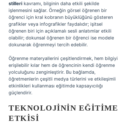
stilleri
kavramı, bilginin daha etkili şekilde
işlenmesini sağlar. Örneğin görsel öğrenen bir
öğrenci için kral kobranın büyüklüğünü gösteren
grafikler veya infografikler faydalıdır; işitsel
öğrenen biri için açıklamalı sesli anlatımlar etkili
olabilir; dokunsal öğrenen bir öğrenci ise modele
dokunarak öğrenmeyi tercih edebilir.
Öğrenme materyallerini çeşitlendirmek, hem bilgiyi
erişilebilir kılar hem de öğrencinin kendi öğrenme
yolculuğunu zenginleştirir. Bu bağlamda,
öğretmenlerin çeşitli medya türlerini ve etkileşimli
etkinlikleri kullanması eğitimde kapsayıcılığı
güçlendirir.
TEKNOLOJININ EĞITIME
ETKISI