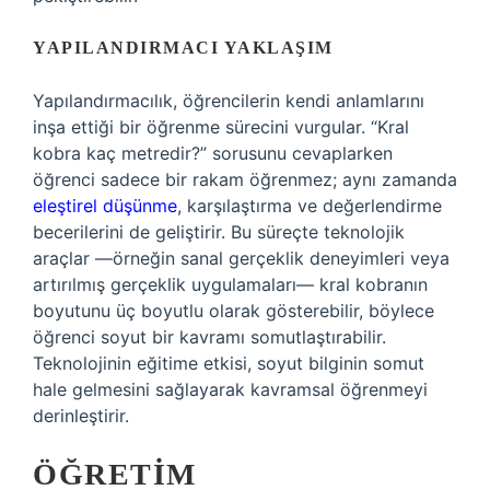
YAPILANDIRMACI YAKLAŞIM
Yapılandırmacılık, öğrencilerin kendi anlamlarını
inşa ettiği bir öğrenme sürecini vurgular. “Kral
kobra kaç metredir?” sorusunu cevaplarken
öğrenci sadece bir rakam öğrenmez; aynı zamanda
eleştirel düşünme
, karşılaştırma ve değerlendirme
becerilerini de geliştirir. Bu süreçte teknolojik
araçlar —örneğin sanal gerçeklik deneyimleri veya
artırılmış gerçeklik uygulamaları— kral kobranın
boyutunu üç boyutlu olarak gösterebilir, böylece
öğrenci soyut bir kavramı somutlaştırabilir.
Teknolojinin eğitime etkisi, soyut bilginin somut
hale gelmesini sağlayarak kavramsal öğrenmeyi
derinleştirir.
ÖĞRETIM