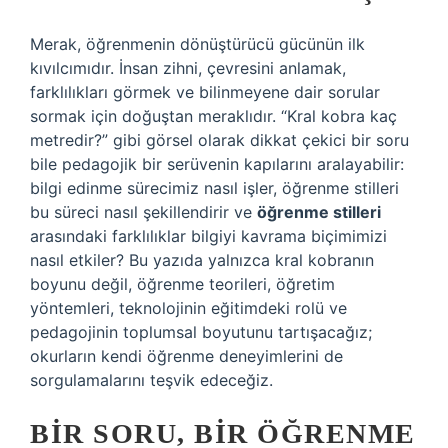
Merak, öğrenmenin dönüştürücü gücünün ilk
kıvılcımıdır. İnsan zihni, çevresini anlamak,
farklılıkları görmek ve bilinmeyene dair sorular
sormak için doğuştan meraklıdır. “Kral kobra kaç
metredir?” gibi görsel olarak dikkat çekici bir soru
bile pedagojik bir serüvenin kapılarını aralayabilir:
bilgi edinme sürecimiz nasıl işler, öğrenme stilleri
bu süreci nasıl şekillendirir ve
öğrenme stilleri
arasındaki farklılıklar bilgiyi kavrama biçimimizi
nasıl etkiler? Bu yazıda yalnızca kral kobranın
boyunu değil, öğrenme teorileri, öğretim
yöntemleri, teknolojinin eğitimdeki rolü ve
pedagojinin toplumsal boyutunu tartışacağız;
okurların kendi öğrenme deneyimlerini de
sorgulamalarını teşvik edeceğiz.
BIR SORU, BIR ÖĞRENME