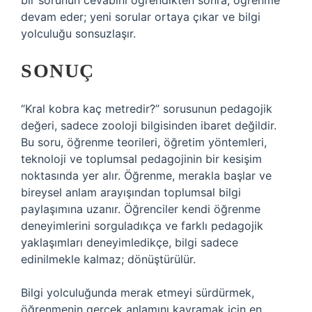
bir sorunun cevabını öğrendikten sonra, öğrenme
devam eder; yeni sorular ortaya çıkar ve bilgi
yolculuğu sonsuzlaşır.
SONUÇ
“Kral kobra kaç metredir?” sorusunun pedagojik
değeri, sadece zooloji bilgisinden ibaret değildir.
Bu soru, öğrenme teorileri, öğretim yöntemleri,
teknoloji ve toplumsal pedagojinin bir kesişim
noktasında yer alır. Öğrenme, merakla başlar ve
bireysel anlam arayışından toplumsal bilgi
paylaşımına uzanır. Öğrenciler kendi öğrenme
deneyimlerini sorguladıkça ve farklı pedagojik
yaklaşımları deneyimledikçe, bilgi sadece
edinilmekle kalmaz; dönüştürülür.
Bilgi yolculuğunda merak etmeyi sürdürmek,
öğrenmenin gerçek anlamını kavramak için en