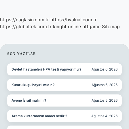
https://caglasin.com.tr
https://hyalual.com.tr
https://globaltek.com.tr
knight online
nttgame
Sitemap
SIDEBAR
SON YAZILAR
Devlet hastaneleri HPV testi yapıyor mu ?
Ağustos 6, 2026
Kumru kuşu hayırlı mıdır ?
Ağustos 6, 2026
Avene İsrail malı mı ?
Ağustos 5, 2026
Arama kurtarmanın amacı nedir ?
Ağustos 4, 2026