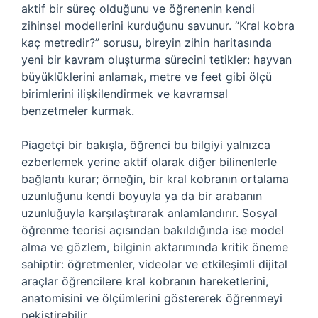
aktif bir süreç olduğunu ve öğrenenin kendi
zihinsel modellerini kurduğunu savunur. “Kral kobra
kaç metredir?” sorusu, bireyin zihin haritasında
yeni bir kavram oluşturma sürecini tetikler: hayvan
büyüklüklerini anlamak, metre ve feet gibi ölçü
birimlerini ilişkilendirmek ve kavramsal
benzetmeler kurmak.
Piagetçi bir bakışla, öğrenci bu bilgiyi yalnızca
ezberlemek yerine aktif olarak diğer bilinenlerle
bağlantı kurar; örneğin, bir kral kobranın ortalama
uzunluğunu kendi boyuyla ya da bir arabanın
uzunluğuyla karşılaştırarak anlamlandırır. Sosyal
öğrenme teorisi açısından bakıldığında ise model
alma ve gözlem, bilginin aktarımında kritik öneme
sahiptir: öğretmenler, videolar ve etkileşimli dijital
araçlar öğrencilere kral kobranın hareketlerini,
anatomisini ve ölçümlerini göstererek öğrenmeyi
pekiştirebilir.