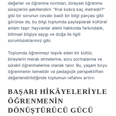
değerler ve öğrenme normları, bireysel öğrenme
süreçlerini şekillendirir. “Kral kobra kaç metredir?”
gibi bir sorunun cevabı basit bir bilgi parçası gibi
görünse de, bu bilgi toplumda paylaşılarak kültürel
anlam taşır: hayvanlar alemi hakkında farkındalık,
bilimsel bilgiye saygı ve doğa ile ilgili
sorumluluklarımız gibi.
Toplumda öğrenmeyi teşvik eden bir kültür,
bireylerin merak etmelerine, soru sormalarına ve
sürekli öğrenmelerine olanak tanır. Bu, yaşam boyu
öğrenmenin temelidir ve pedagojik perspektiften
değerlendirildiğinde toplumun refahını artırır.
BAŞARI HIKÂYELERIYLE
ÖĞRENMENIN
DÖNÜŞTÜRÜCÜ GÜCÜ