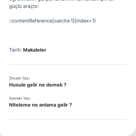
güçlü araçtır.
::contentReference[oaicite:1]{index=1}
Tarih:
Makaleler
Önceki Yazı
Husule gelir ne demek ?
Sonraki Yazı
Niteleme ne anlama gelir ?