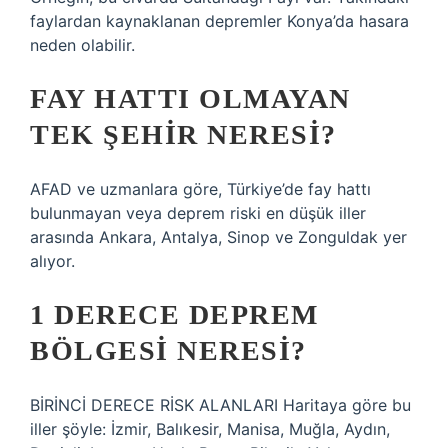
faylardan kaynaklanan depremler Konya’da hasara
neden olabilir.
FAY HATTI OLMAYAN
TEK ŞEHIR NERESI?
AFAD ve uzmanlara göre, Türkiye’de fay hattı
bulunmayan veya deprem riski en düşük iller
arasında Ankara, Antalya, Sinop ve Zonguldak yer
alıyor.
1 DERECE DEPREM
BÖLGESI NERESI?
BİRİNCİ DERECE RİSK ALANLARI Haritaya göre bu
iller şöyle: İzmir, Balıkesir, Manisa, Muğla, Aydın,