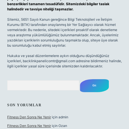
benzerlikleri tamamen tesadüfidir. Sitemizdeki bilgiler taslak
halindedir ve tavsiye niteliği taşımazlar.
Sitemiz, 5651 Sayılı Kanun gereğince Bilgi Teknolojileri ve İletişim
Kurumu (BTK) tarafından onaylanmış bir Yer Sağlayıcı olarak hizmet
vermektedir. Bu nedenle, sitedeki içerikleri proaktif olarak denetleme
veya araştırma yükümlülüğümüz bulunmamaktadır. Ancak, üyelerimiz
yazdıkları içeriklerin sorumluluğunu taşımakta olup, siteye üye olarak
bu sorumluluğu kabul etmiş sayılırlar.
Hukuka ve yasal düzenlemelere aykırı olduğunu düşündüğünüz
içerikleri,
backlinkpanelicomtr@gmail.com
adresine bildirmeniz halinde,
ilgili içerikler yasal süre içerisinde sitemizden kaldırılacaktır.
Arama
SON YORUMLAR
Fitness Den Sonra Ne Yenir
için
admin
Fitness Den Sonra Ne Yenir
için
Ozan