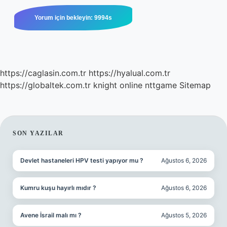
https://caglasin.com.tr
https://hyalual.com.tr
https://globaltek.com.tr
knight online
nttgame
Sitemap
SIDEBAR
SON YAZILAR
Devlet hastaneleri HPV testi yapıyor mu ?
Ağustos 6, 2026
Kumru kuşu hayırlı mıdır ?
Ağustos 6, 2026
Avene İsrail malı mı ?
Ağustos 5, 2026