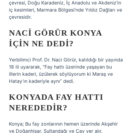
çevresi, Doğu Karadeniz, İç Anadolu ve Akdeniz’in
iç kesimleri, Marmara Bölgesi’nde Yıldız Dağları ve
çevresidir.
NACI GÖRÜR KONYA
IÇIN NE DEDI?
Yerbilimci Prof. Dr. Naci Görür, katıldığı bir yayında
18 ili uyararak, “Fay hattı üzerinde yaşayan bu
illerin kaderi, üzülerek söylüyorum ki Maraş ve
Hatay’ın kaderiyle aynı” dedi.
KONYADA FAY HATTI
NEREDEDIR?
Konya; Bu fay zonlarının hemen üzerinde Akşehir
ve Doğanhisar, Sultandağı ve Çay yer alır.