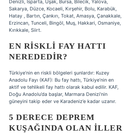
Denizli, Isparta, Uşak, Bursa, Bilecik, Yalova,
Sakarya, Düzce, Kocaeli, Kırşehir, Bolu, Karabük,
Hatay , Bartın, Çankırı, Tokat, Amasya, Çanakkale,
Erzincan, Tunceli, Bingöl, Muş, Hakkari, Osmaniye,
Kırıkkale, Siirt.
EN RISKLI FAY HATTI
NEREDEDIR?
Türkiye’nin en riskli bölgeleri şunlardır: Kuzey
Anadolu Fayı (KAF): Bu fay hattı, Türkiye’nin en
aktif ve tehlikeli fay hattı olarak kabul edilir. KAF,
Doğu Anadolu’da başlar, Marmara Denizi’nin
güneyini takip eder ve Karadeniz’e kadar uzanır.
5 DERECE DEPREM
KUŞAĞINDA OLAN ILLER