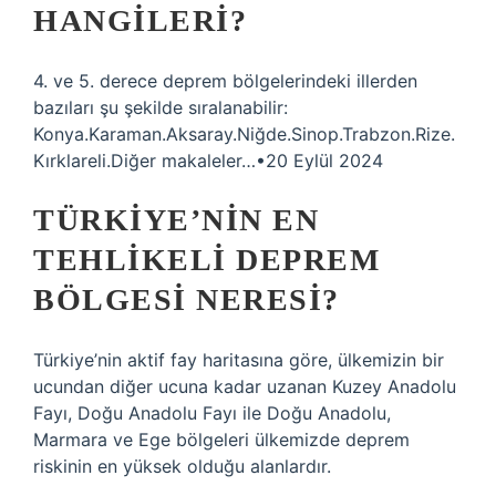
HANGILERI?
4. ve 5. derece deprem bölgelerindeki illerden
bazıları şu şekilde sıralanabilir:
Konya.Karaman.Aksaray.Niğde.Sinop.Trabzon.Rize.
Kırklareli.Diğer makaleler…•20 Eylül 2024
TÜRKIYE’NIN EN
TEHLIKELI DEPREM
BÖLGESI NERESI?
Türkiye’nin aktif fay haritasına göre, ülkemizin bir
ucundan diğer ucuna kadar uzanan Kuzey Anadolu
Fayı, Doğu Anadolu Fayı ile Doğu Anadolu,
Marmara ve Ege bölgeleri ülkemizde deprem
riskinin en yüksek olduğu alanlardır.