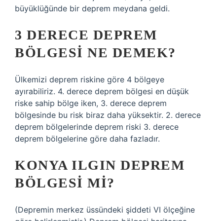
büyüklüğünde bir deprem meydana geldi.
3 DERECE DEPREM
BÖLGESI NE DEMEK?
Ülkemizi deprem riskine göre 4 bölgeye
ayırabiliriz. 4. derece deprem bölgesi en düşük
riske sahip bölge iken, 3. derece deprem
bölgesinde bu risk biraz daha yüksektir. 2. derece
deprem bölgelerinde deprem riski 3. derece
deprem bölgelerine göre daha fazladır.
KONYA ILGIN DEPREM
BÖLGESI MI?
(Depremin merkez üssündeki şiddeti VI ölçeğine