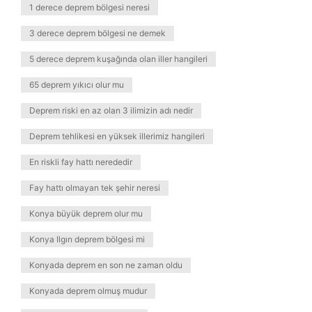
1 derece deprem bölgesi neresi
3 derece deprem bölgesi ne demek
5 derece deprem kuşağında olan iller hangileri
65 deprem yıkıcı olur mu
Deprem riski en az olan 3 ilimizin adı nedir
Deprem tehlikesi en yüksek illerimiz hangileri
En riskli fay hattı nerededir
Fay hattı olmayan tek şehir neresi
Konya büyük deprem olur mu
Konya Ilgın deprem bölgesi mi
Konyada deprem en son ne zaman oldu
Konyada deprem olmuş mudur