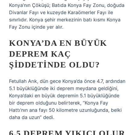
Konya’nın Çöküşü; Batıda Konya Fay Zonu, doğuda
Divanlar Fayı ve kuzeyde Karaömerler Fayı ile
sınırlıdır. Konya şehir merkezinin batı kısmı Konya
Fay Zonu içinde yer alır.
KONYA’DA EN BÜYÜK
DEPREM KAÇ
ŞIDDETINDE OLDU?
Fetullah Arık, dün gece Konya’da önce 4.7, ardından
5.1 büyüklüğünde iki deprem meydana geldiğini,
Konya’daki en büyük depremin 5.1 büyüklüğünde
bir deprem olduğunu belirterek, “Konya Fay
Hattı’nın ana fayı 50 kilometre uzunluğunda, belki
daha da uzun” dedi.
6.5 DEPREM YIKICI OLUR