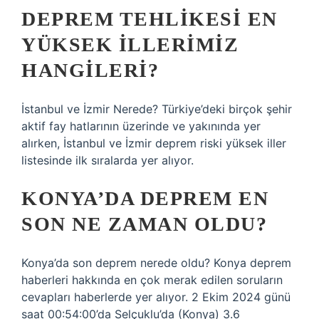
DEPREM TEHLIKESI EN
YÜKSEK ILLERIMIZ
HANGILERI?
İstanbul ve İzmir Nerede? Türkiye’deki birçok şehir
aktif fay hatlarının üzerinde ve yakınında yer
alırken, İstanbul ve İzmir deprem riski yüksek iller
listesinde ilk sıralarda yer alıyor.
KONYA’DA DEPREM EN
SON NE ZAMAN OLDU?
Konya’da son deprem nerede oldu? Konya deprem
haberleri hakkında en çok merak edilen soruların
cevapları haberlerde yer alıyor. 2 Ekim 2024 günü
saat 00:54:00’da Selçuklu’da (Konya) 3.6