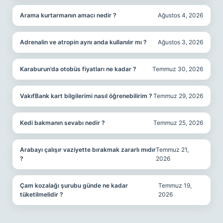
Arama kurtarmanın amacı nedir ?
Ağustos 4, 2026
Adrenalin ve atropin aynı anda kullanılır mı ?
Ağustos 3, 2026
Karaburun’da otobüs fiyatları ne kadar ?
Temmuz 30, 2026
VakıfBank kart bilgilerimi nasıl öğrenebilirim ?
Temmuz 29, 2026
Kedi bakmanın sevabı nedir ?
Temmuz 25, 2026
Arabayı çalışır vaziyette bırakmak zararlı mıdır
Temmuz 21,
?
2026
Çam kozalağı şurubu günde ne kadar
Temmuz 19,
tüketilmelidir ?
2026