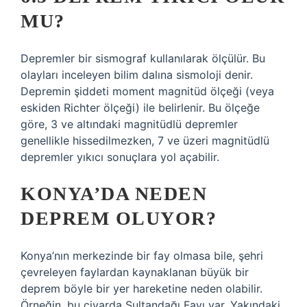
MU?
Depremler bir sismograf kullanılarak ölçülür. Bu
olayları inceleyen bilim dalına sismoloji denir.
Depremin şiddeti moment magnitüd ölçeği (veya
eskiden Richter ölçeği) ile belirlenir. Bu ölçeğe
göre, 3 ve altındaki magnitüdlü depremler
genellikle hissedilmezken, 7 ve üzeri magnitüdlü
depremler yıkıcı sonuçlara yol açabilir.
KONYA’DA NEDEN
DEPREM OLUYOR?
Konya’nın merkezinde bir fay olmasa bile, şehri
çevreleyen faylardan kaynaklanan büyük bir
deprem böyle bir yer hareketine neden olabilir.
Örneğin, bu civarda Sultandağı Fayı var. Yakındaki