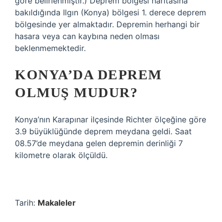
göre belirlenmiştir.) Deprem bölgesi haritasına
bakıldığında Ilgın (Konya) bölgesi 1. derece deprem
bölgesinde yer almaktadır. Depremin herhangi bir
hasara veya can kaybına neden olması
beklenmemektedir.
KONYA’DA DEPREM
OLMUŞ MUDUR?
Konya’nın Karapınar ilçesinde Richter ölçeğine göre
3.9 büyüklüğünde deprem meydana geldi. Saat
08.57’de meydana gelen depremin derinliği 7
kilometre olarak ölçüldü.
Tarih:
Makaleler