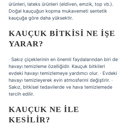
ürünleri, lateks ürünleri (eldiven, emzik, top vb.).
Doğal kauçuğun kopma mukavemeti sentetik
kauçuğa göre daha yüksektir.
KAUÇUK BITKISI NE IŞE
YARAR?
· Sakız çiçeklerinin en önemli faydalarından biri de
havayı temizleme özelliğidir. Kauçuk bitkileri
evdeki havayı temizlemeye yardımcı olur. · Evdeki
havayı temizleyerek evin atmosferini değiştirir. ·
Sakız, bitkisel tedavilerde ve hava temizlemede
tercih edilir.
KAUÇUK NE ILE
KESILIR?