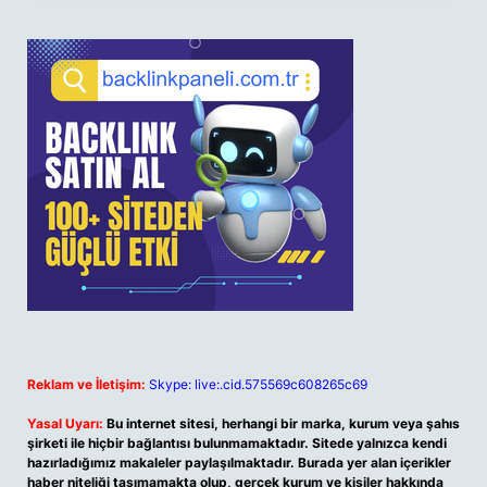
Reklam ve İletişim:
Skype: live:.cid.575569c608265c69
Yasal Uyarı:
Bu internet sitesi, herhangi bir marka, kurum veya şahıs
şirketi ile hiçbir bağlantısı bulunmamaktadır. Sitede yalnızca kendi
hazırladığımız makaleler paylaşılmaktadır. Burada yer alan içerikler
haber niteliği taşımamakta olup, gerçek kurum ve kişiler hakkında