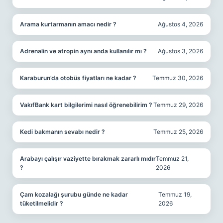
Arama kurtarmanın amacı nedir ?
Ağustos 4, 2026
Adrenalin ve atropin aynı anda kullanılır mı ?
Ağustos 3, 2026
Karaburun’da otobüs fiyatları ne kadar ?
Temmuz 30, 2026
VakıfBank kart bilgilerimi nasıl öğrenebilirim ?
Temmuz 29, 2026
Kedi bakmanın sevabı nedir ?
Temmuz 25, 2026
Arabayı çalışır vaziyette bırakmak zararlı mıdır
Temmuz 21,
?
2026
Çam kozalağı şurubu günde ne kadar
Temmuz 19,
tüketilmelidir ?
2026