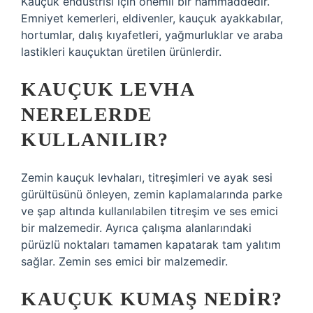
Kauçuk endüstrisi için önemli bir hammaddedir.
Emniyet kemerleri, eldivenler, kauçuk ayakkabılar,
hortumlar, dalış kıyafetleri, yağmurluklar ve araba
lastikleri kauçuktan üretilen ürünlerdir.
KAUÇUK LEVHA
NERELERDE
KULLANILIR?
Zemin kauçuk levhaları, titreşimleri ve ayak sesi
gürültüsünü önleyen, zemin kaplamalarında parke
ve şap altında kullanılabilen titreşim ve ses emici
bir malzemedir. Ayrıca çalışma alanlarındaki
pürüzlü noktaları tamamen kapatarak tam yalıtım
sağlar. Zemin ses emici bir malzemedir.
KAUÇUK KUMAŞ NEDIR?