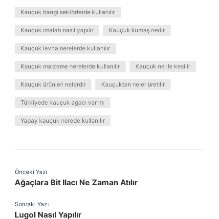
Kauçuk hangi sektörlerde kullanılır
Kauçuk imalatı nasıl yapılır
Kauçuk kumaş nedir
Kauçuk levha nerelerde kullanılır
Kauçuk malzeme nerelerde kullanılır
Kauçuk ne ile kesilir
Kauçuk ürünleri nelerdir
Kauçuktan neler üretilir
Türkiyede kauçuk ağacı var mı
Yapay kauçuk nerede kullanılır
Önceki Yazı
Ağaçlara Bit Ilacı Ne Zaman Atılır
Sonraki Yazı
Lugol Nasıl Yapılır