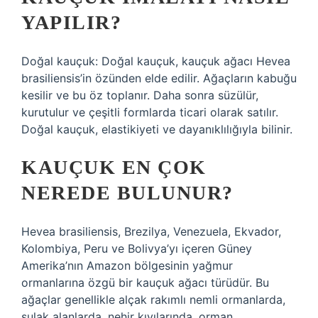
YAPILIR?
Doğal kauçuk: Doğal kauçuk, kauçuk ağacı Hevea
brasiliensis’in özünden elde edilir. Ağaçların kabuğu
kesilir ve bu öz toplanır. Daha sonra süzülür,
kurutulur ve çeşitli formlarda ticari olarak satılır.
Doğal kauçuk, elastikiyeti ve dayanıklılığıyla bilinir.
KAUÇUK EN ÇOK
NEREDE BULUNUR?
Hevea brasiliensis, Brezilya, Venezuela, Ekvador,
Kolombiya, Peru ve Bolivya’yı içeren Güney
Amerika’nın Amazon bölgesinin yağmur
ormanlarına özgü bir kauçuk ağacı türüdür. Bu
ağaçlar genellikle alçak rakımlı nemli ormanlarda,
sulak alanlarda, nehir kıyılarında, orman