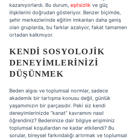
kazanıyorlardı. Bu durum,
eşitsizlik
ve güç
ilişkilerini doğrudan gösteriyor. Benzer biçimde,
şehir merkezlerinde eğitim imkanları daha geniş
olan gruplarda, bu farklar azalıyor, fakat tamamen
ortadan kalkmıyor.
KENDI SOSYOLOJIK
DENEYIMLERINIZI
DÜŞÜNMEK
Beden algısı ve toplumsal normlar, sadece
akademik bir tartışma konusu değil, günlük
yaşamımızın bir parçasıdır. Peki siz kendi
deneyimlerinizde “kanat” kavramını nasıl
öğrendiniz? Bedeninize dair bilgiye erişiminiz
toplumsal koşullardan ne kadar etkilendi? Bu
sorular, bireysel farkındalığı artırmak ve toplumsal