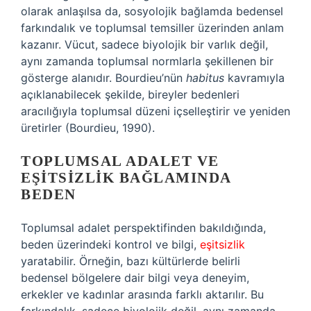
olarak anlaşılsa da, sosyolojik bağlamda bedensel
farkındalık ve toplumsal temsiller üzerinden anlam
kazanır. Vücut, sadece biyolojik bir varlık değil,
aynı zamanda toplumsal normlarla şekillenen bir
gösterge alanıdır. Bourdieu’nün
habitus
kavramıyla
açıklanabilecek şekilde, bireyler bedenleri
aracılığıyla toplumsal düzeni içselleştirir ve yeniden
üretirler (Bourdieu, 1990).
TOPLUMSAL ADALET VE
EŞITSIZLIK BAĞLAMINDA
BEDEN
Toplumsal adalet perspektifinden bakıldığında,
beden üzerindeki kontrol ve bilgi,
eşitsizlik
yaratabilir. Örneğin, bazı kültürlerde belirli
bedensel bölgelere dair bilgi veya deneyim,
erkekler ve kadınlar arasında farklı aktarılır. Bu