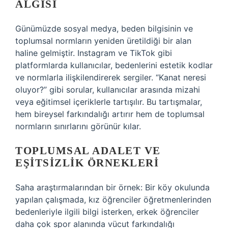
ALGISI
Günümüzde sosyal medya, beden bilgisinin ve
toplumsal normların yeniden üretildiği bir alan
haline gelmiştir. Instagram ve TikTok gibi
platformlarda kullanıcılar, bedenlerini estetik kodlar
ve normlarla ilişkilendirerek sergiler. “Kanat neresi
oluyor?” gibi sorular, kullanıcılar arasında mizahi
veya eğitimsel içeriklerle tartışılır. Bu tartışmalar,
hem bireysel farkındalığı artırır hem de toplumsal
normların sınırlarını görünür kılar.
TOPLUMSAL ADALET VE
EŞITSIZLIK ÖRNEKLERI
Saha araştırmalarından bir örnek: Bir köy okulunda
yapılan çalışmada, kız öğrenciler öğretmenlerinden
bedenleriyle ilgili bilgi isterken, erkek öğrenciler
daha çok spor alanında vücut farkındalığı