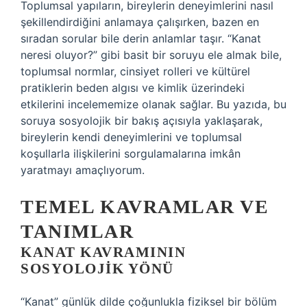
Toplumsal yapıların, bireylerin deneyimlerini nasıl
şekillendirdiğini anlamaya çalışırken, bazen en
sıradan sorular bile derin anlamlar taşır. “Kanat
neresi oluyor?” gibi basit bir soruyu ele almak bile,
toplumsal normlar, cinsiyet rolleri ve kültürel
pratiklerin beden algısı ve kimlik üzerindeki
etkilerini incelememize olanak sağlar. Bu yazıda, bu
soruya sosyolojik bir bakış açısıyla yaklaşarak,
bireylerin kendi deneyimlerini ve toplumsal
koşullarla ilişkilerini sorgulamalarına imkân
yaratmayı amaçlıyorum.
TEMEL KAVRAMLAR VE
TANIMLAR
KANAT KAVRAMININ
SOSYOLOJIK YÖNÜ
“Kanat” günlük dilde çoğunlukla fiziksel bir bölüm