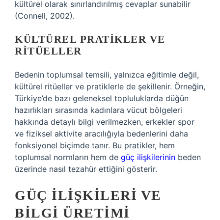
kültürel olarak sınırlandırılmış cevaplar sunabilir
(Connell, 2002).
KÜLTÜREL PRATIKLER VE
RITÜELLER
Bedenin toplumsal temsili, yalnızca eğitimle değil,
kültürel ritüeller ve pratiklerle de şekillenir. Örneğin,
Türkiye’de bazı geleneksel topluluklarda düğün
hazırlıkları sırasında kadınlara vücut bölgeleri
hakkında detaylı bilgi verilmezken, erkekler spor
ve fiziksel aktivite aracılığıyla bedenlerini daha
fonksiyonel biçimde tanır. Bu pratikler, hem
toplumsal normların hem de
güç ilişkilerinin
beden
üzerinde nasıl tezahür ettiğini gösterir.
GÜÇ İLIŞKILERI VE
BILGI ÜRETIMI