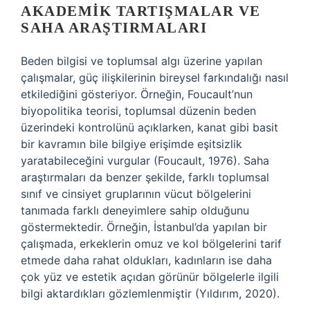
AKADEMIK TARTIŞMALAR VE
SAHA ARAŞTIRMALARI
Beden bilgisi ve toplumsal algı üzerine yapılan
çalışmalar, güç ilişkilerinin bireysel farkındalığı nasıl
etkilediğini gösteriyor. Örneğin, Foucault’nun
biyopolitika teorisi, toplumsal düzenin beden
üzerindeki kontrolünü açıklarken, kanat gibi basit
bir kavramın bile bilgiye erişimde eşitsizlik
yaratabileceğini vurgular (Foucault, 1976). Saha
araştırmaları da benzer şekilde, farklı toplumsal
sınıf ve cinsiyet gruplarının vücut bölgelerini
tanımada farklı deneyimlere sahip olduğunu
göstermektedir. Örneğin, İstanbul’da yapılan bir
çalışmada, erkeklerin omuz ve kol bölgelerini tarif
etmede daha rahat oldukları, kadınların ise daha
çok yüz ve estetik açıdan görünür bölgelerle ilgili
bilgi aktardıkları gözlemlenmiştir (Yıldırım, 2020).