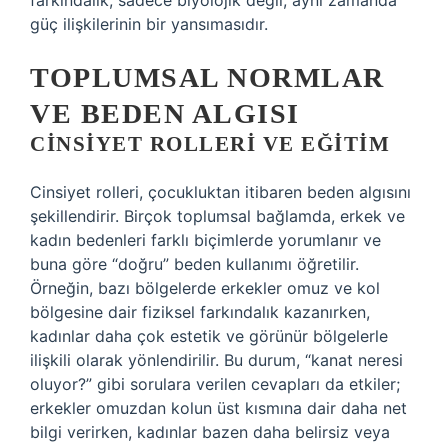
farkındalık, sadece biyolojik değil, aynı zamanda
güç ilişkilerinin bir yansımasıdır.
TOPLUMSAL NORMLAR
VE BEDEN ALGISI
CINSIYET ROLLERI VE EĞITIM
Cinsiyet rolleri, çocukluktan itibaren beden algısını
şekillendirir. Birçok toplumsal bağlamda, erkek ve
kadın bedenleri farklı biçimlerde yorumlanır ve
buna göre “doğru” beden kullanımı öğretilir.
Örneğin, bazı bölgelerde erkekler omuz ve kol
bölgesine dair fiziksel farkındalık kazanırken,
kadınlar daha çok estetik ve görünür bölgelerle
ilişkili olarak yönlendirilir. Bu durum, “kanat neresi
oluyor?” gibi sorulara verilen cevapları da etkiler;
erkekler omuzdan kolun üst kısmına dair daha net
bilgi verirken, kadınlar bazen daha belirsiz veya