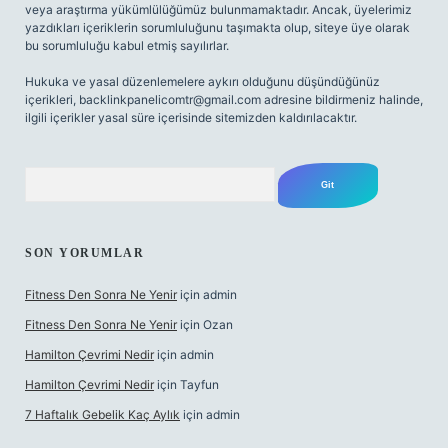
veya araştırma yükümlülüğümüz bulunmamaktadır. Ancak, üyelerimiz
yazdıkları içeriklerin sorumluluğunu taşımakta olup, siteye üye olarak
bu sorumluluğu kabul etmiş sayılırlar.
Hukuka ve yasal düzenlemelere aykırı olduğunu düşündüğünüz
içerikleri,
backlinkpanelicomtr@gmail.com
adresine bildirmeniz halinde,
ilgili içerikler yasal süre içerisinde sitemizden kaldırılacaktır.
Arama
SON YORUMLAR
Fitness Den Sonra Ne Yenir
için
admin
Fitness Den Sonra Ne Yenir
için
Ozan
Hamilton Çevrimi Nedir
için
admin
Hamilton Çevrimi Nedir
için
Tayfun
7 Haftalık Gebelik Kaç Aylık
için
admin