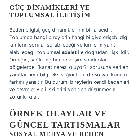
GÜÇ DINAMIKLERI VE
TOPLUMSAL İLETIŞIM
Beden bilgisi, güç dinamiklerinin bir aracıdır.
Toplumda hangi bireylerin hangi bilgiye erişebildiği,
kimlerin sorular sorabileceği ve kimlerin yanıt
alabileceği, toplumsal
adalet
ile doğrudan ilişkilidir.
Örneğin, sağlık eğitimine erişim sınırlı olan
bölgelerde, “kanat neresi oluyor?” sorusuna verilen
yanıtlar hem bilgi eksikliğini hem de sosyal konum
farkını yansıtır. Bu durum, bireylerin kendi bedenleri
ve çevreleriyle ilişkilerini yeniden düşünmesini
zorunlu kılar.
ÖRNEK OLAYLAR VE
GÜNCEL TARTIŞMALAR
SOSYAL MEDYA VE BEDEN