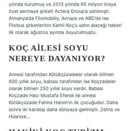
yılında kurulmuş ve 2013 yılında 65 milyon liraya
özel sermaye şirketi Actera Group’a satılmıştı.
Almanya’da Flixmobiliy, Avrupa ve ABD’de ise
Flixbus şirketlerinin Kamil Koç’u satın alacağı haberi
ilk olarak ağustos ayında duyurulmuştu.
KOÇ AILESI SOYU
NEREYE DAYANIYOR?
Annesi tarafından Kütükçüzadeler olarak bilinen
600 yıllık soyu, babası tarafından ise Koçzadeler
olarak bilinen 250 yıllık soyu vardır. Babası
Koçzade Hacı Mustafa Efendi ile annesi
Kütükçüzade Fatma Hanım’ın ilk çocuğudur. Daha
sonra iki kardeşi daha dünyaya gelmiştir. Zehra ve
Hüsniye…