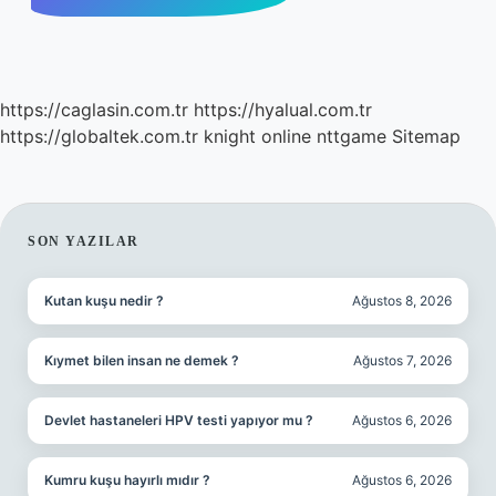
https://caglasin.com.tr
https://hyalual.com.tr
https://globaltek.com.tr
knight online
nttgame
Sitemap
SIDEBAR
SON YAZILAR
Kutan kuşu nedir ?
Ağustos 8, 2026
Kıymet bilen insan ne demek ?
Ağustos 7, 2026
Devlet hastaneleri HPV testi yapıyor mu ?
Ağustos 6, 2026
Kumru kuşu hayırlı mıdır ?
Ağustos 6, 2026