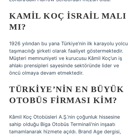
KAMIL KOÇ İSRAIL MALI
MI?
1926 yılından bu yana Türkiye’nin ilk karayolu yolcu
taşımacılığı şirketi olarak faaliyet göstermektedir.
Müşteri memnuniyeti ve kurucusu Kâmil Koç’un iş
ahlakı prensipleri sayesinde sektöründe lider ve
öncü olmaya devam etmektedir.
TÜRKIYE’NIN EN BÜYÜK
OTOBÜS FIRMASI KIM?
Kâmil Koç Otobüsleri A.Ş.’nin çoğunluk hissesine
sahip olduğu Biga Otobüs Terminali’nin inşaatı
tamamlanarak hizmete açıldı. Brand Age dergisi,