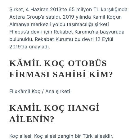
Şirket, 4 Haziran 2013’te 65 milyon TL karşılığında
Actera Group’a satıldı. 2019 yılında Kamil Koç’un
Almanya merkezli yolcu taşımacılığı şirketi
Flixbus’a devri için Rekabet Kurumu’na başvuruda
bulunuldu. Rekabet Kurumu bu devri 12 Eylül
2019’da onayladı.
KÂMIL KOÇ OTOBÜS
FIRMASI SAHIBI KIM?
FlixKâmil Koç / Ana şirketi
KAMIL KOÇ HANGI
AILENIN?
Koç ailesi. Koç ailesi zengin bir Türk ailesidir.