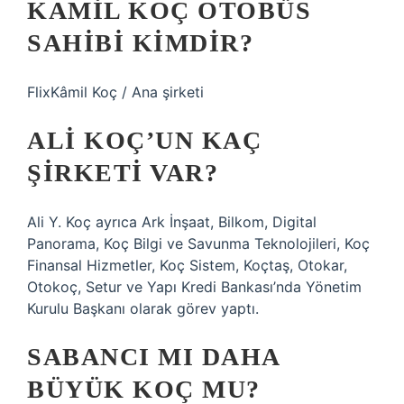
KAMIL KOÇ OTOBÜS
SAHIBI KIMDIR?
FlixKâmil Koç / Ana şirketi
ALI KOÇ’UN KAÇ
ŞIRKETI VAR?
Ali Y. Koç ayrıca Ark İnşaat, Bilkom, Digital
Panorama, Koç Bilgi ve Savunma Teknolojileri, Koç
Finansal Hizmetler, Koç Sistem, Koçtaş, Otokar,
Otokoç, Setur ve Yapı Kredi Bankası’nda Yönetim
Kurulu Başkanı olarak görev yaptı.
SABANCI MI DAHA
BÜYÜK KOÇ MU?