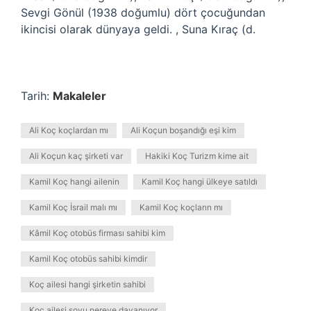
Sevgi Gönül (1938 doğumlu) dört çocuğundan
ikincisi olarak dünyaya geldi. , Suna Kıraç (d.
Tarih:
Makaleler
Ali Koç koçlardan mı
Ali Koçun boşandığı eşi kim
Ali Koçun kaç şirketi var
Hakiki Koç Turizm kime ait
Kamil Koç hangi ailenin
Kamil Koç hangi ülkeye satıldı
Kamil Koç İsrail malı mı
Kamil Koç koçların mı
Kâmil Koç otobüs firması sahibi kim
Kamil Koç otobüs sahibi kimdir
Koç ailesi hangi şirketin sahibi
Koç ailesi soyu nereye dayanıyor