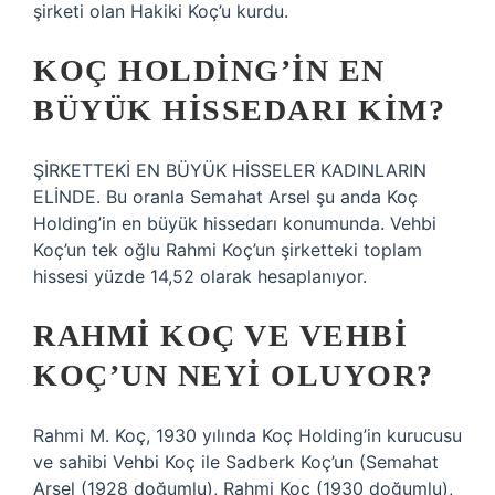
şirketi olan Hakiki Koç’u kurdu.
KOÇ HOLDING’IN EN
BÜYÜK HISSEDARI KIM?
ŞİRKETTEKİ EN BÜYÜK HİSSELER KADINLARIN
ELİNDE. Bu oranla Semahat Arsel şu anda Koç
Holding’in en büyük hissedarı konumunda. Vehbi
Koç’un tek oğlu Rahmi Koç’un şirketteki toplam
hissesi yüzde 14,52 olarak hesaplanıyor.
RAHMI KOÇ VE VEHBI
KOÇ’UN NEYI OLUYOR?
Rahmi M. Koç, 1930 yılında Koç Holding’in kurucusu
ve sahibi Vehbi Koç ile Sadberk Koç’un (Semahat
Arsel (1928 doğumlu), Rahmi Koç (1930 doğumlu),