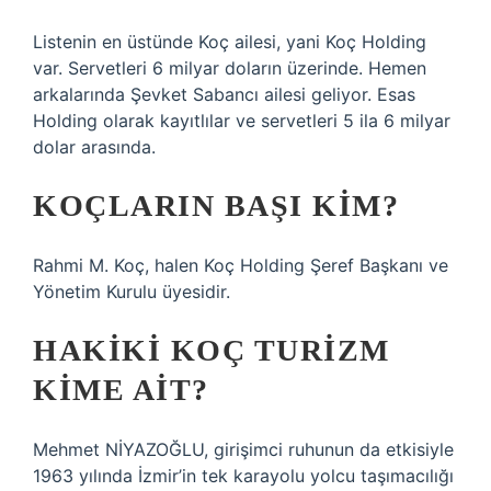
Listenin en üstünde Koç ailesi, yani Koç Holding
var. Servetleri 6 milyar doların üzerinde. Hemen
arkalarında Şevket Sabancı ailesi geliyor. Esas
Holding olarak kayıtlılar ve servetleri 5 ila 6 milyar
dolar arasında.
KOÇLARIN BAŞI KIM?
Rahmi M. Koç, halen Koç Holding Şeref Başkanı ve
Yönetim Kurulu üyesidir.
HAKIKI KOÇ TURIZM
KIME AIT?
Mehmet NİYAZOĞLU, girişimci ruhunun da etkisiyle
1963 yılında İzmir’in tek karayolu yolcu taşımacılığı