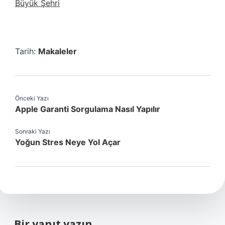
Büyük Şehri
Tarih:
Makaleler
Önceki Yazı
Apple Garanti Sorgulama Nasıl Yapılır
Sonraki Yazı
Yoğun Stres Neye Yol Açar
Bir yanıt yazın