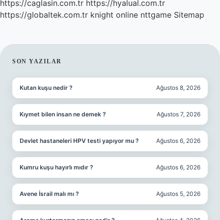
https://caglasin.com.tr
https://hyalual.com.tr
https://globaltek.com.tr
knight online
nttgame
Sitemap
SIDEBAR
SON YAZILAR
Kutan kuşu nedir ?
Ağustos 8, 2026
Kıymet bilen insan ne demek ?
Ağustos 7, 2026
Devlet hastaneleri HPV testi yapıyor mu ?
Ağustos 6, 2026
Kumru kuşu hayırlı mıdır ?
Ağustos 6, 2026
Avene İsrail malı mı ?
Ağustos 5, 2026