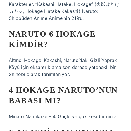
Karakterler. “Kakashi Hatake, Hokage” (火影はたけ
カカシ, Hokage Hatake Kakashi) Naruto:
Shippūden Anime Anime’nin 219’u.
NARUTO 6 HOKAGE
KIMDIR?
Altıncı Hokage. Kakashi, Naruto’daki Gizli Yaprak
Köyü için eksantrik ama son derece yetenekli bir
Shinobi olarak tanımlanıyor.
4 HOKAGE NARUTO’NUN
BABASI MI?
Minato Namikaze – 4. Güçlü ve çok zeki bir ninja.