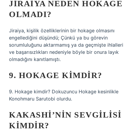
JIRAIYA NEDEN HOKAGE
OLMADI?
Jiraiya, kişilik özelliklerinin bir hokage olmasını
engellediğini düşündü; Çünkü ya bu görevin
sorumluluğunu aktarmamış ya da geçmişte ihlalleri
ve başarısızlıkları nedeniyle böyle bir onura layık
olmadığını kanıtlamıştı.
9. HOKAGE KIMDIR?
9. Hokage kimdir? Dokuzuncu Hokage kesinlikle
Konohmaru Sarutobi olurdu.
KAKASHI’NIN SEVGILISI
KIMDIR?