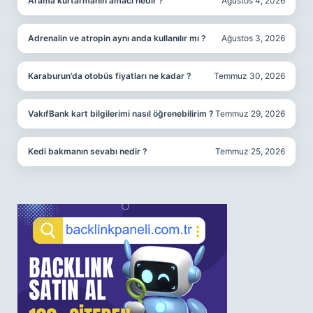
Arama kurtarmanın amacı nedir ?
Ağustos 4, 2026
Adrenalin ve atropin aynı anda kullanılır mı ?
Ağustos 3, 2026
Karaburun’da otobüs fiyatları ne kadar ?
Temmuz 30, 2026
VakıfBank kart bilgilerimi nasıl öğrenebilirim ?
Temmuz 29, 2026
Kedi bakmanın sevabı nedir ?
Temmuz 25, 2026