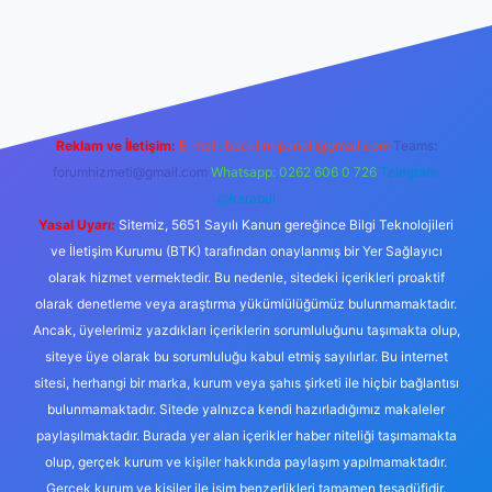
texper.xyz/
Reklam ve İletişim:
E-mail:
backlinkpaneli@gmail.com
Teams:
forumhizmeti@gmail.com
Whatsapp: 0262 606 0 726
Telegram:
@karabul
Yasal Uyarı:
Sitemiz, 5651 Sayılı Kanun gereğince Bilgi Teknolojileri
ve İletişim Kurumu (BTK) tarafından onaylanmış bir Yer Sağlayıcı
olarak hizmet vermektedir. Bu nedenle, sitedeki içerikleri proaktif
olarak denetleme veya araştırma yükümlülüğümüz bulunmamaktadır.
Ancak, üyelerimiz yazdıkları içeriklerin sorumluluğunu taşımakta olup,
siteye üye olarak bu sorumluluğu kabul etmiş sayılırlar. Bu internet
sitesi, herhangi bir marka, kurum veya şahıs şirketi ile hiçbir bağlantısı
bulunmamaktadır. Sitede yalnızca kendi hazırladığımız makaleler
paylaşılmaktadır. Burada yer alan içerikler haber niteliği taşımamakta
olup, gerçek kurum ve kişiler hakkında paylaşım yapılmamaktadır.
Gerçek kurum ve kişiler ile isim benzerlikleri tamamen tesadüfidir.