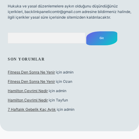
Hukuka ve yasal düzenlemelere aykırı olduğunu düşündüğünüz
içerikleri,
backlinkpanelicomtr@gmail.com
adresine bildirmeniz halinde,
ilgili içerikler yasal süre içerisinde sitemizden kaldırılacaktır.
Arama
SON YORUMLAR
Fitness Den Sonra Ne Yenir
için
admin
Fitness Den Sonra Ne Yenir
için
Ozan
Hamilton Çevrimi Nedir
için
admin
Hamilton Çevrimi Nedir
için
Tayfun
7 Haftalık Gebelik Kaç Aylık
için
admin