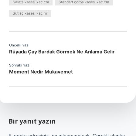
Salata kasesi kaç cm
Standart çorba kasesi kaç cm
Sütlaç kasesi kaç ml
Önceki Yazı
Rüyada Çay Bardak Görmek Ne Anlama Gelir
Sonraki Yazı
Moment Nedir Mukavemet
Bir yanıt yazın
E-posta adresiniz yayınlanmayacak.
Gerekli alanlar