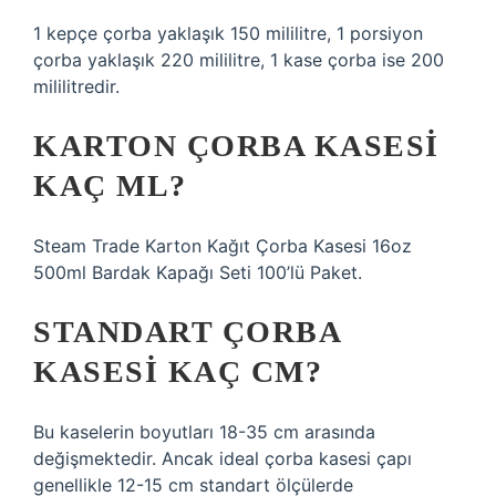
1 kepçe çorba yaklaşık 150 mililitre, 1 porsiyon
çorba yaklaşık 220 mililitre, 1 kase çorba ise 200
mililitredir.
KARTON ÇORBA KASESI
KAÇ ML?
Steam Trade Karton Kağıt Çorba Kasesi 16oz
500ml Bardak Kapağı Seti 100’lü Paket.
STANDART ÇORBA
KASESI KAÇ CM?
Bu kaselerin boyutları 18-35 cm arasında
değişmektedir. Ancak ideal çorba kasesi çapı
genellikle 12-15 cm standart ölçülerde