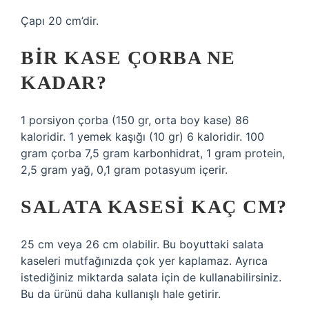
Çapı 20 cm’dir.
BIR KASE ÇORBA NE
KADAR?
1 porsiyon çorba (150 gr, orta boy kase) 86
kaloridir. 1 yemek kaşığı (10 gr) 6 kaloridir. 100
gram çorba 7,5 gram karbonhidrat, 1 gram protein,
2,5 gram yağ, 0,1 gram potasyum içerir.
SALATA KASESI KAÇ CM?
25 cm veya 26 cm olabilir. Bu boyuttaki salata
kaseleri mutfağınızda çok yer kaplamaz. Ayrıca
istediğiniz miktarda salata için de kullanabilirsiniz.
Bu da ürünü daha kullanışlı hale getirir.