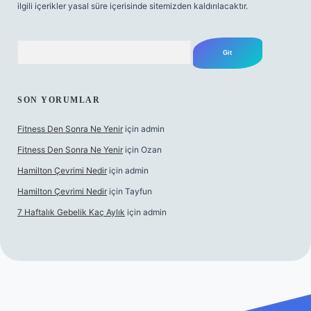
ilgili içerikler yasal süre içerisinde sitemizden kaldırılacaktır.
Arama
SON YORUMLAR
Fitness Den Sonra Ne Yenir
için
admin
Fitness Den Sonra Ne Yenir
için
Ozan
Hamilton Çevrimi Nedir
için
admin
Hamilton Çevrimi Nedir
için
Tayfun
7 Haftalık Gebelik Kaç Aylık
için
admin
exper.xyz/