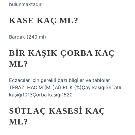
bulunmaktadır.
KASE KAÇ ML?
Bardak (240 ml)
BIR KAŞIK ÇORBA KAÇ
ML?
Eczacılar için gerekli bazı bilgiler ve tablolar
TERAZİ HACİM (ML)AĞIRLIK (%)Çay kaşığı56Tatlı
kaşığı1013Çorba kaşığı1520
SÜTLAÇ KASESI KAÇ
ML?