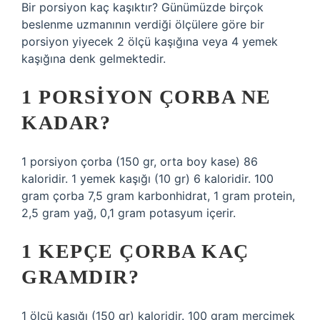
Bir porsiyon kaç kaşıktır? Günümüzde birçok
beslenme uzmanının verdiği ölçülere göre bir
porsiyon yiyecek 2 ölçü kaşığına veya 4 yemek
kaşığına denk gelmektedir.
1 PORSIYON ÇORBA NE
KADAR?
1 porsiyon çorba (150 gr, orta boy kase) 86
kaloridir. 1 yemek kaşığı (10 gr) 6 kaloridir. 100
gram çorba 7,5 gram karbonhidrat, 1 gram protein,
2,5 gram yağ, 0,1 gram potasyum içerir.
1 KEPÇE ÇORBA KAÇ
GRAMDIR?
1 ölçü kaşığı (150 gr) kaloridir. 100 gram mercimek