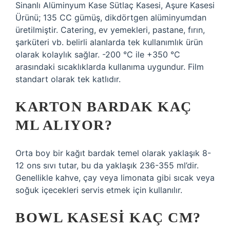
Sinanlı Alüminyum Kase Sütlaç Kasesi, Aşure Kasesi
Ürünü; 135 CC gümüş, dikdörtgen alüminyumdan
üretilmiştir. Catering, ev yemekleri, pastane, fırın,
şarküteri vb. belirli alanlarda tek kullanımlık ürün
olarak kolaylık sağlar. -200 °C ile +350 °C
arasındaki sıcaklıklarda kullanıma uygundur. Film
standart olarak tek katlıdır.
KARTON BARDAK KAÇ
ML ALIYOR?
Orta boy bir kağıt bardak temel olarak yaklaşık 8-
12 ons sıvı tutar, bu da yaklaşık 236-355 ml’dir.
Genellikle kahve, çay veya limonata gibi sıcak veya
soğuk içecekleri servis etmek için kullanılır.
BOWL KASESI KAÇ CM?