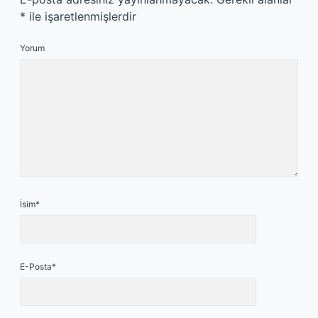
*
ile işaretlenmişlerdir
Yorum
İsim*
E-Posta*