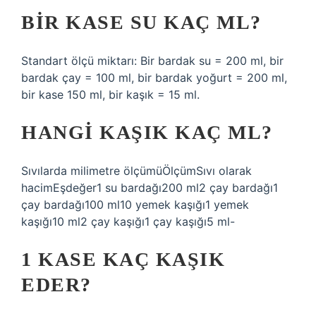
BIR KASE SU KAÇ ML?
Standart ölçü miktarı: Bir bardak su = 200 ml, bir
bardak çay = 100 ml, bir bardak yoğurt = 200 ml,
bir kase 150 ml, bir kaşık = 15 ml.
HANGI KAŞIK KAÇ ML?
Sıvılarda milimetre ölçümüÖlçümSıvı olarak
hacimEşdeğer1 su bardağı200 ml2 çay bardağı1
çay bardağı100 ml10 yemek kaşığı1 yemek
kaşığı10 ml2 çay kaşığı1 çay kaşığı5 ml-
1 KASE KAÇ KAŞIK
EDER?