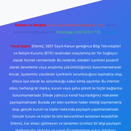
Reklam ve İletişim:
E-mail:
backlinkpaneli@gmail.com
Teams:
forumhizmeti@gmail.com
Whatsapp: 0262 606 0 726
Telegram:
@karabul
Yasal Uyarı:
Sitemiz, 5651 Sayılı Kanun gereğince Bilgi Teknolojileri
ve İletişim Kurumu (BTK) tarafından onaylanmış bir Yer Sağlayıcı
olarak hizmet vermektedir. Bu nedenle, sitedeki içerikleri proaktif
olarak denetleme veya araştırma yükümlülüğümüz bulunmamaktadır.
Ancak, üyelerimiz yazdıkları içeriklerin sorumluluğunu taşımakta olup,
siteye üye olarak bu sorumluluğu kabul etmiş sayılırlar. Bu internet
sitesi, herhangi bir marka, kurum veya şahıs şirketi ile hiçbir bağlantısı
bulunmamaktadır. Sitede yalnızca kendi hazırladığımız makaleler
paylaşılmaktadır. Burada yer alan içerikler haber niteliği taşımamakta
olup, gerçek kurum ve kişiler hakkında paylaşım yapılmamaktadır.
Gerçek kurum ve kişiler ile isim benzerlikleri tamamen tesadüfidir.
Sitemiz, kar amacı gütmeyen ve tamamen ücretsiz bir bilgi paylaşım
platformudur. Hukuka ve yasal düzenlemelere aykırı olduğunu