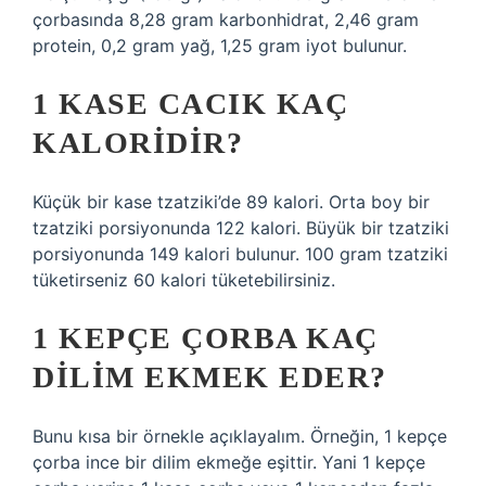
çorbasında 8,28 gram karbonhidrat, 2,46 gram
protein, 0,2 gram yağ, 1,25 gram iyot bulunur.
1 KASE CACIK KAÇ
KALORIDIR?
Küçük bir kase tzatziki’de 89 kalori. Orta boy bir
tzatziki porsiyonunda 122 kalori. Büyük bir tzatziki
porsiyonunda 149 kalori bulunur. 100 gram tzatziki
tüketirseniz 60 kalori tüketebilirsiniz.
1 KEPÇE ÇORBA KAÇ
DILIM EKMEK EDER?
Bunu kısa bir örnekle açıklayalım. Örneğin, 1 kepçe
çorba ince bir dilim ekmeğe eşittir. Yani 1 kepçe